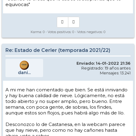
equivocas"
Karma:
0
- Votos positivos:
0
- Votos negativos:
0
Re: Estado de Cerler (temporada 2021/22)
Enviado: 14-01-2022 21:36
Registrado: 19 años antes
dani...
Mensajes: 13.241
A mi me han comentado que bien. Se está innivando
y hay buena calidad de nieve. Lógicamente, no está
todo abierto y no super amplio, pero bueno. Entre
semana, con poca gente, de sobras, los findes,
aunque estos son flojos, pues habrá algo más de lío.
Desconozco lo de Castanesa, en la webcam parece
que hay nieve, pero como no hay cañones hasta
abajo, vete a saber.