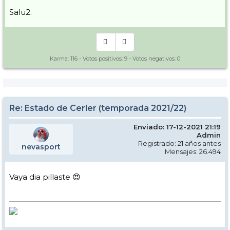
Salu2.
Karma:
116
- Votos positivos:
9
- Votos negativos:
0
Re: Estado de Cerler (temporada 2021/22)
Enviado: 17-12-2021 21:19
Admin
Registrado: 21 años antes
nevasport
Mensajes: 26.494
Vaya dia pillaste 😍