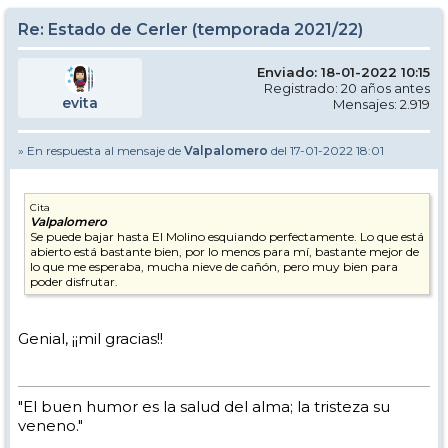
Re: Estado de Cerler (temporada 2021/22)
Enviado: 18-01-2022 10:15
Registrado: 20 años antes
evita
Mensajes: 2.919
» En respuesta al mensaje de
Valpalomero
del 17-01-2022 18:01
Cita
Valpalomero
Se puede bajar hasta El Molino esquiando perfectamente. Lo que está
abierto está bastante bien, por lo menos para mí, bastante mejor de
lo que me esperaba, mucha nieve de cañón, pero muy bien para
poder disfrutar.
Genial, ¡¡mil gracias!!
"El buen humor es la salud del alma; la tristeza su
veneno."