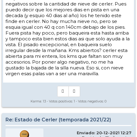
negativos sobre la cantidad de nieve de cerler. Pues
puedo decir que los mejores dias en pista en una
decada (y esquio 40 dias al año) los he tenido este
finde en cerler. No hay mucha nieve no, pero se
esquia igual con 40 q con 140cm debajo de los pies.
Fuera pista hay poco, pero baqueira esta hasta arriba
y tampoco esta bien estos dias asi que solo ayuda a la
vista. El pisado excepcional, en baqueira suelo
irregular desde la mañana. Kms abiertos? cerler esta
abierta para mi entera, los kms que faltan son muy
accesorios. Por poner algo negativo, no me ha
gustado la bajada de la silla nueva. Eso si, con nieve
virgen esas palas van a ser una maravilla.
Karma:
13
- Votos positivos:
1
- Votos negativos:
0
Re: Estado de Cerler (temporada 2021/22)
Enviado: 20-12-2021 12:27