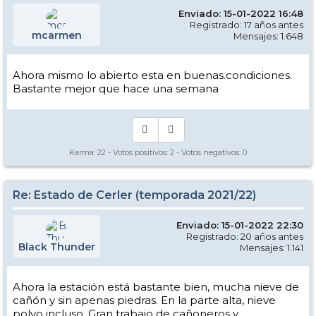
Enviado: 15-01-2022 16:48
Registrado: 17 años antes
mcarmen
Mensajes: 1.648
Ahora mismo lo abierto esta en buenas.condiciones.
Bastante mejor que hace una semana
Karma:
22
- Votos positivos:
2
- Votos negativos:
0
Re: Estado de Cerler (temporada 2021/22)
Enviado: 15-01-2022 22:30
Registrado: 20 años antes
Black Thunder
Mensajes: 1.141
Ahora la estación está bastante bien, mucha nieve de
cañón y sin apenas piedras. En la parte alta, nieve
polvo incluso. Gran trabajo de cañoneros y