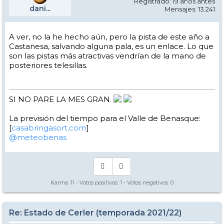
Registrado: 19 años antes
dani...
Mensajes: 13.241
A ver, no la he hecho aún, pero la pista de este año a
Castanesa, salvando alguna pala, es un enlace. Lo que
son las pistas más atractivas vendrían de la mano de
posteriores telesillas.
SI NO PARE LA MES GRAN.
La previsión del tiempo para el Valle de Benasque:
[
casabringasort.com
]
@meteobenas
Karma:
11
- Votos positivos:
1
- Votos negativos:
0
Re: Estado de Cerler (temporada 2021/22)