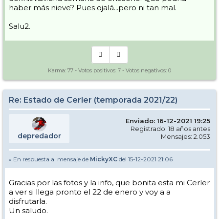
haber más nieve? Pues ojalá...pero ni tan mal.
Salu2.
Karma:
77
- Votos positivos:
7
- Votos negativos:
0
Re: Estado de Cerler (temporada 2021/22)
Enviado: 16-12-2021 19:25
Registrado: 18 años antes
depredador
Mensajes: 2.053
» En respuesta al mensaje de
MickyXC
del 15-12-2021 21:06
Gracias por las fotos y la info, que bonita esta mi Cerler
a ver si llega pronto el 22 de enero y voy a a
disfrutarla.
Un saludo.