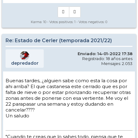
Karma:
10
- Votos positivos:
1
- Votos negativos:
0
Re: Estado de Cerler (temporada 2021/22)
Enviado: 14-01-2022 17:38
Registrado: 18 años antes
depredador
Mensajes: 2.053
Buenas tardes, ¿alguien sabe como esta la cosa por
ahi arriba? El que castanesa este cerrado que es por
falta de nieve o por estar priorizando recuperrar otras
zonas antes de ponerse con esa vertiente. Me voy el
22 parapasar una semana y estoy dudando en
cancelar????
Un saludo
"Cuando te creas que lo sabes todo, piensa que te