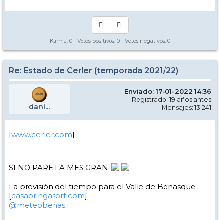
Karma:
0
- Votos positivos:
0
- Votos negativos:
0
Re: Estado de Cerler (temporada 2021/22)
Enviado: 17-01-2022 14:36
Registrado: 19 años antes
dani...
Mensajes: 13.241
[
www.cerler.com
]
SI NO PARE LA MES GRAN.
La previsión del tiempo para el Valle de Benasque:
[
casabringasort.com
]
@meteobenas