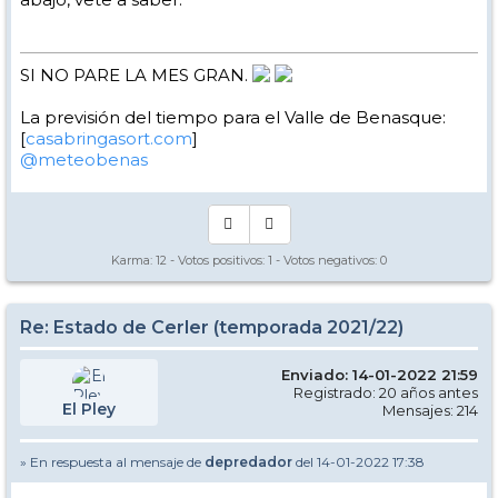
SI NO PARE LA MES GRAN.
La previsión del tiempo para el Valle de Benasque:
[
casabringasort.com
]
@meteobenas
Karma:
12
- Votos positivos:
1
- Votos negativos:
0
Re: Estado de Cerler (temporada 2021/22)
Enviado: 14-01-2022 21:59
Registrado: 20 años antes
El Pley
Mensajes: 214
» En respuesta al mensaje de
depredador
del 14-01-2022 17:38