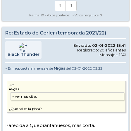
Karma:
10
- Votos positivos:
1
- Votos negativos:
0
Re: Estado de Cerler (temporada 2021/22)
Enviado: 02-01-2022 18:41
Registrado: 20 años antes
Black Thunder
Mensajes: 1.141
» En respuesta al mensaje de
Migas
del 02-01-2022 02:22
Cita
Migas
¿Qué tal es la pista?
Parecida a Quebrantahuesos, más corta.