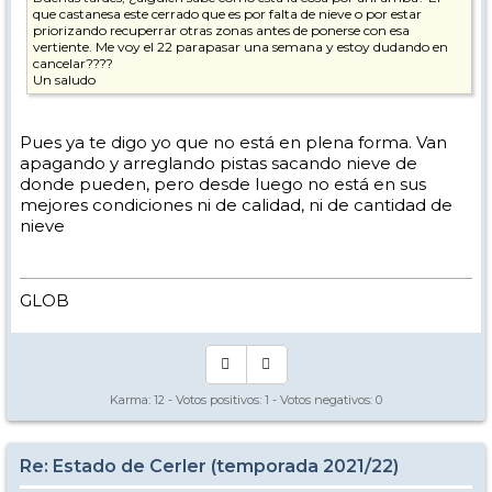
que castanesa este cerrado que es por falta de nieve o por estar
priorizando recuperrar otras zonas antes de ponerse con esa
vertiente. Me voy el 22 parapasar una semana y estoy dudando en
cancelar????
Un saludo
Pues ya te digo yo que no está en plena forma. Van
apagando y arreglando pistas sacando nieve de
donde pueden, pero desde luego no está en sus
mejores condiciones ni de calidad, ni de cantidad de
nieve
GLOB
Karma:
12
- Votos positivos:
1
- Votos negativos:
0
Re: Estado de Cerler (temporada 2021/22)