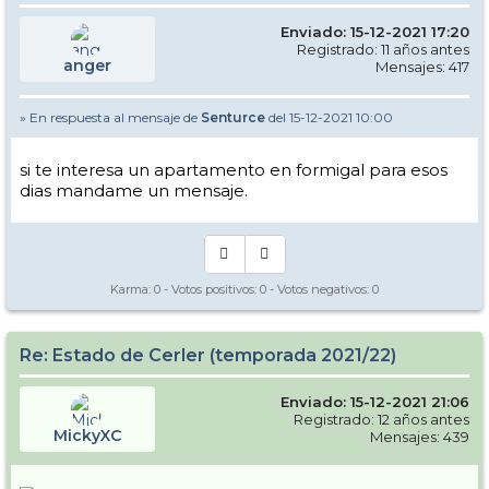
Enviado: 15-12-2021 17:20
Registrado: 11 años antes
anger
Mensajes: 417
» En respuesta al mensaje de
Senturce
del 15-12-2021 10:00
si te interesa un apartamento en formigal para esos
dias mandame un mensaje.
Karma:
0
- Votos positivos:
0
- Votos negativos:
0
Re: Estado de Cerler (temporada 2021/22)
Enviado: 15-12-2021 21:06
Registrado: 12 años antes
MickyXC
Mensajes: 439