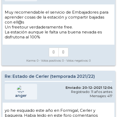
Muy recomendable el servicio de Embajadores para
aprender cosas de la estación y compartir bajadas
con ell@s
Un freetour verdaderamente free.
La estación aunque le falta una buena nevada es
disfrutona al 100%
Karma:
0
- Votos positivos:
0
- Votos negativos:
0
Re: Estado de Cerler (temporada 2021/22)
Enviado: 20-12-2021 12:04
Registrado: 11 años antes
anger
Mensajes: 417
yo he esquiado este año en Formigal, Cerler y
baqueira. Habia leido en este foro comentarios