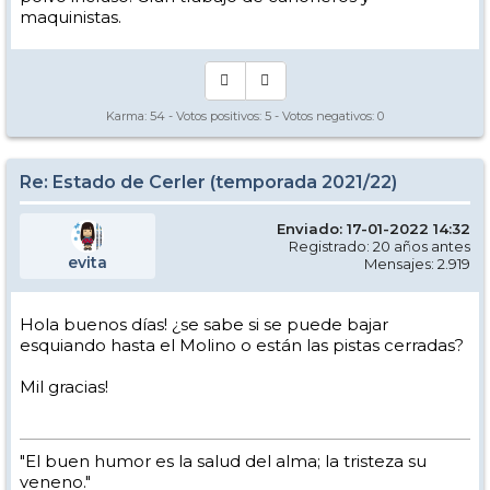
maquinistas.
Karma:
54
- Votos positivos:
5
- Votos negativos:
0
Re: Estado de Cerler (temporada 2021/22)
Enviado: 17-01-2022 14:32
Registrado: 20 años antes
evita
Mensajes: 2.919
Hola buenos días! ¿se sabe si se puede bajar
esquiando hasta el Molino o están las pistas cerradas?
Mil gracias!
"El buen humor es la salud del alma; la tristeza su
veneno."