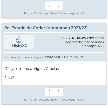
Karma:
10
- Votos positivos:
1
- Votos negativos:
0
Re: Estado de Cerler (temporada 2021/22)
Enviado: 18-12-2021 16:00
Registrado: 12 años antes
MickyXC
Mensajes: 439
» En respuesta al mensaje de
nevasport
del 17-12-2021 21:19
Día y semana amigo.. . Gracias
Salu2.
Karma:
18
- Votos positivos:
1
- Votos negativos:
0