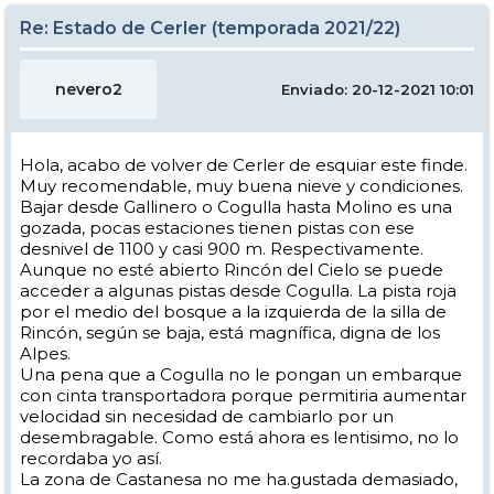
Re: Estado de Cerler (temporada 2021/22)
nevero2
Enviado: 20-12-2021 10:01
Hola, acabo de volver de Cerler de esquiar este finde.
Muy recomendable, muy buena nieve y condiciones.
Bajar desde Gallinero o Cogulla hasta Molino es una
gozada, pocas estaciones tienen pistas con ese
desnivel de 1100 y casi 900 m. Respectivamente.
Aunque no esté abierto Rincón del Cielo se puede
acceder a algunas pistas desde Cogulla. La pista roja
por el medio del bosque a la izquierda de la silla de
Rincón, según se baja, está magnífica, digna de los
Alpes.
Una pena que a Cogulla no le pongan un embarque
con cinta transportadora porque permitiria aumentar
velocidad sin necesidad de cambiarlo por un
desembragable. Como está ahora es lentisimo, no lo
recordaba yo así.
La zona de Castanesa no me ha.gustada demasiado,