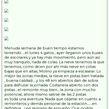
Menuda semana de buen tiempo estamos
teniendo.....el lunes 4 gatos , ayer llegaron unos buses
de escolares y ya hay más movimiento, pero aún así
muy tranquilo, nada de colas. La nieve tenemos la que
tenemos, como dicen por ahí más nieve en cotas
bajas que en altas, Molino ya empieza a escasear. Lo
mejor las zonas medias, la nieve en pistas bien tratada
, buena calidad.....y los 48 km abiertos dan de sobra
para disfrutar la jornada. Costanera abierto con dos
pistas....el remonte muy bien....la zona con mucho
potencial, ahora mismo salirse de las 2 pistas
es toda una aventura. Nada que objetar en cuanto a
remonteros y demás personal de la estación.......en
definitiva....una semana de ensueño. Que podría