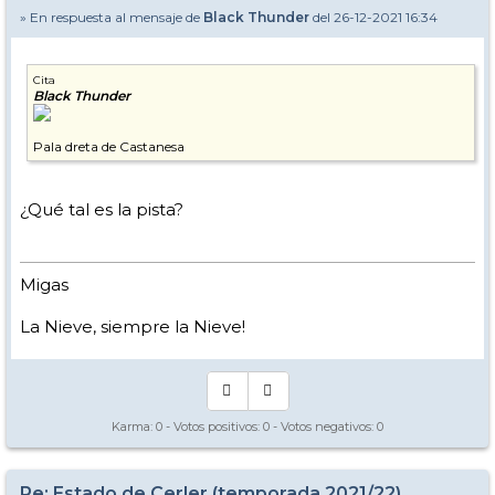
» En respuesta al mensaje de
Black Thunder
del 26-12-2021 16:34
Cita
Black Thunder
Pala dreta de Castanesa
¿Qué tal es la pista?
Migas
La Nieve, siempre la Nieve!
Karma:
0
- Votos positivos:
0
- Votos negativos:
0
Re: Estado de Cerler (temporada 2021/22)