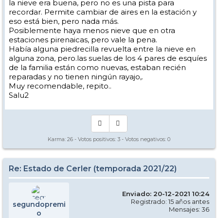
la nieve era buena, pero no es una pista para
recordar. Permite cambiar de aires en la estación y
eso está bien, pero nada más.
Posiblemente haya menos nieve que en otra
estaciones pirenaicas, pero vale la pena.
Había alguna piedrecilla revuelta entre la nieve en
alguna zona, pero.las suelas de los 4 pares de esquíes
de la familia están como nuevas, estaban recién
reparadas y no tienen ningún rayajo,.
Muy recomendable, repito..
Salu2
Karma:
26
- Votos positivos:
3
- Votos negativos:
0
Re: Estado de Cerler (temporada 2021/22)
Enviado: 20-12-2021 10:24
Registrado: 15 años antes
segundopremi
Mensajes: 36
o