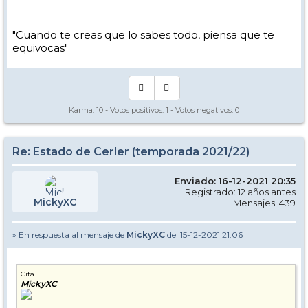
"Cuando te creas que lo sabes todo, piensa que te
equivocas"
Karma:
10
- Votos positivos:
1
- Votos negativos:
0
Re: Estado de Cerler (temporada 2021/22)
Enviado: 16-12-2021 20:35
Registrado: 12 años antes
MickyXC
Mensajes: 439
» En respuesta al mensaje de
MickyXC
del 15-12-2021 21:06
Cita
MickyXC