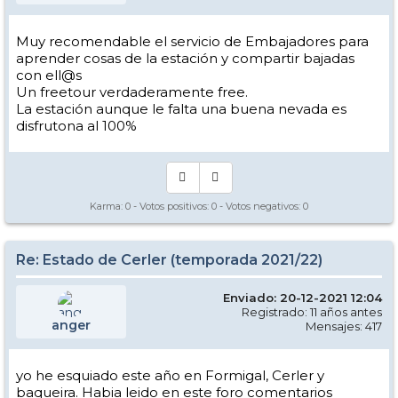
Muy recomendable el servicio de Embajadores para
aprender cosas de la estación y compartir bajadas
con ell@s
Un freetour verdaderamente free.
La estación aunque le falta una buena nevada es
disfrutona al 100%
Karma:
0
- Votos positivos:
0
- Votos negativos:
0
Re: Estado de Cerler (temporada 2021/22)
Enviado: 20-12-2021 12:04
Registrado: 11 años antes
anger
Mensajes: 417
yo he esquiado este año en Formigal, Cerler y
baqueira. Habia leido en este foro comentarios