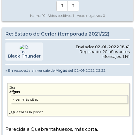
Karma:
10
- Votos positivos:
1
- Votos negativos:
0
Re: Estado de Cerler (temporada 2021/22)
Enviado: 02-01-2022 18:41
Registrado: 20 años antes
Black Thunder
Mensajes: 1.141
» En respuesta al mensaje de
Migas
del 02-01-2022 02:22
Cita
Migas
¿Qué tal es la pista?
Parecida a Quebrantahuesos, más corta.