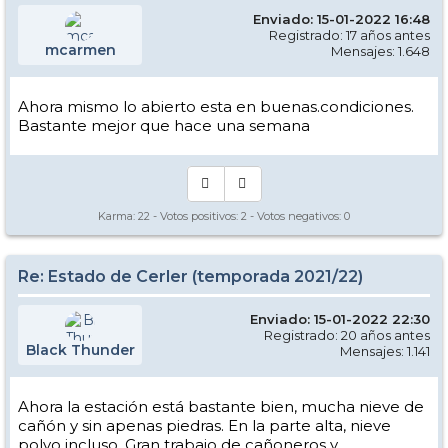
Enviado: 15-01-2022 16:48
Registrado: 17 años antes
mcarmen
Mensajes: 1.648
Ahora mismo lo abierto esta en buenas.condiciones.
Bastante mejor que hace una semana
Karma:
22
- Votos positivos:
2
- Votos negativos:
0
Re: Estado de Cerler (temporada 2021/22)
Enviado: 15-01-2022 22:30
Registrado: 20 años antes
Black Thunder
Mensajes: 1.141
Ahora la estación está bastante bien, mucha nieve de
cañón y sin apenas piedras. En la parte alta, nieve
polvo incluso. Gran trabajo de cañoneros y