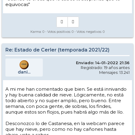
equivocas"
Karma:
0
- Votos positivos:
0
- Votos negativos:
0
Re: Estado de Cerler (temporada 2021/22)
Enviado: 14-01-2022 21:36
Registrado: 19 años antes
dani...
Mensajes: 13.241
A mi me han comentado que bien. Se está innivando
y hay buena calidad de nieve. Lógicamente, no está
todo abierto y no super amplio, pero bueno. Entre
semana, con poca gente, de sobras, los findes,
aunque estos son flojos, pues habrá algo más de lío.
Desconozco lo de Castanesa, en la webcam parece
que hay nieve, pero como no hay cañones hasta
abajo, vete a saber.