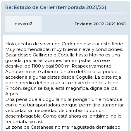
Re: Estado de Cerler (temporada 2021/22)
nevero2
Enviado: 20-12-2021 10:01
Hola, acabo de volver de Cerler de esquiar este finde.
Muy recomendable, muy buena nieve y condiciones.
Bajar desde Gallinero o Cogulla hasta Molino es una
gozada, pocas estaciones tienen pistas con ese
desnivel de 1100 y casi 900 m. Respectivamente.
Aunque no esté abierto Rincón del Cielo se puede
acceder a algunas pistas desde Cogulla. La pista roja
por el medio del bosque a la izquierda de la silla de
Rincón, según se baja, está magnífica, digna de los
Alpes.
Una pena que a Cogulla no le pongan un embarque
con cinta transportadora porque permitiria aumentar
velocidad sin necesidad de cambiarlo por un
desembragable. Como está ahora es lentisimo, no lo
recordaba yo así.
La zona de Castanesa no me ha.gustada demasiado,