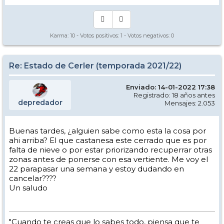
Karma:
10
- Votos positivos:
1
- Votos negativos:
0
Re: Estado de Cerler (temporada 2021/22)
Enviado: 14-01-2022 17:38
Registrado: 18 años antes
depredador
Mensajes: 2.053
Buenas tardes, ¿alguien sabe como esta la cosa por
ahi arriba? El que castanesa este cerrado que es por
falta de nieve o por estar priorizando recuperrar otras
zonas antes de ponerse con esa vertiente. Me voy el
22 parapasar una semana y estoy dudando en
cancelar????
Un saludo
"Cuando te creas que lo sabes todo, piensa que te