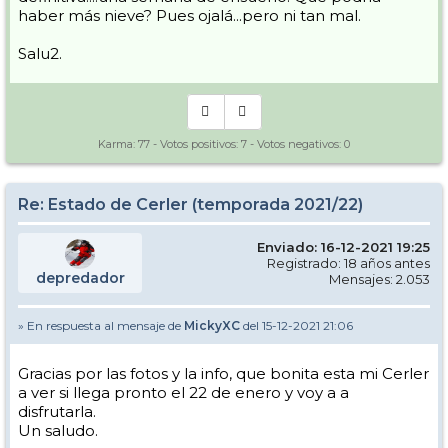
haber más nieve? Pues ojalá...pero ni tan mal.
Salu2.
Karma:
77
- Votos positivos:
7
- Votos negativos:
0
Re: Estado de Cerler (temporada 2021/22)
Enviado: 16-12-2021 19:25
Registrado: 18 años antes
depredador
Mensajes: 2.053
» En respuesta al mensaje de
MickyXC
del 15-12-2021 21:06
Gracias por las fotos y la info, que bonita esta mi Cerler
a ver si llega pronto el 22 de enero y voy a a
disfrutarla.
Un saludo.