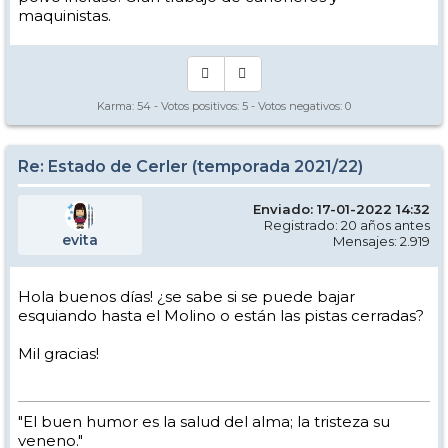
maquinistas.
Karma:
54
- Votos positivos:
5
- Votos negativos:
0
Re: Estado de Cerler (temporada 2021/22)
Enviado: 17-01-2022 14:32
Registrado: 20 años antes
evita
Mensajes: 2.919
Hola buenos días! ¿se sabe si se puede bajar
esquiando hasta el Molino o están las pistas cerradas?
Mil gracias!
"El buen humor es la salud del alma; la tristeza su
veneno."