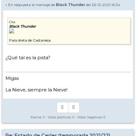
» En respuesta al mensaje de
Black Thunder
del 26-12-2021 16:34
Cita
Black Thunder
Pala dreta de Castanesa
¿Qué tal es la pista?
Migas
La Nieve, siempre la Nieve!
Karma:
0
- Votos positivos:
0
- Votos negativos:
0
Re: Estado de Cerler (temporada 2021/22)