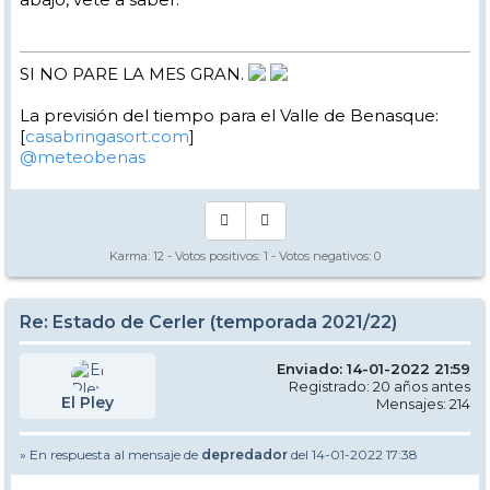
SI NO PARE LA MES GRAN.
La previsión del tiempo para el Valle de Benasque:
[
casabringasort.com
]
@meteobenas
Karma:
12
- Votos positivos:
1
- Votos negativos:
0
Re: Estado de Cerler (temporada 2021/22)
Enviado: 14-01-2022 21:59
Registrado: 20 años antes
El Pley
Mensajes: 214
» En respuesta al mensaje de
depredador
del 14-01-2022 17:38