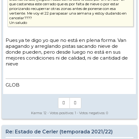
que castanesa este cerrado que es por falta de nieve o por estar
priorizando recuperrar otras zonas antes de ponerse con esa
vertiente. Me voy el 22 parapasar una semana y estoy dudando en
cancelar????
Un saludo
Pues ya te digo yo que no está en plena forma. Van
apagando y arreglando pistas sacando nieve de
donde pueden, pero desde luego no está en sus
mejores condiciones ni de calidad, ni de cantidad de
nieve
GLOB
Karma:
12
- Votos positivos:
1
- Votos negativos:
0
Re: Estado de Cerler (temporada 2021/22)