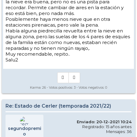
la nieve era buena, pero no es una pista para
recordar. Permite cambiar de aires en la estación y
eso está bien, pero nada más.
Posiblemente haya menos nieve que en otra
estaciones pirenaicas, pero vale la pena.
Había alguna piedrecilla revuelta entre la nieve en
alguna zona, pero.las suelas de los 4 pares de esquíes
de la familia están como nuevas, estaban recién
reparadas y no tienen ningún rayajo,.
Muy recomendable, repito..
Salu2
Karma:
26
- Votos positivos:
3
- Votos negativos:
0
Re: Estado de Cerler (temporada 2021/22)
Enviado: 20-12-2021 10:24
Registrado: 15 años antes
segundopremi
Mensajes: 36
o