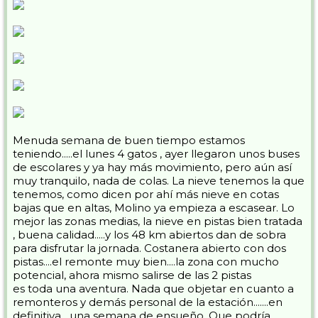
Menuda semana de buen tiempo estamos
teniendo.....el lunes 4 gatos , ayer llegaron unos buses
de escolares y ya hay más movimiento, pero aún así
muy tranquilo, nada de colas. La nieve tenemos la que
tenemos, como dicen por ahí más nieve en cotas
bajas que en altas, Molino ya empieza a escasear. Lo
mejor las zonas medias, la nieve en pistas bien tratada
, buena calidad.....y los 48 km abiertos dan de sobra
para disfrutar la jornada. Costanera abierto con dos
pistas....el remonte muy bien....la zona con mucho
potencial, ahora mismo salirse de las 2 pistas
es toda una aventura. Nada que objetar en cuanto a
remonteros y demás personal de la estación.......en
definitiva....una semana de ensueño. Que podría