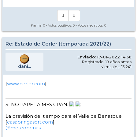
Karma:
0
- Votos positivos:
0
- Votos negativos:
0
Re: Estado de Cerler (temporada 2021/22)
Enviado: 17-01-2022 14:36
Registrado: 19 años antes
dani...
Mensajes: 13.241
[
www.cerler.com
]
SI NO PARE LA MES GRAN.
La previsión del tiempo para el Valle de Benasque:
[
casabringasort.com
]
@meteobenas