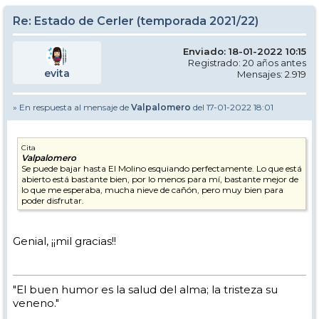
Re: Estado de Cerler (temporada 2021/22)
Enviado: 18-01-2022 10:15
Registrado: 20 años antes
evita
Mensajes: 2.919
» En respuesta al mensaje de
Valpalomero
del 17-01-2022 18:01
Cita
Valpalomero
Se puede bajar hasta El Molino esquiando perfectamente. Lo que está
abierto está bastante bien, por lo menos para mí, bastante mejor de
lo que me esperaba, mucha nieve de cañón, pero muy bien para
poder disfrutar.
Genial, ¡¡mil gracias!!
"El buen humor es la salud del alma; la tristeza su
veneno."