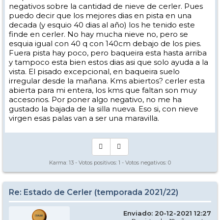
negativos sobre la cantidad de nieve de cerler. Pues
puedo decir que los mejores dias en pista en una
decada (y esquio 40 dias al año) los he tenido este
finde en cerler. No hay mucha nieve no, pero se
esquia igual con 40 q con 140cm debajo de los pies.
Fuera pista hay poco, pero baqueira esta hasta arriba
y tampoco esta bien estos dias asi que solo ayuda a la
vista. El pisado excepcional, en baqueira suelo
irregular desde la mañana. Kms abiertos? cerler esta
abierta para mi entera, los kms que faltan son muy
accesorios. Por poner algo negativo, no me ha
gustado la bajada de la silla nueva. Eso si, con nieve
virgen esas palas van a ser una maravilla.
Karma:
13
- Votos positivos:
1
- Votos negativos:
0
Re: Estado de Cerler (temporada 2021/22)
Enviado: 20-12-2021 12:27