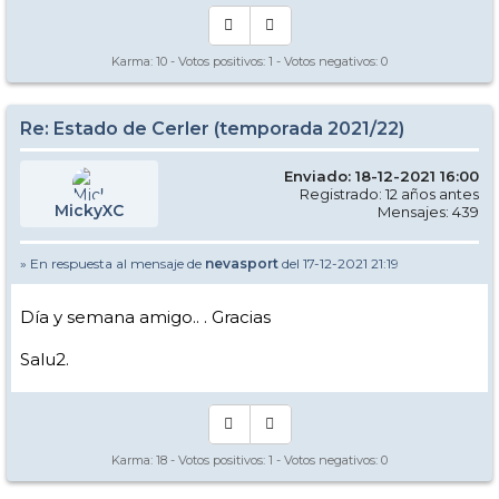
Karma:
10
- Votos positivos:
1
- Votos negativos:
0
Re: Estado de Cerler (temporada 2021/22)
Enviado: 18-12-2021 16:00
Registrado: 12 años antes
MickyXC
Mensajes: 439
» En respuesta al mensaje de
nevasport
del 17-12-2021 21:19
Día y semana amigo.. . Gracias
Salu2.
Karma:
18
- Votos positivos:
1
- Votos negativos:
0