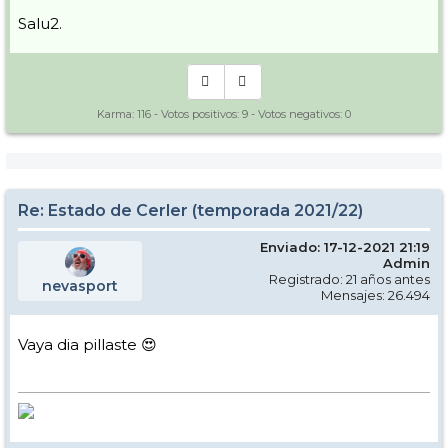
Salu2.
Karma:
116
- Votos positivos:
9
- Votos negativos:
0
Re: Estado de Cerler (temporada 2021/22)
Enviado: 17-12-2021 21:19
Admin
Registrado: 21 años antes
nevasport
Mensajes: 26.494
Vaya dia pillaste 😍