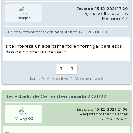
Enviado: 15-12-2021 17:20
Registrado: 11 años antes
anger
Mensajes: 417
» En respuesta al mensaje de
Senturce
del 15-12-2021 10:00
si te interesa un apartamento en formigal para esos
dias mandame un mensaje.
Karma:
0
- Votos positivos:
0
- Votos negativos:
0
Re: Estado de Cerler (temporada 2021/22)
Enviado: 15-12-2021 21:06
Registrado: 12 años antes
MickyXC
Mensajes: 439