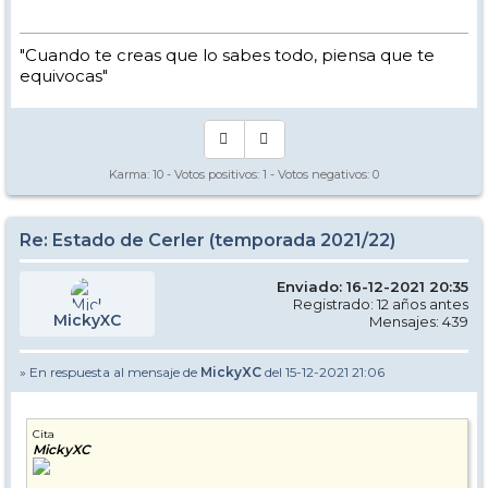
"Cuando te creas que lo sabes todo, piensa que te
equivocas"
Karma:
10
- Votos positivos:
1
- Votos negativos:
0
Re: Estado de Cerler (temporada 2021/22)
Enviado: 16-12-2021 20:35
Registrado: 12 años antes
MickyXC
Mensajes: 439
» En respuesta al mensaje de
MickyXC
del 15-12-2021 21:06
Cita
MickyXC