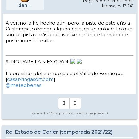
Registrado: 19 años antes
dani...
Mensajes: 13.241
A ver, no la he hecho aún, pero la pista de este año a
Castanesa, salvando alguna pala, es un enlace. Lo que
son las pistas más atractivas vendrían de la mano de
posteriores telesillas.
SI NO PARE LA MES GRAN.
La previsión del tiempo para el Valle de Benasque:
[
casabringasort.com
]
@meteobenas
Karma:
11
- Votos positivos:
1
- Votos negativos:
0
Re: Estado de Cerler (temporada 2021/22)