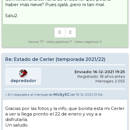
haber más nieve? Pues ojalá...pero ni tan mal.
Salu2.
Karma:
77
- Votos positivos:
7
- Votos negativos:
0
Re: Estado de Cerler (temporada 2021/22)
Enviado: 16-12-2021 19:25
Registrado: 18 años antes
depredador
Mensajes: 2.053
» En respuesta al mensaje de
MickyXC
del 15-12-2021 21:06
Gracias por las fotos y la info, que bonita esta mi Cerler
a ver si llega pronto el 22 de enero y voy a a
disfrutarla.
Un saludo.