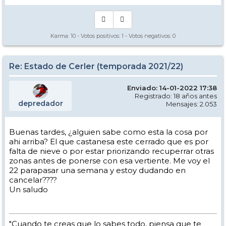
Karma:
10
- Votos positivos:
1
- Votos negativos:
0
Re: Estado de Cerler (temporada 2021/22)
Enviado: 14-01-2022 17:38
Registrado: 18 años antes
depredador
Mensajes: 2.053
Buenas tardes, ¿alguien sabe como esta la cosa por
ahi arriba? El que castanesa este cerrado que es por
falta de nieve o por estar priorizando recuperrar otras
zonas antes de ponerse con esa vertiente. Me voy el
22 parapasar una semana y estoy dudando en
cancelar????
Un saludo
"Cuando te creas que lo sabes todo, piensa que te