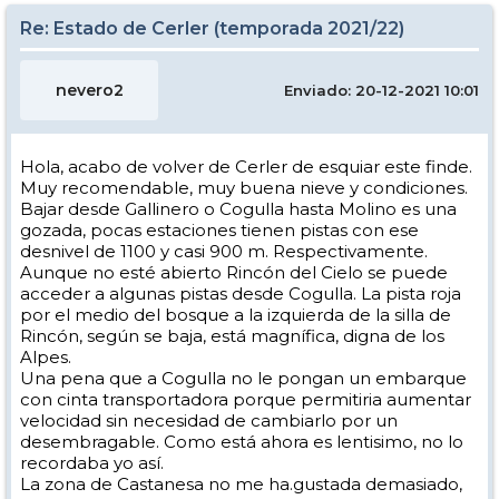
Re: Estado de Cerler (temporada 2021/22)
nevero2
Enviado: 20-12-2021 10:01
Hola, acabo de volver de Cerler de esquiar este finde.
Muy recomendable, muy buena nieve y condiciones.
Bajar desde Gallinero o Cogulla hasta Molino es una
gozada, pocas estaciones tienen pistas con ese
desnivel de 1100 y casi 900 m. Respectivamente.
Aunque no esté abierto Rincón del Cielo se puede
acceder a algunas pistas desde Cogulla. La pista roja
por el medio del bosque a la izquierda de la silla de
Rincón, según se baja, está magnífica, digna de los
Alpes.
Una pena que a Cogulla no le pongan un embarque
con cinta transportadora porque permitiria aumentar
velocidad sin necesidad de cambiarlo por un
desembragable. Como está ahora es lentisimo, no lo
recordaba yo así.
La zona de Castanesa no me ha.gustada demasiado,