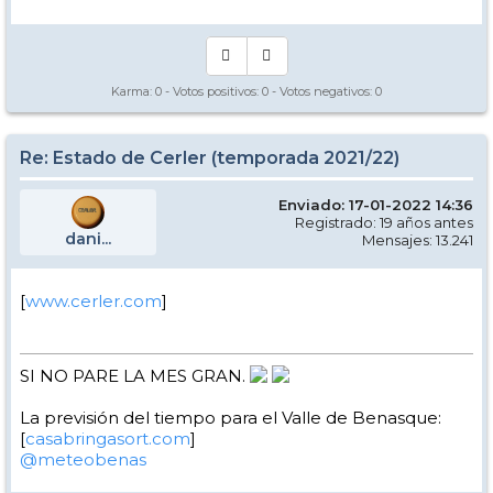
Karma:
0
- Votos positivos:
0
- Votos negativos:
0
Re: Estado de Cerler (temporada 2021/22)
Enviado: 17-01-2022 14:36
Registrado: 19 años antes
dani...
Mensajes: 13.241
[
www.cerler.com
]
SI NO PARE LA MES GRAN.
La previsión del tiempo para el Valle de Benasque:
[
casabringasort.com
]
@meteobenas