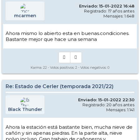
Enviado: 15-01-2022 16:48
Registrado: 17 años antes
mcarmen
Mensajes: 1.648
Ahora mismo lo abierto esta en buenas.condiciones.
Bastante mejor que hace una semana
Karma:
22
- Votos positivos:
2
- Votos negativos:
0
Re: Estado de Cerler (temporada 2021/22)
Enviado: 15-01-2022 22:30
Registrado: 20 años antes
Black Thunder
Mensajes: 1.141
Ahora la estación está bastante bien, mucha nieve de
cañón y sin apenas piedras. En la parte alta, nieve
polvo incluso. Gran trabajo de cañoneros y