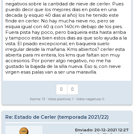
negativos sobre la cantidad de nieve de cerler. Pues
puedo decir que los mejores dias en pista en una
decada (y esquio 40 dias al año) los he tenido este
finde en cerler. No hay mucha nieve no, pero se
esquia igual con 40 q con 140cm debajo de los pies.
Fuera pista hay poco, pero baqueira esta hasta arriba
y tampoco esta bien estos dias asi que solo ayuda a la
vista. El pisado excepcional, en baqueira suelo
irregular desde la mañana. Kms abiertos? cerler esta
abierta para mi entera, los kms que faltan son muy
accesorios. Por poner algo negativo, no me ha
gustado la bajada de la silla nueva. Eso si, con nieve
virgen esas palas van a ser una maravilla.
Karma:
13
- Votos positivos:
1
- Votos negativos:
0
Re: Estado de Cerler (temporada 2021/22)
Enviado: 20-12-2021 12:27