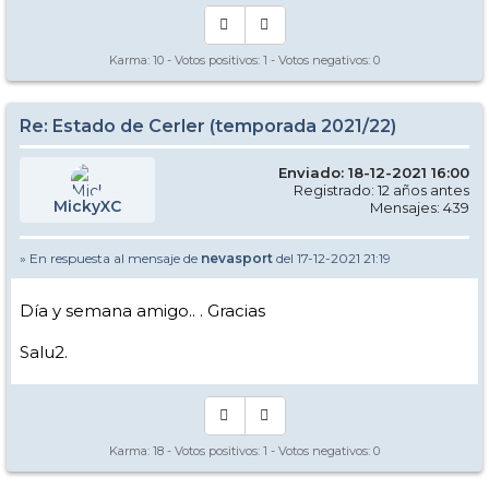
Karma:
10
- Votos positivos:
1
- Votos negativos:
0
Re: Estado de Cerler (temporada 2021/22)
Enviado: 18-12-2021 16:00
Registrado: 12 años antes
MickyXC
Mensajes: 439
» En respuesta al mensaje de
nevasport
del 17-12-2021 21:19
Día y semana amigo.. . Gracias
Salu2.
Karma:
18
- Votos positivos:
1
- Votos negativos:
0