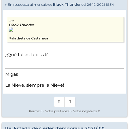
» En respuesta al mensaje de
Black Thunder
del 26-12-2021 16:34
Cita
Black Thunder
Pala dreta de Castanesa
¿Qué tal es la pista?
Migas
La Nieve, siempre la Nieve!
Karma:
0
- Votos positivos:
0
- Votos negativos:
0
Re: Estado de Cerler (temporada 2021/22)