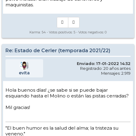
maquinistas.
Karma:
54
- Votos positivos:
5
- Votos negativos:
0
Re: Estado de Cerler (temporada 2021/22)
Enviado: 17-01-2022 14:32
Registrado: 20 años antes
evita
Mensajes: 2.919
Hola buenos días! ¿se sabe si se puede bajar
esquiando hasta el Molino o están las pistas cerradas?
Mil gracias!
"El buen humor es la salud del alma; la tristeza su
veneno."