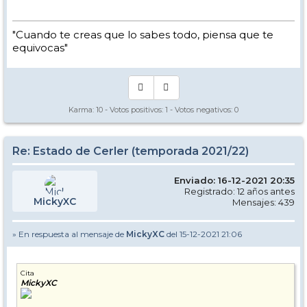
"Cuando te creas que lo sabes todo, piensa que te
equivocas"
Karma:
10
- Votos positivos:
1
- Votos negativos:
0
Re: Estado de Cerler (temporada 2021/22)
Enviado: 16-12-2021 20:35
Registrado: 12 años antes
MickyXC
Mensajes: 439
» En respuesta al mensaje de
MickyXC
del 15-12-2021 21:06
Cita
MickyXC