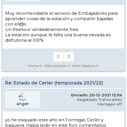
Muy recomendable el servicio de Embajadores para
aprender cosas de la estación y compartir bajadas
con ell@s
Un freetour verdaderamente free.
La estación aunque le falta una buena nevada es
disfrutona al 100%
Karma:
0
- Votos positivos:
0
- Votos negativos:
0
Re: Estado de Cerler (temporada 2021/22)
Enviado: 20-12-2021 12:04
Registrado: 11 años antes
anger
Mensajes: 417
yo he esquiado este año en Formigal, Cerler y
baqueira. Habia leido en este foro comentarios