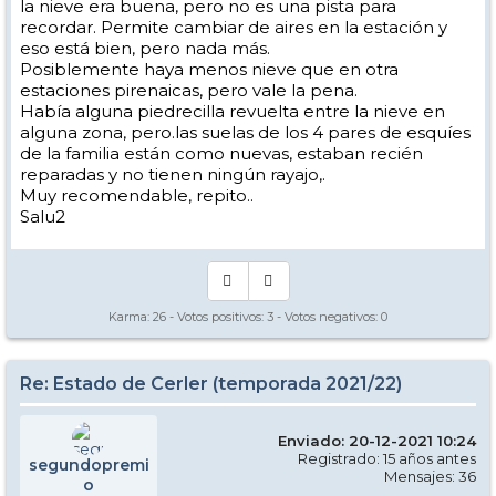
la nieve era buena, pero no es una pista para
recordar. Permite cambiar de aires en la estación y
eso está bien, pero nada más.
Posiblemente haya menos nieve que en otra
estaciones pirenaicas, pero vale la pena.
Había alguna piedrecilla revuelta entre la nieve en
alguna zona, pero.las suelas de los 4 pares de esquíes
de la familia están como nuevas, estaban recién
reparadas y no tienen ningún rayajo,.
Muy recomendable, repito..
Salu2
Karma:
26
- Votos positivos:
3
- Votos negativos:
0
Re: Estado de Cerler (temporada 2021/22)
Enviado: 20-12-2021 10:24
Registrado: 15 años antes
segundopremi
Mensajes: 36
o