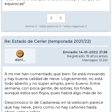
equivocas"
Karma:
0
- Votos positivos:
0
- Votos negativos:
0
Re: Estado de Cerler (temporada 2021/22)
Enviado: 14-01-2022 21:36
Registrado: 19 años antes
dani...
Mensajes: 13.241
A mi me han comentado que bien. Se está innivando
y hay buena calidad de nieve. Lógicamente, no está
todo abierto y no super amplio, pero bueno. Entre
semana, con poca gente, de sobras, los findes,
aunque estos son flojos, pues habrá algo más de lío.
Desconozco lo de Castanesa, en la webcam parece
que hay nieve, pero como no hay cañones hasta
abajo, vete a saber.