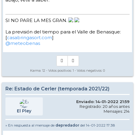
SI NO PARE LA MES GRAN.
La previsión del tiempo para el Valle de Benasque:
[
casabringasort.com
]
@meteobenas
Karma:
12
- Votos positivos:
1
- Votos negativos:
0
Re: Estado de Cerler (temporada 2021/22)
Enviado: 14-01-2022 21:59
Registrado: 20 años antes
El Pley
Mensajes: 214
» En respuesta al mensaje de
depredador
del 14-01-2022 17:38