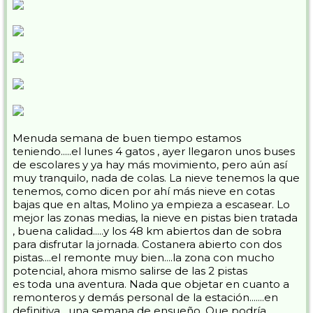
Menuda semana de buen tiempo estamos
teniendo.....el lunes 4 gatos , ayer llegaron unos buses
de escolares y ya hay más movimiento, pero aún así
muy tranquilo, nada de colas. La nieve tenemos la que
tenemos, como dicen por ahí más nieve en cotas
bajas que en altas, Molino ya empieza a escasear. Lo
mejor las zonas medias, la nieve en pistas bien tratada
, buena calidad.....y los 48 km abiertos dan de sobra
para disfrutar la jornada. Costanera abierto con dos
pistas....el remonte muy bien....la zona con mucho
potencial, ahora mismo salirse de las 2 pistas
es toda una aventura. Nada que objetar en cuanto a
remonteros y demás personal de la estación.......en
definitiva....una semana de ensueño. Que podría