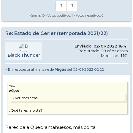
Karma:
10
- Votos positivos:
1
- Votos negativos:
0
Re: Estado de Cerler (temporada 2021/22)
Enviado: 02-01-2022 18:41
Registrado: 20 años antes
Black Thunder
Mensajes: 1.141
» En respuesta al mensaje de
Migas
del 02-01-2022 02:22
Cita
Migas
¿Qué tal es la pista?
Parecida a Quebrantahuesos, más corta.