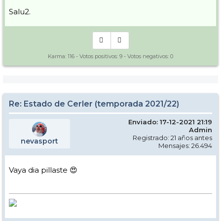
Salu2.
Karma:
116
- Votos positivos:
9
- Votos negativos:
0
Re: Estado de Cerler (temporada 2021/22)
Enviado: 17-12-2021 21:19
Admin
Registrado: 21 años antes
nevasport
Mensajes: 26.494
Vaya dia pillaste 😍