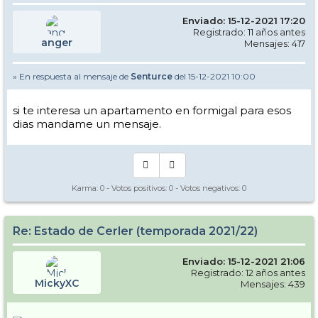
Enviado: 15-12-2021 17:20
Registrado: 11 años antes
anger
Mensajes: 417
» En respuesta al mensaje de
Senturce
del 15-12-2021 10:00
si te interesa un apartamento en formigal para esos
dias mandame un mensaje.
Karma:
0
- Votos positivos:
0
- Votos negativos:
0
Re: Estado de Cerler (temporada 2021/22)
Enviado: 15-12-2021 21:06
Registrado: 12 años antes
MickyXC
Mensajes: 439