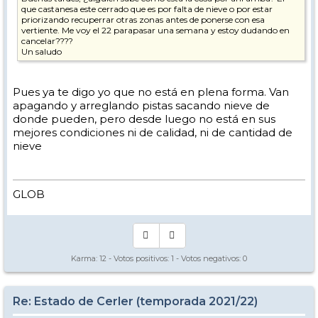
que castanesa este cerrado que es por falta de nieve o por estar
priorizando recuperrar otras zonas antes de ponerse con esa
vertiente. Me voy el 22 parapasar una semana y estoy dudando en
cancelar????
Un saludo
Pues ya te digo yo que no está en plena forma. Van
apagando y arreglando pistas sacando nieve de
donde pueden, pero desde luego no está en sus
mejores condiciones ni de calidad, ni de cantidad de
nieve
GLOB
Karma:
12
- Votos positivos:
1
- Votos negativos:
0
Re: Estado de Cerler (temporada 2021/22)