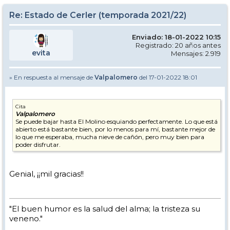
Re: Estado de Cerler (temporada 2021/22)
Enviado: 18-01-2022 10:15
Registrado: 20 años antes
evita
Mensajes: 2.919
» En respuesta al mensaje de
Valpalomero
del 17-01-2022 18:01
Cita
Valpalomero
Se puede bajar hasta El Molino esquiando perfectamente. Lo que está
abierto está bastante bien, por lo menos para mí, bastante mejor de
lo que me esperaba, mucha nieve de cañón, pero muy bien para
poder disfrutar.
Genial, ¡¡mil gracias!!
"El buen humor es la salud del alma; la tristeza su
veneno."