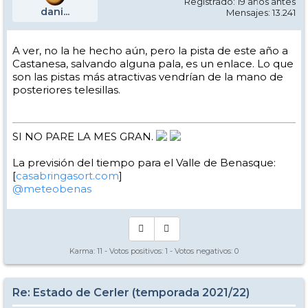
Registrado: 19 años antes
dani...
Mensajes: 13.241
A ver, no la he hecho aún, pero la pista de este año a
Castanesa, salvando alguna pala, es un enlace. Lo que
son las pistas más atractivas vendrían de la mano de
posteriores telesillas.
SI NO PARE LA MES GRAN.
La previsión del tiempo para el Valle de Benasque:
[
casabringasort.com
]
@meteobenas
Karma:
11
- Votos positivos:
1
- Votos negativos:
0
Re: Estado de Cerler (temporada 2021/22)