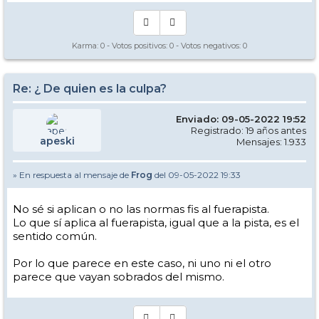
Karma:
0
- Votos positivos:
0
- Votos negativos:
0
Re: ¿ De quien es la culpa?
Enviado: 09-05-2022 19:52
Registrado: 19 años antes
apeski
Mensajes: 1.933
» En respuesta al mensaje de
Frog
del 09-05-2022 19:33
No sé si aplican o no las normas fis al fuerapista.
Lo que sí aplica al fuerapista, igual que a la pista, es el
sentido común.
Por lo que parece en este caso, ni uno ni el otro
parece que vayan sobrados del mismo.