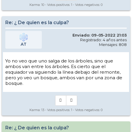
Karma:
10
- Votos positivos:
1
- Votos negativos:
0
Re: ¿ De quien es la culpa?
Enviado: 09-05-2022 21:03
Registrado: 4 años antes
AT
Mensajes: 808
Yo no veo que uno salga de los árboles, sino que
ambos van entre los árboles. Es cierto que el
esquiador va siguiendo la línea debajo del remonte,
pero yo veo un bosque, ambos van por una zona de
bosque.
Karma:
13
- Votos positivos:
1
- Votos negativos:
0
Re: ¿ De quien es la culpa?