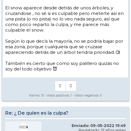
El snow aparece desde detrás de unos árboles, y
cruzandose , no sé si es culpable pero meterte así en
una pista (o no pista) no lo veo nada seguro, así que
como poco reparto la culpa, y me parece más
culpable el snow.
Según lo que decís la mayoría, no se podría bajar por
esa zona, porque cualquiera que se cruzase
apareciendo detrás de un árbol tendría prioridad..🧐
También es cierto que como soy palillero quizás no
soy del todo objetivo 😈
Karma:
15
- Votos positivos:
1
- Votos negativos:
0
Re: ¿ De quien es la culpa?
Enviado: 09-05-2022 19:49
Registrado: 17 años antes