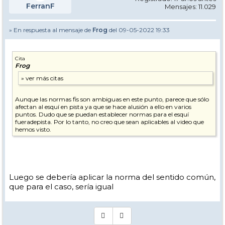
FerranF
Mensajes: 11.029
» En respuesta al mensaje de
Frog
del 09-05-2022 19:33
Cita
Frog
Aunque las normas fis son ambiguas en este punto, parece que sólo
afectan al esquí en pista ya que se hace alusión a ello en varios
puntos. Dudo que se puedan establecer normas para el esquí
fueradepista. Por lo tanto, no creo que sean aplicables al video que
hemos visto.
Luego se debería aplicar la norma del sentido común,
que para el caso, sería igual