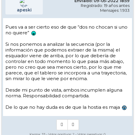
Enviado: 09-05-2022 18:59
Registrado: 19 años antes
apeski
Mensajes: 1.933
Pues va a ser cierto eso de que “dos no chocan si uno
no quiere”
Si nos ponemos a analizar la secuencia (por la
información que podemos extraer de la misma) el
esquiador viene de arriba, por lo que debería de
controlar en todo momento lo que pasa más abajo,
pero no creo que sea menos cierto, por lo que me
parece, que el tablero se incorpora a una trayectoria,
sin mirar lo que le viene por encima.
Desde mi punto de vista, ambos incumplen alguna
norma. Responsabilidad compartida.
De lo que no hay duda es de que la hostia es maja
Karma:
33
- Votos positivos:
2
- Votos negativos:
0