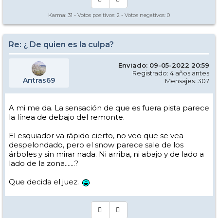
Karma:
31
- Votos positivos:
2
- Votos negativos:
0
Re: ¿ De quien es la culpa?
Enviado: 09-05-2022 20:59
Registrado: 4 años antes
Antras69
Mensajes: 307
A mi me da. La sensación de que es fuera pista parece
la línea de debajo del remonte.
El esquiador va rápido cierto, no veo que se vea
despelondado, pero el snow parece sale de los
árboles y sin mirar nada. Ni arriba, ni abajo y de lado a
lado de la zona.......?
Que decida el juez.