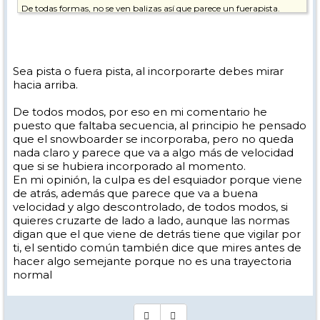
De todas formas, no se ven balizas así que parece un fuerapista.
Sea pista o fuera pista, al incorporarte debes mirar
hacia arriba.
De todos modos, por eso en mi comentario he
puesto que faltaba secuencia, al principio he pensado
que el snowboarder se incorporaba, pero no queda
nada claro y parece que va a algo más de velocidad
que si se hubiera incorporado al momento.
En mi opinión, la culpa es del esquiador porque viene
de atrás, además que parece que va a buena
velocidad y algo descontrolado, de todos modos, si
quieres cruzarte de lado a lado, aunque las normas
digan que el que viene de detrás tiene que vigilar por
ti, el sentido común también dice que mires antes de
hacer algo semejante porque no es una trayectoria
normal