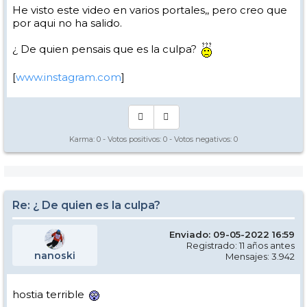
He visto este video en varios portales,, pero creo que
por aqui no ha salido.
¿ De quien pensais que es la culpa?
[
www.instagram.com
]
Karma:
0
- Votos positivos:
0
- Votos negativos:
0
Re: ¿ De quien es la culpa?
Enviado: 09-05-2022 16:59
Registrado: 11 años antes
nanoski
Mensajes: 3.942
hostia terrible