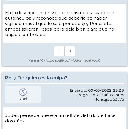
En la descripción del video, el mismo esquiador se
autoinculpa y reconoce que debería de haber
vigilado más al que le sale por debajo,. Por cierto,
ambos salieron ilesos, pero deja bien claro que no
bajaba controlado.
Karma:
10
- Votos positivos:
1
- Votos negativos:
0
Re: ¿ De quien es la culpa?
Enviado: 09-05-2022 23:29
Registrado: 17 años antes
Yuri
Mensajes: 52.775
Joder, pensaba que era un reflote del hilo de hace
dos años