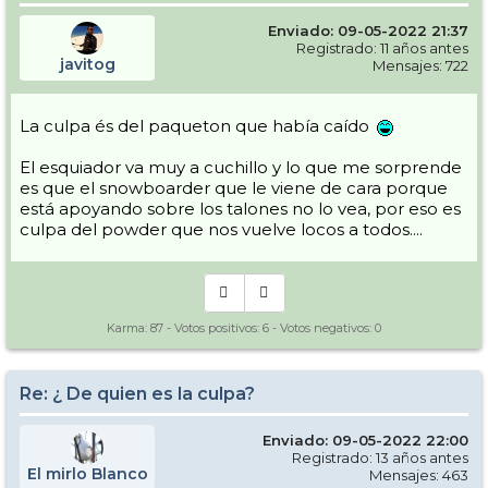
Enviado: 09-05-2022 21:37
Registrado: 11 años antes
javitog
Mensajes: 722
La culpa és del paqueton que había caído
El esquiador va muy a cuchillo y lo que me sorprende
es que el snowboarder que le viene de cara porque
está apoyando sobre los talones no lo vea, por eso es
culpa del powder que nos vuelve locos a todos....
Karma:
87
- Votos positivos:
6
- Votos negativos:
0
Re: ¿ De quien es la culpa?
Enviado: 09-05-2022 22:00
Registrado: 13 años antes
El mirlo Blanco
Mensajes: 463