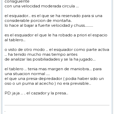
consiguiente
con una velocidad moderada circula ....
el esquiador... es el que se ha reservado para si una
considerable porcion de montaña..
lo hace al bajar a fuerte velocidad y chuss...........
es el esquiador el que le ha robado a priori el espacio
al tablero...
o visto de otro modo ... el esquiador como parte activa
... ha tenido mucho mas tiempo antes
de analizar las posibiliadades y se la ha jugado....
el tablero ... tenia mas margen de maniobra.... para
una situacion normal .....
el que una presa-depredador ( podia haber sido un
oso o un puma al acecho ) no era previsible...
PD: ja ja ... .. el cazador y la presa...
.