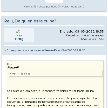
Karma:
39
- Votos positivos:
3
- Votos negativos:
0
Re: ¿ De quien es la culpa?
Enviado: 09-05-2022 19:33
Registrado: 4 años antes
Frog
Mensajes: 1.541
» En respuesta al mensaje de
FerranF
del 09-05-2022 19:25
Cita
FerranF
Sea pista o fuera pista, al incorporarte debes mirar hacia arriba.
De todos modos, por eso en mi comentario he puesto que faltaba
secuencia, al principio he pensado que el snowboarder se
incorporaba, pero no queda nada claro y parece que va a algo más