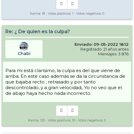
Karma:
18
- Votos positivos:
1
- Votos negativos:
0
Re: ¿ De quien es la culpa?
Enviado: 09-05-2022 18:12
Registrado: 21 años antes
Chabi
Mensajes: 3.876
Para mi está clarísimo, la culpa es del que viene de
arriba. En este caso además se da la circunstancia de
que bajaba recto , retrasado y por tanto
descontrolado, y a gran velocidad,. Yo no veo que el
de abajo haya hecho nada incorrecto.
Karma:
120
- Votos positivos:
10
- Votos negativos:
0