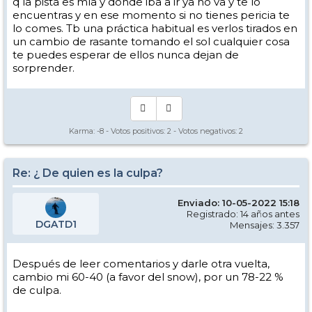
q la pista es mía y dónde iba a ir ya no va y te lo
encuentras y en ese momento si no tienes pericia te
lo comes. Tb una práctica habitual es verlos tirados en
un cambio de rasante tomando el sol cualquier cosa
te puedes esperar de ellos nunca dejan de
sorprender.
Karma:
-8
- Votos positivos:
2
- Votos negativos:
2
Re: ¿ De quien es la culpa?
Enviado: 10-05-2022 15:18
Registrado: 14 años antes
DGATD1
Mensajes: 3.357
Después de leer comentarios y darle otra vuelta,
cambio mi 60-40 (a favor del snow), por un 78-22 %
de culpa.