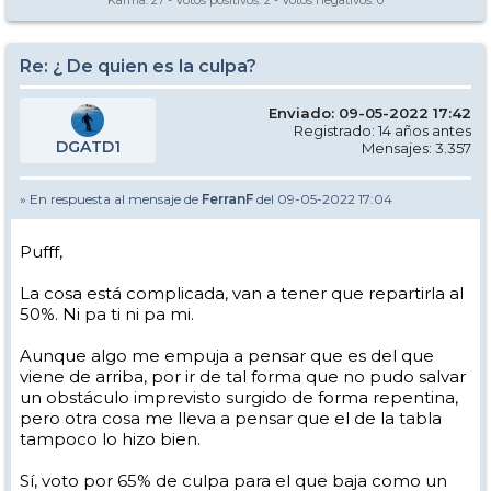
Karma:
27
- Votos positivos:
2
- Votos negativos:
0
Re: ¿ De quien es la culpa?
Enviado: 09-05-2022 17:42
Registrado: 14 años antes
DGATD1
Mensajes: 3.357
» En respuesta al mensaje de
FerranF
del 09-05-2022 17:04
Pufff,
La cosa está complicada, van a tener que repartirla al
50%. Ni pa ti ni pa mi.
Aunque algo me empuja a pensar que es del que
viene de arriba, por ir de tal forma que no pudo salvar
un obstáculo imprevisto surgido de forma repentina,
pero otra cosa me lleva a pensar que el de la tabla
tampoco lo hizo bien.
Sí, voto por 65% de culpa para el que baja como un