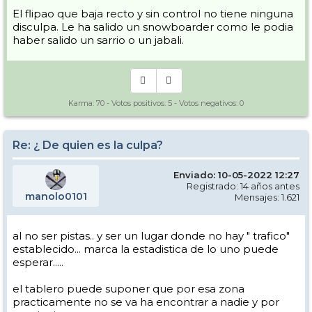
El flipao que baja recto y sin control no tiene ninguna
disculpa. Le ha salido un snowboarder como le podia
haber salido un sarrio o un jabali.
Karma:
70
- Votos positivos:
5
- Votos negativos:
0
Re: ¿ De quien es la culpa?
Enviado: 10-05-2022 12:27
Registrado: 14 años antes
manolo0101
Mensajes: 1.621
al no ser pistas.. y ser un lugar donde no hay " trafico"
establecido... marca la estadistica de lo uno puede
esperar.....
el tablero puede suponer que por esa zona
practicamente no se va ha encontrar a nadie y por