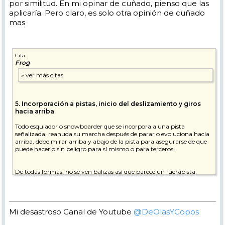
por similitud. En mi opinar de cuñado, pienso que las
aplicaría. Pero claro, es solo otra opinión de cuñado
mas
Cita
Frog
5. Incorporación a pistas, inicio del deslizamiento y giros
hacia arriba
Todo esquiador o snowboarder que se incorpora a una pista
señalizada, reanuda su marcha después de parar o evoluciona hacia
arriba, debe mirar arriba y abajo de la pista para asegurarse de que
puede hacerlo sin peligro para sí mismo o para terceros.
De todas formas, no se ven balizas así que parece un fuerapista.
Mi desastroso Canal de Youtube
@DeOlasYCopos