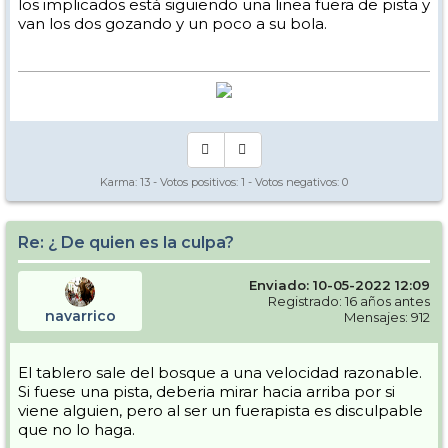
los implicados está siguiendo una linea fuera de pista y
van los dos gozando y un poco a su bola.
Karma:
13
- Votos positivos:
1
- Votos negativos:
0
Re: ¿ De quien es la culpa?
Enviado: 10-05-2022 12:09
Registrado: 16 años antes
navarrico
Mensajes: 912
El tablero sale del bosque a una velocidad razonable.
Si fuese una pista, deberia mirar hacia arriba por si
viene alguien, pero al ser un fuerapista es disculpable
que no lo haga.