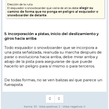
Elección de la ruta
El esquiador o snowboarder que viene de atrás debe
elegir su
camino de forma que no ponga en peligro al esquiador o
snowboarder de delante
.
5. Incorporación a pistas, inicio del deslizamiento y
giros hacia arriba
Todo esquiador o snowboarder que se incorpora a
una pista señalizada, reanuda su marcha después de
parar o evoluciona hacia arriba, debe mirar arriba y
abajo de la pista para asegurarse de que puede
hacerlo sin peligro para sí mismo o para terceros.
De todas formas, no se ven balizas así que parece un
fuerapista.
Karma:
33
- Votos positivos:
2
- Votos negativos:
0