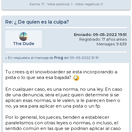
Karma:
17
- Votos positivos:
1
- Votos negativos:
0
Re: ¿ De quien es la culpa?
Enviado: 09-05-2022 19:51
Registrado: 17 años antes
The Dude
Mensajes: 9.639
» En respuesta al mensaje de
Frog
del 09-05-2022 19:19
Tu crees q el snowboarder se esta incorporando a
pista o lo que sea esa bajada?
En cualquier caso, es una norma, no una ley. En caso
de una denuncia, sera el juez quien determine si se
aplican esas normas, si le valen, si le parecen bien o
no, ya sea para aplicar en una pista o un fp.
Por lo general, los jueces, tienden a establecer
paralelismos con otras leyes o normas, o incluso, el
sentido común en las que se podrian aplicar al caso