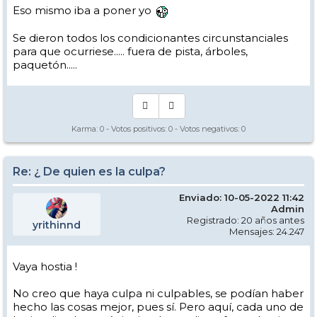
Eso mismo iba a poner yo
Se dieron todos los condicionantes circunstanciales
para que ocurriese..... fuera de pista, árboles,
paquetón.....
Karma:
0
- Votos positivos:
0
- Votos negativos:
0
Re: ¿ De quien es la culpa?
Enviado: 10-05-2022 11:42
Admin
Registrado: 20 años antes
yrithinnd
Mensajes: 24.247
Vaya hostia !
No creo que haya culpa ni culpables, se podían haber
hecho las cosas mejor, pues sí. Pero aquí, cada uno de