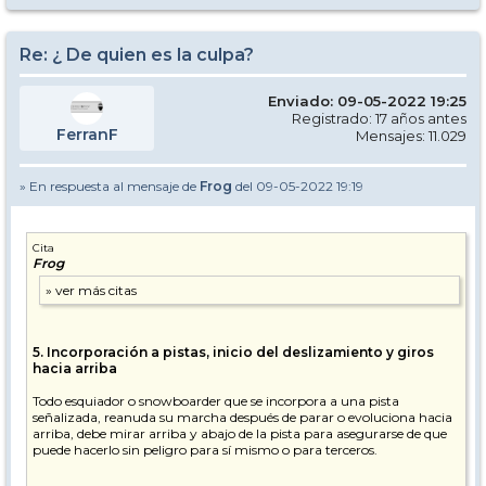
Re: ¿ De quien es la culpa?
Enviado: 09-05-2022 19:25
Registrado: 17 años antes
FerranF
Mensajes: 11.029
» En respuesta al mensaje de
Frog
del 09-05-2022 19:19
Cita
Frog
5. Incorporación a pistas, inicio del deslizamiento y giros
hacia arriba
Todo esquiador o snowboarder que se incorpora a una pista
señalizada, reanuda su marcha después de parar o evoluciona hacia
arriba, debe mirar arriba y abajo de la pista para asegurarse de que
puede hacerlo sin peligro para sí mismo o para terceros.