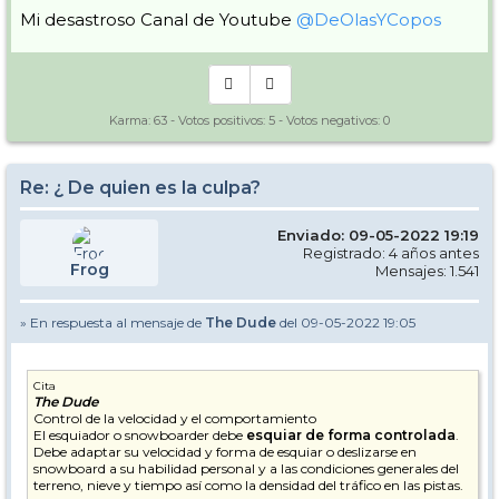
Mi desastroso Canal de Youtube
@DeOlasYCopos
Karma:
63
- Votos positivos:
5
- Votos negativos:
0
Re: ¿ De quien es la culpa?
Enviado: 09-05-2022 19:19
Registrado: 4 años antes
Frog
Mensajes: 1.541
» En respuesta al mensaje de
The Dude
del 09-05-2022 19:05
Cita
The Dude
Control de la velocidad y el comportamiento
El esquiador o snowboarder debe
esquiar de forma controlada
.
Debe adaptar su velocidad y forma de esquiar o deslizarse en
snowboard a su habilidad personal y a las condiciones generales del
terreno, nieve y tiempo así como la densidad del tráfico en las pistas.