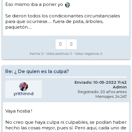
Eso mismo iba a poner yo
Se dieron todos los condicionantes circunstanciales
para que ocurriese..... fuera de pista, árboles,
paquetón.....
Karma:
0
- Votos positivos:
0
- Votos negativos:
0
Re: ¿ De quien es la culpa?
Enviado: 10-05-2022 11:42
Admin
Registrado: 20 años antes
yrithinnd
Mensajes: 24.247
Vaya hostia !
No creo que haya culpa ni culpables, se podían haber
hecho las cosas mejor, pues sí. Pero aquí, cada uno de