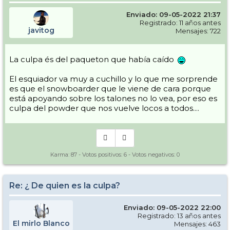
Enviado: 09-05-2022 21:37
Registrado: 11 años antes
javitog
Mensajes: 722
La culpa és del paqueton que había caído
El esquiador va muy a cuchillo y lo que me sorprende
es que el snowboarder que le viene de cara porque
está apoyando sobre los talones no lo vea, por eso es
culpa del powder que nos vuelve locos a todos....
Karma:
87
- Votos positivos:
6
- Votos negativos:
0
Re: ¿ De quien es la culpa?
Enviado: 09-05-2022 22:00
Registrado: 13 años antes
El mirlo Blanco
Mensajes: 463