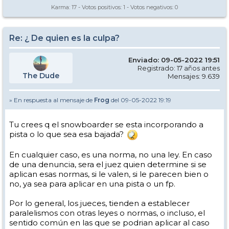
Karma:
17
- Votos positivos:
1
- Votos negativos:
0
Re: ¿ De quien es la culpa?
Enviado: 09-05-2022 19:51
Registrado: 17 años antes
The Dude
Mensajes: 9.639
» En respuesta al mensaje de
Frog
del 09-05-2022 19:19
Tu crees q el snowboarder se esta incorporando a
pista o lo que sea esa bajada?
En cualquier caso, es una norma, no una ley. En caso
de una denuncia, sera el juez quien determine si se
aplican esas normas, si le valen, si le parecen bien o
no, ya sea para aplicar en una pista o un fp.
Por lo general, los jueces, tienden a establecer
paralelismos con otras leyes o normas, o incluso, el
sentido común en las que se podrian aplicar al caso