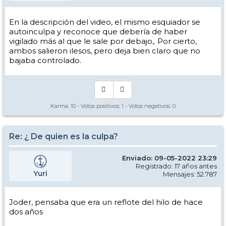
En la descripción del video, el mismo esquiador se
autoinculpa y reconoce que debería de haber
vigilado más al que le sale por debajo,. Por cierto,
ambos salieron ilesos, pero deja bien claro que no
bajaba controlado.
Karma:
10
- Votos positivos:
1
- Votos negativos:
0
Re: ¿ De quien es la culpa?
Enviado: 09-05-2022 23:29
Registrado: 17 años antes
Yuri
Mensajes: 52.787
Joder, pensaba que era un reflote del hilo de hace
dos años