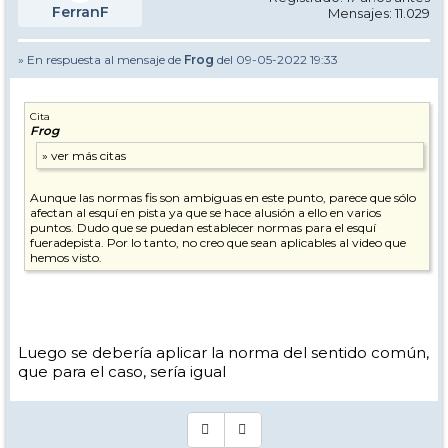
FerranF
Mensajes: 11.029
» En respuesta al mensaje de
Frog
del 09-05-2022 19:33
Cita
Frog
Aunque las normas fis son ambiguas en este punto, parece que sólo
afectan al esquí en pista ya que se hace alusión a ello en varios
puntos. Dudo que se puedan establecer normas para el esquí
fueradepista. Por lo tanto, no creo que sean aplicables al video que
hemos visto.
Luego se debería aplicar la norma del sentido común,
que para el caso, sería igual