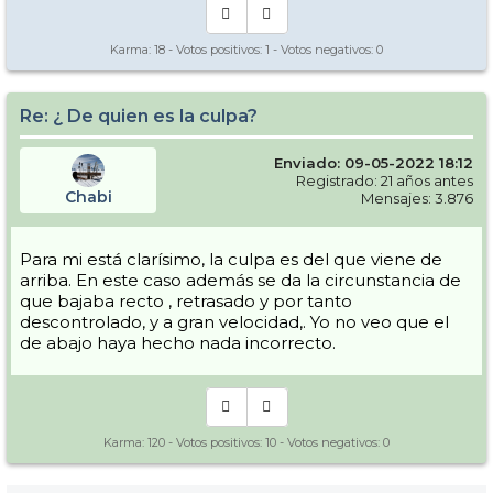
Karma:
18
- Votos positivos:
1
- Votos negativos:
0
Re: ¿ De quien es la culpa?
Enviado: 09-05-2022 18:12
Registrado: 21 años antes
Chabi
Mensajes: 3.876
Para mi está clarísimo, la culpa es del que viene de
arriba. En este caso además se da la circunstancia de
que bajaba recto , retrasado y por tanto
descontrolado, y a gran velocidad,. Yo no veo que el
de abajo haya hecho nada incorrecto.
Karma:
120
- Votos positivos:
10
- Votos negativos:
0