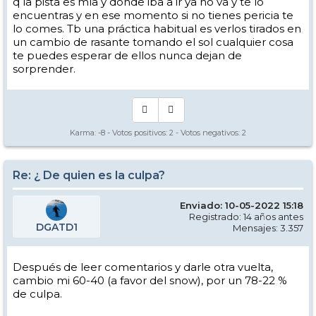
q la pista es mía y dónde iba a ir ya no va y te lo
encuentras y en ese momento si no tienes pericia te
lo comes. Tb una práctica habitual es verlos tirados en
un cambio de rasante tomando el sol cualquier cosa
te puedes esperar de ellos nunca dejan de
sorprender.
Karma:
-8
- Votos positivos:
2
- Votos negativos:
2
Re: ¿ De quien es la culpa?
Enviado: 10-05-2022 15:18
Registrado: 14 años antes
DGATD1
Mensajes: 3.357
Después de leer comentarios y darle otra vuelta,
cambio mi 60-40 (a favor del snow), por un 78-22 %
de culpa.