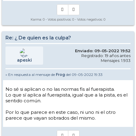
Karma:
0
- Votos positivos:
0
- Votos negativos:
0
Re: ¿ De quien es la culpa?
Enviado: 09-05-2022 19:52
Registrado: 19 años antes
apeski
Mensajes: 1.933
» En respuesta al mensaje de
Frog
del 09-05-2022 19:33
No sé si aplican o no las normas fis al fuerapista.
Lo que sí aplica al fuerapista, igual que a la pista, es el
sentido común.
Por lo que parece en este caso, ni uno ni el otro
parece que vayan sobrados del mismo.