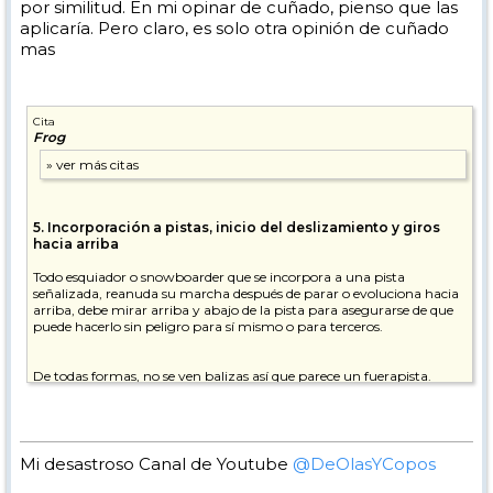
por similitud. En mi opinar de cuñado, pienso que las
aplicaría. Pero claro, es solo otra opinión de cuñado
mas
Cita
Frog
5. Incorporación a pistas, inicio del deslizamiento y giros
hacia arriba
Todo esquiador o snowboarder que se incorpora a una pista
señalizada, reanuda su marcha después de parar o evoluciona hacia
arriba, debe mirar arriba y abajo de la pista para asegurarse de que
puede hacerlo sin peligro para sí mismo o para terceros.
De todas formas, no se ven balizas así que parece un fuerapista.
Mi desastroso Canal de Youtube
@DeOlasYCopos