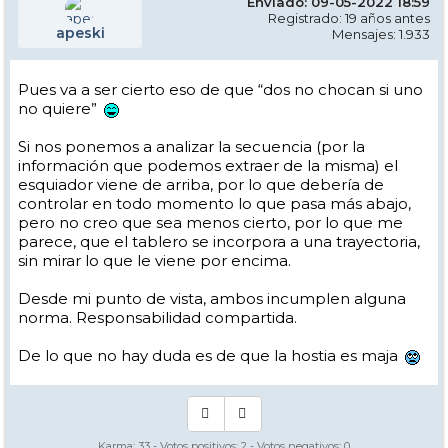
Enviado: 09-05-2022 18:59
Registrado: 19 años antes
apeski
Mensajes: 1.933
Pues va a ser cierto eso de que “dos no chocan si uno
no quiere”
Si nos ponemos a analizar la secuencia (por la
información que podemos extraer de la misma) el
esquiador viene de arriba, por lo que debería de
controlar en todo momento lo que pasa más abajo,
pero no creo que sea menos cierto, por lo que me
parece, que el tablero se incorpora a una trayectoria,
sin mirar lo que le viene por encima.
Desde mi punto de vista, ambos incumplen alguna
norma. Responsabilidad compartida.
De lo que no hay duda es de que la hostia es maja
Karma:
33
- Votos positivos:
2
- Votos negativos:
0