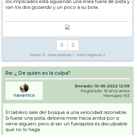
los implicados está siguiendo una linea fuera de pista y
van los dos gozando y un poco a su bola.
Karma:
13
- Votos positivos:
1
- Votos negativos:
0
Re: ¿ De quien es la culpa?
Enviado: 10-05-2022 12:09
Registrado: 16 años antes
navarrico
Mensajes: 913
El tablero sale del bosque a una velocidad razonable.
Si fuese una pista, deberia mirar hacia arriba por si
viene alguien, pero al ser un fuerapista es disculpable
que no lo haga.