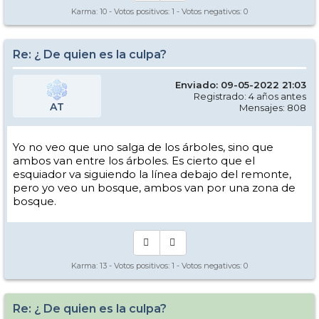
Karma:
10
- Votos positivos:
1
- Votos negativos:
0
Re: ¿ De quien es la culpa?
Enviado: 09-05-2022 21:03
Registrado: 4 años antes
AT
Mensajes: 808
Yo no veo que uno salga de los árboles, sino que
ambos van entre los árboles. Es cierto que el
esquiador va siguiendo la línea debajo del remonte,
pero yo veo un bosque, ambos van por una zona de
bosque.
Karma:
13
- Votos positivos:
1
- Votos negativos:
0
Re: ¿ De quien es la culpa?