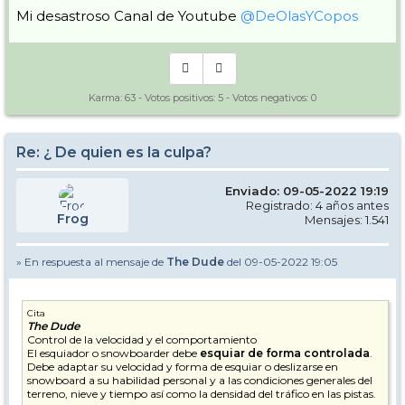
Mi desastroso Canal de Youtube
@DeOlasYCopos
Karma:
63
- Votos positivos:
5
- Votos negativos:
0
Re: ¿ De quien es la culpa?
Enviado: 09-05-2022 19:19
Registrado: 4 años antes
Frog
Mensajes: 1.541
» En respuesta al mensaje de
The Dude
del 09-05-2022 19:05
Cita
The Dude
Control de la velocidad y el comportamiento
El esquiador o snowboarder debe
esquiar de forma controlada
.
Debe adaptar su velocidad y forma de esquiar o deslizarse en
snowboard a su habilidad personal y a las condiciones generales del
terreno, nieve y tiempo así como la densidad del tráfico en las pistas.