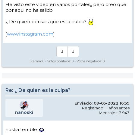
He visto este video en varios portales,, pero creo que
por aqui no ha salido.
¿ De quien pensais que es la culpa?
[
www.instagram.com
]
Karma:
0
- Votos positivos:
0
- Votos negativos:
0
Re: ¿ De quien es la culpa?
Enviado: 09-05-2022 16:59
Registrado: 11 años antes
nanoski
Mensajes: 3.943
hostia terrible