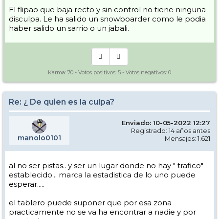
El flipao que baja recto y sin control no tiene ninguna
disculpa. Le ha salido un snowboarder como le podia
haber salido un sarrio o un jabali.
Karma:
70
- Votos positivos:
5
- Votos negativos:
0
Re: ¿ De quien es la culpa?
Enviado: 10-05-2022 12:27
Registrado: 14 años antes
manolo0101
Mensajes: 1.621
al no ser pistas.. y ser un lugar donde no hay " trafico"
establecido... marca la estadistica de lo uno puede
esperar.....
el tablero puede suponer que por esa zona
practicamente no se va ha encontrar a nadie y por