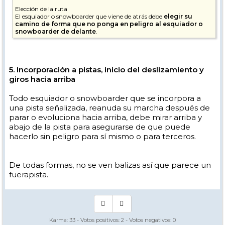
Elección de la ruta
El esquiador o snowboarder que viene de atrás debe
elegir su
camino de forma que no ponga en peligro al esquiador o
snowboarder de delante
.
5. Incorporación a pistas, inicio del deslizamiento y
giros hacia arriba
Todo esquiador o snowboarder que se incorpora a
una pista señalizada, reanuda su marcha después de
parar o evoluciona hacia arriba, debe mirar arriba y
abajo de la pista para asegurarse de que puede
hacerlo sin peligro para sí mismo o para terceros.
De todas formas, no se ven balizas así que parece un
fuerapista.
Karma:
33
- Votos positivos:
2
- Votos negativos:
0