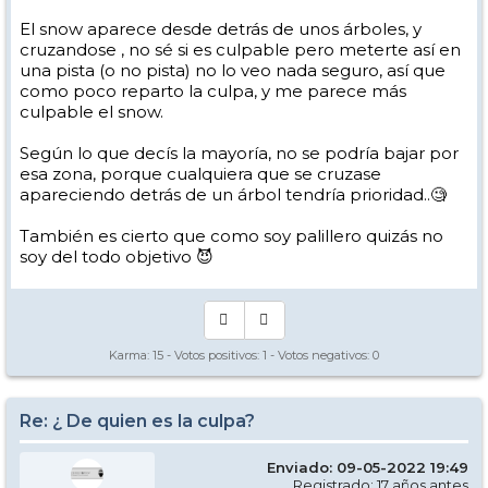
El snow aparece desde detrás de unos árboles, y
cruzandose , no sé si es culpable pero meterte así en
una pista (o no pista) no lo veo nada seguro, así que
como poco reparto la culpa, y me parece más
culpable el snow.
Según lo que decís la mayoría, no se podría bajar por
esa zona, porque cualquiera que se cruzase
apareciendo detrás de un árbol tendría prioridad..🧐
También es cierto que como soy palillero quizás no
soy del todo objetivo 😈
Karma:
15
- Votos positivos:
1
- Votos negativos:
0
Re: ¿ De quien es la culpa?
Enviado: 09-05-2022 19:49
Registrado: 17 años antes