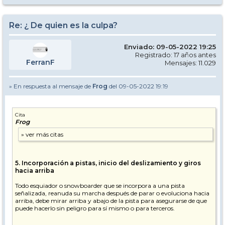
Re: ¿ De quien es la culpa?
Enviado: 09-05-2022 19:25
Registrado: 17 años antes
FerranF
Mensajes: 11.029
» En respuesta al mensaje de
Frog
del 09-05-2022 19:19
Cita
Frog
5. Incorporación a pistas, inicio del deslizamiento y giros
hacia arriba
Todo esquiador o snowboarder que se incorpora a una pista
señalizada, reanuda su marcha después de parar o evoluciona hacia
arriba, debe mirar arriba y abajo de la pista para asegurarse de que
puede hacerlo sin peligro para sí mismo o para terceros.