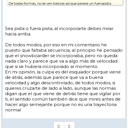
De todas formas, no se ven balizas así que parece un fuerapista.
Sea pista o fuera pista, al incorporarte debes mirar
hacia arriba.
De todos modos, por eso en mi comentario he
puesto que faltaba secuencia, al principio he pensado
que el snowboarder se incorporaba, pero no queda
nada claro y parece que va a algo más de velocidad
que si se hubiera incorporado al momento.
En mi opinión, la culpa es del esquiador porque viene
de atrás, además que parece que va a buena
velocidad y algo descontrolado, de todos modos, si
quieres cruzarte de lado a lado, aunque las normas
digan que el que viene de detrás tiene que vigilar por
ti, el sentido común también dice que mires antes de
hacer algo semejante porque no es una trayectoria
normal