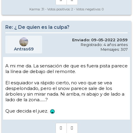
Karma:
31
- Votos positivos:
2
- Votos negativos:
0
Re: ¿ De quien es la culpa?
Enviado: 09-05-2022 20:59
Registrado: 4 años antes
Antras69
Mensajes: 307
A mi me da. La sensación de que es fuera pista parece
la línea de debajo del remonte.
El esquiador va rápido cierto, no veo que se vea
despelondado, pero el snow parece sale de los
árboles y sin mirar nada. Ni arriba, ni abajo y de lado a
lado de la zona.......?
Que decida el juez.