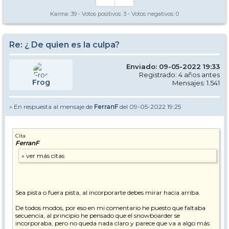
Karma:
39
- Votos positivos:
3
- Votos negativos:
0
Re: ¿ De quien es la culpa?
Enviado: 09-05-2022 19:33
Registrado: 4 años antes
Frog
Mensajes: 1.541
» En respuesta al mensaje de
FerranF
del 09-05-2022 19:25
Cita
FerranF
Sea pista o fuera pista, al incorporarte debes mirar hacia arriba.
De todos modos, por eso en mi comentario he puesto que faltaba
secuencia, al principio he pensado que el snowboarder se
incorporaba, pero no queda nada claro y parece que va a algo más