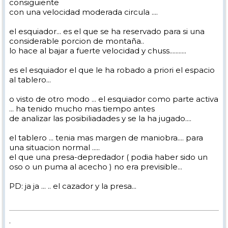
consiguiente
con una velocidad moderada circula ....
el esquiador... es el que se ha reservado para si una
considerable porcion de montaña..
lo hace al bajar a fuerte velocidad y chuss...........
es el esquiador el que le ha robado a priori el espacio
al tablero...
o visto de otro modo ... el esquiador como parte activa
... ha tenido mucho mas tiempo antes
de analizar las posibiliadades y se la ha jugado....
el tablero ... tenia mas margen de maniobra.... para
una situacion normal .....
el que una presa-depredador ( podia haber sido un
oso o un puma al acecho ) no era previsible...
PD: ja ja ... .. el cazador y la presa...
.