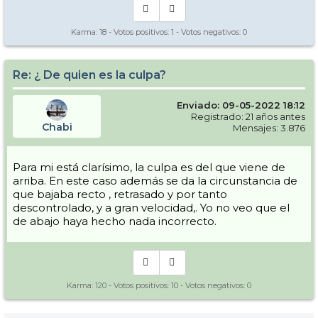
Karma:
18
- Votos positivos:
1
- Votos negativos:
0
Re: ¿ De quien es la culpa?
Enviado: 09-05-2022 18:12
Registrado: 21 años antes
Chabi
Mensajes: 3.876
Para mi está clarísimo, la culpa es del que viene de
arriba. En este caso además se da la circunstancia de
que bajaba recto , retrasado y por tanto
descontrolado, y a gran velocidad,. Yo no veo que el
de abajo haya hecho nada incorrecto.
Karma:
120
- Votos positivos:
10
- Votos negativos:
0