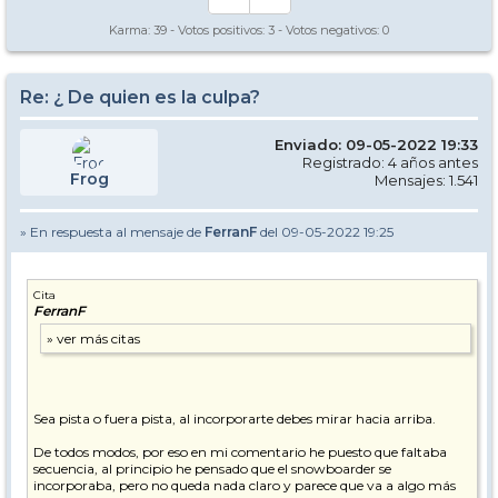
Karma:
39
- Votos positivos:
3
- Votos negativos:
0
Re: ¿ De quien es la culpa?
Enviado: 09-05-2022 19:33
Registrado: 4 años antes
Frog
Mensajes: 1.541
» En respuesta al mensaje de
FerranF
del 09-05-2022 19:25
Cita
FerranF
Sea pista o fuera pista, al incorporarte debes mirar hacia arriba.
De todos modos, por eso en mi comentario he puesto que faltaba
secuencia, al principio he pensado que el snowboarder se
incorporaba, pero no queda nada claro y parece que va a algo más