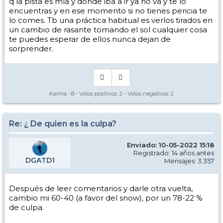
q la pista es mía y dónde iba a ir ya no va y te lo
encuentras y en ese momento si no tienes pericia te
lo comes. Tb una práctica habitual es verlos tirados en
un cambio de rasante tomando el sol cualquier cosa
te puedes esperar de ellos nunca dejan de
sorprender.
Karma:
-8
- Votos positivos:
2
- Votos negativos:
2
Re: ¿ De quien es la culpa?
Enviado: 10-05-2022 15:18
Registrado: 14 años antes
DGATD1
Mensajes: 3.357
Después de leer comentarios y darle otra vuelta,
cambio mi 60-40 (a favor del snow), por un 78-22 %
de culpa.