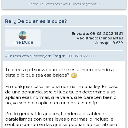
Karma:
17
- Votos positivos:
1
- Votos negativos:
0
Re: ¿ De quien es la culpa?
Enviado: 09-05-2022 19:51
Registrado: 17 años antes
The Dude
Mensajes: 9.639
» En respuesta al mensaje de
Frog
del 09-05-2022 19:19
Tu crees q el snowboarder se esta incorporando a
pista o lo que sea esa bajada?
En cualquier caso, es una norma, no una ley. En caso
de una denuncia, sera el juez quien determine si se
aplican esas normas, si le valen, si le parecen bien o
no, ya sea para aplicar en una pista o un fp.
Por lo general, los jueces, tienden a establecer
paralelismos con otras leyes o normas, o incluso, el
sentido común en las que se podrian aplicar al caso