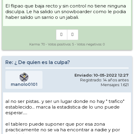
El flipao que baja recto y sin control no tiene ninguna
disculpa. Le ha salido un snowboarder como le podia
haber salido un sarrio o un jabali.
Karma:
70
- Votos positivos:
5
- Votos negativos:
0
Re: ¿ De quien es la culpa?
Enviado: 10-05-2022 12:27
Registrado: 14 años antes
manolo0101
Mensajes: 1.621
al no ser pistas.. y ser un lugar donde no hay " trafico"
establecido... marca la estadistica de lo uno puede
esperar.....
el tablero puede suponer que por esa zona
practicamente no se va ha encontrar a nadie y por