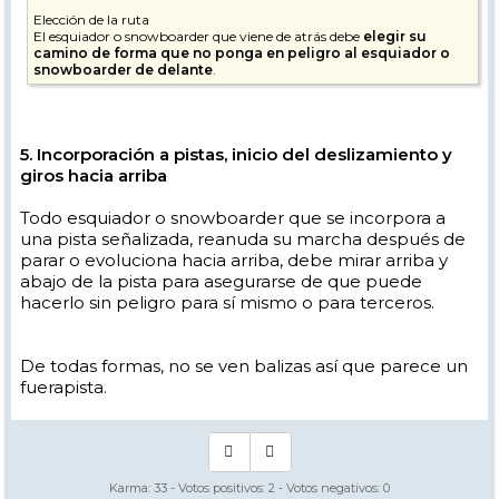
Elección de la ruta
El esquiador o snowboarder que viene de atrás debe
elegir su
camino de forma que no ponga en peligro al esquiador o
snowboarder de delante
.
5. Incorporación a pistas, inicio del deslizamiento y
giros hacia arriba
Todo esquiador o snowboarder que se incorpora a
una pista señalizada, reanuda su marcha después de
parar o evoluciona hacia arriba, debe mirar arriba y
abajo de la pista para asegurarse de que puede
hacerlo sin peligro para sí mismo o para terceros.
De todas formas, no se ven balizas así que parece un
fuerapista.
Karma:
33
- Votos positivos:
2
- Votos negativos:
0