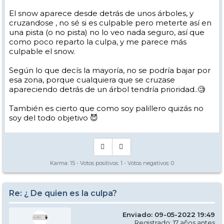
El snow aparece desde detrás de unos árboles, y
cruzandose , no sé si es culpable pero meterte así en
una pista (o no pista) no lo veo nada seguro, así que
como poco reparto la culpa, y me parece más
culpable el snow.
Según lo que decís la mayoría, no se podría bajar por
esa zona, porque cualquiera que se cruzase
apareciendo detrás de un árbol tendría prioridad..🧐
También es cierto que como soy palillero quizás no
soy del todo objetivo 😈
Karma:
15
- Votos positivos:
1
- Votos negativos:
0
Re: ¿ De quien es la culpa?
Enviado: 09-05-2022 19:49
Registrado: 17 años antes