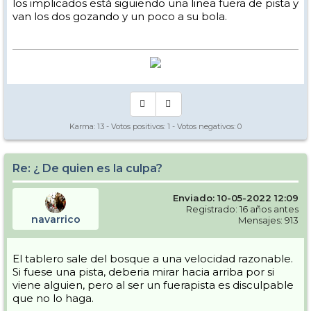
los implicados está siguiendo una linea fuera de pista y
van los dos gozando y un poco a su bola.
Karma:
13
- Votos positivos:
1
- Votos negativos:
0
Re: ¿ De quien es la culpa?
Enviado: 10-05-2022 12:09
Registrado: 16 años antes
navarrico
Mensajes: 913
El tablero sale del bosque a una velocidad razonable.
Si fuese una pista, deberia mirar hacia arriba por si
viene alguien, pero al ser un fuerapista es disculpable
que no lo haga.