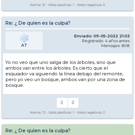
Karma:
10
- Votos positivos:
1
- Votos negativos:
0
Re: ¿ De quien es la culpa?
Enviado: 09-05-2022 21:03
Registrado: 4 años antes
AT
Mensajes: 808
Yo no veo que uno salga de los árboles, sino que
ambos van entre los árboles. Es cierto que el
esquiador va siguiendo la línea debajo del remonte,
pero yo veo un bosque, ambos van por una zona de
bosque.
Karma:
13
- Votos positivos:
1
- Votos negativos:
0
Re: ¿ De quien es la culpa?