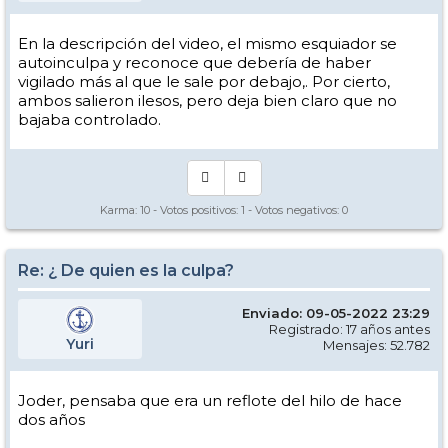
En la descripción del video, el mismo esquiador se
autoinculpa y reconoce que debería de haber
vigilado más al que le sale por debajo,. Por cierto,
ambos salieron ilesos, pero deja bien claro que no
bajaba controlado.
Karma:
10
- Votos positivos:
1
- Votos negativos:
0
Re: ¿ De quien es la culpa?
Enviado: 09-05-2022 23:29
Registrado: 17 años antes
Yuri
Mensajes: 52.782
Joder, pensaba que era un reflote del hilo de hace
dos años