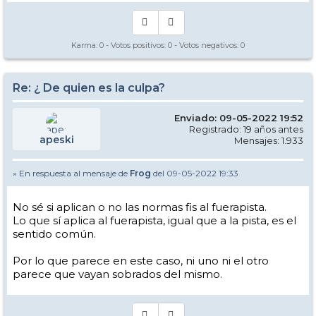
Karma:
0
- Votos positivos:
0
- Votos negativos:
0
Re: ¿ De quien es la culpa?
Enviado: 09-05-2022 19:52
Registrado: 19 años antes
apeski
Mensajes: 1.933
» En respuesta al mensaje de
Frog
del 09-05-2022 19:33
No sé si aplican o no las normas fis al fuerapista.
Lo que sí aplica al fuerapista, igual que a la pista, es el
sentido común.
Por lo que parece en este caso, ni uno ni el otro
parece que vayan sobrados del mismo.