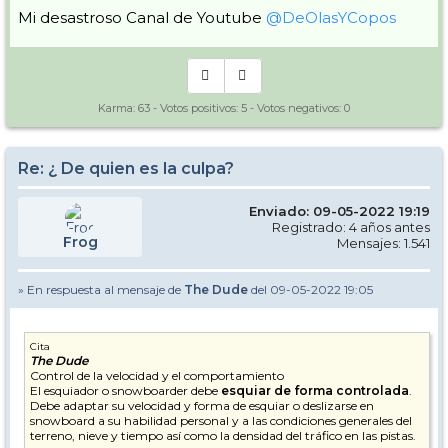
Mi desastroso Canal de Youtube
@DeOlasYCopos
Karma:
63
- Votos positivos:
5
- Votos negativos:
0
Re: ¿ De quien es la culpa?
Enviado: 09-05-2022 19:19
Registrado: 4 años antes
Frog
Mensajes: 1.541
» En respuesta al mensaje de
The Dude
del 09-05-2022 19:05
Cita
The Dude
Control de la velocidad y el comportamiento
El esquiador o snowboarder debe
esquiar de forma controlada
.
Debe adaptar su velocidad y forma de esquiar o deslizarse en
snowboard a su habilidad personal y a las condiciones generales del
terreno, nieve y tiempo así como la densidad del tráfico en las pistas.