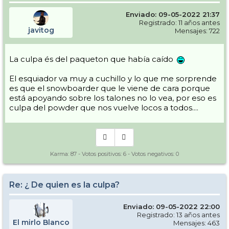
Enviado: 09-05-2022 21:37
Registrado: 11 años antes
javitog
Mensajes: 722
La culpa és del paqueton que había caído
El esquiador va muy a cuchillo y lo que me sorprende
es que el snowboarder que le viene de cara porque
está apoyando sobre los talones no lo vea, por eso es
culpa del powder que nos vuelve locos a todos....
Karma:
87
- Votos positivos:
6
- Votos negativos:
0
Re: ¿ De quien es la culpa?
Enviado: 09-05-2022 22:00
Registrado: 13 años antes
El mirlo Blanco
Mensajes: 463