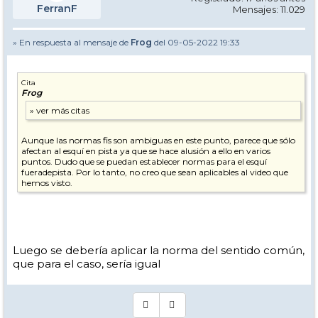
FerranF
Mensajes: 11.029
» En respuesta al mensaje de
Frog
del 09-05-2022 19:33
Cita
Frog
Aunque las normas fis son ambiguas en este punto, parece que sólo
afectan al esquí en pista ya que se hace alusión a ello en varios
puntos. Dudo que se puedan establecer normas para el esquí
fueradepista. Por lo tanto, no creo que sean aplicables al video que
hemos visto.
Luego se debería aplicar la norma del sentido común,
que para el caso, sería igual