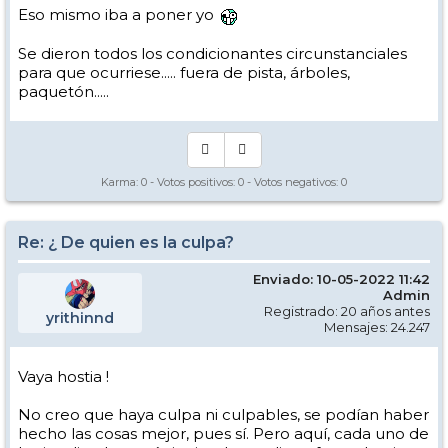
Eso mismo iba a poner yo
Se dieron todos los condicionantes circunstanciales
para que ocurriese..... fuera de pista, árboles,
paquetón.....
Karma:
0
- Votos positivos:
0
- Votos negativos:
0
Re: ¿ De quien es la culpa?
Enviado: 10-05-2022 11:42
Admin
Registrado: 20 años antes
yrithinnd
Mensajes: 24.247
Vaya hostia !
No creo que haya culpa ni culpables, se podían haber
hecho las cosas mejor, pues sí. Pero aquí, cada uno de