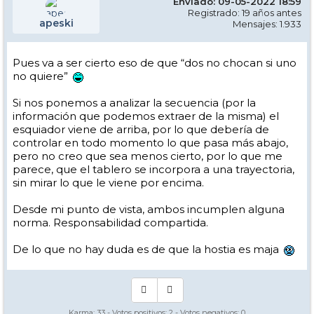
Enviado: 09-05-2022 18:59
Registrado: 19 años antes
apeski
Mensajes: 1.933
Pues va a ser cierto eso de que “dos no chocan si uno
no quiere”
Si nos ponemos a analizar la secuencia (por la
información que podemos extraer de la misma) el
esquiador viene de arriba, por lo que debería de
controlar en todo momento lo que pasa más abajo,
pero no creo que sea menos cierto, por lo que me
parece, que el tablero se incorpora a una trayectoria,
sin mirar lo que le viene por encima.
Desde mi punto de vista, ambos incumplen alguna
norma. Responsabilidad compartida.
De lo que no hay duda es de que la hostia es maja
Karma:
33
- Votos positivos:
2
- Votos negativos:
0