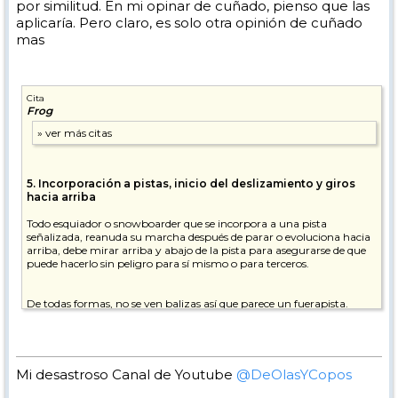
por similitud. En mi opinar de cuñado, pienso que las
aplicaría. Pero claro, es solo otra opinión de cuñado
mas
Cita
Frog
5. Incorporación a pistas, inicio del deslizamiento y giros
hacia arriba
Todo esquiador o snowboarder que se incorpora a una pista
señalizada, reanuda su marcha después de parar o evoluciona hacia
arriba, debe mirar arriba y abajo de la pista para asegurarse de que
puede hacerlo sin peligro para sí mismo o para terceros.
De todas formas, no se ven balizas así que parece un fuerapista.
Mi desastroso Canal de Youtube
@DeOlasYCopos