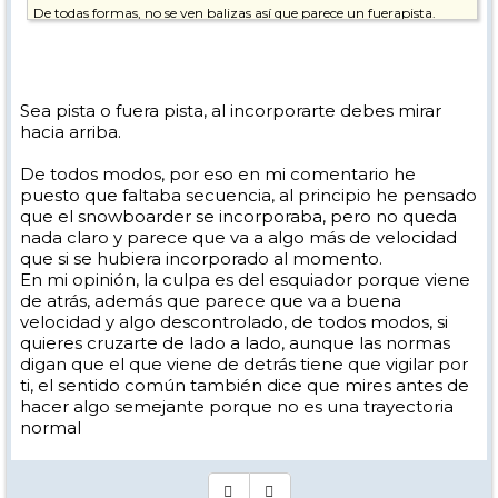
De todas formas, no se ven balizas así que parece un fuerapista.
Sea pista o fuera pista, al incorporarte debes mirar
hacia arriba.
De todos modos, por eso en mi comentario he
puesto que faltaba secuencia, al principio he pensado
que el snowboarder se incorporaba, pero no queda
nada claro y parece que va a algo más de velocidad
que si se hubiera incorporado al momento.
En mi opinión, la culpa es del esquiador porque viene
de atrás, además que parece que va a buena
velocidad y algo descontrolado, de todos modos, si
quieres cruzarte de lado a lado, aunque las normas
digan que el que viene de detrás tiene que vigilar por
ti, el sentido común también dice que mires antes de
hacer algo semejante porque no es una trayectoria
normal