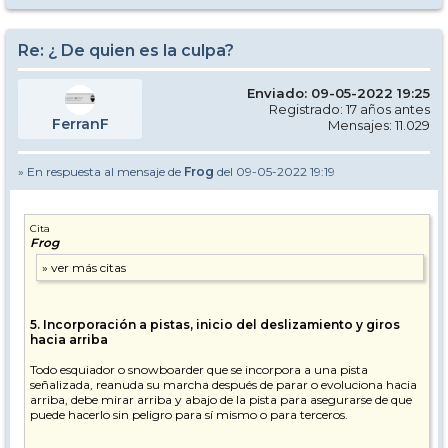
Re: ¿ De quien es la culpa?
Enviado: 09-05-2022 19:25
Registrado: 17 años antes
FerranF
Mensajes: 11.029
» En respuesta al mensaje de
Frog
del 09-05-2022 19:19
Cita
Frog
5. Incorporación a pistas, inicio del deslizamiento y giros
hacia arriba
Todo esquiador o snowboarder que se incorpora a una pista
señalizada, reanuda su marcha después de parar o evoluciona hacia
arriba, debe mirar arriba y abajo de la pista para asegurarse de que
puede hacerlo sin peligro para sí mismo o para terceros.