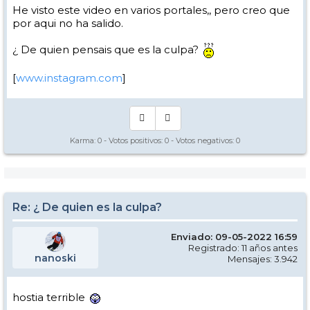
He visto este video en varios portales,, pero creo que
por aqui no ha salido.
¿ De quien pensais que es la culpa?
[
www.instagram.com
]
Karma:
0
- Votos positivos:
0
- Votos negativos:
0
Re: ¿ De quien es la culpa?
Enviado: 09-05-2022 16:59
Registrado: 11 años antes
nanoski
Mensajes: 3.942
hostia terrible