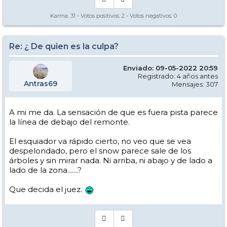
Karma:
31
- Votos positivos:
2
- Votos negativos:
0
Re: ¿ De quien es la culpa?
Enviado: 09-05-2022 20:59
Registrado: 4 años antes
Antras69
Mensajes: 307
A mi me da. La sensación de que es fuera pista parece
la línea de debajo del remonte.
El esquiador va rápido cierto, no veo que se vea
despelondado, pero el snow parece sale de los
árboles y sin mirar nada. Ni arriba, ni abajo y de lado a
lado de la zona.......?
Que decida el juez.