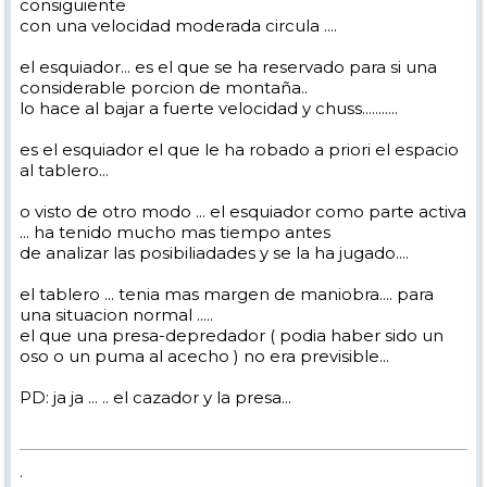
consiguiente
con una velocidad moderada circula ....
el esquiador... es el que se ha reservado para si una
considerable porcion de montaña..
lo hace al bajar a fuerte velocidad y chuss...........
es el esquiador el que le ha robado a priori el espacio
al tablero...
o visto de otro modo ... el esquiador como parte activa
... ha tenido mucho mas tiempo antes
de analizar las posibiliadades y se la ha jugado....
el tablero ... tenia mas margen de maniobra.... para
una situacion normal .....
el que una presa-depredador ( podia haber sido un
oso o un puma al acecho ) no era previsible...
PD: ja ja ... .. el cazador y la presa...
.