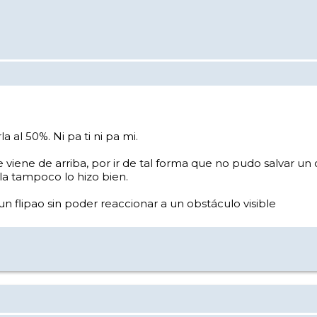
 al 50%. Ni pa ti ni pa mi.
iene de arriba, por ir de tal forma que no pudo salvar un 
la tampoco lo hizo bien.
n flipao sin poder reaccionar a un obstáculo visible