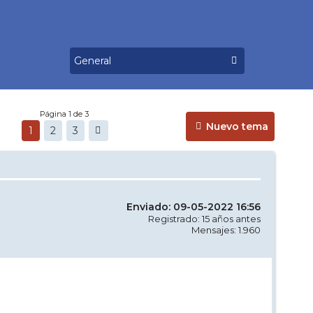
Página 1 de 3
Nuevo tema
1
2
3
Enviado: 09-05-2022 16:56
Registrado: 15 años antes
Mensajes: 1.960