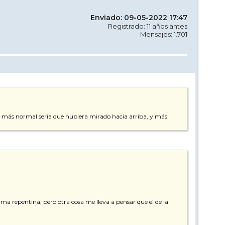
Enviado: 09-05-2022 17:47
Registrado: 11 años antes
Mensajes: 1.701
 lo más normal sería que hubiera mirado hacia arriba, y más
ma repentina, pero otra cosa me lleva a pensar que el de la