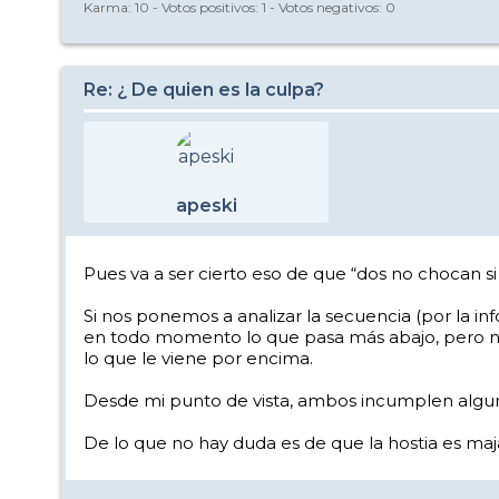
Karma:
10
- Votos positivos:
1
- Votos negativos:
0
Re: ¿ De quien es la culpa?
apeski
Pues va a ser cierto eso de que “dos no chocan s
Si nos ponemos a analizar la secuencia (por la i
en todo momento lo que pasa más abajo, pero no c
lo que le viene por encima.
Desde mi punto de vista, ambos incumplen algu
De lo que no hay duda es de que la hostia es ma