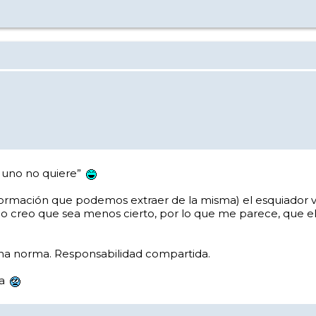
i uno no quiere”
nformación que podemos extraer de la misma) el esquiador v
reo que sea menos cierto, por lo que me parece, que el ta
na norma. Responsabilidad compartida.
ja