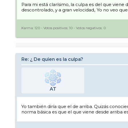
Para mi está clarísimo, la culpa es del que viene 
descontrolado, y a gran velocidad,. Yo no veo qu
Karma:
120
- Votos positivos:
10
- Votos negativos:
0
Re: ¿ De quien es la culpa?
AT
Yo también diría que el de arriba. Quizás conocie
norma básica es que el que viene desde arriba es 