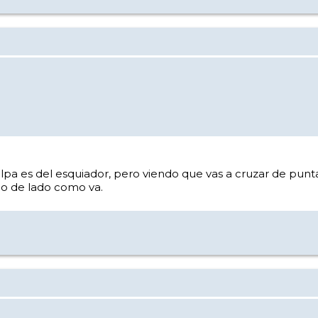
culpa es del esquiador, pero viendo que vas a cruzar de pun
do de lado como va.