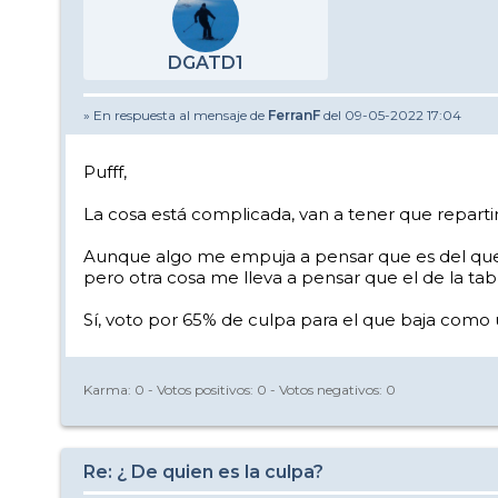
DGATD1
» En respuesta al mensaje de
FerranF
del 09-05-2022 17:04
Pufff,
La cosa está complicada, van a tener que repartirla
Aunque algo me empuja a pensar que es del que v
pero otra cosa me lleva a pensar que el de la tab
Sí, voto por 65% de culpa para el que baja como u
Karma:
0
- Votos positivos:
0
- Votos negativos:
0
Re: ¿ De quien es la culpa?