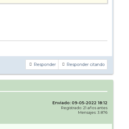
Responder
Responder citando
Enviado: 09-05-2022 18:12
Registrado: 21 años antes
Mensajes: 3.876