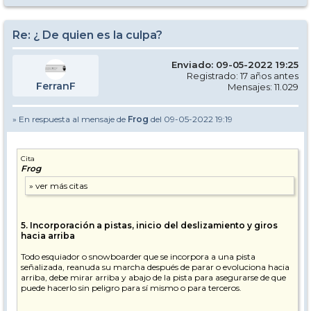
Re: ¿ De quien es la culpa?
Enviado: 09-05-2022 19:25
Registrado: 17 años antes
FerranF
Mensajes: 11.029
» En respuesta al mensaje de
Frog
del 09-05-2022 19:19
Cita
Frog
5. Incorporación a pistas, inicio del deslizamiento y giros
hacia arriba
Todo esquiador o snowboarder que se incorpora a una pista
señalizada, reanuda su marcha después de parar o evoluciona hacia
arriba, debe mirar arriba y abajo de la pista para asegurarse de que
puede hacerlo sin peligro para sí mismo o para terceros.