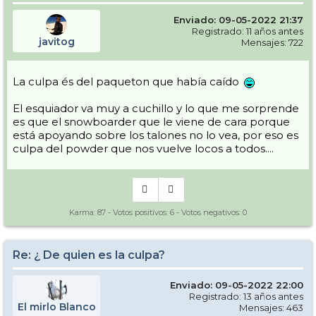
Enviado: 09-05-2022 21:37
Registrado: 11 años antes
javitog
Mensajes: 722
La culpa és del paqueton que había caído
El esquiador va muy a cuchillo y lo que me sorprende
es que el snowboarder que le viene de cara porque
está apoyando sobre los talones no lo vea, por eso es
culpa del powder que nos vuelve locos a todos....
Karma:
87
- Votos positivos:
6
- Votos negativos:
0
Re: ¿ De quien es la culpa?
Enviado: 09-05-2022 22:00
Registrado: 13 años antes
El mirlo Blanco
Mensajes: 463