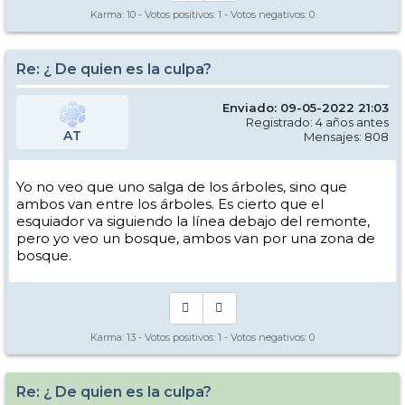
Karma:
10
- Votos positivos:
1
- Votos negativos:
0
Re: ¿ De quien es la culpa?
Enviado: 09-05-2022 21:03
Registrado: 4 años antes
AT
Mensajes: 808
Yo no veo que uno salga de los árboles, sino que
ambos van entre los árboles. Es cierto que el
esquiador va siguiendo la línea debajo del remonte,
pero yo veo un bosque, ambos van por una zona de
bosque.
Karma:
13
- Votos positivos:
1
- Votos negativos:
0
Re: ¿ De quien es la culpa?