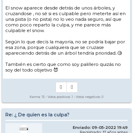
El snow aparece desde detrás de unos árboles, y
cruzandose , no sé si es culpable pero meterte así en
una pista (o no pista) no lo veo nada seguro, así que
como poco reparto la culpa, y me parece más
culpable el snow.
Según lo que decís la mayoría, no se podría bajar por
esa zona, porque cualquiera que se cruzase
apareciendo detrás de un árbol tendría prioridad..🧐
También es cierto que como soy palillero quizás no
soy del todo objetivo 😈
Karma:
15
- Votos positivos:
1
- Votos negativos:
0
Re: ¿ De quien es la culpa?
Enviado: 09-05-2022 19:49
Registrado: 17 años antes