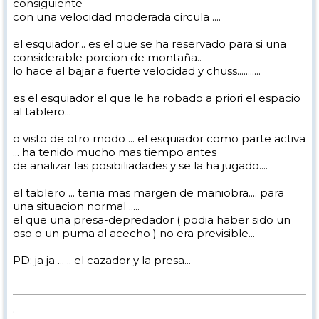
consiguiente
con una velocidad moderada circula ....
el esquiador... es el que se ha reservado para si una
considerable porcion de montaña..
lo hace al bajar a fuerte velocidad y chuss...........
es el esquiador el que le ha robado a priori el espacio
al tablero...
o visto de otro modo ... el esquiador como parte activa
... ha tenido mucho mas tiempo antes
de analizar las posibiliadades y se la ha jugado....
el tablero ... tenia mas margen de maniobra.... para
una situacion normal .....
el que una presa-depredador ( podia haber sido un
oso o un puma al acecho ) no era previsible...
PD: ja ja ... .. el cazador y la presa...
.