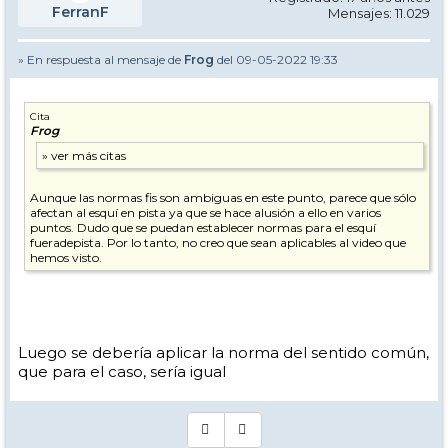
FerranF
Mensajes: 11.029
» En respuesta al mensaje de
Frog
del 09-05-2022 19:33
Cita
Frog
Aunque las normas fis son ambiguas en este punto, parece que sólo
afectan al esquí en pista ya que se hace alusión a ello en varios
puntos. Dudo que se puedan establecer normas para el esquí
fueradepista. Por lo tanto, no creo que sean aplicables al video que
hemos visto.
Luego se debería aplicar la norma del sentido común,
que para el caso, sería igual