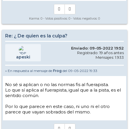
Karma:
0
- Votos positivos:
0
- Votos negativos:
0
Re: ¿ De quien es la culpa?
Enviado: 09-05-2022 19:52
Registrado: 19 años antes
apeski
Mensajes: 1.933
» En respuesta al mensaje de
Frog
del 09-05-2022 19:33
No sé si aplican o no las normas fis al fuerapista.
Lo que sí aplica al fuerapista, igual que a la pista, es el
sentido común.
Por lo que parece en este caso, ni uno ni el otro
parece que vayan sobrados del mismo.