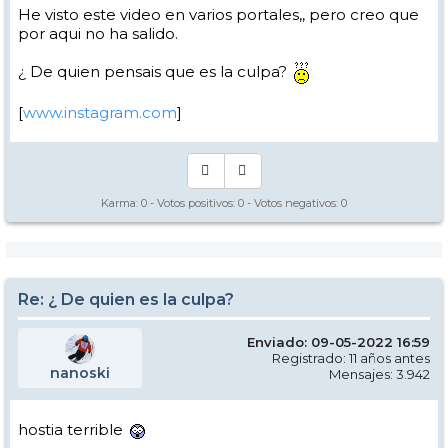
He visto este video en varios portales,, pero creo que
por aqui no ha salido.
¿ De quien pensais que es la culpa?
[
www.instagram.com
]
Karma:
0
- Votos positivos:
0
- Votos negativos:
0
Re: ¿ De quien es la culpa?
Enviado: 09-05-2022 16:59
Registrado: 11 años antes
nanoski
Mensajes: 3.942
hostia terrible