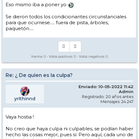
Eso mismo iba a poner yo
Se dieron todos los condicionantes circunstanciales
para que ocurriese..... fuera de pista, árboles,
paquetón.....
Karma:
0
- Votos positivos:
0
- Votos negativos:
0
Re: ¿ De quien es la culpa?
Enviado: 10-05-2022 11:42
Admin
Registrado: 20 años antes
yrithinnd
Mensajes: 24.247
Vaya hostia !
No creo que haya culpa ni culpables, se podían haber
hecho las cosas mejor, pues sí. Pero aquí, cada uno de