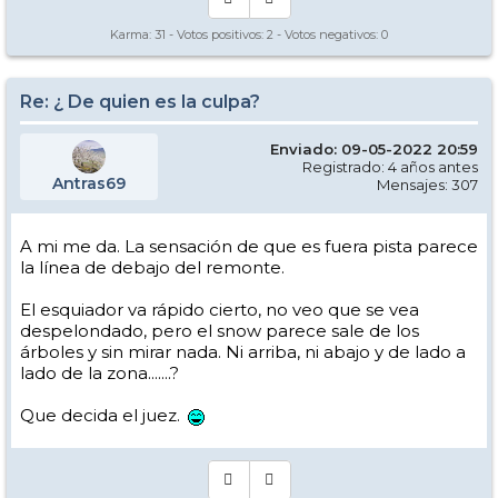
Karma:
31
- Votos positivos:
2
- Votos negativos:
0
Re: ¿ De quien es la culpa?
Enviado: 09-05-2022 20:59
Registrado: 4 años antes
Antras69
Mensajes: 307
A mi me da. La sensación de que es fuera pista parece
la línea de debajo del remonte.
El esquiador va rápido cierto, no veo que se vea
despelondado, pero el snow parece sale de los
árboles y sin mirar nada. Ni arriba, ni abajo y de lado a
lado de la zona.......?
Que decida el juez.