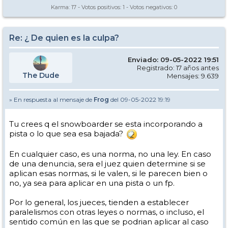
Karma:
17
- Votos positivos:
1
- Votos negativos:
0
Re: ¿ De quien es la culpa?
Enviado: 09-05-2022 19:51
Registrado: 17 años antes
The Dude
Mensajes: 9.639
» En respuesta al mensaje de
Frog
del 09-05-2022 19:19
Tu crees q el snowboarder se esta incorporando a
pista o lo que sea esa bajada?
En cualquier caso, es una norma, no una ley. En caso
de una denuncia, sera el juez quien determine si se
aplican esas normas, si le valen, si le parecen bien o
no, ya sea para aplicar en una pista o un fp.
Por lo general, los jueces, tienden a establecer
paralelismos con otras leyes o normas, o incluso, el
sentido común en las que se podrian aplicar al caso