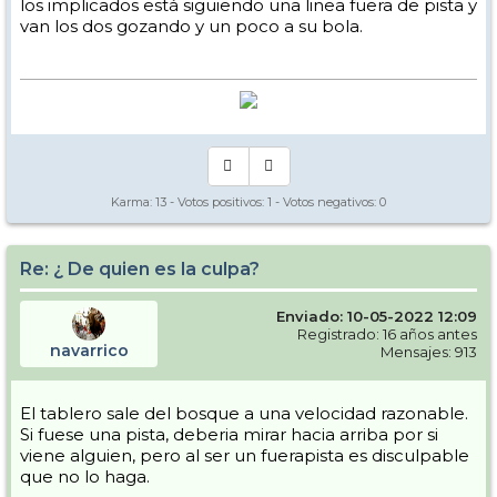
los implicados está siguiendo una linea fuera de pista y
van los dos gozando y un poco a su bola.
Karma:
13
- Votos positivos:
1
- Votos negativos:
0
Re: ¿ De quien es la culpa?
Enviado: 10-05-2022 12:09
Registrado: 16 años antes
navarrico
Mensajes: 913
El tablero sale del bosque a una velocidad razonable.
Si fuese una pista, deberia mirar hacia arriba por si
viene alguien, pero al ser un fuerapista es disculpable
que no lo haga.