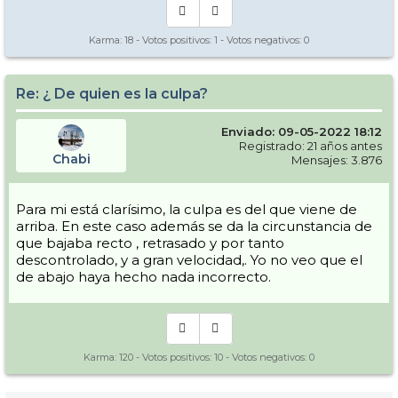
Karma:
18
- Votos positivos:
1
- Votos negativos:
0
Re: ¿ De quien es la culpa?
Enviado: 09-05-2022 18:12
Registrado: 21 años antes
Chabi
Mensajes: 3.876
Para mi está clarísimo, la culpa es del que viene de
arriba. En este caso además se da la circunstancia de
que bajaba recto , retrasado y por tanto
descontrolado, y a gran velocidad,. Yo no veo que el
de abajo haya hecho nada incorrecto.
Karma:
120
- Votos positivos:
10
- Votos negativos:
0