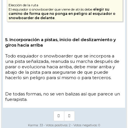
Elección de la ruta
El esquiador o snowboarder que viene de atrás debe
elegir su
camino de forma que no ponga en peligro al esquiador o
snowboarder de delante
.
5. Incorporación a pistas, inicio del deslizamiento y
giros hacia arriba
Todo esquiador o snowboarder que se incorpora a
una pista señalizada, reanuda su marcha después de
parar o evoluciona hacia arriba, debe mirar arriba y
abajo de la pista para asegurarse de que puede
hacerlo sin peligro para sí mismo o para terceros.
De todas formas, no se ven balizas así que parece un
fuerapista.
Karma:
33
- Votos positivos:
2
- Votos negativos:
0