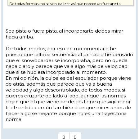
De todas formas, no se ven balizas así que parece un fuerapista.
Sea pista o fuera pista, al incorporarte debes mirar
hacia arriba.
De todos modos, por eso en mi comentario he
puesto que faltaba secuencia, al principio he pensado
que el snowboarder se incorporaba, pero no queda
nada claro y parece que va a algo más de velocidad
que si se hubiera incorporado al momento.
En mi opinión, la culpa es del esquiador porque viene
de atrás, además que parece que va a buena
velocidad y algo descontrolado, de todos modos, si
quieres cruzarte de lado a lado, aunque las normas
digan que el que viene de detrás tiene que vigilar por
ti, el sentido común también dice que mires antes de
hacer algo semejante porque no es una trayectoria
normal