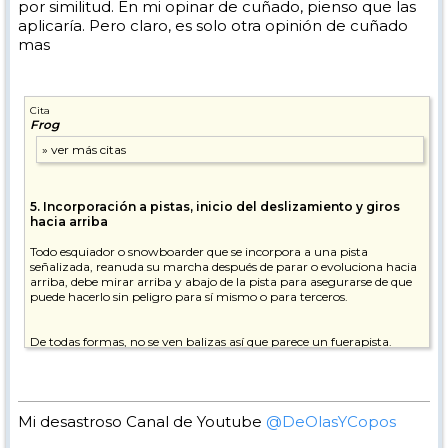
por similitud. En mi opinar de cuñado, pienso que las
aplicaría. Pero claro, es solo otra opinión de cuñado
mas
Cita
Frog
5. Incorporación a pistas, inicio del deslizamiento y giros
hacia arriba
Todo esquiador o snowboarder que se incorpora a una pista
señalizada, reanuda su marcha después de parar o evoluciona hacia
arriba, debe mirar arriba y abajo de la pista para asegurarse de que
puede hacerlo sin peligro para sí mismo o para terceros.
De todas formas, no se ven balizas así que parece un fuerapista.
Mi desastroso Canal de Youtube
@DeOlasYCopos