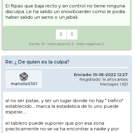
El flipao que baja recto y sin control no tiene ninguna
disculpa. Le ha salido un snowboarder como le podia
haber salido un sarrio o un jabali.
Karma:
70
- Votos positivos:
5
- Votos negativos:
0
Re: ¿ De quien es la culpa?
Enviado: 10-05-2022 12:27
Registrado: 14 años antes
manolo0101
Mensajes: 1.621
al no ser pistas.. y ser un lugar donde no hay " trafico"
establecido... marca la estadistica de lo uno puede
esperar.....
el tablero puede suponer que por esa zona
practicamente no se va ha encontrar a nadie y por