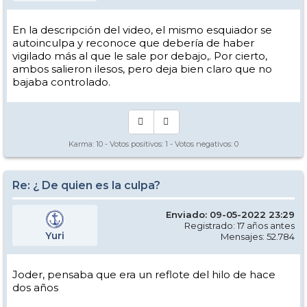
En la descripción del video, el mismo esquiador se
autoinculpa y reconoce que debería de haber
vigilado más al que le sale por debajo,. Por cierto,
ambos salieron ilesos, pero deja bien claro que no
bajaba controlado.
Karma:
10
- Votos positivos:
1
- Votos negativos:
0
Re: ¿ De quien es la culpa?
Enviado: 09-05-2022 23:29
Registrado: 17 años antes
Yuri
Mensajes: 52.784
Joder, pensaba que era un reflote del hilo de hace
dos años