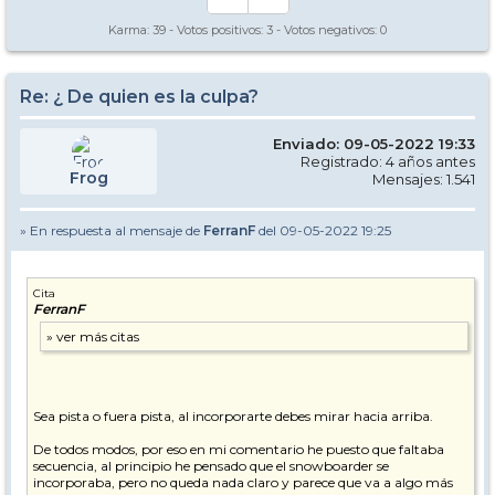
Karma:
39
- Votos positivos:
3
- Votos negativos:
0
Re: ¿ De quien es la culpa?
Enviado: 09-05-2022 19:33
Registrado: 4 años antes
Frog
Mensajes: 1.541
» En respuesta al mensaje de
FerranF
del 09-05-2022 19:25
Cita
FerranF
Sea pista o fuera pista, al incorporarte debes mirar hacia arriba.
De todos modos, por eso en mi comentario he puesto que faltaba
secuencia, al principio he pensado que el snowboarder se
incorporaba, pero no queda nada claro y parece que va a algo más