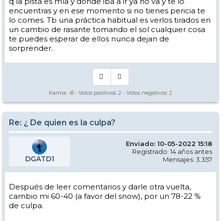
q la pista es mía y dónde iba a ir ya no va y te lo
encuentras y en ese momento si no tienes pericia te
lo comes. Tb una práctica habitual es verlos tirados en
un cambio de rasante tomando el sol cualquier cosa
te puedes esperar de ellos nunca dejan de
sorprender.
Karma:
-8
- Votos positivos:
2
- Votos negativos:
2
Re: ¿ De quien es la culpa?
Enviado: 10-05-2022 15:18
Registrado: 14 años antes
DGATD1
Mensajes: 3.357
Después de leer comentarios y darle otra vuelta,
cambio mi 60-40 (a favor del snow), por un 78-22 %
de culpa.