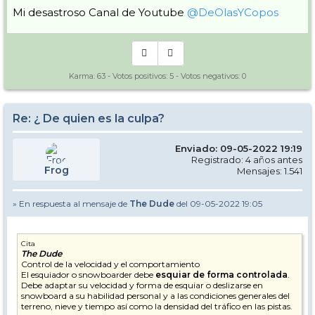
Mi desastroso Canal de Youtube
@DeOlasYCopos
Karma:
63
- Votos positivos:
5
- Votos negativos:
0
Re: ¿ De quien es la culpa?
Enviado: 09-05-2022 19:19
Registrado: 4 años antes
Frog
Mensajes: 1.541
» En respuesta al mensaje de
The Dude
del 09-05-2022 19:05
Cita
The Dude
Control de la velocidad y el comportamiento
El esquiador o snowboarder debe
esquiar de forma controlada
.
Debe adaptar su velocidad y forma de esquiar o deslizarse en
snowboard a su habilidad personal y a las condiciones generales del
terreno, nieve y tiempo así como la densidad del tráfico en las pistas.