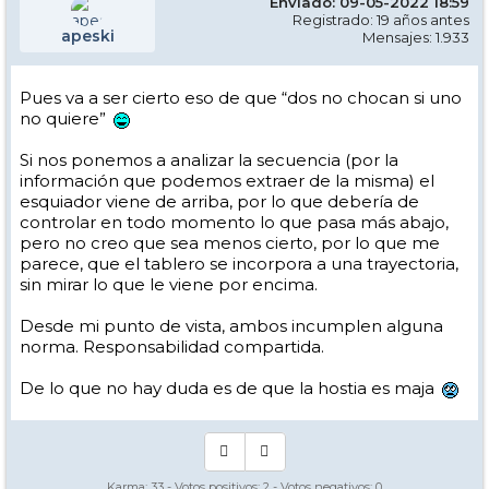
Enviado: 09-05-2022 18:59
Registrado: 19 años antes
apeski
Mensajes: 1.933
Pues va a ser cierto eso de que “dos no chocan si uno
no quiere”
Si nos ponemos a analizar la secuencia (por la
información que podemos extraer de la misma) el
esquiador viene de arriba, por lo que debería de
controlar en todo momento lo que pasa más abajo,
pero no creo que sea menos cierto, por lo que me
parece, que el tablero se incorpora a una trayectoria,
sin mirar lo que le viene por encima.
Desde mi punto de vista, ambos incumplen alguna
norma. Responsabilidad compartida.
De lo que no hay duda es de que la hostia es maja
Karma:
33
- Votos positivos:
2
- Votos negativos:
0