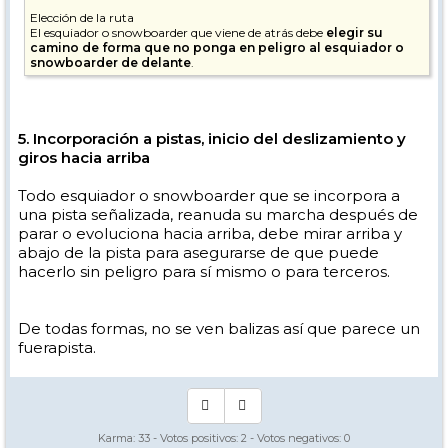
Elección de la ruta
El esquiador o snowboarder que viene de atrás debe
elegir su
camino de forma que no ponga en peligro al esquiador o
snowboarder de delante
.
5. Incorporación a pistas, inicio del deslizamiento y
giros hacia arriba
Todo esquiador o snowboarder que se incorpora a
una pista señalizada, reanuda su marcha después de
parar o evoluciona hacia arriba, debe mirar arriba y
abajo de la pista para asegurarse de que puede
hacerlo sin peligro para sí mismo o para terceros.
De todas formas, no se ven balizas así que parece un
fuerapista.
Karma:
33
- Votos positivos:
2
- Votos negativos:
0