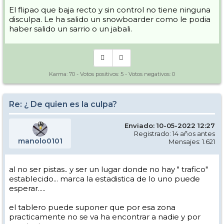
El flipao que baja recto y sin control no tiene ninguna
disculpa. Le ha salido un snowboarder como le podia
haber salido un sarrio o un jabali.
Karma:
70
- Votos positivos:
5
- Votos negativos:
0
Re: ¿ De quien es la culpa?
Enviado: 10-05-2022 12:27
Registrado: 14 años antes
manolo0101
Mensajes: 1.621
al no ser pistas.. y ser un lugar donde no hay " trafico"
establecido... marca la estadistica de lo uno puede
esperar.....
el tablero puede suponer que por esa zona
practicamente no se va ha encontrar a nadie y por