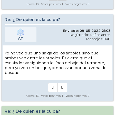
Karma:
10
- Votos positivos:
1
- Votos negativos:
0
Re: ¿ De quien es la culpa?
Enviado: 09-05-2022 21:03
Registrado: 4 años antes
AT
Mensajes: 808
Yo no veo que uno salga de los árboles, sino que
ambos van entre los árboles. Es cierto que el
esquiador va siguiendo la línea debajo del remonte,
pero yo veo un bosque, ambos van por una zona de
bosque.
Karma:
13
- Votos positivos:
1
- Votos negativos:
0
Re: ¿ De quien es la culpa?