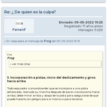
Re: ¿ De quien es la culpa?
Enviado: 09-05-2022 19:25
Registrado: 17 años antes
FerranF
Mensajes: 11.029
» En respuesta al mensaje de
Frog
del 09-05-2022 19:19
Cita
Frog
5. Incorporación a pistas, inicio del deslizamiento y giros
hacia arriba
Todo esquiador o snowboarder que se incorpora a una pista
señalizada, reanuda su marcha después de parar o evoluciona hacia
arriba, debe mirar arriba y abajo de la pista para asegurarse de que
puede hacerlo sin peligro para sí mismo o para terceros.