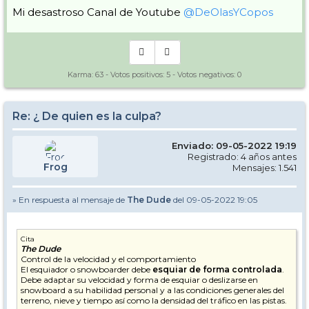
Mi desastroso Canal de Youtube
@DeOlasYCopos
Karma:
63
- Votos positivos:
5
- Votos negativos:
0
Re: ¿ De quien es la culpa?
Enviado: 09-05-2022 19:19
Registrado: 4 años antes
Frog
Mensajes: 1.541
» En respuesta al mensaje de
The Dude
del 09-05-2022 19:05
Cita
The Dude
Control de la velocidad y el comportamiento
El esquiador o snowboarder debe
esquiar de forma controlada
.
Debe adaptar su velocidad y forma de esquiar o deslizarse en
snowboard a su habilidad personal y a las condiciones generales del
terreno, nieve y tiempo así como la densidad del tráfico en las pistas.