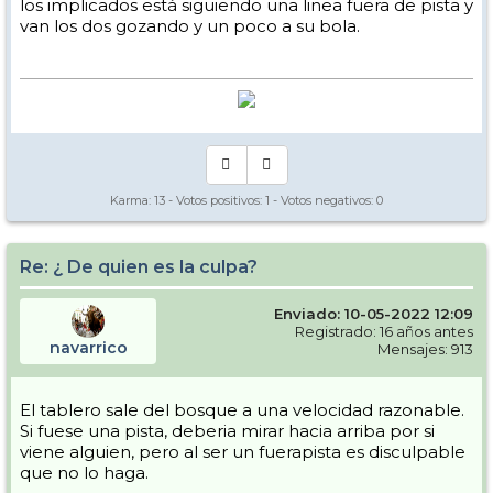
los implicados está siguiendo una linea fuera de pista y
van los dos gozando y un poco a su bola.
Karma:
13
- Votos positivos:
1
- Votos negativos:
0
Re: ¿ De quien es la culpa?
Enviado: 10-05-2022 12:09
Registrado: 16 años antes
navarrico
Mensajes: 913
El tablero sale del bosque a una velocidad razonable.
Si fuese una pista, deberia mirar hacia arriba por si
viene alguien, pero al ser un fuerapista es disculpable
que no lo haga.