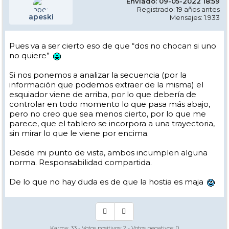
Enviado: 09-05-2022 18:59
Registrado: 19 años antes
apeski
Mensajes: 1.933
Pues va a ser cierto eso de que “dos no chocan si uno
no quiere”
Si nos ponemos a analizar la secuencia (por la
información que podemos extraer de la misma) el
esquiador viene de arriba, por lo que debería de
controlar en todo momento lo que pasa más abajo,
pero no creo que sea menos cierto, por lo que me
parece, que el tablero se incorpora a una trayectoria,
sin mirar lo que le viene por encima.
Desde mi punto de vista, ambos incumplen alguna
norma. Responsabilidad compartida.
De lo que no hay duda es de que la hostia es maja
Karma:
33
- Votos positivos:
2
- Votos negativos:
0