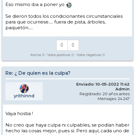
Eso mismo iba a poner yo
Se dieron todos los condicionantes circunstanciales
para que ocurriese..... fuera de pista, árboles,
paquetón.....
Karma:
0
- Votos positivos:
0
- Votos negativos:
0
Re: ¿ De quien es la culpa?
Enviado: 10-05-2022 11:42
Admin
Registrado: 20 años antes
yrithinnd
Mensajes: 24.247
Vaya hostia !
No creo que haya culpa ni culpables, se podían haber
hecho las cosas mejor, pues sí. Pero aquí, cada uno de