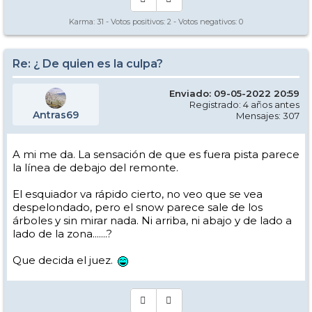
Karma:
31
- Votos positivos:
2
- Votos negativos:
0
Re: ¿ De quien es la culpa?
Enviado: 09-05-2022 20:59
Registrado: 4 años antes
Antras69
Mensajes: 307
A mi me da. La sensación de que es fuera pista parece
la línea de debajo del remonte.
El esquiador va rápido cierto, no veo que se vea
despelondado, pero el snow parece sale de los
árboles y sin mirar nada. Ni arriba, ni abajo y de lado a
lado de la zona.......?
Que decida el juez.