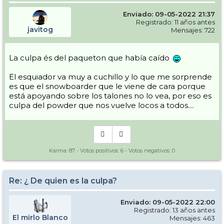
Enviado: 09-05-2022 21:37
Registrado: 11 años antes
javitog
Mensajes: 722
La culpa és del paqueton que había caído
El esquiador va muy a cuchillo y lo que me sorprende
es que el snowboarder que le viene de cara porque
está apoyando sobre los talones no lo vea, por eso es
culpa del powder que nos vuelve locos a todos....
Karma:
87
- Votos positivos:
6
- Votos negativos:
0
Re: ¿ De quien es la culpa?
Enviado: 09-05-2022 22:00
Registrado: 13 años antes
El mirlo Blanco
Mensajes: 463