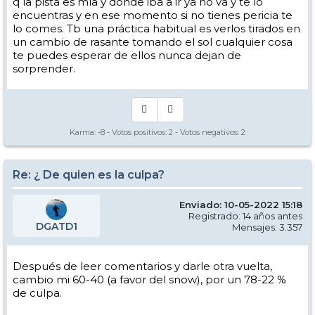
q la pista es mía y dónde iba a ir ya no va y te lo
encuentras y en ese momento si no tienes pericia te
lo comes. Tb una práctica habitual es verlos tirados en
un cambio de rasante tomando el sol cualquier cosa
te puedes esperar de ellos nunca dejan de
sorprender.
Karma:
-8
- Votos positivos:
2
- Votos negativos:
2
Re: ¿ De quien es la culpa?
Enviado: 10-05-2022 15:18
Registrado: 14 años antes
DGATD1
Mensajes: 3.357
Después de leer comentarios y darle otra vuelta,
cambio mi 60-40 (a favor del snow), por un 78-22 %
de culpa.