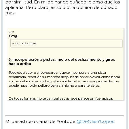
por similitud. En mi opinar de cuñado, pienso que las
aplicaría. Pero claro, es solo otra opinión de cuñado
mas
Cita
Frog
5. Incorporación a pistas, inicio del deslizamiento y giros
hacia arriba
Todo esquiador o snowboarder que se incorpora a una pista
señalizada, reanuda su marcha después de parar o evoluciona hacia
arriba, debe mirar arriba y abajo de la pista para asegurarse de que
puede hacerlo sin peligro para sí mismo o para terceros.
De todas formas, no se ven balizas así que parece un fuerapista.
Mi desastroso Canal de Youtube
@DeOlasYCopos