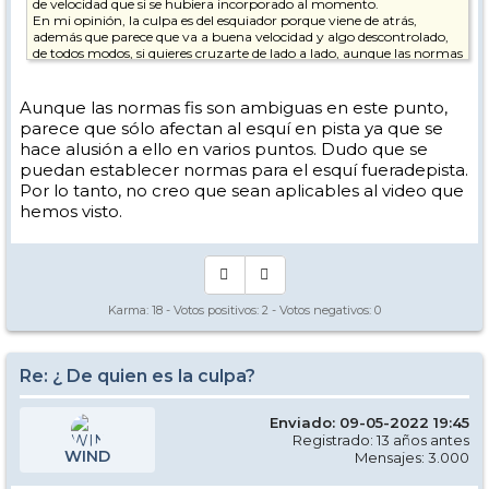
de velocidad que si se hubiera incorporado al momento.
En mi opinión, la culpa es del esquiador porque viene de atrás,
además que parece que va a buena velocidad y algo descontrolado,
de todos modos, si quieres cruzarte de lado a lado, aunque las normas
digan que el que viene de detrás tiene que vigilar por ti, el sentido
común también dice que mires antes de hacer algo semejante
porque no es una trayectoria normal
Aunque las normas fis son ambiguas en este punto,
parece que sólo afectan al esquí en pista ya que se
hace alusión a ello en varios puntos. Dudo que se
puedan establecer normas para el esquí fueradepista.
Por lo tanto, no creo que sean aplicables al video que
hemos visto.
Karma:
18
- Votos positivos:
2
- Votos negativos:
0
Re: ¿ De quien es la culpa?
Enviado: 09-05-2022 19:45
Registrado: 13 años antes
WIND
Mensajes: 3.000