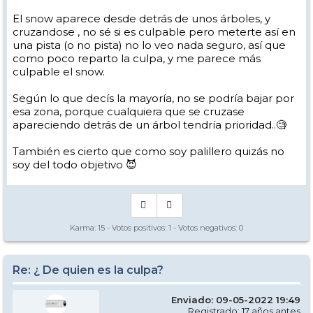
El snow aparece desde detrás de unos árboles, y
cruzandose , no sé si es culpable pero meterte así en
una pista (o no pista) no lo veo nada seguro, así que
como poco reparto la culpa, y me parece más
culpable el snow.
Según lo que decís la mayoría, no se podría bajar por
esa zona, porque cualquiera que se cruzase
apareciendo detrás de un árbol tendría prioridad..🧐
También es cierto que como soy palillero quizás no
soy del todo objetivo 😈
Karma:
15
- Votos positivos:
1
- Votos negativos:
0
Re: ¿ De quien es la culpa?
Enviado: 09-05-2022 19:49
Registrado: 17 años antes