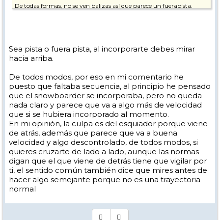
De todas formas, no se ven balizas así que parece un fuerapista.
Sea pista o fuera pista, al incorporarte debes mirar
hacia arriba.
De todos modos, por eso en mi comentario he
puesto que faltaba secuencia, al principio he pensado
que el snowboarder se incorporaba, pero no queda
nada claro y parece que va a algo más de velocidad
que si se hubiera incorporado al momento.
En mi opinión, la culpa es del esquiador porque viene
de atrás, además que parece que va a buena
velocidad y algo descontrolado, de todos modos, si
quieres cruzarte de lado a lado, aunque las normas
digan que el que viene de detrás tiene que vigilar por
ti, el sentido común también dice que mires antes de
hacer algo semejante porque no es una trayectoria
normal