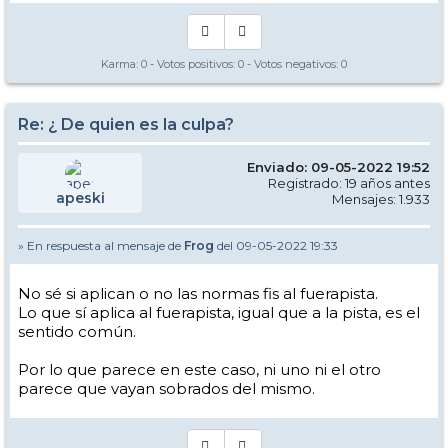
Karma:
0
- Votos positivos:
0
- Votos negativos:
0
Re: ¿ De quien es la culpa?
Enviado: 09-05-2022 19:52
Registrado: 19 años antes
apeski
Mensajes: 1.933
» En respuesta al mensaje de
Frog
del 09-05-2022 19:33
No sé si aplican o no las normas fis al fuerapista.
Lo que sí aplica al fuerapista, igual que a la pista, es el
sentido común.
Por lo que parece en este caso, ni uno ni el otro
parece que vayan sobrados del mismo.