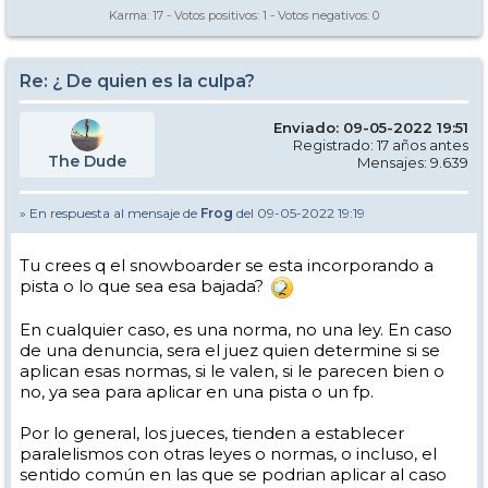
Karma:
17
- Votos positivos:
1
- Votos negativos:
0
Re: ¿ De quien es la culpa?
Enviado: 09-05-2022 19:51
Registrado: 17 años antes
The Dude
Mensajes: 9.639
» En respuesta al mensaje de
Frog
del 09-05-2022 19:19
Tu crees q el snowboarder se esta incorporando a
pista o lo que sea esa bajada?
En cualquier caso, es una norma, no una ley. En caso
de una denuncia, sera el juez quien determine si se
aplican esas normas, si le valen, si le parecen bien o
no, ya sea para aplicar en una pista o un fp.
Por lo general, los jueces, tienden a establecer
paralelismos con otras leyes o normas, o incluso, el
sentido común en las que se podrian aplicar al caso