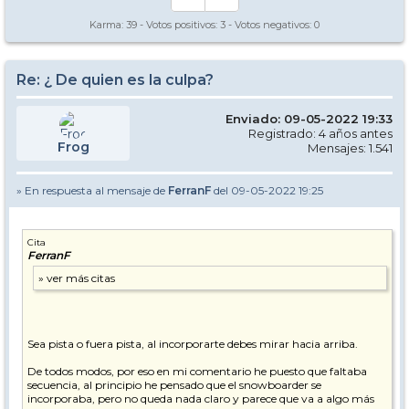
Karma:
39
- Votos positivos:
3
- Votos negativos:
0
Re: ¿ De quien es la culpa?
Enviado: 09-05-2022 19:33
Registrado: 4 años antes
Frog
Mensajes: 1.541
» En respuesta al mensaje de
FerranF
del 09-05-2022 19:25
Cita
FerranF
Sea pista o fuera pista, al incorporarte debes mirar hacia arriba.
De todos modos, por eso en mi comentario he puesto que faltaba
secuencia, al principio he pensado que el snowboarder se
incorporaba, pero no queda nada claro y parece que va a algo más