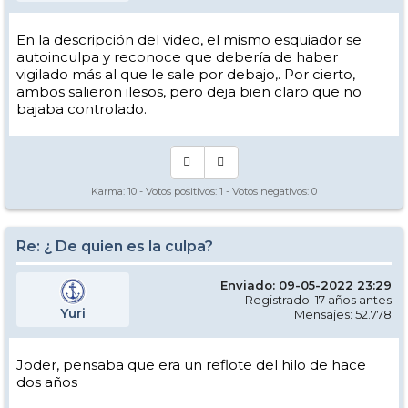
En la descripción del video, el mismo esquiador se
autoinculpa y reconoce que debería de haber
vigilado más al que le sale por debajo,. Por cierto,
ambos salieron ilesos, pero deja bien claro que no
bajaba controlado.
Karma:
10
- Votos positivos:
1
- Votos negativos:
0
Re: ¿ De quien es la culpa?
Enviado: 09-05-2022 23:29
Registrado: 17 años antes
Yuri
Mensajes: 52.778
Joder, pensaba que era un reflote del hilo de hace
dos años