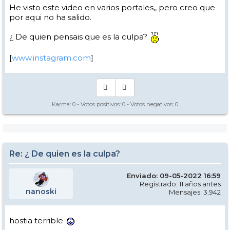
He visto este video en varios portales,, pero creo que
por aqui no ha salido.
¿ De quien pensais que es la culpa?
[
www.instagram.com
]
Karma:
0
- Votos positivos:
0
- Votos negativos:
0
Re: ¿ De quien es la culpa?
Enviado: 09-05-2022 16:59
Registrado: 11 años antes
nanoski
Mensajes: 3.942
hostia terrible