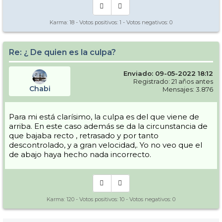
Karma:
18
- Votos positivos:
1
- Votos negativos:
0
Re: ¿ De quien es la culpa?
Enviado: 09-05-2022 18:12
Registrado: 21 años antes
Chabi
Mensajes: 3.876
Para mi está clarísimo, la culpa es del que viene de
arriba. En este caso además se da la circunstancia de
que bajaba recto , retrasado y por tanto
descontrolado, y a gran velocidad,. Yo no veo que el
de abajo haya hecho nada incorrecto.
Karma:
120
- Votos positivos:
10
- Votos negativos:
0