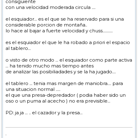
consiguiente
con una velocidad moderada circula ....
el esquiador... es el que se ha reservado para si una
considerable porcion de montaña..
lo hace al bajar a fuerte velocidad y chuss...........
es el esquiador el que le ha robado a priori el espacio
al tablero...
o visto de otro modo ... el esquiador como parte activa
... ha tenido mucho mas tiempo antes
de analizar las posibiliadades y se la ha jugado....
el tablero ... tenia mas margen de maniobra.... para
una situacion normal .....
el que una presa-depredador ( podia haber sido un
oso o un puma al acecho ) no era previsible...
PD: ja ja ... .. el cazador y la presa...
.