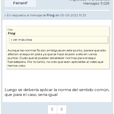
FerranF
Mensajes: 11.029
» En respuesta al mensaje de
Frog
del 09-05-2022 19:33
Cita
Frog
Aunque las normas fis son ambiguas en este punto, parece que sólo
afectan al esquí en pista ya que se hace alusión a ello en varios
puntos. Dudo que se puedan establecer normas para el esquí
fueradepista. Por lo tanto, no creo que sean aplicables al video que
hemos visto.
Luego se debería aplicar la norma del sentido común,
que para el caso, sería igual