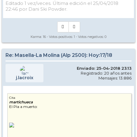
Editado 1 vez/veces. Última edición el 25/04/2018
22:46 por Dani Ski Powder.
Karma:
16
- Votos positivos:
1
- Votos negativos:
0
Re: Masella-La Molina (Alp 2500): Hoy:17/18
Enviado: 25-04-2018 23:13
Registrado: 20 años antes
j.lacroix
Mensajes: 13.886
Cita
martichueca
El Pla a muerto: