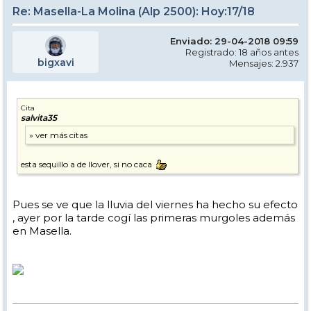
Re: Masella-La Molina (Alp 2500): Hoy:17/18
Enviado: 29-04-2018 09:59
Registrado: 18 años antes
bigxavi
Mensajes: 2.937
Cita
salvita35
esta sequillo a de llover, si no caca
Pues se ve que la lluvia del viernes ha hecho su efecto
, ayer por la tarde cogí las primeras murgoles además
en Masella.