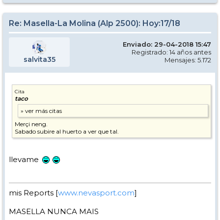
Re: Masella-La Molina (Alp 2500): Hoy:17/18
Enviado: 29-04-2018 15:47
Registrado: 14 años antes
salvita35
Mensajes: 5.172
Cita
taco
Merçi neng.
Sabado subire al huerto a ver que tal.
llevame
mis Reports [
www.nevasport.com
]
MASELLA NUNCA MAIS