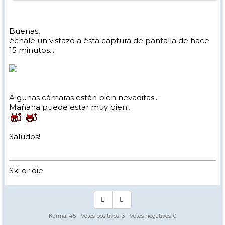
Buenas,
échale un vistazo a ésta captura de pantalla de hace
15 minutos...
Algunas cámaras están bien nevaditas...
Mañana puede estar muy bien...
Saludos!
Ski or die
Karma:
45
- Votos positivos:
3
- Votos negativos:
0