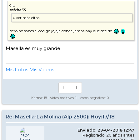
Cita
salvita35
pero no sabes el codigo jajaja donde jamas hay que decirlo
Masella es muy grande .
Mis Fotos
Mis Videos
Karma:
18
- Votos positivos:
1
- Votos negativos:
0
Re: Masella-La Molina (Alp 2500): Hoy:17/18
Enviado: 29-04-2018 12:47
Registrado: 20 años antes
taco
Mensajes: 207