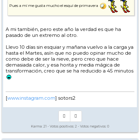
Pues a mí me gusta mucho el esquí de primavera
A mi también, pero este año la verdad es que ha
pasado de un extremo al otro.
Llevo 10 días sin esquiar y mañana vuelvo a la carga ya
hasta el Martes, asín que no puedo opinar mucho de
como debe de ser la nieve, pero creo que hace
demasiada calor, y esa horita y media mágica de
transformación, creo que se ha reducido a 45 minutos
[
www.instagram.com
] sotors2
Karma:
21
- Votos positivos:
2
- Votos negativos:
0