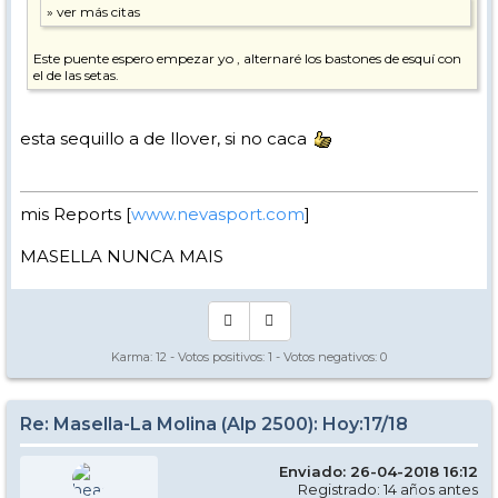
Este puente espero empezar yo , alternaré los bastones de esquí con
el de las setas.
esta sequillo a de llover, si no caca
mis Reports [
www.nevasport.com
]
MASELLA NUNCA MAIS
Karma:
12
- Votos positivos:
1
- Votos negativos:
0
Re: Masella-La Molina (Alp 2500): Hoy:17/18
Enviado: 26-04-2018 16:12
Registrado: 14 años antes