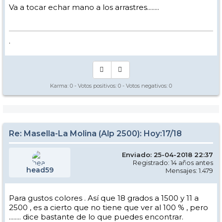
Va a tocar echar mano a los arrastres........
.
Karma:
0
- Votos positivos:
0
- Votos negativos:
0
Re: Masella-La Molina (Alp 2500): Hoy:17/18
Enviado: 25-04-2018 22:37
Registrado: 14 años antes
head59
Mensajes: 1.479
Para gustos colores . Así que 18 grados a 1500 y 11 a
2500 , es a cierto que no tiene que ver al 100 % , pero
........ dice bastante de lo que puedes encontrar.