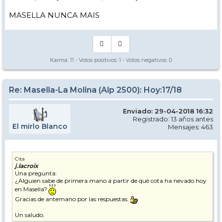
MASELLA NUNCA MAIS
Karma:
11
- Votos positivos:
1
- Votos negativos:
0
Re: Masella-La Molina (Alp 2500): Hoy:17/18
Enviado: 29-04-2018 16:32
Registrado: 13 años antes
El mirlo Blanco
Mensajes: 463
Cita
j.lacroix
Una pregunta:
¿Alguien sabe de primera mano a partir de qué cota ha nevado hoy
en Masella?
Gracias de antemano por las respuestas.
Un saludo.