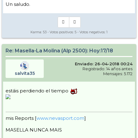
Un saludo.
Karma:
53
- Votos positivos:
5
- Votos negativos:
1
Re: Masella-La Molina (Alp 2500): Hoy:17/18
Enviado: 26-04-2018 00:24
Registrado: 14 años antes
salvita35
Mensajes: 5.172
estáis perdiendo el tiempo
mis Reports [
www.nevasport.com
]
MASELLA NUNCA MAIS