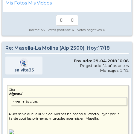
Mis Fotos
Mis Videos
Karma:
55
- Votos positivos:
4
- Votos negativos:
0
Re: Masella-La Molina (Alp 2500): Hoy:17/18
Enviado: 29-04-2018 10:08
Registrado: 14 años antes
salvita35
Mensajes: 5.172
Cita
bigxavi
Pues se ve que la lluvia del viernes ha hecho su efecto , ayer por la
tarde cogí las primeras murgoles además en Masella.