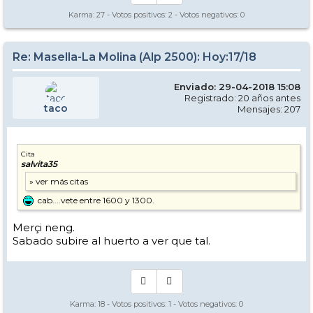
Karma:
27
- Votos positivos:
2
- Votos negativos:
0
Re: Masella-La Molina (Alp 2500): Hoy:17/18
Enviado: 29-04-2018 15:08
Registrado: 20 años antes
taco
Mensajes: 207
Cita
salvita35
cab....vete entre 1600 y 1300.
Merçi neng.
Sabado subire al huerto a ver que tal.
Karma:
18
- Votos positivos:
1
- Votos negativos:
0