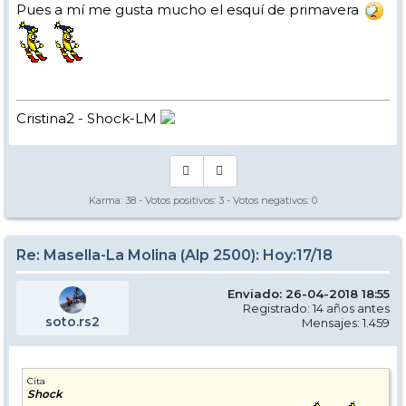
Pues a mí me gusta mucho el esquí de primavera
Cristina2 - Shock-LM
Karma:
38
- Votos positivos:
3
- Votos negativos:
0
Re: Masella-La Molina (Alp 2500): Hoy:17/18
Enviado: 26-04-2018 18:55
Registrado: 14 años antes
soto.rs2
Mensajes: 1.459
Cita
Shock