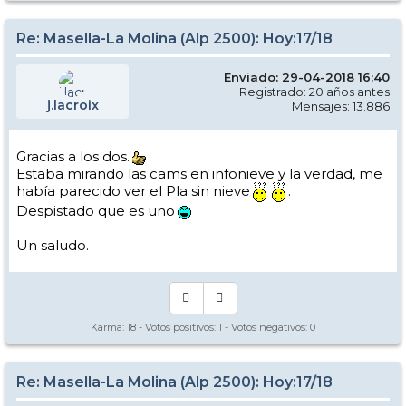
Re: Masella-La Molina (Alp 2500): Hoy:17/18
Enviado: 29-04-2018 16:40
Registrado: 20 años antes
j.lacroix
Mensajes: 13.886
Gracias a los dos.
Estaba mirando las cams en infonieve y la verdad, me
había parecido ver el Pla sin nieve
.
Despistado que es uno
Un saludo.
Karma:
18
- Votos positivos:
1
- Votos negativos:
0
Re: Masella-La Molina (Alp 2500): Hoy:17/18