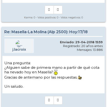
Karma:
0
- Votos positivos:
0
- Votos negativos:
0
Re: Masella-La Molina (Alp 2500): Hoy:17/18
Enviado: 29-04-2018 15:59
Registrado: 20 años antes
j.lacroix
Mensajes: 13.886
Una pregunta:
¿Alguien sabe de primera mano a partir de qué cota
ha nevado hoy en Masella?
Gracias de antemano por las respuestas.
Un saludo.