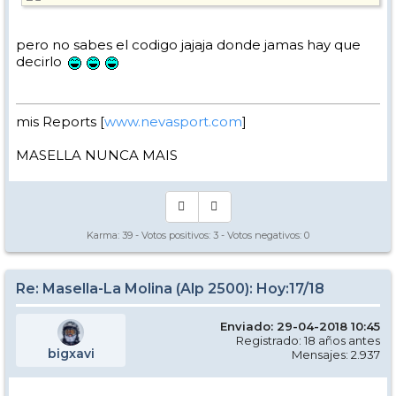
pero no sabes el codigo jajaja donde jamas hay que
decirlo
mis Reports [
www.nevasport.com
]
MASELLA NUNCA MAIS
Karma:
39
- Votos positivos:
3
- Votos negativos:
0
Re: Masella-La Molina (Alp 2500): Hoy:17/18
Enviado: 29-04-2018 10:45
Registrado: 18 años antes
bigxavi
Mensajes: 2.937