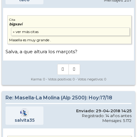
Cita
bigxavi
Masella es muy grande .
Salva, a que altura los marçots?
Karma:
0
- Votos positivos:
0
- Votos negativos:
0
Re: Masella-La Molina (Alp 2500): Hoy:17/18
Enviado: 29-04-2018 14:25
Registrado: 14 años antes
salvita35
Mensajes: 5.172