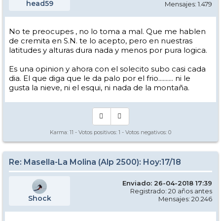
head59
Mensajes: 1.479
No te preocupes , no lo toma a mal. Que me hablen
de cremita en S.N. te lo acepto, pero en nuestras
latitudes y alturas dura nada y menos por pura logica.
Es una opinion y ahora con el solecito subo casi cada
dia. El que diga que le da palo por el frio.......... ni le
gusta la nieve, ni el esqui, ni nada de la montaña.
Karma:
11
- Votos positivos:
1
- Votos negativos:
0
Re: Masella-La Molina (Alp 2500): Hoy:17/18
Enviado: 26-04-2018 17:39
Registrado: 20 años antes
Shock
Mensajes: 20.246