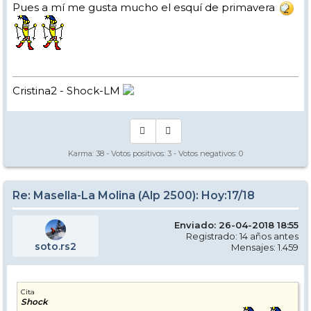
Pues a mí me gusta mucho el esquí de primavera
Cristina2 - Shock-LM
Karma:
38
- Votos positivos:
3
- Votos negativos:
0
Re: Masella-La Molina (Alp 2500): Hoy:17/18
Enviado: 26-04-2018 18:55
Registrado: 14 años antes
soto.rs2
Mensajes: 1.459
Cita
Shock