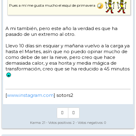
Pues a mí me gusta mucho el esquí de primavera
A mi también, pero este año la verdad es que ha
pasado de un extremo al otro.
Llevo 10 días sin esquiar y mañana vuelvo a la carga ya
hasta el Martes, asín que no puedo opinar mucho de
como debe de ser la nieve, pero creo que hace
demasiada calor, y esa horita y media mágica de
transformación, creo que se ha reducido a 45 minutos
[
www.instagram.com
] sotors2
Karma:
21
- Votos positivos:
2
- Votos negativos:
0