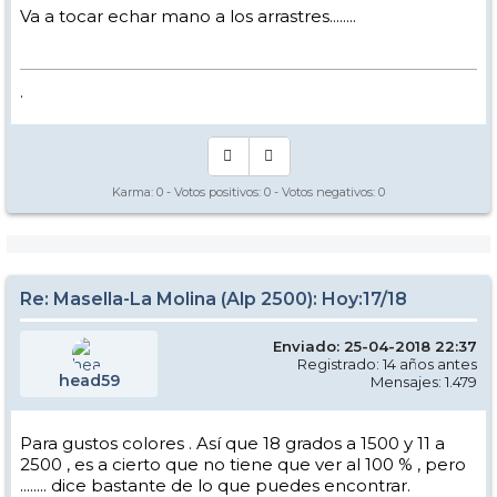
Va a tocar echar mano a los arrastres........
.
Karma:
0
- Votos positivos:
0
- Votos negativos:
0
Re: Masella-La Molina (Alp 2500): Hoy:17/18
Enviado: 25-04-2018 22:37
Registrado: 14 años antes
head59
Mensajes: 1.479
Para gustos colores . Así que 18 grados a 1500 y 11 a
2500 , es a cierto que no tiene que ver al 100 % , pero
........ dice bastante de lo que puedes encontrar.