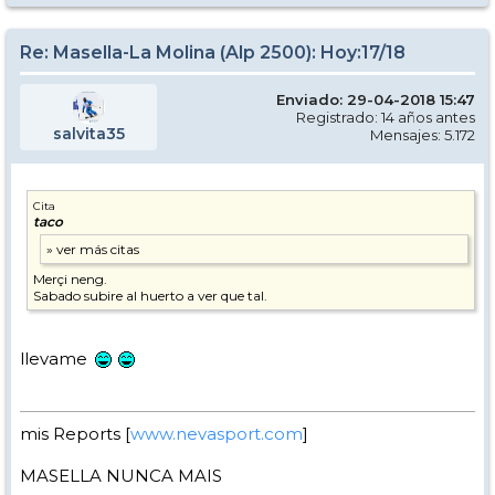
Re: Masella-La Molina (Alp 2500): Hoy:17/18
Enviado: 29-04-2018 15:47
Registrado: 14 años antes
salvita35
Mensajes: 5.172
Cita
taco
Merçi neng.
Sabado subire al huerto a ver que tal.
llevame
mis Reports [
www.nevasport.com
]
MASELLA NUNCA MAIS