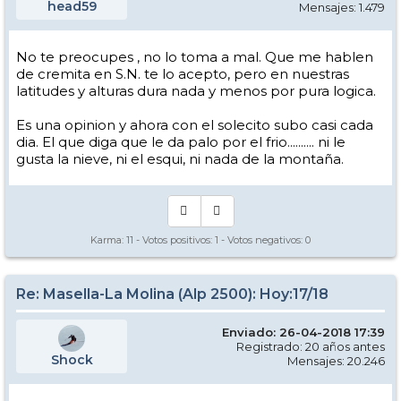
head59
Mensajes: 1.479
No te preocupes , no lo toma a mal. Que me hablen
de cremita en S.N. te lo acepto, pero en nuestras
latitudes y alturas dura nada y menos por pura logica.
Es una opinion y ahora con el solecito subo casi cada
dia. El que diga que le da palo por el frio.......... ni le
gusta la nieve, ni el esqui, ni nada de la montaña.
Karma:
11
- Votos positivos:
1
- Votos negativos:
0
Re: Masella-La Molina (Alp 2500): Hoy:17/18
Enviado: 26-04-2018 17:39
Registrado: 20 años antes
Shock
Mensajes: 20.246