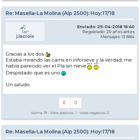
Re: Masella-La Molina (Alp 2500): Hoy:17/18
Enviado: 29-04-2018 16:40
Registrado: 20 años antes
j.lacroix
Mensajes: 13.884
Gracias a los dos.
Estaba mirando las cams en infonieve y la verdad, me
había parecido ver el Pla sin nieve
.
Despistado que es uno
Un saludo.
Karma:
18
- Votos positivos:
1
- Votos negativos:
0
Re: Masella-La Molina (Alp 2500): Hoy:17/18