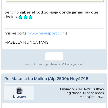
pero no sabes el codigo jajaja donde jamas hay que
decirlo
mis Reports [
www.nevasport.com
]
MASELLA NUNCA MAIS
Karma:
39
- Votos positivos:
3
- Votos negativos:
0
Re: Masella-La Molina (Alp 2500): Hoy:17/18
Enviado: 29-04-2018 10:45
Registrado: 18 años antes
bigxavi
Mensajes: 2.937