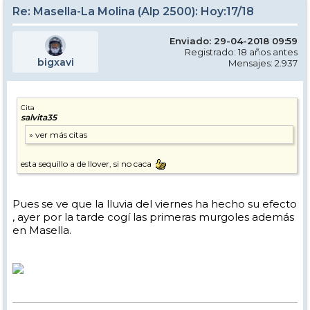
Re: Masella-La Molina (Alp 2500): Hoy:17/18
Enviado: 29-04-2018 09:59
Registrado: 18 años antes
bigxavi
Mensajes: 2.937
Cita
salvita35
esta sequillo a de llover, si no caca
Pues se ve que la lluvia del viernes ha hecho su efecto
, ayer por la tarde cogí las primeras murgoles además
en Masella.