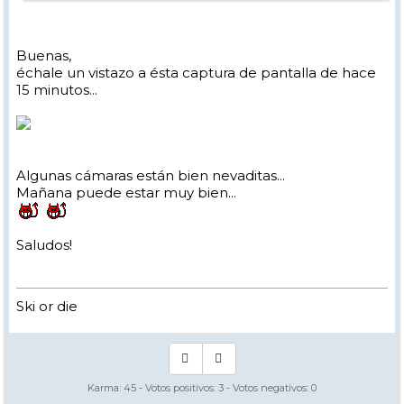
Buenas,
échale un vistazo a ésta captura de pantalla de hace
15 minutos...
Algunas cámaras están bien nevaditas...
Mañana puede estar muy bien...
Saludos!
Ski or die
Karma:
45
- Votos positivos:
3
- Votos negativos:
0