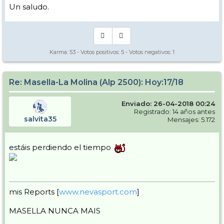
Un saludo.
Karma:
53
- Votos positivos:
5
- Votos negativos:
1
Re: Masella-La Molina (Alp 2500): Hoy:17/18
Enviado: 26-04-2018 00:24
Registrado: 14 años antes
salvita35
Mensajes: 5.172
estáis perdiendo el tiempo
mis Reports [
www.nevasport.com
]
MASELLA NUNCA MAIS