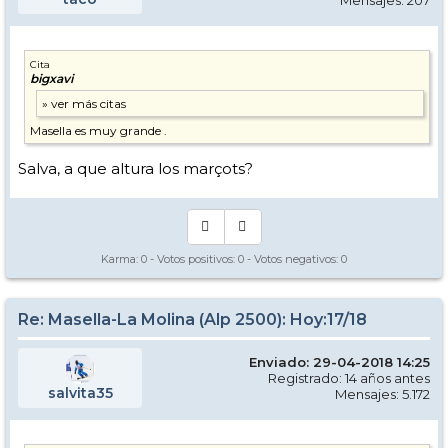
Cita
bigxavi
Masella es muy grande .
Salva, a que altura los marçots?
Karma:
0
- Votos positivos:
0
- Votos negativos:
0
Re: Masella-La Molina (Alp 2500): Hoy:17/18
Enviado: 29-04-2018 14:25
Registrado: 14 años antes
salvita35
Mensajes: 5.172