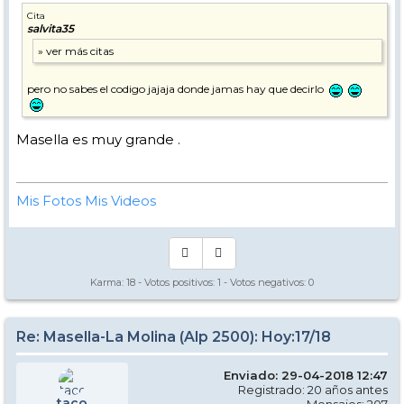
Cita
salvita35
pero no sabes el codigo jajaja donde jamas hay que decirlo
Masella es muy grande .
Mis Fotos
Mis Videos
Karma:
18
- Votos positivos:
1
- Votos negativos:
0
Re: Masella-La Molina (Alp 2500): Hoy:17/18
Enviado: 29-04-2018 12:47
Registrado: 20 años antes
taco
Mensajes: 207