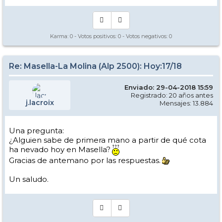
Karma:
0
- Votos positivos:
0
- Votos negativos:
0
Re: Masella-La Molina (Alp 2500): Hoy:17/18
Enviado: 29-04-2018 15:59
Registrado: 20 años antes
j.lacroix
Mensajes: 13.884
Una pregunta:
¿Alguien sabe de primera mano a partir de qué cota
ha nevado hoy en Masella?
Gracias de antemano por las respuestas.
Un saludo.