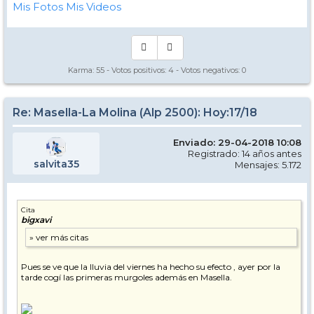
Mis Fotos
Mis Videos
Karma:
55
- Votos positivos:
4
- Votos negativos:
0
Re: Masella-La Molina (Alp 2500): Hoy:17/18
Enviado: 29-04-2018 10:08
Registrado: 14 años antes
salvita35
Mensajes: 5.172
Cita
bigxavi
Pues se ve que la lluvia del viernes ha hecho su efecto , ayer por la
tarde cogí las primeras murgoles además en Masella.