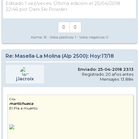
Editado 1 vez/veces. Última edición el 25/04/2018
22:46 por Dani Ski Powder.
Karma:
16
- Votos positivos:
1
- Votos negativos:
0
Re: Masella-La Molina (Alp 2500): Hoy:17/18
Enviado: 25-04-2018 23:13
Registrado: 20 años antes
j.lacroix
Mensajes: 13.884
Cita
martichueca
El Pla a muerto: