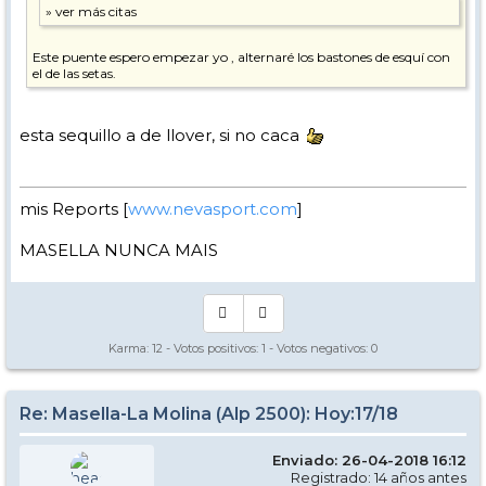
Este puente espero empezar yo , alternaré los bastones de esquí con
el de las setas.
esta sequillo a de llover, si no caca
mis Reports [
www.nevasport.com
]
MASELLA NUNCA MAIS
Karma:
12
- Votos positivos:
1
- Votos negativos:
0
Re: Masella-La Molina (Alp 2500): Hoy:17/18
Enviado: 26-04-2018 16:12
Registrado: 14 años antes