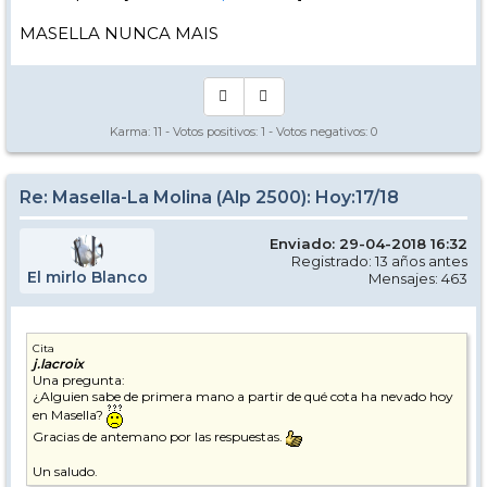
MASELLA NUNCA MAIS
Karma:
11
- Votos positivos:
1
- Votos negativos:
0
Re: Masella-La Molina (Alp 2500): Hoy:17/18
Enviado: 29-04-2018 16:32
Registrado: 13 años antes
El mirlo Blanco
Mensajes: 463
Cita
j.lacroix
Una pregunta:
¿Alguien sabe de primera mano a partir de qué cota ha nevado hoy
en Masella?
Gracias de antemano por las respuestas.
Un saludo.