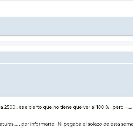
a 2500 , es a cierto que no tiene que ver al 100 % , pero ....
as..... , por informarte . Ni pegaba el solazo de esta sema