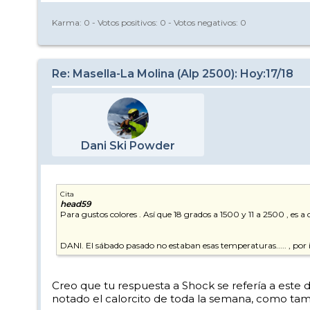
Karma:
0
- Votos positivos:
0
- Votos negativos:
0
Re: Masella-La Molina (Alp 2500): Hoy:17/18
Dani Ski Powder
Cita
head59
Para gustos colores . Así que 18 grados a 1500 y 11 a 2500 , es a c
DANI. El sábado pasado no estaban esas temperaturas..... , por 
Creo que tu respuesta a Shock se refería a este 
notado el calorcito de toda la semana, como ta