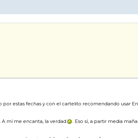
año por estas fechas y con el cartelito recomendando usar 
í. A mí me encanta, la verdad
. Eso sí, a partir media ma