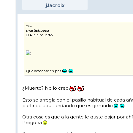
j.lacroix
Cita
martichueca
El Pla a muerto:
Que descanse en paz
¿Muerto? No lo creo
Esto se arregla con el pasillo habitual de cada 
partir de aquí, andando que es gerundio
Otra cosa es que a la gente le guste bajar por ah
Pregona