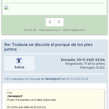
Karma:
66
- Votos positivos:
4
- Votos negativos:
0
Re: Todavía se discute el porqué de los pies
juntos
Enviado: 29-11-2021 22:04
Registrado: 17 años antes
balsa
Mensajes: 8.224
» En respuesta al mensaje de
nevasport
del 29-11-2021 21:43
Cita
nevasport
Pues me parece una idea cojonuda.
El corto paralelo es el futuro