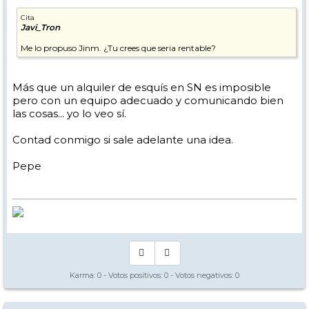
Cita
Javi_Tron
Me lo propuso Jinm. ¿Tu crees que seria rentable?
Más que un alquiler de esquís en SN es imposible
pero con un equipo adecuado y comunicando bien
las cosas... yo lo veo sí.
Contad conmigo si sale adelante una idea.
Pepe
Karma:
0
- Votos positivos:
0
- Votos negativos:
0