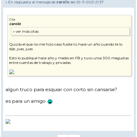
» En respuesta al mensaje de
carolo
del 29-11-2021 21:37
Cita
carolo
Quizás el que no me hizo caso fuiste tú hace un año cuando te lo
dije, juas, juas
Esto lo publiqué hace año y medio en FB y tuvo unos 300 megustas
entre cuentas de trabajo y privadas
algun truco para esquiar con corto sin cansarse?
es para un amigo