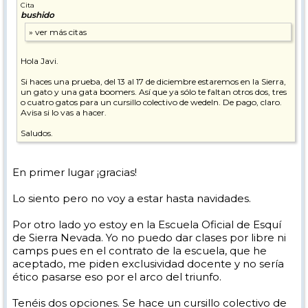
Cita
bushido
Hola Javi.
Si haces una prueba, del 13 al 17 de diciembre estaremos en la Sierra,
un gato y una gata boomers. Así que ya sólo te faltan otros dos, tres
o cuatro gatos para un cursillo colectivo de wedeln. De pago, claro.
Avisa si lo vas a hacer.
Saludos.
En primer lugar ¡gracias!
Lo siento pero no voy a estar hasta navidades.
Por otro lado yo estoy en la Escuela Oficial de Esquí
de Sierra Nevada. Yo no puedo dar clases por libre ni
camps pues en el contrato de la escuela, que he
aceptado, me piden exclusividad docente y no sería
ético pasarse eso por el arco del triunfo.
Tenéis dos opciones. Se hace un cursillo colectivo de