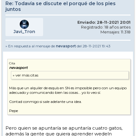
Re: Todavía se discute el porqué de los pies
juntos
Enviado: 28-11-2021 20:01
Registrado: 18 años antes
Javi_Tron
Mensajes: 11.318
» En respuesta al mensaje de
nevasport
del 28-11-2021 19:43
Cita
nevasport
Más que un alquiler de esquís en SN es imposible pero con un equipo
adecuado y comunicando bien las cosas... yo lo veo sí.
Contad conmigo si sale adelante una idea.
Pepe
Pero quien se apuntaría se apuntaría cuatro gatos,
además la gente que quiera aprender wedeln