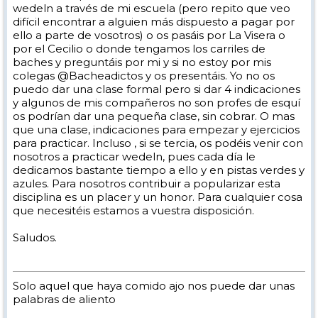
wedeln a través de mi escuela (pero repito que veo
difícil encontrar a alguien más dispuesto a pagar por
ello a parte de vosotros) o os pasáis por La Visera o
por el Cecilio o donde tengamos los carriles de
baches y preguntáis por mi y si no estoy por mis
colegas @Bacheadictos y os presentáis. Yo no os
puedo dar una clase formal pero si dar 4 indicaciones
y algunos de mis compañeros no son profes de esquí
os podrían dar una pequeña clase, sin cobrar. O mas
que una clase, indicaciones para empezar y ejercicios
para practicar. Incluso , si se tercia, os podéis venir con
nosotros a practicar wedeln, pues cada día le
dedicamos bastante tiempo a ello y en pistas verdes y
azules. Para nosotros contribuir a popularizar esta
disciplina es un placer y un honor. Para cualquier cosa
que necesitéis estamos a vuestra disposición.
Saludos.
Solo aquel que haya comido ajo nos puede dar unas
palabras de aliento