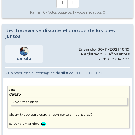
Karma:
16
- Votos positivos:
1
- Votos negativos:
0
Re: Todavía se discute el porqué de los pies
juntos
Enviado: 30-11-2021 10:19
Registrado: 21 años antes
carolo
Mensajes: 14.583
» En respuesta al mensaje de
danito
del 30-11-2021 09:21
Cita
danito
algun truco para esquiar con corto sin cansarse?
es para un amigo