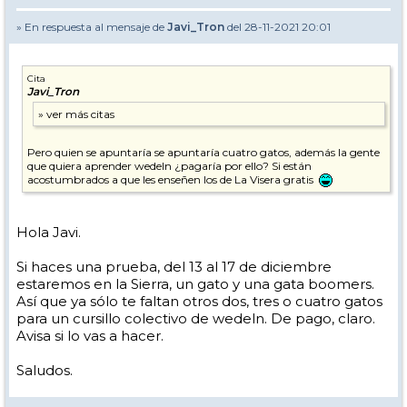
» En respuesta al mensaje de
Javi_Tron
del 28-11-2021 20:01
Cita
Javi_Tron
Pero quien se apuntaría se apuntaría cuatro gatos, además la gente
que quiera aprender wedeln ¿pagaría por ello? Si están
acostumbrados a que les enseñen los de La Visera gratis
Hola Javi.
Si haces una prueba, del 13 al 17 de diciembre
estaremos en la Sierra, un gato y una gata boomers.
Así que ya sólo te faltan otros dos, tres o cuatro gatos
para un cursillo colectivo de wedeln. De pago, claro.
Avisa si lo vas a hacer.
Saludos.