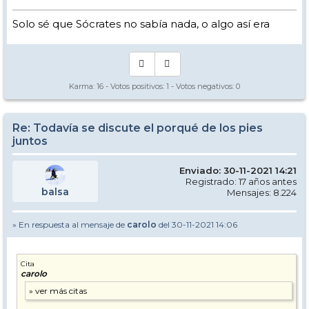
Solo sé que Sócrates no sabía nada, o algo así era
Karma:
16
- Votos positivos:
1
- Votos negativos:
0
Re: Todavía se discute el porqué de los pies
juntos
Enviado: 30-11-2021 14:21
Registrado: 17 años antes
balsa
Mensajes: 8.224
» En respuesta al mensaje de
carolo
del 30-11-2021 14:06
Cita
carolo