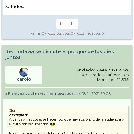
Saludos.
Karma:
0
- Votos positivos:
0
- Votos negativos:
0
Re: Todavía se discute el porqué de los pies
juntos
Enviado: 29-11-2021 21:37
Registrado: 21 años antes
carolo
Mensajes: 14.583
» En respuesta al mensaje de
nevasport
del 28-11-2021 20:08
Cita
nevasport
A ver Javi, las cosas se hacen porque hay ilusión, lo de la audiencia y
el éxito son secundarios
No se, el otro día lo hablaba con Carolo y no me hizo mucho caso,