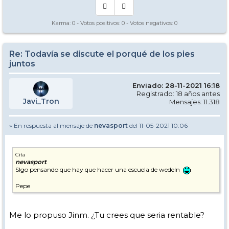
Karma:
0
- Votos positivos:
0
- Votos negativos:
0
Re: Todavía se discute el porqué de los pies
juntos
Enviado: 28-11-2021 16:18
Registrado: 18 años antes
Javi_Tron
Mensajes: 11.318
» En respuesta al mensaje de
nevasport
del 11-05-2021 10:06
Cita
nevasport
SIgo pensando que hay que hacer una escuela de wedeln
Pepe
Me lo propuso Jinm. ¿Tu crees que seria rentable?