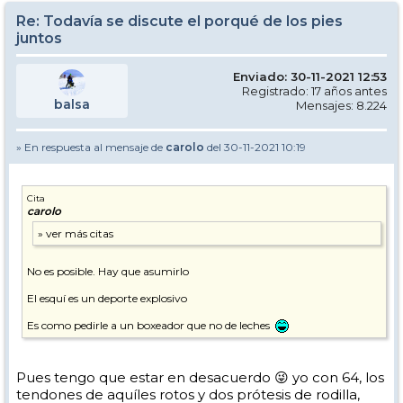
Re: Todavía se discute el porqué de los pies
juntos
Enviado: 30-11-2021 12:53
Registrado: 17 años antes
balsa
Mensajes: 8.224
» En respuesta al mensaje de
carolo
del 30-11-2021 10:19
Cita
carolo
No es posible. Hay que asumirlo
El esquí es un deporte explosivo
Es como pedirle a un boxeador que no de leches
Pues tengo que estar en desacuerdo 😜 yo con 64, los
tendones de aquíles rotos y dos prótesis de rodilla,