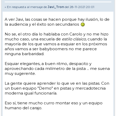
» En respuesta al mensaje de
Javi_Tron
del 28-11-2021 20:01
A ver Javi, las cosas se hacen porque hay ilusión, lo de
la audiencia y el éxito son secundarios
No se, el otro día lo hablaba con Carolo y no me hizo
mucho caso, una escuela de
estilo clásico
, cuando la
mayoría de los que vamos a esquiar en los próximos
años vamos a ser babyboomers no me parece
ninguna barbaridad.
Esquiar elegantes, a buen ritmo, despacito y
aprovechando cada milímetro de la pista ... me suena
muy sugerente.
La gente quiere aprender lo que ve en las pistas. Con
un buen equipo "Demo" en pistas y mercadotecnia
moderna igual funcionaría.
Eso sí, tiene mucho curro montar eso y un equipo
humano del carajo.