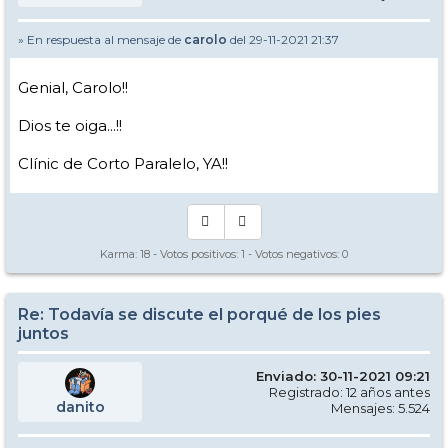
» En respuesta al mensaje de
carolo
del 29-11-2021 21:37
Genial, Carolo!!
Dios te oiga...!!
Clínic de Corto Paralelo, YA!!
Karma:
18
- Votos positivos:
1
- Votos negativos:
0
Re: Todavía se discute el porqué de los pies
juntos
Enviado: 30-11-2021 09:21
Registrado: 12 años antes
danito
Mensajes: 5.524