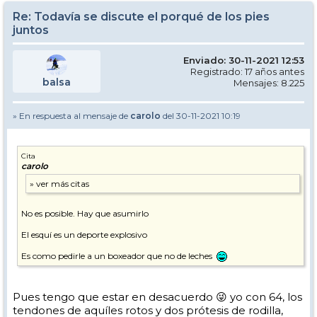
Re: Todavía se discute el porqué de los pies
juntos
Enviado: 30-11-2021 12:53
Registrado: 17 años antes
balsa
Mensajes: 8.225
» En respuesta al mensaje de
carolo
del 30-11-2021 10:19
Cita
carolo
No es posible. Hay que asumirlo
El esquí es un deporte explosivo
Es como pedirle a un boxeador que no de leches
Pues tengo que estar en desacuerdo 😜 yo con 64, los
tendones de aquíles rotos y dos prótesis de rodilla,