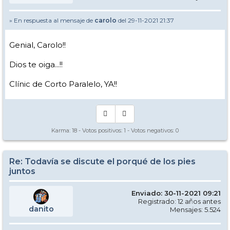
» En respuesta al mensaje de
carolo
del 29-11-2021 21:37
Genial, Carolo!!
Dios te oiga...!!
Clínic de Corto Paralelo, YA!!
Karma:
18
- Votos positivos:
1
- Votos negativos:
0
Re: Todavía se discute el porqué de los pies
juntos
Enviado: 30-11-2021 09:21
Registrado: 12 años antes
danito
Mensajes: 5.524