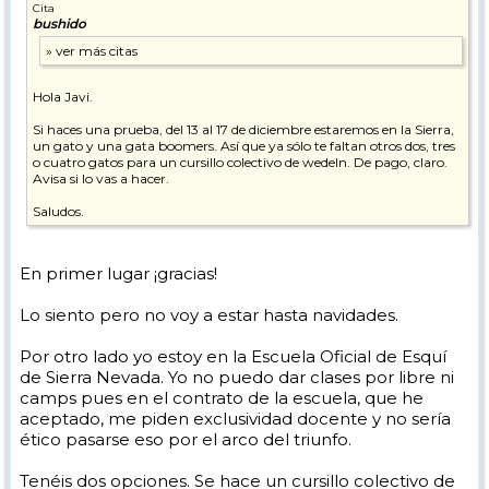
Cita
bushido
Hola Javi.
Si haces una prueba, del 13 al 17 de diciembre estaremos en la Sierra,
un gato y una gata boomers. Así que ya sólo te faltan otros dos, tres
o cuatro gatos para un cursillo colectivo de wedeln. De pago, claro.
Avisa si lo vas a hacer.
Saludos.
En primer lugar ¡gracias!
Lo siento pero no voy a estar hasta navidades.
Por otro lado yo estoy en la Escuela Oficial de Esquí
de Sierra Nevada. Yo no puedo dar clases por libre ni
camps pues en el contrato de la escuela, que he
aceptado, me piden exclusividad docente y no sería
ético pasarse eso por el arco del triunfo.
Tenéis dos opciones. Se hace un cursillo colectivo de