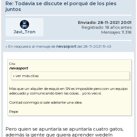
Re: Todavía se discute el porqué de los pies
juntos
Enviado: 28-11-2021 20:01
Registrado: 18 años antes
Javi_Tron
Mensajes: 11.318
» En respuesta al mensaje de
nevasport
del 28-11-2021 19:43
Cita
nevasport
Más que un alquiler de esquís en SN es imposible pero con un equipo
adecuado y comunicando bien las cosas... yo lo veo sí.
Contad conmigo si sale adelante una idea.
Pepe
Pero quien se apuntaría se apuntaría cuatro gatos,
además la gente que quiera aprender wedeln