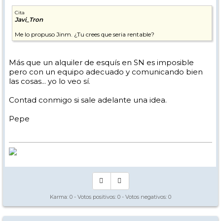
Cita
Javi_Tron
Me lo propuso Jinm. ¿Tu crees que seria rentable?
Más que un alquiler de esquís en SN es imposible
pero con un equipo adecuado y comunicando bien
las cosas... yo lo veo sí.
Contad conmigo si sale adelante una idea.
Pepe
Karma:
0
- Votos positivos:
0
- Votos negativos:
0