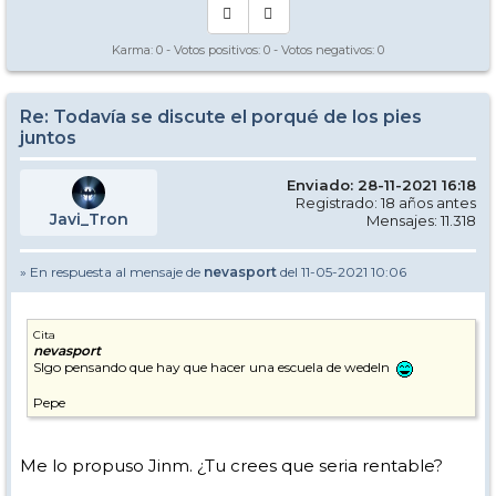
Karma:
0
- Votos positivos:
0
- Votos negativos:
0
Re: Todavía se discute el porqué de los pies
juntos
Enviado: 28-11-2021 16:18
Registrado: 18 años antes
Javi_Tron
Mensajes: 11.318
» En respuesta al mensaje de
nevasport
del 11-05-2021 10:06
Cita
nevasport
SIgo pensando que hay que hacer una escuela de wedeln
Pepe
Me lo propuso Jinm. ¿Tu crees que seria rentable?