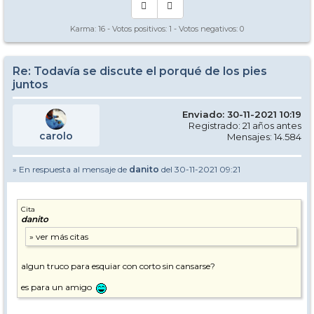
Karma:
16
- Votos positivos:
1
- Votos negativos:
0
Re: Todavía se discute el porqué de los pies
juntos
Enviado: 30-11-2021 10:19
Registrado: 21 años antes
carolo
Mensajes: 14.584
» En respuesta al mensaje de
danito
del 30-11-2021 09:21
Cita
danito
algun truco para esquiar con corto sin cansarse?
es para un amigo