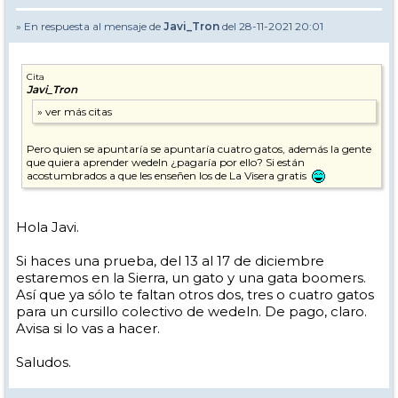
» En respuesta al mensaje de
Javi_Tron
del 28-11-2021 20:01
Cita
Javi_Tron
Pero quien se apuntaría se apuntaría cuatro gatos, además la gente
que quiera aprender wedeln ¿pagaría por ello? Si están
acostumbrados a que les enseñen los de La Visera gratis
Hola Javi.
Si haces una prueba, del 13 al 17 de diciembre
estaremos en la Sierra, un gato y una gata boomers.
Así que ya sólo te faltan otros dos, tres o cuatro gatos
para un cursillo colectivo de wedeln. De pago, claro.
Avisa si lo vas a hacer.
Saludos.