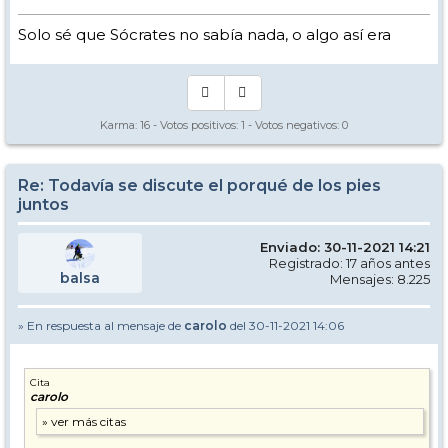
Solo sé que Sócrates no sabía nada, o algo así era
Karma:
16
- Votos positivos:
1
- Votos negativos:
0
Re: Todavía se discute el porqué de los pies
juntos
Enviado: 30-11-2021 14:21
Registrado: 17 años antes
balsa
Mensajes: 8.225
» En respuesta al mensaje de
carolo
del 30-11-2021 14:06
Cita
carolo