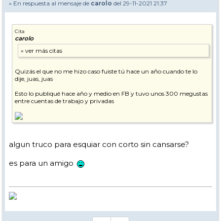
» En respuesta al mensaje de
carolo
del 29-11-2021 21:37
Cita
carolo
Quizás el que no me hizo caso fuiste tú hace un año cuando te lo
dije, juas, juas
Esto lo publiqué hace año y medio en FB y tuvo unos 300 megustas
entre cuentas de trabajo y privadas
algun truco para esquiar con corto sin cansarse?
es para un amigo