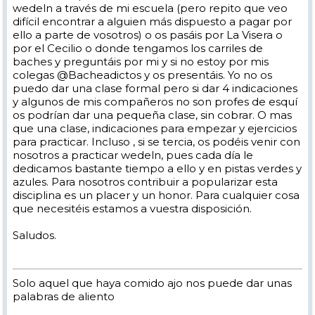
wedeln a través de mi escuela (pero repito que veo
difícil encontrar a alguien más dispuesto a pagar por
ello a parte de vosotros) o os pasáis por La Visera o
por el Cecilio o donde tengamos los carriles de
baches y preguntáis por mi y si no estoy por mis
colegas @Bacheadictos y os presentáis. Yo no os
puedo dar una clase formal pero si dar 4 indicaciones
y algunos de mis compañeros no son profes de esquí
os podrían dar una pequeña clase, sin cobrar. O mas
que una clase, indicaciones para empezar y ejercicios
para practicar. Incluso , si se tercia, os podéis venir con
nosotros a practicar wedeln, pues cada día le
dedicamos bastante tiempo a ello y en pistas verdes y
azules. Para nosotros contribuir a popularizar esta
disciplina es un placer y un honor. Para cualquier cosa
que necesitéis estamos a vuestra disposición.
Saludos.
Solo aquel que haya comido ajo nos puede dar unas
palabras de aliento