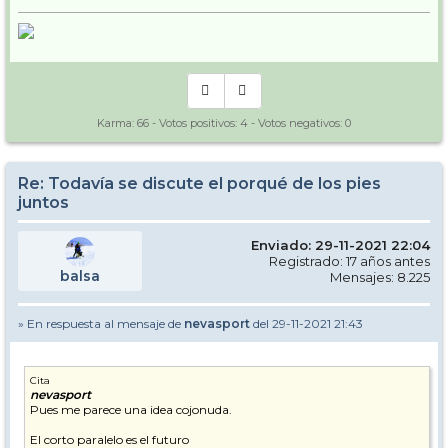
Karma:
66
- Votos positivos:
4
- Votos negativos:
0
Re: Todavía se discute el porqué de los pies
juntos
Enviado: 29-11-2021 22:04
Registrado: 17 años antes
balsa
Mensajes: 8.225
» En respuesta al mensaje de
nevasport
del 29-11-2021 21:43
Cita
nevasport
Pues me parece una idea cojonuda.
El corto paralelo es el futuro