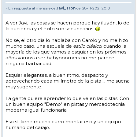
» En respuesta al mensaje de
Javi_Tron
del 28-11-2021 20:01
A ver Javi, las cosas se hacen porque hay ilusión, lo de
la audiencia y el éxito son secundarios
No se, el otro día lo hablaba con Carolo y no me hizo
mucho caso, una escuela de
estilo clásico
, cuando la
mayoría de los que vamos a esquiar en los próximos
años vamos a ser babyboomers no me parece
ninguna barbaridad.
Esquiar elegantes, a buen ritmo, despacito y
aprovechando cada milímetro de la pista ... me suena
muy sugerente.
La gente quiere aprender lo que ve en las pistas. Con
un buen equipo "Demo" en pistas y mercadotecnia
moderna igual funcionaría.
Eso sí, tiene mucho curro montar eso y un equipo
humano del carajo.