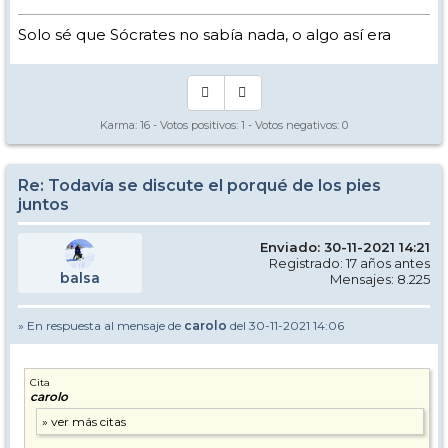
Solo sé que Sócrates no sabía nada, o algo así era
Karma:
16
- Votos positivos:
1
- Votos negativos:
0
Re: Todavía se discute el porqué de los pies
juntos
Enviado: 30-11-2021 14:21
Registrado: 17 años antes
balsa
Mensajes: 8.225
» En respuesta al mensaje de
carolo
del 30-11-2021 14:06
Cita
carolo