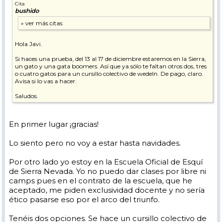
Cita
bushido
Hola Javi.
Si haces una prueba, del 13 al 17 de diciembre estaremos en la Sierra,
un gato y una gata boomers. Así que ya sólo te faltan otros dos, tres
o cuatro gatos para un cursillo colectivo de wedeln. De pago, claro.
Avisa si lo vas a hacer.
Saludos.
En primer lugar ¡gracias!
Lo siento pero no voy a estar hasta navidades.
Por otro lado yo estoy en la Escuela Oficial de Esquí
de Sierra Nevada. Yo no puedo dar clases por libre ni
camps pues en el contrato de la escuela, que he
aceptado, me piden exclusividad docente y no sería
ético pasarse eso por el arco del triunfo.
Tenéis dos opciones. Se hace un cursillo colectivo de