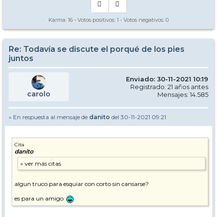
Karma:
16
- Votos positivos:
1
- Votos negativos:
0
Re: Todavía se discute el porqué de los pies
juntos
Enviado: 30-11-2021 10:19
Registrado: 21 años antes
carolo
Mensajes: 14.585
» En respuesta al mensaje de
danito
del 30-11-2021 09:21
Cita
danito
algun truco para esquiar con corto sin cansarse?
es para un amigo