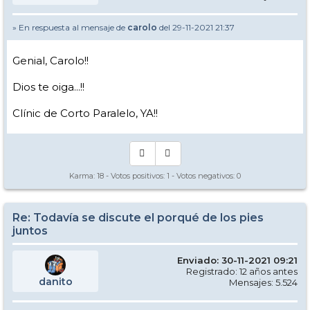
» En respuesta al mensaje de
carolo
del 29-11-2021 21:37
Genial, Carolo!!
Dios te oiga...!!
Clínic de Corto Paralelo, YA!!
Karma:
18
- Votos positivos:
1
- Votos negativos:
0
Re: Todavía se discute el porqué de los pies
juntos
Enviado: 30-11-2021 09:21
Registrado: 12 años antes
danito
Mensajes: 5.524