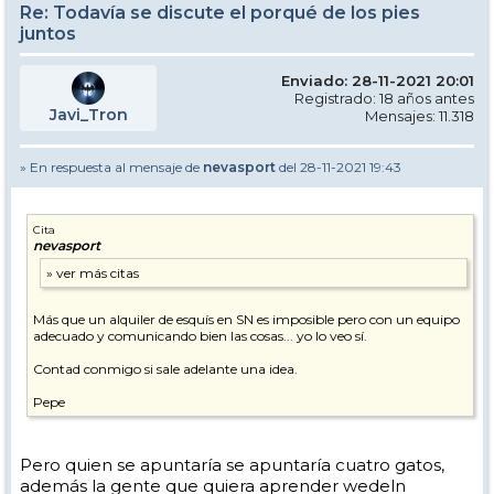
Re: Todavía se discute el porqué de los pies
juntos
Enviado: 28-11-2021 20:01
Registrado: 18 años antes
Javi_Tron
Mensajes: 11.318
» En respuesta al mensaje de
nevasport
del 28-11-2021 19:43
Cita
nevasport
Más que un alquiler de esquís en SN es imposible pero con un equipo
adecuado y comunicando bien las cosas... yo lo veo sí.
Contad conmigo si sale adelante una idea.
Pepe
Pero quien se apuntaría se apuntaría cuatro gatos,
además la gente que quiera aprender wedeln