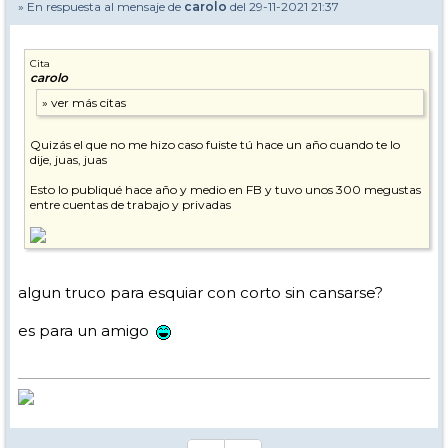
» En respuesta al mensaje de
carolo
del 29-11-2021 21:37
Cita
carolo
Quizás el que no me hizo caso fuiste tú hace un año cuando te lo
dije, juas, juas
Esto lo publiqué hace año y medio en FB y tuvo unos 300 megustas
entre cuentas de trabajo y privadas
algun truco para esquiar con corto sin cansarse?
es para un amigo