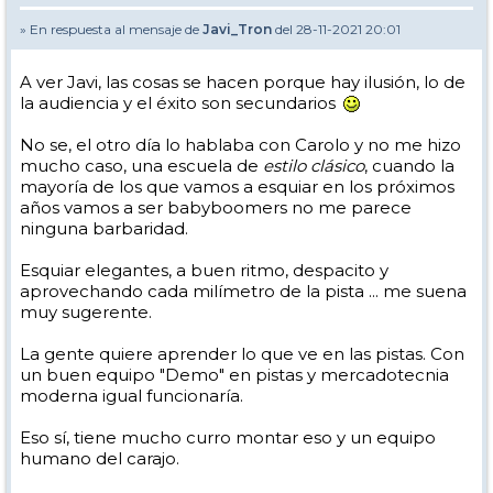
» En respuesta al mensaje de
Javi_Tron
del 28-11-2021 20:01
A ver Javi, las cosas se hacen porque hay ilusión, lo de
la audiencia y el éxito son secundarios
No se, el otro día lo hablaba con Carolo y no me hizo
mucho caso, una escuela de
estilo clásico
, cuando la
mayoría de los que vamos a esquiar en los próximos
años vamos a ser babyboomers no me parece
ninguna barbaridad.
Esquiar elegantes, a buen ritmo, despacito y
aprovechando cada milímetro de la pista ... me suena
muy sugerente.
La gente quiere aprender lo que ve en las pistas. Con
un buen equipo "Demo" en pistas y mercadotecnia
moderna igual funcionaría.
Eso sí, tiene mucho curro montar eso y un equipo
humano del carajo.