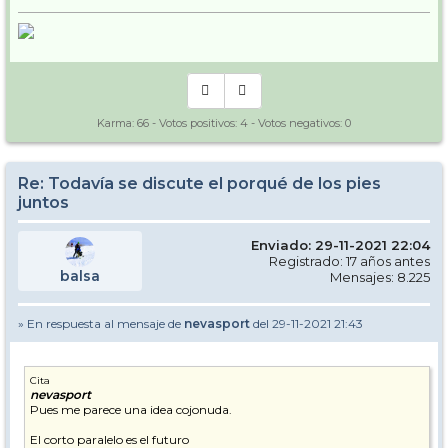
Karma:
66
- Votos positivos:
4
- Votos negativos:
0
Re: Todavía se discute el porqué de los pies
juntos
Enviado: 29-11-2021 22:04
Registrado: 17 años antes
balsa
Mensajes: 8.225
» En respuesta al mensaje de
nevasport
del 29-11-2021 21:43
Cita
nevasport
Pues me parece una idea cojonuda.
El corto paralelo es el futuro