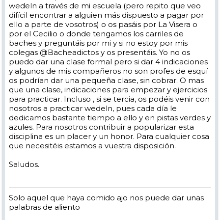
wedeln a través de mi escuela (pero repito que veo
difícil encontrar a alguien más dispuesto a pagar por
ello a parte de vosotros) o os pasáis por La Visera o
por el Cecilio o donde tengamos los carriles de
baches y preguntáis por mi y si no estoy por mis
colegas @Bacheadictos y os presentáis. Yo no os
puedo dar una clase formal pero si dar 4 indicaciones
y algunos de mis compañeros no son profes de esquí
os podrían dar una pequeña clase, sin cobrar. O mas
que una clase, indicaciones para empezar y ejercicios
para practicar. Incluso , si se tercia, os podéis venir con
nosotros a practicar wedeln, pues cada día le
dedicamos bastante tiempo a ello y en pistas verdes y
azules. Para nosotros contribuir a popularizar esta
disciplina es un placer y un honor. Para cualquier cosa
que necesitéis estamos a vuestra disposición.
Saludos.
Solo aquel que haya comido ajo nos puede dar unas
palabras de aliento