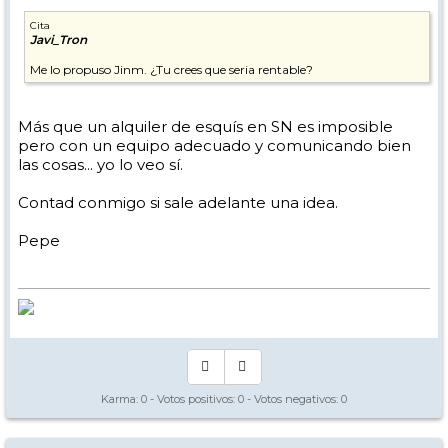
Cita
Javi_Tron
Me lo propuso Jinm. ¿Tu crees que seria rentable?
Más que un alquiler de esquís en SN es imposible
pero con un equipo adecuado y comunicando bien
las cosas... yo lo veo sí.
Contad conmigo si sale adelante una idea.
Pepe
Karma:
0
- Votos positivos:
0
- Votos negativos:
0