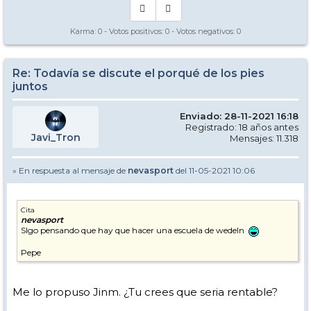
Karma:
0
- Votos positivos:
0
- Votos negativos:
0
Re: Todavía se discute el porqué de los pies
juntos
Enviado: 28-11-2021 16:18
Registrado: 18 años antes
Javi_Tron
Mensajes: 11.318
» En respuesta al mensaje de
nevasport
del 11-05-2021 10:06
Cita
nevasport
SIgo pensando que hay que hacer una escuela de wedeln
Pepe
Me lo propuso Jinm. ¿Tu crees que seria rentable?