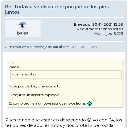
Re: Todavía se discute el porqué de los pies
juntos
Enviado: 30-11-2021 12:53
Registrado: 17 años antes
balsa
Mensajes: 8.225
» En respuesta al mensaje de
carolo
del 30-11-2021 10:19
Cita
carolo
No es posible. Hay que asumirlo
El esquí es un deporte explosivo
Es como pedirle a un boxeador que no de leches
Pues tengo que estar en desacuerdo 😜 yo con 64, los
tendones de aquíles rotos y dos prótesis de rodilla,