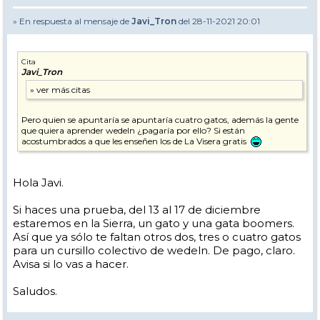
» En respuesta al mensaje de
Javi_Tron
del 28-11-2021 20:01
Cita
Javi_Tron
Pero quien se apuntaría se apuntaría cuatro gatos, además la gente
que quiera aprender wedeln ¿pagaría por ello? Si están
acostumbrados a que les enseñen los de La Visera gratis
Hola Javi.
Si haces una prueba, del 13 al 17 de diciembre
estaremos en la Sierra, un gato y una gata boomers.
Así que ya sólo te faltan otros dos, tres o cuatro gatos
para un cursillo colectivo de wedeln. De pago, claro.
Avisa si lo vas a hacer.
Saludos.