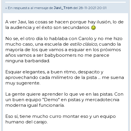
» En respuesta al mensaje de
Javi_Tron
del 28-11-2021 20:01
A ver Javi, las cosas se hacen porque hay ilusión, lo de
la audiencia y el éxito son secundarios
No se, el otro día lo hablaba con Carolo y no me hizo
mucho caso, una escuela de
estilo clásico
, cuando la
mayoría de los que vamos a esquiar en los próximos
años vamos a ser babyboomers no me parece
ninguna barbaridad.
Esquiar elegantes, a buen ritmo, despacito y
aprovechando cada milímetro de la pista ... me suena
muy sugerente.
La gente quiere aprender lo que ve en las pistas. Con
un buen equipo "Demo" en pistas y mercadotecnia
moderna igual funcionaría.
Eso sí, tiene mucho curro montar eso y un equipo
humano del carajo.