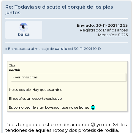
Re: Todavía se discute el porqué de los pies
juntos
Enviado: 30-11-2021 12:53
Registrado: 17 años antes
balsa
Mensajes: 8.225
» En respuesta al mensaje de
carolo
del 30-11-2021 10:19
Cita
carolo
No es posible. Hay que asumirlo
El esquí es un deporte explosivo
Es como pedirle a un boxeador que no de leches
Pues tengo que estar en desacuerdo 😜 yo con 64, los
tendones de aquíles rotos y dos prótesis de rodilla,