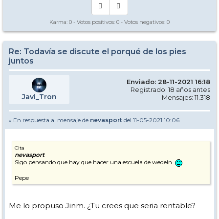
Karma:
0
- Votos positivos:
0
- Votos negativos:
0
Re: Todavía se discute el porqué de los pies
juntos
Enviado: 28-11-2021 16:18
Registrado: 18 años antes
Javi_Tron
Mensajes: 11.318
» En respuesta al mensaje de
nevasport
del 11-05-2021 10:06
Cita
nevasport
SIgo pensando que hay que hacer una escuela de wedeln
Pepe
Me lo propuso Jinm. ¿Tu crees que seria rentable?