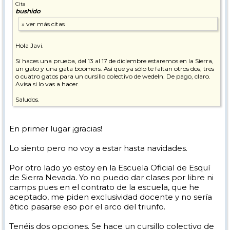
Cita
bushido
Hola Javi.
Si haces una prueba, del 13 al 17 de diciembre estaremos en la Sierra,
un gato y una gata boomers. Así que ya sólo te faltan otros dos, tres
o cuatro gatos para un cursillo colectivo de wedeln. De pago, claro.
Avisa si lo vas a hacer.
Saludos.
En primer lugar ¡gracias!
Lo siento pero no voy a estar hasta navidades.
Por otro lado yo estoy en la Escuela Oficial de Esquí
de Sierra Nevada. Yo no puedo dar clases por libre ni
camps pues en el contrato de la escuela, que he
aceptado, me piden exclusividad docente y no sería
ético pasarse eso por el arco del triunfo.
Tenéis dos opciones. Se hace un cursillo colectivo de