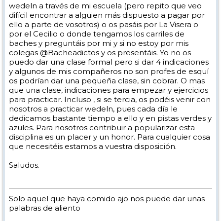
wedeln a través de mi escuela (pero repito que veo
difícil encontrar a alguien más dispuesto a pagar por
ello a parte de vosotros) o os pasáis por La Visera o
por el Cecilio o donde tengamos los carriles de
baches y preguntáis por mi y si no estoy por mis
colegas @Bacheadictos y os presentáis. Yo no os
puedo dar una clase formal pero si dar 4 indicaciones
y algunos de mis compañeros no son profes de esquí
os podrían dar una pequeña clase, sin cobrar. O mas
que una clase, indicaciones para empezar y ejercicios
para practicar. Incluso , si se tercia, os podéis venir con
nosotros a practicar wedeln, pues cada día le
dedicamos bastante tiempo a ello y en pistas verdes y
azules. Para nosotros contribuir a popularizar esta
disciplina es un placer y un honor. Para cualquier cosa
que necesitéis estamos a vuestra disposición.
Saludos.
Solo aquel que haya comido ajo nos puede dar unas
palabras de aliento