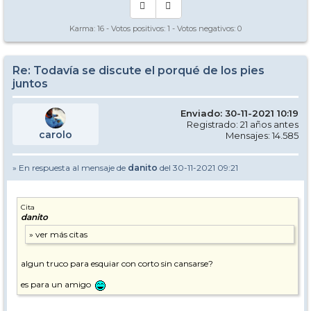
Karma:
16
- Votos positivos:
1
- Votos negativos:
0
Re: Todavía se discute el porqué de los pies
juntos
Enviado: 30-11-2021 10:19
Registrado: 21 años antes
carolo
Mensajes: 14.585
» En respuesta al mensaje de
danito
del 30-11-2021 09:21
Cita
danito
algun truco para esquiar con corto sin cansarse?
es para un amigo