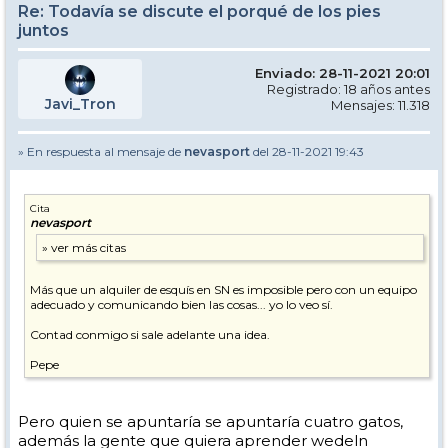
Re: Todavía se discute el porqué de los pies
juntos
Enviado: 28-11-2021 20:01
Registrado: 18 años antes
Javi_Tron
Mensajes: 11.318
» En respuesta al mensaje de
nevasport
del 28-11-2021 19:43
Cita
nevasport
Más que un alquiler de esquís en SN es imposible pero con un equipo
adecuado y comunicando bien las cosas... yo lo veo sí.
Contad conmigo si sale adelante una idea.
Pepe
Pero quien se apuntaría se apuntaría cuatro gatos,
además la gente que quiera aprender wedeln