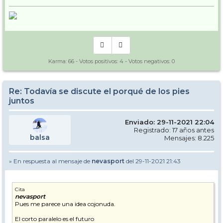
Karma:
66
- Votos positivos:
4
- Votos negativos:
0
Re: Todavía se discute el porqué de los pies
juntos
Enviado: 29-11-2021 22:04
Registrado: 17 años antes
balsa
Mensajes: 8.225
» En respuesta al mensaje de
nevasport
del 29-11-2021 21:43
Cita
nevasport
Pues me parece una idea cojonuda.
El corto paralelo es el futuro