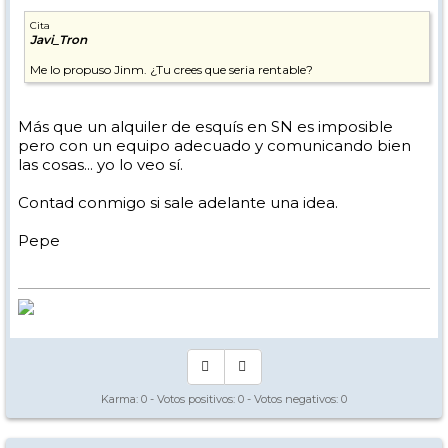
Cita
Javi_Tron
Me lo propuso Jinm. ¿Tu crees que seria rentable?
Más que un alquiler de esquís en SN es imposible
pero con un equipo adecuado y comunicando bien
las cosas... yo lo veo sí.
Contad conmigo si sale adelante una idea.
Pepe
Karma:
0
- Votos positivos:
0
- Votos negativos:
0