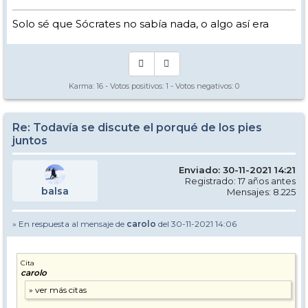
Solo sé que Sócrates no sabía nada, o algo así era
Karma:
16
- Votos positivos:
1
- Votos negativos:
0
Re: Todavía se discute el porqué de los pies
juntos
Enviado: 30-11-2021 14:21
Registrado: 17 años antes
balsa
Mensajes: 8.225
» En respuesta al mensaje de
carolo
del 30-11-2021 14:06
Cita
carolo