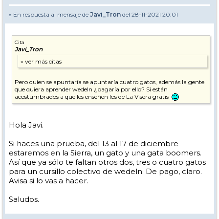
» En respuesta al mensaje de
Javi_Tron
del 28-11-2021 20:01
Cita
Javi_Tron
Pero quien se apuntaría se apuntaría cuatro gatos, además la gente
que quiera aprender wedeln ¿pagaría por ello? Si están
acostumbrados a que les enseñen los de La Visera gratis
Hola Javi.
Si haces una prueba, del 13 al 17 de diciembre
estaremos en la Sierra, un gato y una gata boomers.
Así que ya sólo te faltan otros dos, tres o cuatro gatos
para un cursillo colectivo de wedeln. De pago, claro.
Avisa si lo vas a hacer.
Saludos.