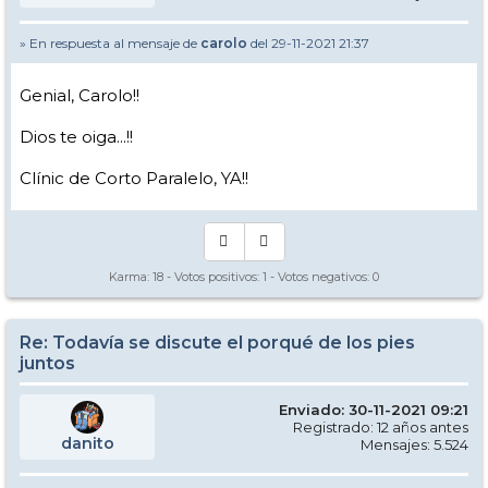
» En respuesta al mensaje de
carolo
del 29-11-2021 21:37
Genial, Carolo!!
Dios te oiga...!!
Clínic de Corto Paralelo, YA!!
Karma:
18
- Votos positivos:
1
- Votos negativos:
0
Re: Todavía se discute el porqué de los pies
juntos
Enviado: 30-11-2021 09:21
Registrado: 12 años antes
danito
Mensajes: 5.524