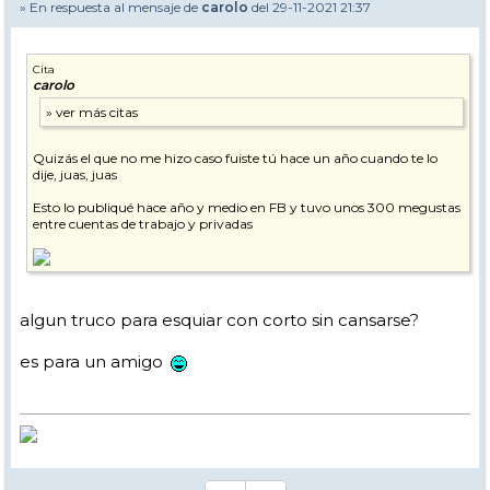
» En respuesta al mensaje de
carolo
del 29-11-2021 21:37
Cita
carolo
Quizás el que no me hizo caso fuiste tú hace un año cuando te lo
dije, juas, juas
Esto lo publiqué hace año y medio en FB y tuvo unos 300 megustas
entre cuentas de trabajo y privadas
algun truco para esquiar con corto sin cansarse?
es para un amigo