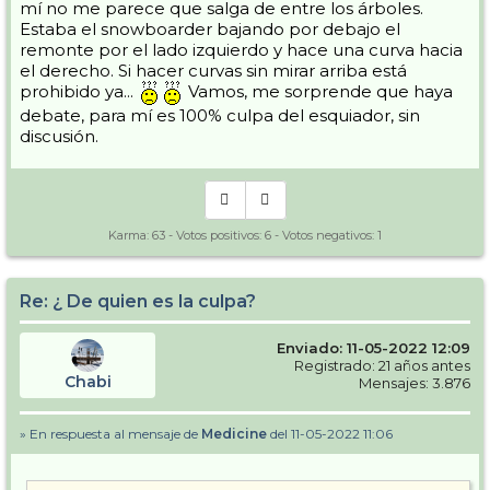
mí no me parece que salga de entre los árboles.
Estaba el snowboarder bajando por debajo el
remonte por el lado izquierdo y hace una curva hacia
el derecho. Si hacer curvas sin mirar arriba está
prohibido ya...
Vamos, me sorprende que haya
debate, para mí es 100% culpa del esquiador, sin
discusión.
Karma:
63
- Votos positivos:
6
- Votos negativos:
1
Re: ¿ De quien es la culpa?
Enviado: 11-05-2022 12:09
Registrado: 21 años antes
Chabi
Mensajes: 3.876
» En respuesta al mensaje de
Medicine
del 11-05-2022 11:06