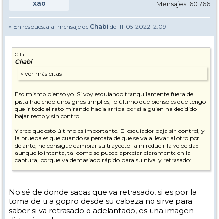
xao
Mensajes: 60.766
» En respuesta al mensaje de
Chabi
del 11-05-2022 12:09
Cita
Chabi
Eso mismo pienso yo. Si voy esquiando tranquilamente fuera de
pista haciendo unos giros amplios, lo último que pienso es que tengo
que ir todo el rato mirando hacia arriba por si alguien ha decidido
bajar recto y sin control.
Y creo que esto último es importante. El esquiador baja sin control, y
la prueba es que cuando se percata de que se va a llevar al otro por
delante, no consigue cambiar su trayectoria ni reducir la velocidad
aunque lo intenta, tal como se puede apreciar claramente en la
captura, porque va demasiado rápido para su nivel y retrasado:
No sé de donde sacas que va retrasado, si es por la
toma de u a gopro desde su cabeza no sirve para
saber si va retrasado o adelantado, es una imagen