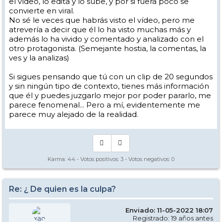
el vídeo, lo edita y lo sube, y por si fuera poco se
convierte en viral.
No sé le veces que habrás visto el vídeo, pero me
atrevería a decir que él lo ha visto muchas más y
además lo ha vivido y comentado y analizado con el
otro protagonista. (Semejante hostia, la comentas, la
ves y la analizas)
Si sigues pensando que tú con un clip de 20 segundos
y sin ningún tipo de contexto, tienes más información
que él y puedes juzgarlo mejor por poder pararlo, me
parece fenomenal... Pero a mí, evidentemente me
parece muy alejado de la realidad.
Karma:
44
- Votos positivos:
3
- Votos negativos:
0
Re: ¿ De quien es la culpa?
Enviado: 11-05-2022 18:07
Registrado: 19 años antes