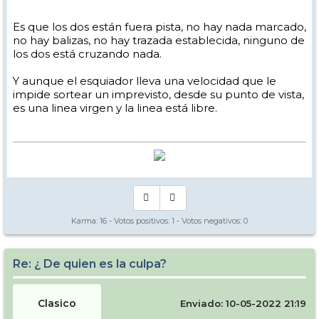
Es que los dos están fuera pista, no hay nada marcado,
no hay balizas, no hay trazada establecida, ninguno de
los dos está cruzando nada.
Y aunque el esquiador lleva una velocidad que le
impide sortear un imprevisto, desde su punto de vista,
es una linea virgen y la linea está libre.
Karma:
16
- Votos positivos:
1
- Votos negativos:
0
Re: ¿ De quien es la culpa?
Clasico
Enviado: 10-05-2022 21:19