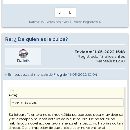
Karma:
16
- Votos positivos:
1
- Votos negativos:
0
Re: ¿ De quien es la culpa?
Enviado: 11-05-2022 16:18
Registrado: 13 años antes
Dalvik
Mensajes: 1.230
» En respuesta al mensaje de
Frog
del 11-05-2022 10:04
Cita
Frog
Su fotografía entera no es muy válida porque todo pasa muy deprisa
y se le escapan muchos detalles de lo que ocurre. De no ser así no
habría ocurrido el accidente o al menos el impacto no habría sido tan
directo. Da la impresión de que el esquiador no ve entrar al