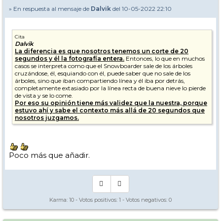
» En respuesta al mensaje de
Dalvik
del 10-05-2022 22:10
Cita
Dalvik
La diferencia es que nosotros tenemos un corte de 20
segundos y él la fotografía entera.
Entonces, lo que en muchos
casos se interpreta como que el Snowboarder sale de los árboles
cruzándose, él, esquiando con él, puede saber que no sale de los
árboles, sino que iban compartiendo línea y él iba por detrás,
completamente extasiado por la línea recta de buena nieve lo pierde
de vista y se lo come.
Por eso su opinión tiene más validez que la nuestra, porque
estuvo ahí y sabe el contexto más allá de 20 segundos que
nosotros juzgamos.
Poco más que añadir.
Karma:
10
- Votos positivos:
1
- Votos negativos:
0