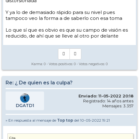
distorsionada
Y ya lo de demasiado rápido para su nivel pues
tampoco veo la forma a de saberlo con esa toma
Lo que sí que es obvio es que su campo de visión es
reducido, de ahí que se lleve al otro por delante
Karma:
0
- Votos positivos:
0
- Votos negativos:
0
Re: ¿ De quien es la culpa?
Enviado: 11-05-2022 20:18
Registrado: 14 años antes
DGATD1
Mensajes: 3.357
» En respuesta al mensaje de
Top top
del 10-05-2022 19:21
Cita