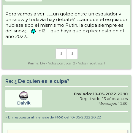
Pero vamos a ver……..un golpe entre un esquiador y
un snow y todavía hay debate?……aunque el esquiador
hubiese sido el mismisimo Putin, la culpa siempre es
del snow,….
:lol2…..que haya que explicar esto en el
año 2022…
Karma:
134
- Votos positivos:
12
- Votos negativos:
1
Re: ¿ De quien es la culpa?
Enviado: 10-05-2022 22:10
Registrado: 13 años antes
Dalvik
Mensajes: 1.230
» En respuesta al mensaje de
Frog
del 10-05-2022 20:22