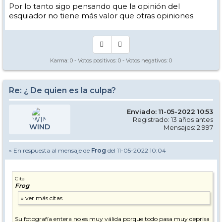
Por lo tanto sigo pensando que la opinión del
esquiador no tiene más valor que otras opiniones.
Karma:
0
- Votos positivos:
0
- Votos negativos:
0
Re: ¿ De quien es la culpa?
Enviado: 11-05-2022 10:53
Registrado: 13 años antes
WIND
Mensajes: 2.997
» En respuesta al mensaje de
Frog
del 11-05-2022 10:04
Cita
Frog
Su fotografía entera no es muy válida porque todo pasa muy deprisa