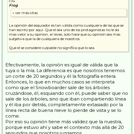
Cita
Frog
La opinión del esquiador es tan válida como cualquiera de las que se
han escrito por aquí. Que el sea uno de los protagonistas no le da
mas valor a su opinion, al reves, solo hace que su opinión sea mas
subjetiva que la de cualquiera de nosotros.
Que el se considere culpable no significa que lo sea.
Efectivamente, la opinión es igual de válida que la
tuya o la mía. La diferencia es que nosotros tenemos
un corte de 20 segundos y él la fotografía entera.
Entonces, lo que en muchos casos se interpreta
como que el Snowboarder sale de los árboles
cruzándose, él, esquiando con él, puede saber que no
sale de los árboles, sino que iban compartiendo línea
y él iba por detrás, completamente extasiado por la
línea recta de buena nieve lo pierde de vista y se lo
come.
Por eso su opinión tiene más validez que la nuestra,
porque estuvo ahí y sabe el contexto más allá de 20
segundos que nosotros juzgamos.