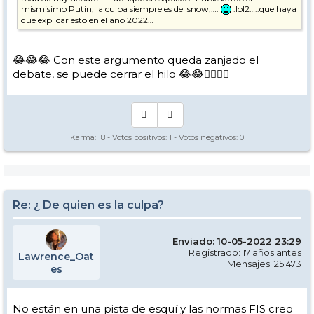
mismisimo Putin, la culpa siempre es del snow,….
:lol2…..que haya
que explicar esto en el año 2022…
😂😂😂 Con este argumento queda zanjado el
debate, se puede cerrar el hilo 😂😂👍🏼👍🏼
Karma:
18
- Votos positivos:
1
- Votos negativos:
0
Re: ¿ De quien es la culpa?
Enviado: 10-05-2022 23:29
Registrado: 17 años antes
Lawrence_Oat
Mensajes: 25.473
es
No están en una pista de esquí y las normas FIS creo