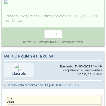
Editado 1 vez/veces. Última edición el 11/05/2022 12:11
por Chabi.
Karma:
65
- Votos positivos:
5
- Votos negativos:
0
Re: ¿ De quien es la culpa?
Enviado: 11-05-2022 14:48
Registrado: 20 años antes
j.lacroix
Mensajes: 13.882
» En respuesta al mensaje de
Frog
del 11-05-2022 10:04
Cita
Frog