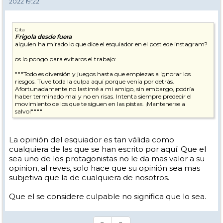
2022 19:22
Cita
Frigola desde fuera
alguien ha mirado lo que dice el esquiador en el post ede instagram?
os lo pongo para evitaros el trabajo:
"""Todo es diversión y juegos hasta que empiezas a ignorar los
riesgos. Tuve toda la culpa aquí porque venía por detrás.
Afortunadamente no lastimé a mi amigo, sin embargo, podría
haber terminado mal y no en risas. Intenta siempre predecir el
movimiento de los que te siguen en las pistas. ¡Mantenerse a
salvo!""""
La opinión del esquiador es tan válida como
cualquiera de las que se han escrito por aquí. Que el
sea uno de los protagonistas no le da mas valor a su
opinion, al reves, solo hace que su opinión sea mas
subjetiva que la de cualquiera de nosotros.
Que el se considere culpable no significa que lo sea.