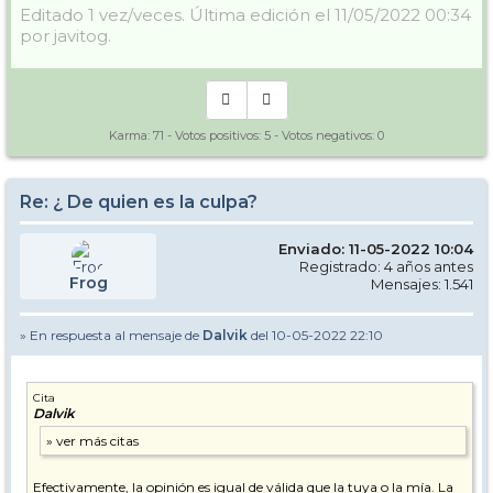
Editado 1 vez/veces. Última edición el 11/05/2022 00:34
por javitog.
Karma:
71
- Votos positivos:
5
- Votos negativos:
0
Re: ¿ De quien es la culpa?
Enviado: 11-05-2022 10:04
Registrado: 4 años antes
Frog
Mensajes: 1.541
» En respuesta al mensaje de
Dalvik
del 10-05-2022 22:10
Cita
Dalvik
Efectivamente, la opinión es igual de válida que la tuya o la mía. La