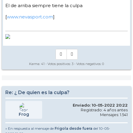
El de arriba siempre tiene la culpa
[
www.nevasport.com
]
Karma:
41
- Votos positivos:
3
- Votos negativos:
0
Re: ¿ De quien es la culpa?
Enviado: 10-05-2022 20:22
Registrado: 4 años antes
Frog
Mensajes: 1.541
» En respuesta al mensaje de
Frigola desde fuera
del 10-05-