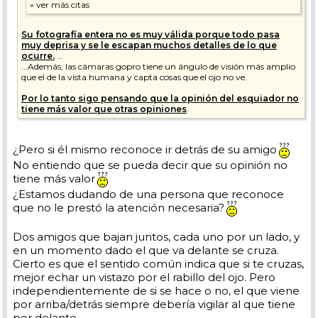
Su fotografía entera no es muy válida porque todo pasa
muy deprisa y se le escapan muchos detalles de lo que
ocurre.
...
...Además, las cámaras gopro tiene un ángulo de visión más amplio
que el de la vista humana y capta cosas que el ojo no ve.
Por lo tanto sigo pensando que la opinión del esquiador no
tiene más valor que otras opiniones
.
¿Pero si él mismo reconoce ir detrás de su amigo
No entiendo que se pueda decir que su opinión no
tiene más valor
¿Estamos dudando de una persona que reconoce
que no le prestó la atención necesaria?
Dos amigos que bajan juntos, cada uno por un lado, y
en un momento dado el que va delante se cruza.
Cierto es que el sentido común indica que si te cruzas,
mejor echar un vistazo por el rabillo del ojo. Pero
independientemente de si se hace o no, el que viene
por arriba/detrás siempre debería vigilar al que tiene
por delante.