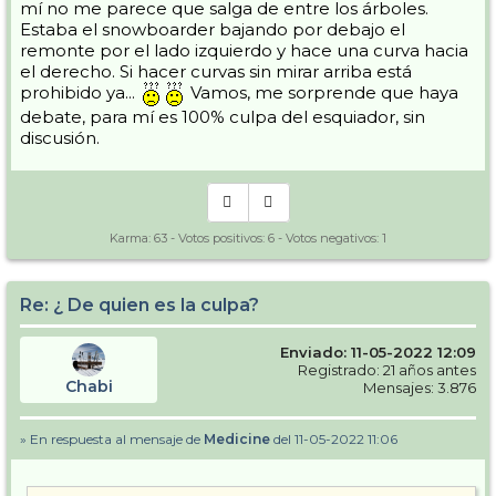
mí no me parece que salga de entre los árboles.
Estaba el snowboarder bajando por debajo el
remonte por el lado izquierdo y hace una curva hacia
el derecho. Si hacer curvas sin mirar arriba está
prohibido ya...
Vamos, me sorprende que haya
debate, para mí es 100% culpa del esquiador, sin
discusión.
Karma:
63
- Votos positivos:
6
- Votos negativos:
1
Re: ¿ De quien es la culpa?
Enviado: 11-05-2022 12:09
Registrado: 21 años antes
Chabi
Mensajes: 3.876
» En respuesta al mensaje de
Medicine
del 11-05-2022 11:06