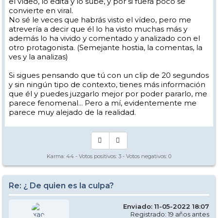
el vídeo, lo edita y lo sube, y por si fuera poco se
convierte en viral.
No sé le veces que habrás visto el vídeo, pero me
atrevería a decir que él lo ha visto muchas más y
además lo ha vivido y comentado y analizado con el
otro protagonista. (Semejante hostia, la comentas, la
ves y la analizas)
Si sigues pensando que tú con un clip de 20 segundos
y sin ningún tipo de contexto, tienes más información
que él y puedes juzgarlo mejor por poder pararlo, me
parece fenomenal... Pero a mí, evidentemente me
parece muy alejado de la realidad.
Karma:
44
- Votos positivos:
3
- Votos negativos:
0
Re: ¿ De quien es la culpa?
Enviado: 11-05-2022 18:07
Registrado: 19 años antes