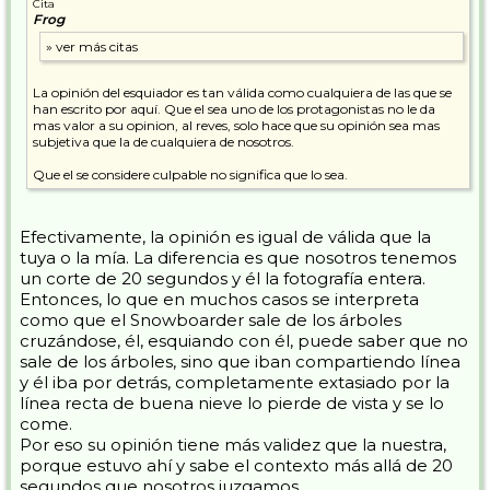
Cita
Frog
La opinión del esquiador es tan válida como cualquiera de las que se
han escrito por aquí. Que el sea uno de los protagonistas no le da
mas valor a su opinion, al reves, solo hace que su opinión sea mas
subjetiva que la de cualquiera de nosotros.
Que el se considere culpable no significa que lo sea.
Efectivamente, la opinión es igual de válida que la
tuya o la mía. La diferencia es que nosotros tenemos
un corte de 20 segundos y él la fotografía entera.
Entonces, lo que en muchos casos se interpreta
como que el Snowboarder sale de los árboles
cruzándose, él, esquiando con él, puede saber que no
sale de los árboles, sino que iban compartiendo línea
y él iba por detrás, completamente extasiado por la
línea recta de buena nieve lo pierde de vista y se lo
come.
Por eso su opinión tiene más validez que la nuestra,
porque estuvo ahí y sabe el contexto más allá de 20
segundos que nosotros juzgamos.