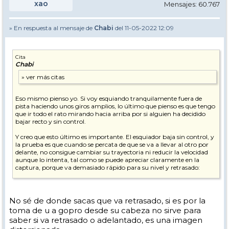
xao
Mensajes: 60.767
» En respuesta al mensaje de
Chabi
del 11-05-2022 12:09
Cita
Chabi
Eso mismo pienso yo. Si voy esquiando tranquilamente fuera de
pista haciendo unos giros amplios, lo último que pienso es que tengo
que ir todo el rato mirando hacia arriba por si alguien ha decidido
bajar recto y sin control.
Y creo que esto último es importante. El esquiador baja sin control, y
la prueba es que cuando se percata de que se va a llevar al otro por
delante, no consigue cambiar su trayectoria ni reducir la velocidad
aunque lo intenta, tal como se puede apreciar claramente en la
captura, porque va demasiado rápido para su nivel y retrasado:
No sé de donde sacas que va retrasado, si es por la
toma de u a gopro desde su cabeza no sirve para
saber si va retrasado o adelantado, es una imagen