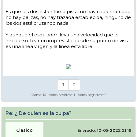
Es que los dos están fuera pista, no hay nada marcado,
no hay balizas, no hay trazada establecida, ninguno de
los dos está cruzando nada.
Y aunque el esquiador lleva una velocidad que le
impide sortear un imprevisto, desde su punto de vista,
es una linea virgen y la linea está libre.
Karma:
16
- Votos positivos:
1
- Votos negativos:
0
Re: ¿ De quien es la culpa?
Clasico
Enviado: 10-05-2022 21:19