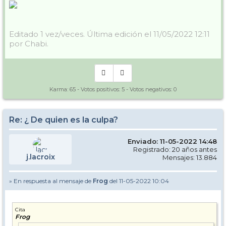
Editado 1 vez/veces. Última edición el 11/05/2022 12:11
por Chabi.
Karma:
65
- Votos positivos:
5
- Votos negativos:
0
Re: ¿ De quien es la culpa?
Enviado: 11-05-2022 14:48
Registrado: 20 años antes
j.lacroix
Mensajes: 13.884
» En respuesta al mensaje de
Frog
del 11-05-2022 10:04
Cita
Frog