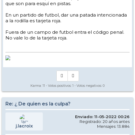
que son para esquí en pistas.
En un partido de futbol, dar una patada intencionada
a la rodilla es tarjeta roja.
Fuera de un campo de futbol entra el código penal.
No vale lo de la tarjeta roja.
Karma:
11
- Votos positivos:
1
- Votos negativos:
0
Re: ¿ De quien es la culpa?
Enviado: 11-05-2022 00:26
Registrado: 20 años antes
j.lacroix
Mensajes: 13.884