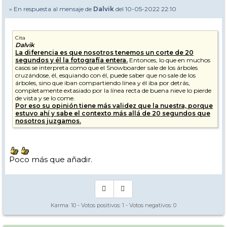
» En respuesta al mensaje de
Dalvik
del 10-05-2022 22:10
Cita
Dalvik
La diferencia es que nosotros tenemos un corte de 20
segundos y él la fotografía entera.
Entonces, lo que en muchos
casos se interpreta como que el Snowboarder sale de los árboles
cruzándose, él, esquiando con él, puede saber que no sale de los
árboles, sino que iban compartiendo línea y él iba por detrás,
completamente extasiado por la línea recta de buena nieve lo pierde
de vista y se lo come.
Por eso su opinión tiene más validez que la nuestra, porque
estuvo ahí y sabe el contexto más allá de 20 segundos que
nosotros juzgamos.
Poco más que añadir.
Karma:
10
- Votos positivos:
1
- Votos negativos:
0