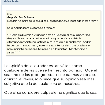
2022 19:22
Cita
Frigola desde fuera
alguien ha mirado lo que dice el esquiador en el post ede instagram?
os lo pongo para evitaros el trabajo:
"""Todo es diversión y juegos hasta que empiezas a ignorar los
riesgos. Tuve toda la culpa aquí porque venía por detrás.
Afortunadamente no lastimé a mi amigo, sin embargo, podría
haber terminado mal y no en risas. Intenta siempre predecir el
movimiento de los que te siguen en las pistas. ¡Mantenerse a
salvo!""""
La opinión del esquiador es tan válida como
cualquiera de las que se han escrito por aquí. Que el
sea uno de los protagonistas no le da mas valor a su
opinion, al reves, solo hace que su opinión sea mas
subjetiva que la de cualquiera de nosotros.
Que el se considere culpable no significa que lo sea.