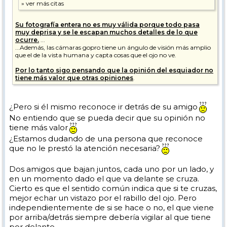
Su fotografía entera no es muy válida porque todo pasa
muy deprisa y se le escapan muchos detalles de lo que
ocurre.
...
...Además, las cámaras gopro tiene un ángulo de visión más amplio
que el de la vista humana y capta cosas que el ojo no ve.
Por lo tanto sigo pensando que la opinión del esquiador no
tiene más valor que otras opiniones
.
¿Pero si él mismo reconoce ir detrás de su amigo
No entiendo que se pueda decir que su opinión no
tiene más valor
¿Estamos dudando de una persona que reconoce
que no le prestó la atención necesaria?
Dos amigos que bajan juntos, cada uno por un lado, y
en un momento dado el que va delante se cruza.
Cierto es que el sentido común indica que si te cruzas,
mejor echar un vistazo por el rabillo del ojo. Pero
independientemente de si se hace o no, el que viene
por arriba/detrás siempre debería vigilar al que tiene
por delante.