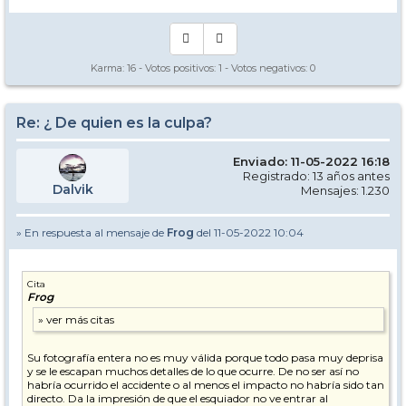
Karma:
16
- Votos positivos:
1
- Votos negativos:
0
Re: ¿ De quien es la culpa?
Enviado: 11-05-2022 16:18
Registrado: 13 años antes
Dalvik
Mensajes: 1.230
» En respuesta al mensaje de
Frog
del 11-05-2022 10:04
Cita
Frog
Su fotografía entera no es muy válida porque todo pasa muy deprisa
y se le escapan muchos detalles de lo que ocurre. De no ser así no
habría ocurrido el accidente o al menos el impacto no habría sido tan
directo. Da la impresión de que el esquiador no ve entrar al