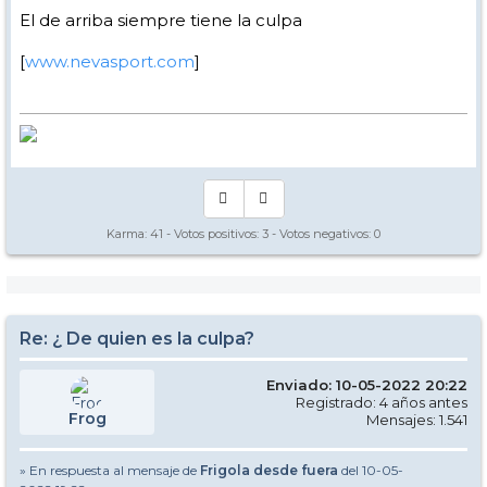
El de arriba siempre tiene la culpa
[
www.nevasport.com
]
Karma:
41
- Votos positivos:
3
- Votos negativos:
0
Re: ¿ De quien es la culpa?
Enviado: 10-05-2022 20:22
Registrado: 4 años antes
Frog
Mensajes: 1.541
» En respuesta al mensaje de
Frigola desde fuera
del 10-05-