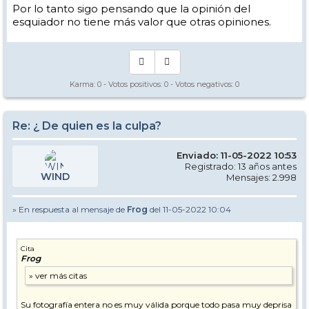
Por lo tanto sigo pensando que la opinión del
esquiador no tiene más valor que otras opiniones.
Karma:
0
- Votos positivos:
0
- Votos negativos:
0
Re: ¿ De quien es la culpa?
Enviado: 11-05-2022 10:53
Registrado: 13 años antes
WIND
Mensajes: 2.998
» En respuesta al mensaje de
Frog
del 11-05-2022 10:04
Cita
Frog
Su fotografía entera no es muy válida porque todo pasa muy deprisa