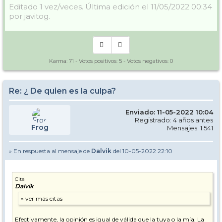
Editado 1 vez/veces. Última edición el 11/05/2022 00:34
por javitog.
Karma:
71
- Votos positivos:
5
- Votos negativos:
0
Re: ¿ De quien es la culpa?
Enviado: 11-05-2022 10:04
Registrado: 4 años antes
Frog
Mensajes: 1.541
» En respuesta al mensaje de
Dalvik
del 10-05-2022 22:10
Cita
Dalvik
Efectivamente, la opinión es igual de válida que la tuya o la mía. La