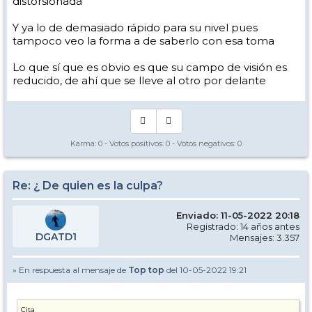
distorsionada
Y ya lo de demasiado rápido para su nivel pues
tampoco veo la forma a de saberlo con esa toma
Lo que sí que es obvio es que su campo de visión es
reducido, de ahí que se lleve al otro por delante
Karma:
0
- Votos positivos:
0
- Votos negativos:
0
Re: ¿ De quien es la culpa?
Enviado: 11-05-2022 20:18
Registrado: 14 años antes
DGATD1
Mensajes: 3.357
» En respuesta al mensaje de
Top top
del 10-05-2022 19:21
Cita