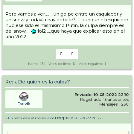
Pero vamos a ver……..un golpe entre un esquiador y
un snow y todavía hay debate?……aunque el esquiador
hubiese sido el mismisimo Putin, la culpa siempre es
del snow,….
:lol2…..que haya que explicar esto en el
año 2022…
Karma:
134
- Votos positivos:
12
- Votos negativos:
1
Re: ¿ De quien es la culpa?
Enviado: 10-05-2022 22:10
Registrado: 13 años antes
Dalvik
Mensajes: 1.230
» En respuesta al mensaje de
Frog
del 10-05-2022 20:22