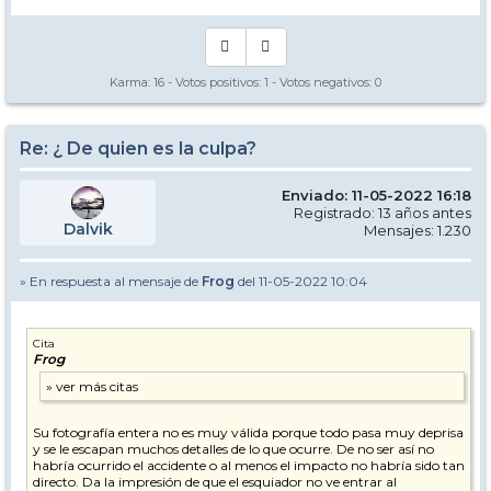
Karma:
16
- Votos positivos:
1
- Votos negativos:
0
Re: ¿ De quien es la culpa?
Enviado: 11-05-2022 16:18
Registrado: 13 años antes
Dalvik
Mensajes: 1.230
» En respuesta al mensaje de
Frog
del 11-05-2022 10:04
Cita
Frog
Su fotografía entera no es muy válida porque todo pasa muy deprisa
y se le escapan muchos detalles de lo que ocurre. De no ser así no
habría ocurrido el accidente o al menos el impacto no habría sido tan
directo. Da la impresión de que el esquiador no ve entrar al