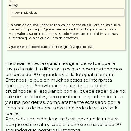
Cita
Frog
La opinión del esquiador es tan válida como cualquiera de las que se
han escrito por aquí. Que el sea uno de los protagonistas no le da
mas valor a su opinion, al reves, solo hace que su opinión sea mas
subjetiva que la de cualquiera de nosotros.
Que el se considere culpable no significa que lo sea.
Efectivamente, la opinión es igual de válida que la
tuya o la mía. La diferencia es que nosotros tenemos
un corte de 20 segundos y él la fotografía entera.
Entonces, lo que en muchos casos se interpreta
como que el Snowboarder sale de los árboles
cruzándose, él, esquiando con él, puede saber que no
sale de los árboles, sino que iban compartiendo línea
y él iba por detrás, completamente extasiado por la
línea recta de buena nieve lo pierde de vista y se lo
come.
Por eso su opinión tiene más validez que la nuestra,
porque estuvo ahí y sabe el contexto más allá de 20
segundos que nosotros juzgamos.