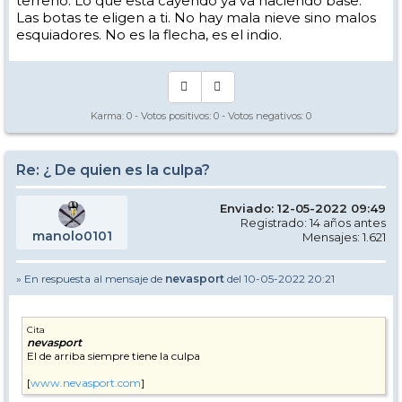
terreno. Lo que esta cayendo ya va haciendo base.
Las botas te eligen a ti. No hay mala nieve sino malos
esquiadores. No es la flecha, es el indio.
Karma:
0
- Votos positivos:
0
- Votos negativos:
0
Re: ¿ De quien es la culpa?
Enviado: 12-05-2022 09:49
Registrado: 14 años antes
manolo0101
Mensajes: 1.621
» En respuesta al mensaje de
nevasport
del 10-05-2022 20:21
Cita
nevasport
El de arriba siempre tiene la culpa
[
www.nevasport.com
]