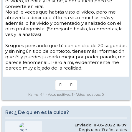
el vídeo, lo edita y lo sube, y por si fuera poco se
convierte en viral.
No sé le veces que habrás visto el vídeo, pero me
atrevería a decir que él lo ha visto muchas más y
además lo ha vivido y comentado y analizado con el
otro protagonista. (Semejante hostia, la comentas, la
ves y la analizas)
Si sigues pensando que tú con un clip de 20 segundos
y sin ningún tipo de contexto, tienes más información
que él y puedes juzgarlo mejor por poder pararlo, me
parece fenomenal... Pero a mí, evidentemente me
parece muy alejado de la realidad.
Karma:
44
- Votos positivos:
3
- Votos negativos:
0
Re: ¿ De quien es la culpa?
Enviado: 11-05-2022 18:07
Registrado: 19 años antes