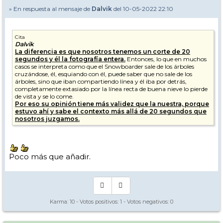
» En respuesta al mensaje de
Dalvik
del 10-05-2022 22:10
Cita
Dalvik
La diferencia es que nosotros tenemos un corte de 20
segundos y él la fotografía entera.
Entonces, lo que en muchos
casos se interpreta como que el Snowboarder sale de los árboles
cruzándose, él, esquiando con él, puede saber que no sale de los
árboles, sino que iban compartiendo línea y él iba por detrás,
completamente extasiado por la línea recta de buena nieve lo pierde
de vista y se lo come.
Por eso su opinión tiene más validez que la nuestra, porque
estuvo ahí y sabe el contexto más allá de 20 segundos que
nosotros juzgamos.
Poco más que añadir.
Karma:
10
- Votos positivos:
1
- Votos negativos:
0