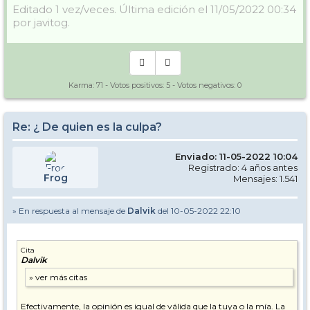
Editado 1 vez/veces. Última edición el 11/05/2022 00:34
por javitog.
Karma:
71
- Votos positivos:
5
- Votos negativos:
0
Re: ¿ De quien es la culpa?
Enviado: 11-05-2022 10:04
Registrado: 4 años antes
Frog
Mensajes: 1.541
» En respuesta al mensaje de
Dalvik
del 10-05-2022 22:10
Cita
Dalvik
Efectivamente, la opinión es igual de válida que la tuya o la mía. La