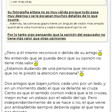
Su fotografía entera no es muy válida porque todo pasa
muy deprisa y se le escapan muchos detalles de lo que
ocurre.
...
...Además, las cámaras gopro tiene un ángulo de visión más amplio
que el de la vista humana y capta cosas que el ojo no ve.
Por lo tanto sigo pensando que la opinión del esquiador no
tiene más valor que otras opiniones
.
¿Pero si él mismo reconoce ir detrás de su amigo
No entiendo que se pueda decir que su opinión no
tiene más valor
¿Estamos dudando de una persona que reconoce
que no le prestó la atención necesaria?
Dos amigos que bajan juntos, cada uno por un lado, y
en un momento dado el que va delante se cruza.
Cierto es que el sentido común indica que si te cruzas,
mejor echar un vistazo por el rabillo del ojo. Pero
independientemente de si se hace o no, el que viene
por arriba/detrás siempre debería vigilar al que tiene
por delante.