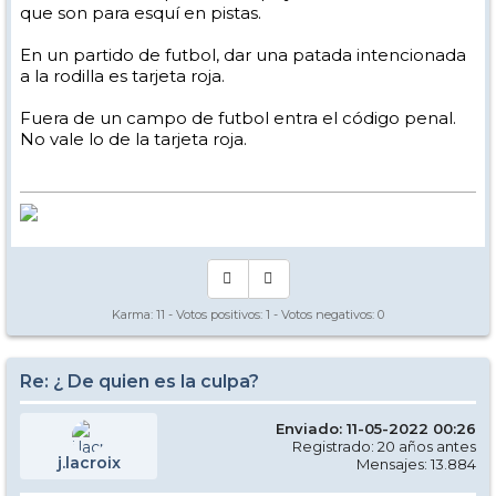
que son para esquí en pistas.
En un partido de futbol, dar una patada intencionada
a la rodilla es tarjeta roja.
Fuera de un campo de futbol entra el código penal.
No vale lo de la tarjeta roja.
Karma:
11
- Votos positivos:
1
- Votos negativos:
0
Re: ¿ De quien es la culpa?
Enviado: 11-05-2022 00:26
Registrado: 20 años antes
j.lacroix
Mensajes: 13.884