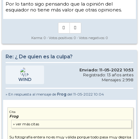
Por lo tanto sigo pensando que la opinión del
esquiador no tiene más valor que otras opiniones.
Karma:
0
- Votos positivos:
0
- Votos negativos:
0
Re: ¿ De quien es la culpa?
Enviado: 11-05-2022 10:53
Registrado: 13 años antes
WIND
Mensajes: 2.998
» En respuesta al mensaje de
Frog
del 11-05-2022 10:04
Cita
Frog
Su fotografía entera no es muy válida porque todo pasa muy deprisa