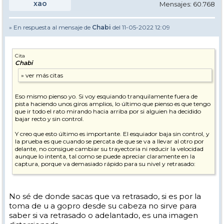
xao
Mensajes: 60.768
» En respuesta al mensaje de
Chabi
del 11-05-2022 12:09
Cita
Chabi
Eso mismo pienso yo. Si voy esquiando tranquilamente fuera de
pista haciendo unos giros amplios, lo último que pienso es que tengo
que ir todo el rato mirando hacia arriba por si alguien ha decidido
bajar recto y sin control.
Y creo que esto último es importante. El esquiador baja sin control, y
la prueba es que cuando se percata de que se va a llevar al otro por
delante, no consigue cambiar su trayectoria ni reducir la velocidad
aunque lo intenta, tal como se puede apreciar claramente en la
captura, porque va demasiado rápido para su nivel y retrasado:
No sé de donde sacas que va retrasado, si es por la
toma de u a gopro desde su cabeza no sirve para
saber si va retrasado o adelantado, es una imagen