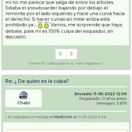
mí no me parece que salga de entre los árboles.
Estaba el snowboarder bajando por debajo el
remonte por el lado izquierdo y hace una curva hacia
el derecho. Si hacer curvas sin mirar arriba está
prohibido ya...
Vamos, me sorprende que haya
debate, para mí es 100% culpa del esquiador, sin
discusión.
Karma:
63
- Votos positivos:
6
- Votos negativos:
1
Re: ¿ De quien es la culpa?
Enviado: 11-05-2022 12:09
Registrado: 21 años antes
Chabi
Mensajes: 3.876
» En respuesta al mensaje de
Medicine
del 11-05-2022 11:06