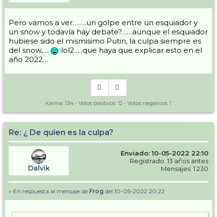
Pero vamos a ver……..un golpe entre un esquiador y
un snow y todavía hay debate?……aunque el esquiador
hubiese sido el mismisimo Putin, la culpa siempre es
del snow,….
:lol2…..que haya que explicar esto en el
año 2022…
Karma:
134
- Votos positivos:
12
- Votos negativos:
1
Re: ¿ De quien es la culpa?
Enviado: 10-05-2022 22:10
Registrado: 13 años antes
Dalvik
Mensajes: 1.230
» En respuesta al mensaje de
Frog
del 10-05-2022 20:22