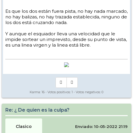
Es que los dos están fuera pista, no hay nada marcado,
no hay balizas, no hay trazada establecida, ninguno de
los dos está cruzando nada.
Y aunque el esquiador lleva una velocidad que le
impide sortear un imprevisto, desde su punto de vista,
es una linea virgen y la linea está libre.
Karma:
16
- Votos positivos:
1
- Votos negativos:
0
Re: ¿ De quien es la culpa?
Clasico
Enviado: 10-05-2022 21:19