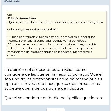
2022 19:22
Cita
Frigola desde fuera
alguien ha mirado lo que dice el esquiador en el post ede instagram?
os lo pongo para evitaros el trabajo:
"""Todo es diversión y juegos hasta que empiezas a ignorar los
riesgos. Tuve toda la culpa aquí porque venía por detrás.
Afortunadamente no lastimé a mi amigo, sin embargo, podría
haber terminado mal y no en risas. Intenta siempre predecir el
movimiento de los que te siguen en las pistas. ¡Mantenerse a
salvo!""""
La opinión del esquiador es tan válida como
cualquiera de las que se han escrito por aquí. Que el
sea uno de los protagonistas no le da mas valor a su
opinion, al reves, solo hace que su opinión sea mas
subjetiva que la de cualquiera de nosotros.
Que el se considere culpable no significa que lo sea.