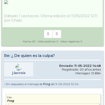
Editado 1 vez/veces. Última edición el 11/05/2022 12:11
por Chabi.
Karma:
65
- Votos positivos:
5
- Votos negativos:
0
Re: ¿ De quien es la culpa?
Enviado: 11-05-2022 14:48
Registrado: 20 años antes
j.lacroix
Mensajes: 13.884
» En respuesta al mensaje de
Frog
del 11-05-2022 10:04
Cita
Frog