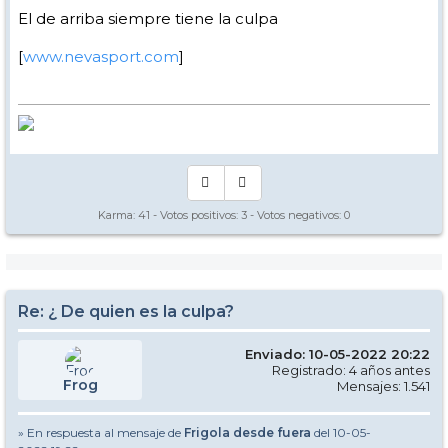
El de arriba siempre tiene la culpa
[
www.nevasport.com
]
Karma:
41
- Votos positivos:
3
- Votos negativos:
0
Re: ¿ De quien es la culpa?
Enviado: 10-05-2022 20:22
Registrado: 4 años antes
Frog
Mensajes: 1.541
» En respuesta al mensaje de
Frigola desde fuera
del 10-05-