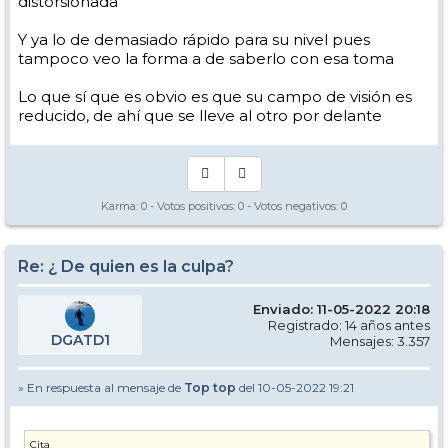
distorsionada
Y ya lo de demasiado rápido para su nivel pues
tampoco veo la forma a de saberlo con esa toma
Lo que sí que es obvio es que su campo de visión es
reducido, de ahí que se lleve al otro por delante
Karma:
0
- Votos positivos:
0
- Votos negativos:
0
Re: ¿ De quien es la culpa?
Enviado: 11-05-2022 20:18
Registrado: 14 años antes
DGATD1
Mensajes: 3.357
» En respuesta al mensaje de
Top top
del 10-05-2022 19:21
Cita