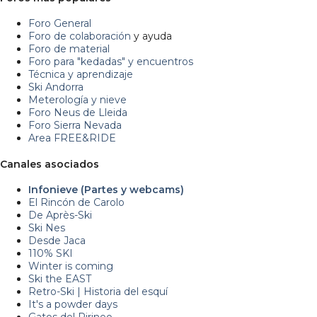
Foro General
Foro de colaboración
y ayuda
Foro de material
Foro para "kedadas" y encuentros
Técnica y aprendizaje
Ski Andorra
Meterología y nieve
Foro Neus de Lleida
Foro Sierra Nevada
Area FREE&RIDE
Canales asociados
Infonieve (Partes y webcams)
El Rincón de Carolo
De Après-Ski
Ski Nes
Desde Jaca
110% SKI
Winter is coming
Ski the EAST
Retro-Ski | Historia del esquí
It's a powder days