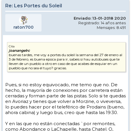
Re: Les Portes du Soleil
Enviado: 13-01-2018 20:20
Registrado: 14 años antes
raton700
Mensajes: 8.491
Cita
joanangelrc
buenas tardes, me voy a portes du soleil la semana del 27 de enero al
3 de febrero, es buena epoca para ir, sabeis si hau autobuses que te
lleven de un pueblo a otro en caso de que acabes de esquiar en un
pueblo que no sea el tuyo? gracias.
Pues, si no estoy equivocado, me temo que no. De
hecho, la mayoría de conexiones por carretera están
cerradas y forman parte de las pistas. Solo si te quedas
en Avoriaz y tienes que volver a Morzine, o viveversa,
lo puedes hacer por el teleférico de Prodains (bueno,
ahora cabina) y luego bus, creo que hasta las 19:30.
Y en las que no están conectadas `por remontes,
como Abondance o LaChapelle, hasta Chatel. O,