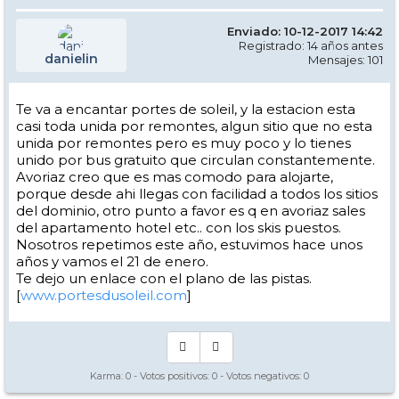
Enviado: 10-12-2017 14:42
Registrado: 14 años antes
danielin
Mensajes: 101
Te va a encantar portes de soleil, y la estacion esta
casi toda unida por remontes, algun sitio que no esta
unida por remontes pero es muy poco y lo tienes
unido por bus gratuito que circulan constantemente.
Avoriaz creo que es mas comodo para alojarte,
porque desde ahi llegas con facilidad a todos los sitios
del dominio, otro punto a favor es q en avoriaz sales
del apartamento hotel etc.. con los skis puestos.
Nosotros repetimos este año, estuvimos hace unos
años y vamos el 21 de enero.
Te dejo un enlace con el plano de las pistas.
[
www.portesdusoleil.com
]
Karma:
0
- Votos positivos:
0
- Votos negativos:
0