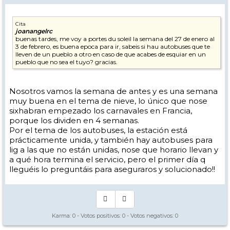
Cita
joanangelrc
buenas tardes, me voy a portes du soleil la semana del 27 de enero al
3 de febrero, es buena epoca para ir, sabeis si hau autobuses que te
lleven de un pueblo a otro en caso de que acabes de esquiar en un
pueblo que no sea el tuyo? gracias.
Nosotros vamos la semana de antes y es una semana
muy buena en el tema de nieve, lo único que nose
sixhabran empezado los carnavales en Francia,
porque los dividen en 4 semanas.
Por el tema de los autobuses, la estación está
prácticamente unida, y también hay autobuses para
lig a las que no están unidas, nose que horario llevan y
a qué hora termina el servicio, pero el primer día q
lleguéis lo preguntáis para aseguraros y solucionado!!
Karma:
0
- Votos positivos:
0
- Votos negativos:
0