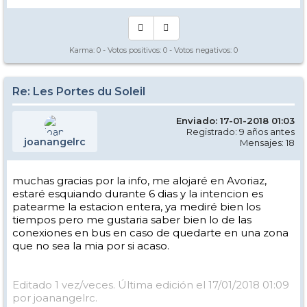
Karma:
0
- Votos positivos:
0
- Votos negativos:
0
Re: Les Portes du Soleil
Enviado: 17-01-2018 01:03
Registrado: 9 años antes
joanangelrc
Mensajes: 18
muchas gracias por la info, me alojaré en Avoriaz,
estaré esquiando durante 6 dias y la intencion es
patearme la estacion entera, ya mediré bien los
tiempos pero me gustaria saber bien lo de las
conexiones en bus en caso de quedarte en una zona
que no sea la mia por si acaso.
Editado 1 vez/veces. Última edición el 17/01/2018 01:09
por joanangelrc.