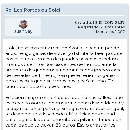
Re: Les Portes du Soleil
Enviado: 10-12-2017 21:37
Registrado: 21 años antes
JuanGay
Mensajes: 1.087
Hola, nosotros estuvimos en Avoriaz hace un par de
años, Tengo ganas de volver y disfrutarla bien porque
nos pilló una semana de grandes nevadas e incluso
tuivmos que irnos dos dias antes de tiempo ante la
amenaza de quedarnos incomunicados (previsiones
de nevadas de 1 metro). Asi que le tenemos ganas,
pero los dias que estuvimos nos gustó mucho. Te
cuento un poco lo que vimos:
Estación rara, en el sentido de que no hay calles. Todo
es nieve. Nosotros llegamos en coche desde Madrid y
lo dejamos en el parking. Si llegas en autobús es igual,
te dejan en un sitio y desde allí la única posibilidad
para llegar a los apartamentos es pillar un trineo con
caballos que te clavan 20 euros. Eso o arrastrar los