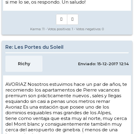
si me lo se, os respondo. Un saludo!
Karma:
11
- Votos positivos:
1
- Votos negativos:
0
Re: Les Portes du Soleil
Richy
Enviado: 15-12-2017 12:14
AVORIAZ Nosotros estuvimos hace un par de años, te
recomiendo los apartamentos de Pierre vacances
premium son prácticamente nuevos , sales y llegas
esquiando sin casi a penas unos metros remar
Avoriaz Es una estación que posee uno de los
dominios esquiables mas grandes de los Alpes,
tiene como ventaja que esta muy al norte, muy cerca
del Mont blanc y consiguientemente también muy
cerca del aeropuerto de ginebra. ( menos de una