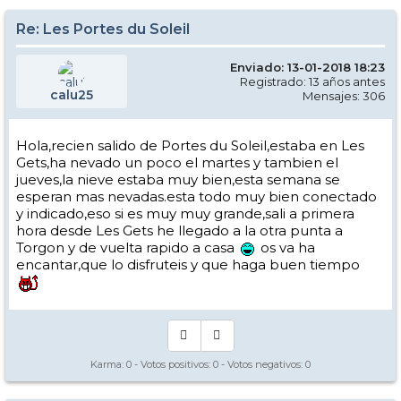
Re: Les Portes du Soleil
Enviado: 13-01-2018 18:23
Registrado: 13 años antes
calu25
Mensajes: 306
Hola,recien salido de Portes du Soleil,estaba en Les
Gets,ha nevado un poco el martes y tambien el
jueves,la nieve estaba muy bien,esta semana se
esperan mas nevadas.esta todo muy bien conectado
y indicado,eso si es muy muy grande,sali a primera
hora desde Les Gets he llegado a la otra punta a
Torgon y de vuelta rapido a casa
os va ha
encantar,que lo disfruteis y que haga buen tiempo
Karma:
0
- Votos positivos:
0
- Votos negativos:
0