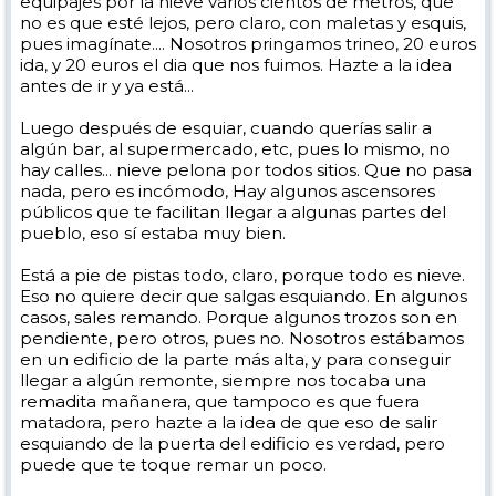
equipajes por la nieve varios cientos de metros, que
no es que esté lejos, pero claro, con maletas y esquis,
pues imagínate.... Nosotros pringamos trineo, 20 euros
ida, y 20 euros el dia que nos fuimos. Hazte a la idea
antes de ir y ya está...
Luego después de esquiar, cuando querías salir a
algún bar, al supermercado, etc, pues lo mismo, no
hay calles... nieve pelona por todos sitios. Que no pasa
nada, pero es incómodo, Hay algunos ascensores
públicos que te facilitan llegar a algunas partes del
pueblo, eso sí estaba muy bien.
Está a pie de pistas todo, claro, porque todo es nieve.
Eso no quiere decir que salgas esquiando. En algunos
casos, sales remando. Porque algunos trozos son en
pendiente, pero otros, pues no. Nosotros estábamos
en un edificio de la parte más alta, y para conseguir
llegar a algún remonte, siempre nos tocaba una
remadita mañanera, que tampoco es que fuera
matadora, pero hazte a la idea de que eso de salir
esquiando de la puerta del edificio es verdad, pero
puede que te toque remar un poco.