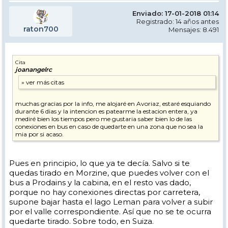
Enviado: 17-01-2018 01:14
Registrado: 14 años antes
raton700
Mensajes: 8.491
Cita
joanangelrc
muchas gracias por la info, me alojaré en Avoriaz, estaré esquiando
durante 6 dias y la intencion es patearme la estacion entera, ya
mediré bien los tiempos pero me gustaria saber bien lo de las
conexiones en bus en caso de quedarte en una zona que no sea la
mia por si acaso.
Pues en principio, lo que ya te decía. Salvo si te
quedas tirado en Morzine, que puedes volver con el
bus a Prodains y la cabina, en el resto vas dado,
porque no hay conexiones directas por carretera,
supone bajar hasta el lago Leman para volver a subir
por el valle correspondiente. Así que no se te ocurra
quedarte tirado. Sobre todo, en Suiza.