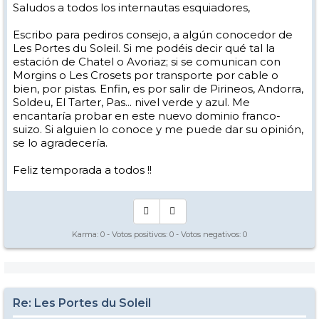
Saludos a todos los internautas esquiadores,
Escribo para pediros consejo, a algún conocedor de
Les Portes du Soleil. Si me podéis decir qué tal la
estación de Chatel o Avoriaz; si se comunican con
Morgins o Les Crosets por transporte por cable o
bien, por pistas. Enfin, es por salir de Pirineos, Andorra,
Soldeu, El Tarter, Pas... nivel verde y azul. Me
encantaría probar en este nuevo dominio franco-
suizo. Si alguien lo conoce y me puede dar su opinión,
se lo agradecería.
Feliz temporada a todos !!
Karma:
0
- Votos positivos:
0
- Votos negativos:
0
Re: Les Portes du Soleil