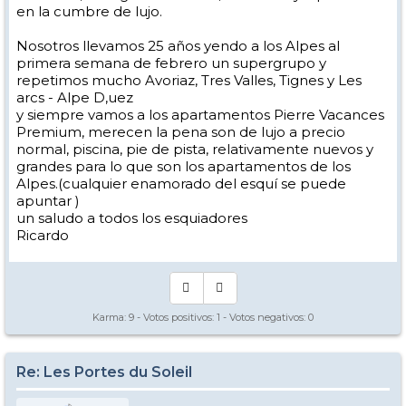
en la cumbre de lujo.
Nosotros llevamos 25 años yendo a los Alpes al
primera semana de febrero un supergrupo y
repetimos mucho Avoriaz, Tres Valles, Tignes y Les
arcs - Alpe D,uez
y siempre vamos a los apartamentos Pierre Vacances
Premium, merecen la pena son de lujo a precio
normal, piscina, pie de pista, relativamente nuevos y
grandes para lo que son los apartamentos de los
Alpes.(cualquier enamorado del esquí se puede
apuntar )
un saludo a todos los esquiadores
Ricardo
Karma:
9
- Votos positivos:
1
- Votos negativos:
0
Re: Les Portes du Soleil