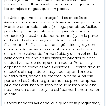
remontes que lleven a alguna zona de la que solo
bajen rojas o negras, que son pocos.
Lo único que no os aconsejaría si os quedáis en
Avoriaz, es cruzar a Les Gets. Para eso hay que bajar a
Morzine en un telecabina (se llega por pistas fáciles)
pero luego hay que atravesar el pueblo con un
trenecito (no está unido por remontes) y en la parte
de Les Gets al menos yo me desorientaba más
fácilmente. Es fácil acabar en algún sitio lejos y con
opciones de pistas más complicadas. Si no tienes
claro como volver de forma rápida y si el nivel no da
para correr mucho en las pistas, te puedes quedar
tirado si vas val de tiempo en la vuelta. Pero eso ya
depende de como os veáis vosotros. Cuestión de que
estudiéis el mapa de pistas y que dependiendo de
vuestro nivel, decidáis si merece la pena. A mi esa
parte de Les Gets me gustó mucho, pero tampoco
pudimos disfrutarla mucho porque la ida y la vuelta
nos llevó un buen rato y no estábamos tranquilos con
la hora.
Espero haberos ayudado, cualquier cosa preguntad y