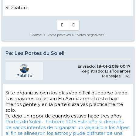
SL2,ratón.
Karma:
0
- Votos positivos:
0
- Votos negativos:
0
Re: Les Portes du Soleil
Enviado: 18-01-2018 00:17
Registrado: 13 años antes
Pablito
Mensajes: 1.149
Si te organizas bien los días veo difícil quedarse tirado.
Las mayores colas son En Avoriaz en el resto hay
menos gente y en la parte suiza vas prácticamente
solo.
Te dejo un repor de cuando estuve hace tres años
Portes du Soleil - Febrero 2015
Este año si, después
de varios intentos de organizar un viajecillo a los Alpes
al fin se alinearon los astros y pude disfrutar de una