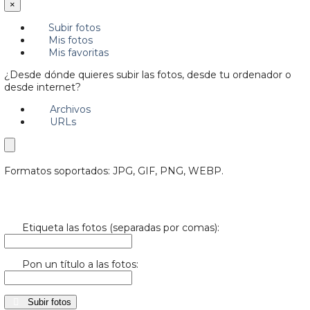
×
Subir fotos
Mis fotos
Mis favoritas
¿Desde dónde quieres subir las fotos, desde tu ordenador o
desde internet?
Archivos
URLs
Formatos soportados: JPG, GIF, PNG, WEBP.
Etiqueta las fotos (separadas por comas):
Pon un título a las fotos:
Subir fotos