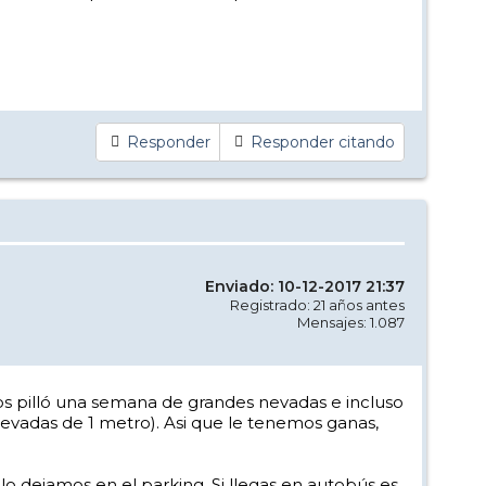
Responder
Responder citando
Enviado: 10-12-2017 21:37
Registrado: 21 años antes
Mensajes: 1.087
nos pilló una semana de grandes nevadas e incluso
evadas de 1 metro). Asi que le tenemos ganas,
lo dejamos en el parking. Si llegas en autobús es