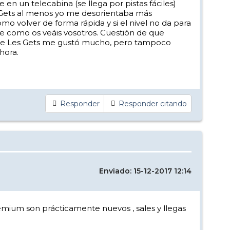
 en un telecabina (se llega por pistas fáciles)
s Gets al menos yo me desorientaba más
omo volver de forma rápida y si el nivel no da para
de como os veáis vosotros. Cuestión de que
te de Les Gets me gustó mucho, pero tampoco
hora.
Responder
Responder citando
Enviado: 15-12-2017 12:14
ium son prácticamente nuevos , sales y llegas