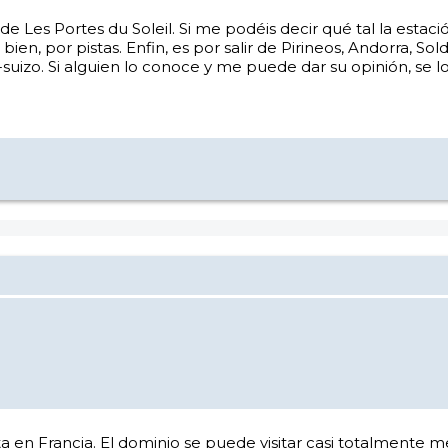
e Les Portes du Soleil. Si me podéis decir qué tal la estac
n, por pistas. Enfin, es por salir de Pirineos, Andorra, Solde
uizo. Si alguien lo conoce y me puede dar su opinión, se l
ta en Francia. El dominio se puede visitar casi totalmente 