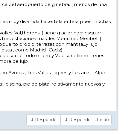
rca del aeropuerto de ginebra. ( menos de una
s es muy divertida hacértela entera pues muchas
lles: Val,thorens, ( tiene glaciar para esquiar
tres estaciones mas :les Menuires, Meribell (
puerto propio, terrazas con mantita...y lujo
e pista , como Madrid -Cadiz)
ara esquiar todo el año y Valdisere tiene trenes
mbre de lujo.
Avoriaz, Tres Valles, Tignes y Les arcs - Alpe
piscina, pie de pista, relativamente nuevos y
Responder
Responder citando