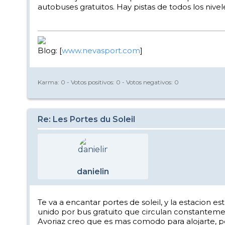
autobuses gratuitos. Hay pistas de todos los nivele
Blog: [
www.nevasport.com
]
Karma:
0
- Votos positivos:
0
- Votos negativos:
0
Re: Les Portes du Soleil
danielin
Te va a encantar portes de soleil, y la estacion 
unido por bus gratuito que circulan constanteme
Avoriaz creo que es mas comodo para alojarte, porq