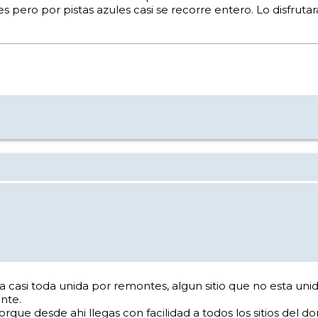
s pero por pistas azules casi se recorre entero. Lo disfrutar
esta casi toda unida por remontes, algun sitio que no esta u
nte.
ue desde ahi llegas con facilidad a todos los sitios del dom