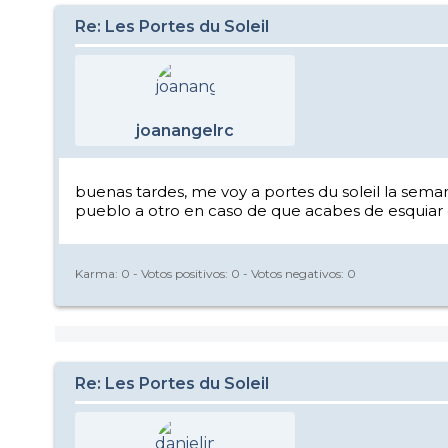
Re: Les Portes du Soleil
joanangelrc
buenas tardes, me voy a portes du soleil la seman
pueblo a otro en caso de que acabes de esquiar 
Karma:
0
- Votos positivos:
0
- Votos negativos:
0
Re: Les Portes du Soleil