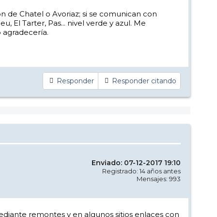
ión de Chatel o Avoriaz; si se comunican con
u, El Tarter, Pas... nivel verde y azul. Me
o agradecería.
Responder
Responder citando
Enviado: 07-12-2017 19:10
Registrado: 14 años antes
Mensajes: 993
mediante remontes y en algunos sitios enlaces con