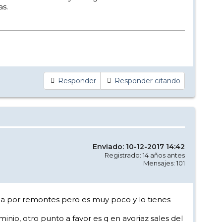
as.
Responder
Responder citando
Enviado: 10-12-2017 14:42
Registrado: 14 años antes
Mensajes: 101
nida por remontes pero es muy poco y lo tienes
inio, otro punto a favor es q en avoriaz sales del