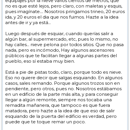
equipajes por la nieve varios cientos de metros, que
no es que esté lejos, pero claro, con maletas y esquis,
pues imagínate.... Nosotros pringamos trineo, 20 euros
ida, y 20 euros el dia que nos fuimos. Hazte a la idea
antes de ir y ya está...
Luego después de esquiar, cuando querías salir a
algún bar, al supermercado, etc, pues lo mismo, no
hay calles... nieve pelona por todos sitios. Que no pasa
nada, pero es incómodo, Hay algunos ascensores
públicos que te facilitan llegar a algunas partes del
pueblo, eso sí estaba muy bien.
Está a pie de pistas todo, claro, porque todo es nieve.
Eso no quiere decir que salgas esquiando. En algunos
casos, sales remando. Porque algunos trozos son en
pendiente, pero otros, pues no. Nosotros estábamos
en un edificio de la parte más alta, y para conseguir
llegar a algún remonte, siempre nos tocaba una
remadita mañanera, que tampoco es que fuera
matadora, pero hazte a la idea de que eso de salir
esquiando de la puerta del edificio es verdad, pero
puede que te toque remar un poco.