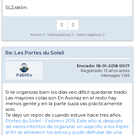
SL2,ratón.
Karma:
0
- Votos positivos:
0
- Votos negativos:
0
Re: Les Portes du Soleil
Enviado: 18-01-2018 00:17
Registrado: 13 años antes
Pablito
Mensajes: 1.149
Si te organizas bien los días veo difícil quedarse tirado.
Las mayores colas son En Avoriaz en el resto hay
menos gente y en la parte suiza vas prácticamente
solo.
Te dejo un repor de cuando estuve hace tres años
Portes du Soleil - Febrero 2015
Este año si, después
de varios intentos de organizar un viajecillo a los Alpes
al fin se alinearon los astros y pude disfrutar de una