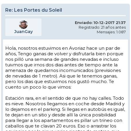
Re: Les Portes du Soleil
Enviado: 10-12-2017 21:37
Registrado: 21 años antes
JuanGay
Mensajes: 1.087
Hola, nosotros estuvimos en Avoriaz hace un par de
años, Tengo ganas de volver y disfrutarla bien porque
nos pilló una semana de grandes nevadas e incluso
tuivmos que irnos dos dias antes de tiempo ante la
amenaza de quedarnos incomunicados (previsiones
de nevadas de 1 metro). Asi que le tenemos ganas,
pero los dias que estuvimos nos gustó mucho. Te
cuento un poco lo que vimos:
Estación rara, en el sentido de que no hay calles. Todo
es nieve. Nosotros llegamos en coche desde Madrid y
lo dejamos en el parking. Si llegas en autobús es igual,
te dejan en un sitio y desde allí la única posibilidad
para llegar a los apartamentos es pillar un trineo con
caballos que te clavan 20 euros. Eso o arrastrar los