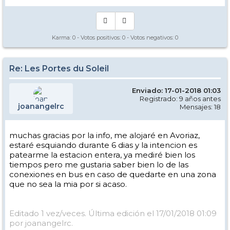
Karma:
0
- Votos positivos:
0
- Votos negativos:
0
Re: Les Portes du Soleil
Enviado: 17-01-2018 01:03
Registrado: 9 años antes
joanangelrc
Mensajes: 18
muchas gracias por la info, me alojaré en Avoriaz,
estaré esquiando durante 6 dias y la intencion es
patearme la estacion entera, ya mediré bien los
tiempos pero me gustaria saber bien lo de las
conexiones en bus en caso de quedarte en una zona
que no sea la mia por si acaso.
Editado 1 vez/veces. Última edición el 17/01/2018 01:09
por joanangelrc.