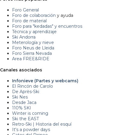
Foro General
Foro de colaboración
y ayuda
Foro de material
Foro para "kedadas" y encuentros
Técnica y aprendizaje
Ski Andorra
Meterología y nieve
Foro Neus de Lleida
Foro Sierra Nevada
Area FREE&RIDE
Canales asociados
Infonieve (Partes y webcams)
El Rincón de Carolo
De Après-Ski
Ski Nes
Desde Jaca
110% SKI
Winter is coming
Ski the EAST
Retro-Ski | Historia del esquí
It's a powder days