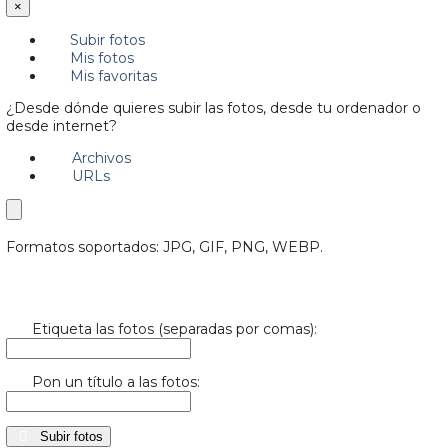
×
Subir fotos
Mis fotos
Mis favoritas
¿Desde dónde quieres subir las fotos, desde tu ordenador o
desde internet?
Archivos
URLs
Formatos soportados: JPG, GIF, PNG, WEBP.
Etiqueta las fotos (separadas por comas):
Pon un título a las fotos:
Subir fotos