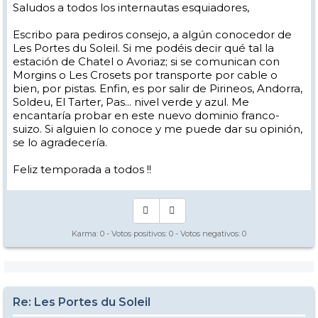
Saludos a todos los internautas esquiadores,
Escribo para pediros consejo, a algún conocedor de
Les Portes du Soleil. Si me podéis decir qué tal la
estación de Chatel o Avoriaz; si se comunican con
Morgins o Les Crosets por transporte por cable o
bien, por pistas. Enfin, es por salir de Pirineos, Andorra,
Soldeu, El Tarter, Pas... nivel verde y azul. Me
encantaría probar en este nuevo dominio franco-
suizo. Si alguien lo conoce y me puede dar su opinión,
se lo agradecería.
Feliz temporada a todos !!
Karma:
0
- Votos positivos:
0
- Votos negativos:
0
Re: Les Portes du Soleil