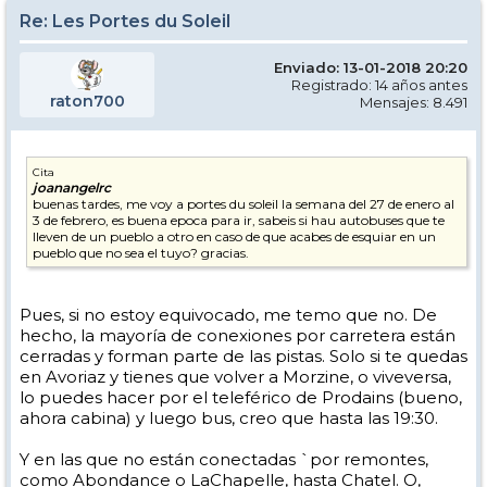
Re: Les Portes du Soleil
Enviado: 13-01-2018 20:20
Registrado: 14 años antes
raton700
Mensajes: 8.491
Cita
joanangelrc
buenas tardes, me voy a portes du soleil la semana del 27 de enero al
3 de febrero, es buena epoca para ir, sabeis si hau autobuses que te
lleven de un pueblo a otro en caso de que acabes de esquiar en un
pueblo que no sea el tuyo? gracias.
Pues, si no estoy equivocado, me temo que no. De
hecho, la mayoría de conexiones por carretera están
cerradas y forman parte de las pistas. Solo si te quedas
en Avoriaz y tienes que volver a Morzine, o viveversa,
lo puedes hacer por el teleférico de Prodains (bueno,
ahora cabina) y luego bus, creo que hasta las 19:30.
Y en las que no están conectadas `por remontes,
como Abondance o LaChapelle, hasta Chatel. O,