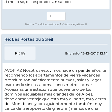
si me lo se, os respondo. Un saludo!
Karma:
11
- Votos positivos:
1
- Votos negativos:
0
Re: Les Portes du Soleil
Richy
Enviado: 15-12-2017 12:14
AVORIAZ Nosotros estuvimos hace un par de años, te
recomiendo los apartamentos de Pierre vacances
premium son prácticamente nuevos , sales y llegas
esquiando sin casi a penas unos metros remar
Avoriaz Es una estación que posee uno de los
dominios esquiables mas grandes de los Alpes,
tiene como ventaja que esta muy al norte, muy cerca
del Mont blanc y consiguientemente también muy
cerca del aeropuerto de ginebra. ( menos de una