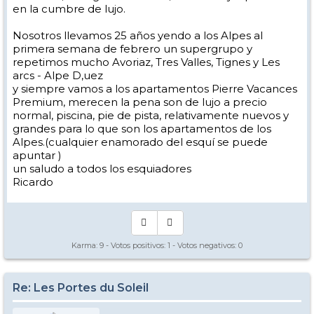
en la cumbre de lujo.
Nosotros llevamos 25 años yendo a los Alpes al
primera semana de febrero un supergrupo y
repetimos mucho Avoriaz, Tres Valles, Tignes y Les
arcs - Alpe D,uez
y siempre vamos a los apartamentos Pierre Vacances
Premium, merecen la pena son de lujo a precio
normal, piscina, pie de pista, relativamente nuevos y
grandes para lo que son los apartamentos de los
Alpes.(cualquier enamorado del esquí se puede
apuntar )
un saludo a todos los esquiadores
Ricardo
Karma:
9
- Votos positivos:
1
- Votos negativos:
0
Re: Les Portes du Soleil