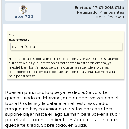
Enviado: 17-01-2018 01:14
Registrado: 14 años antes
raton700
Mensajes: 8.491
Cita
joanangelrc
muchas gracias por la info, me alojaré en Avoriaz, estaré esquiando
durante 6 dias y la intencion es patearme la estacion entera, ya
mediré bien los tiempos pero me gustaria saber bien lo de las
conexiones en bus en caso de quedarte en una zona que no sea la
mia por si acaso.
Pues en principio, lo que ya te decía. Salvo si te
quedas tirado en Morzine, que puedes volver con el
bus a Prodains y la cabina, en el resto vas dado,
porque no hay conexiones directas por carretera,
supone bajar hasta el lago Leman para volver a subir
por el valle correspondiente. Así que no se te ocurra
quedarte tirado. Sobre todo, en Suiza.