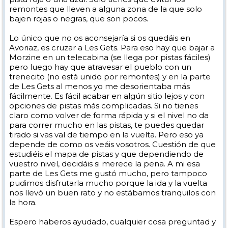
remontes que lleven a alguna zona de la que solo
bajen rojas o negras, que son pocos.
Lo único que no os aconsejaría si os quedáis en
Avoriaz, es cruzar a Les Gets. Para eso hay que bajar a
Morzine en un telecabina (se llega por pistas fáciles)
pero luego hay que atravesar el pueblo con un
trenecito (no está unido por remontes) y en la parte
de Les Gets al menos yo me desorientaba más
fácilmente. Es fácil acabar en algún sitio lejos y con
opciones de pistas más complicadas. Si no tienes
claro como volver de forma rápida y si el nivel no da
para correr mucho en las pistas, te puedes quedar
tirado si vas val de tiempo en la vuelta. Pero eso ya
depende de como os veáis vosotros. Cuestión de que
estudiéis el mapa de pistas y que dependiendo de
vuestro nivel, decidáis si merece la pena. A mi esa
parte de Les Gets me gustó mucho, pero tampoco
pudimos disfrutarla mucho porque la ida y la vuelta
nos llevó un buen rato y no estábamos tranquilos con
la hora.
Espero haberos ayudado, cualquier cosa preguntad y