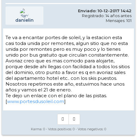
Enviado: 10-12-2017 14:42
Registrado: 14 años antes
danielin
Mensajes: 101
Te va a encantar portes de soleil, y la estacion esta
casi toda unida por remontes, algun sitio que no esta
unida por remontes pero es muy poco y lo tienes
unido por bus gratuito que circulan constantemente.
Avoriaz creo que es mas comodo para alojarte,
porque desde ahi llegas con facilidad a todos los sitios
del dominio, otro punto a favor es q en avoriaz sales
del apartamento hotel etc.. con los skis puestos.
Nosotros repetimos este año, estuvimos hace unos
años y vamos el 21 de enero.
Te dejo un enlace con el plano de las pistas.
[
www.portesdusoleil.com
]
Karma:
0
- Votos positivos:
0
- Votos negativos:
0