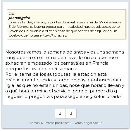
Cita
joanangelrc
buenas tardes, me voy a portes du soleil la semana del 27 de enero al
3 de febrero, es buena epoca para ir, sabeis si hau autobuses que te
lleven de un pueblo a otro en caso de que acabes de esquiar en un
pueblo que no sea el tuyo? gracias.
Nosotros vamos la semana de antes y es una semana
muy buena en el tema de nieve, lo único que nose
sixhabran empezado los carnavales en Francia,
porque los dividen en 4 semanas.
Por el tema de los autobuses, la estación está
prácticamente unida, y también hay autobuses para
lig a las que no están unidas, nose que horario llevan y
a qué hora termina el servicio, pero el primer día q
lleguéis lo preguntáis para aseguraros y solucionado!!
Karma:
0
- Votos positivos:
0
- Votos negativos:
0