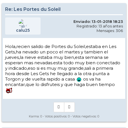
Re: Les Portes du Soleil
Enviado: 13-01-2018 18:23
Registrado: 13 años antes
calu25
Mensajes: 306
Hola,recien salido de Portes du Soleil,estaba en Les
Gets,ha nevado un poco el martes y tambien el
jueves,la nieve estaba muy bien,esta semana se
esperan mas nevadas.esta todo muy bien conectado
y indicado,eso si es muy muy grande,sali a primera
hora desde Les Gets he llegado a la otra punta a
Torgon y de vuelta rapido a casa
os va ha
encantar,que lo disfruteis y que haga buen tiempo
Karma:
0
- Votos positivos:
0
- Votos negativos:
0