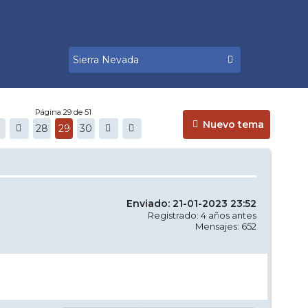
Página 29 de 51
Nuevo tema
28
29
30
Enviado: 21-01-2023 23:52
Registrado: 4 años antes
Mensajes: 652