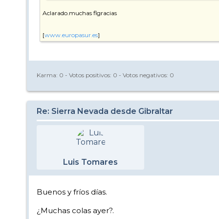
Aclarado.muchas flgracias
[
www.europasur.es
]
Karma:
0
- Votos positivos:
0
- Votos negativos:
0
Re: Sierra Nevada desde Gibraltar
Luis Tomares
Buenos y fríos días.
¿Muchas colas ayer?.