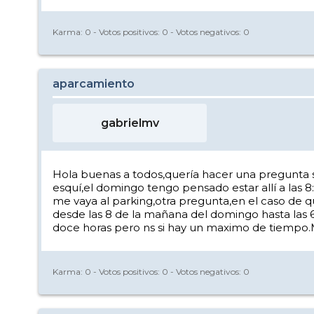
Karma:
0
- Votos positivos:
0
- Votos negativos:
0
aparcamiento
gabrielmv
Hola buenas a todos,quería hacer una pregunta s
esquí,el domingo tengo pensado estar allí a las 8
me vaya al parking,otra pregunta,en el caso de q
desde las 8 de la mañana del domingo hasta las 
doce horas pero ns si hay un maximo de tiempo
Karma:
0
- Votos positivos:
0
- Votos negativos:
0