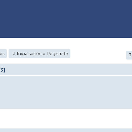
jes
Inicia sesión o Regístrate
23]