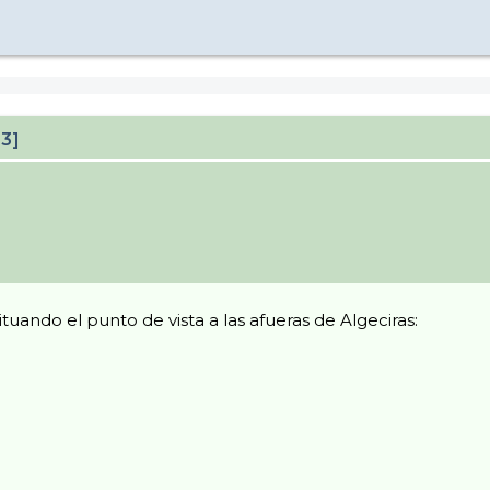
23]
uando el punto de vista a las afueras de Algeciras: