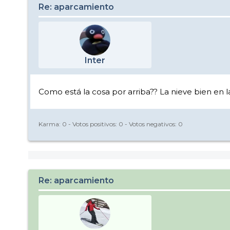
Re: aparcamiento
Inter
Como está la cosa por arriba?? La nieve bien en 
Karma:
0
- Votos positivos:
0
- Votos negativos:
0
Re: aparcamiento