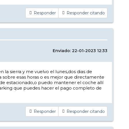
Responder
Responder citando
Enviado: 22-01-2023 12:33
a sierra y me vuelvo el lunes,dos dias de
roja sobre esas horas o es mejor que directamente
o de estacionado,o puedo mantener el coche allí
 parking que puedes hacer el pago completo de
Responder
Responder citando