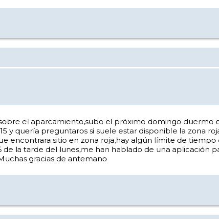
obre el aparcamiento,subo el próximo domingo duermo en l
:15 y quería preguntaros si suele estar disponible la zona 
ue encontrara sitio en zona roja,hay algún límite de tiemp
6 de la tarde del lunes,me han hablado de una aplicación
.Muchas gracias de antemano