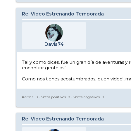
Re: Video Estrenando Temporada
Davis74
Tal y como dices, fue un gran día de aventuras y 
encontrar gente así.
Como nos tienes acostumbrados, buen video!..me gu
Karma:
0
- Votos positivos:
0
- Votos negativos:
0
Re: Video Estrenando Temporada