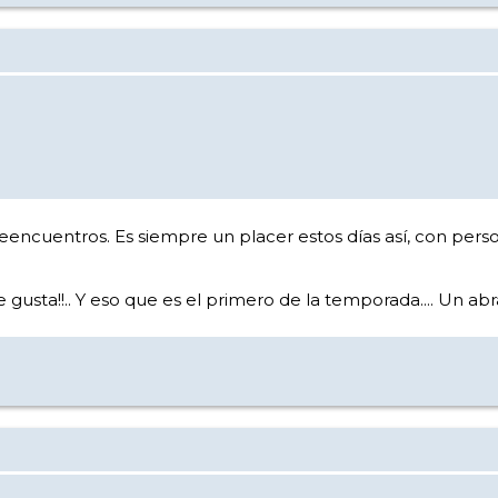
reencuentros. Es siempre un placer estos días así, con perso
sta!!.. Y eso que es el primero de la temporada.... Un abr