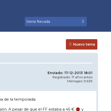
Nuevo tema
Enviado: 17-12-2013 18:01
Registrado: 17 años antes
Mensajes: 9.639
 dia de la temporada.
sión. A pesar de que el FF estaba a 45 €
y