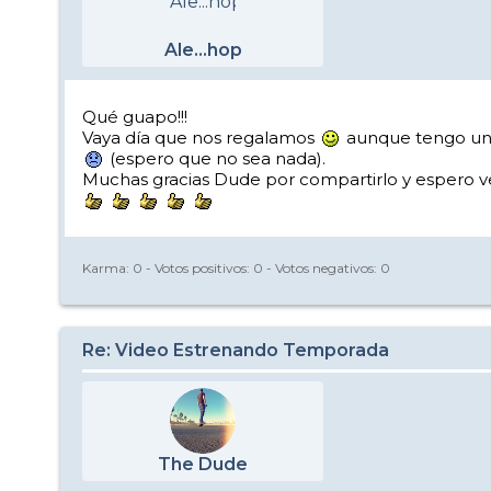
Ale...hop
Qué guapo!!!
Vaya día que nos regalamos
aunque tengo una r
(espero que no sea nada).
Muchas gracias Dude por compartirlo y espero ve
Karma:
0
- Votos positivos:
0
- Votos negativos:
0
Re: Video Estrenando Temporada
The Dude