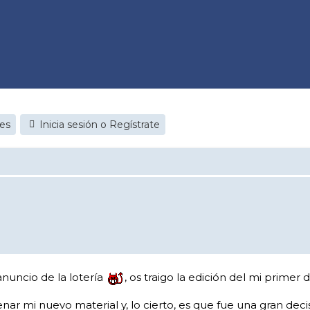
jes
Inicia sesión o Regístrate
nuncio de la lotería
, os traigo la edición del mi primer
ar mi nuevo material y, lo cierto, es que fue una gran deci