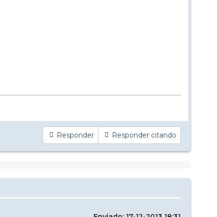
Responder
Responder citando
Enviado: 17-12-2013 18:31