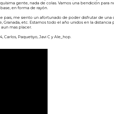
uísima gente, nada de colas. Vamos una bendición para no ve
 base, en forma de rayón.
e pais, me siento un afortunado de poder disfrutar de una 
nte, Granada, etc. Estamos todo el año unidos en la distanci
 aun mas placer.
, Carlos, Paquetiyo, Javi C y Ale_hop.