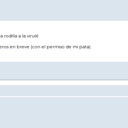
odilla a la virulé
ros en breve (con el permiso de mi pata).