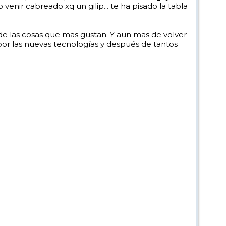
nir cabreado xq un gilip... te ha pisado la tabla
de las cosas que mas gustan. Y aun mas de volver
a por las nuevas tecnologías y después de tantos