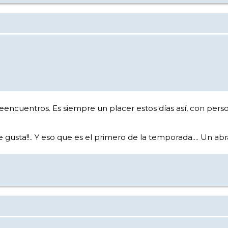
reencuentros. Es siempre un placer estos días así, con perso
sta!!.. Y eso que es el primero de la temporada.... Un abr