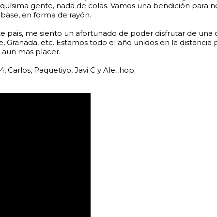
uísima gente, nada de colas. Vamos una bendición para no ve
 base, en forma de rayón.
e pais, me siento un afortunado de poder disfrutar de una 
nte, Granada, etc. Estamos todo el año unidos en la distanci
 aun mas placer.
, Carlos, Paquetiyo, Javi C y Ale_hop.