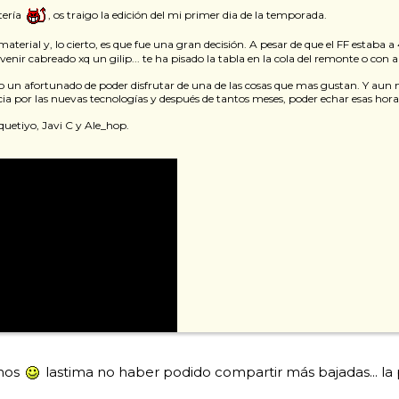
tería
, os traigo la edición del mi primer dia de la temporada.
terial y, lo cierto, es que fue una gran decisión. A pesar de que el FF estaba a
ir cabreado xq un gilip... te ha pisado la tabla en la cola del remonte o con a
o un afortunado de poder disfrutar de una de las cosas que mas gustan. Y aun m
ncia por las nuevas tecnologías y después de tantos meses, poder echar esas hor
uetiyo, Javi C y Ale_hop.
rnos
lastima no haber podido compartir más bajadas... la 