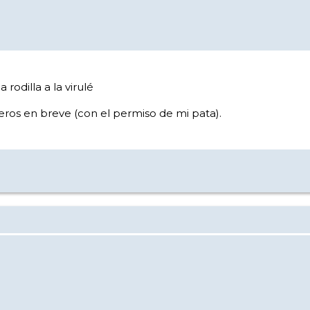
odilla a la virulé
ros en breve (con el permiso de mi pata).