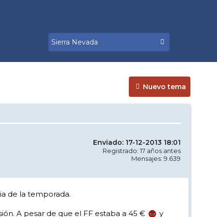
Nuevo tema
Enviado: 17-12-2013 18:01
Registrado: 17 años antes
Mensajes: 9.639
 dia de la temporada.
sión. A pesar de que el FF estaba a 45 €
y