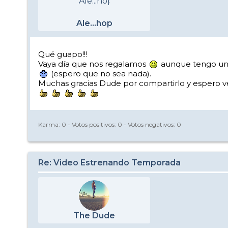
Ale...hop
Qué guapo!!!
Vaya día que nos regalamos
aunque tengo una r
(espero que no sea nada).
Muchas gracias Dude por compartirlo y espero ve
Karma:
0
- Votos positivos:
0
- Votos negativos:
0
Re: Video Estrenando Temporada
The Dude