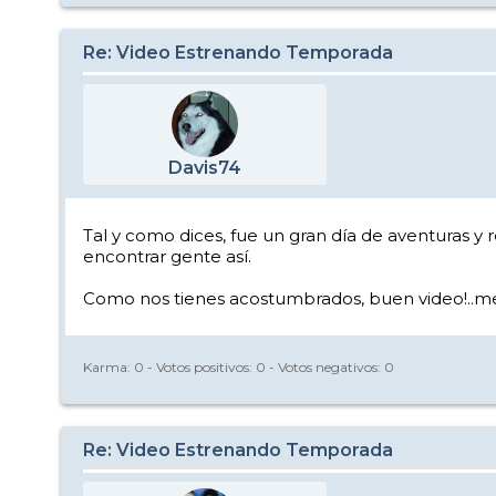
Re: Video Estrenando Temporada
Davis74
Tal y como dices, fue un gran día de aventuras y 
encontrar gente así.
Como nos tienes acostumbrados, buen video!..me gu
Karma:
0
- Votos positivos:
0
- Votos negativos:
0
Re: Video Estrenando Temporada