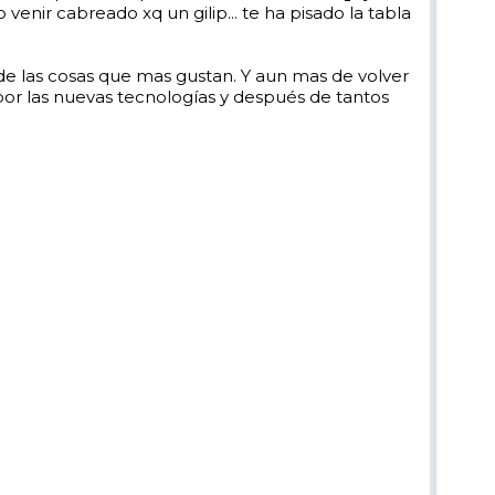
nir cabreado xq un gilip... te ha pisado la tabla
de las cosas que mas gustan. Y aun mas de volver
a por las nuevas tecnologías y después de tantos