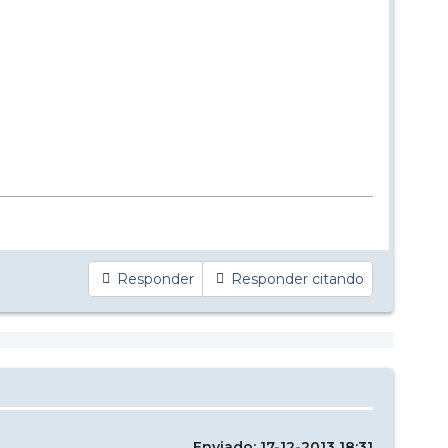
Responder
Responder citando
Enviado: 17-12-2013 18:31