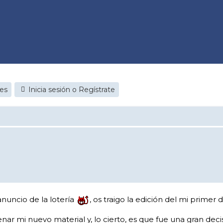
jes
Inicia sesión o Regístrate
nuncio de la lotería
, os traigo la edición del mi primer
ar mi nuevo material y, lo cierto, es que fue una gran deci