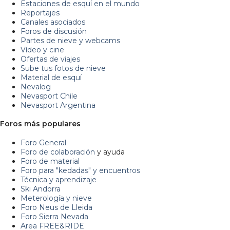
Estaciones de esquí en el mundo
Reportajes
Canales asociados
Foros de discusión
Partes de nieve y webcams
Vídeo y cine
Ofertas de viajes
Sube tus fotos de nieve
Material de esquí
Nevalog
Nevasport Chile
Nevasport Argentina
Foros más populares
Foro General
Foro de colaboración
y ayuda
Foro de material
Foro para "kedadas" y encuentros
Técnica y aprendizaje
Ski Andorra
Meterología y nieve
Foro Neus de Lleida
Foro Sierra Nevada
Area FREE&RIDE