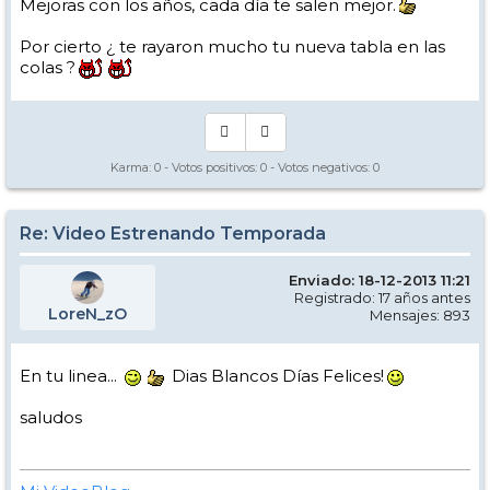
Mejoras con los años, cada día te salen mejor.
Por cierto ¿ te rayaron mucho tu nueva tabla en las
colas ?
Karma:
0
- Votos positivos:
0
- Votos negativos:
0
Re: Video Estrenando Temporada
Enviado: 18-12-2013 11:21
Registrado: 17 años antes
LoreN_zO
Mensajes: 893
En tu linea...
Dias Blancos Días Felices!
saludos