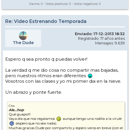
Karma:
0
- Votos positivos:
0
- Votos negativos:
0
Re: Video Estrenando Temporada
Enviado: 17-12-2013 18:32
Registrado: 17 años antes
The Dude
Mensajes: 9.639
Espero q sea pronto q puedas volver!
La verdad q me dio cosa no compartir mas bajadas,
pero nuestros ritmos eran diferentes
Vosotros con las clases y yo mi primer dia en la nieve.
Un abrazo y ponte fuerte.
Cita
Ale...hop
Qué guapo!!!
Vaya día que nos regalamos
aunque tengo una rodilla a la virulé
(espero que no sea nada).
Muchas gracias Dude por compartirlo y espero veros en breve (con el