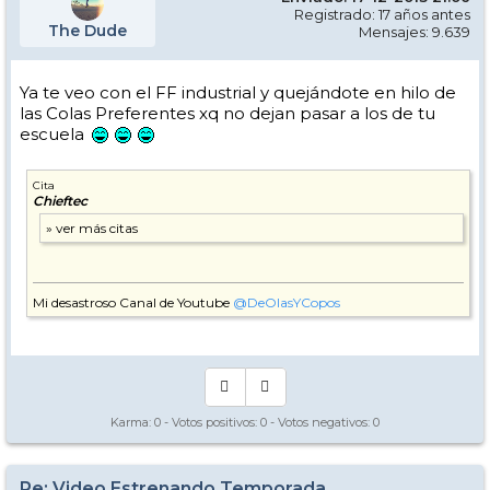
Registrado: 17 años antes
The Dude
Mensajes: 9.639
Ya te veo con el FF industrial y quejándote en hilo de
las Colas Preferentes xq no dejan pasar a los de tu
escuela
Cita
Chieftec
Mi desastroso Canal de Youtube
@DeOlasYCopos
Karma:
0
- Votos positivos:
0
- Votos negativos:
0
Re: Video Estrenando Temporada