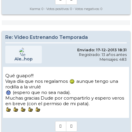
Karma:
0
- Votos positivos:
0
- Votos negativos:
0
Re: Video Estrenando Temporada
Enviado: 17-12-2013 18:31
Registrado: 13 años antes
Ale...hop
Mensajes: 483
Qué guapo!!!
Vaya día que nos regalamos
aunque tengo una
rodilla a la virulé
(espero que no sea nada).
Muchas gracias Dude por compartirlo y espero veros
en breve (con el permiso de mi pata).