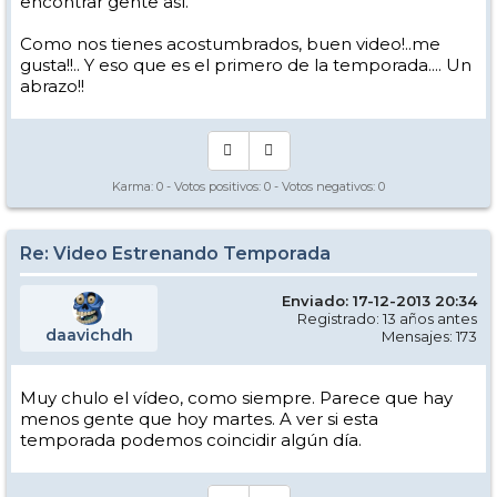
encontrar gente así.
Como nos tienes acostumbrados, buen video!..me
gusta!!.. Y eso que es el primero de la temporada.... Un
abrazo!!
Karma:
0
- Votos positivos:
0
- Votos negativos:
0
Re: Video Estrenando Temporada
Enviado: 17-12-2013 20:34
Registrado: 13 años antes
daavichdh
Mensajes: 173
Muy chulo el vídeo, como siempre. Parece que hay
menos gente que hoy martes. A ver si esta
temporada podemos coincidir algún día.