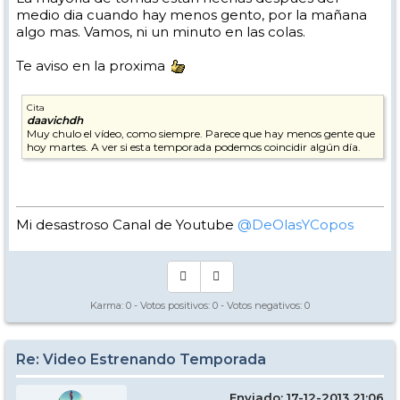
medio dia cuando hay menos gento, por la mañana
algo mas. Vamos, ni un minuto en las colas.
Te aviso en la proxima
Cita
daavichdh
Muy chulo el vídeo, como siempre. Parece que hay menos gente que
hoy martes. A ver si esta temporada podemos coincidir algún día.
Mi desastroso Canal de Youtube
@DeOlasYCopos
Karma:
0
- Votos positivos:
0
- Votos negativos:
0
Re: Video Estrenando Temporada
Enviado: 17-12-2013 21:06