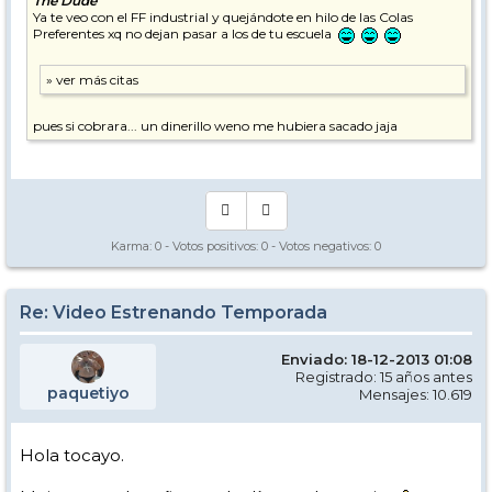
The Dude
Ya te veo con el FF industrial y quejándote en hilo de las Colas
Preferentes xq no dejan pasar a los de tu escuela
pues si cobrara... un dinerillo weno me hubiera sacado jaja
Karma:
0
- Votos positivos:
0
- Votos negativos:
0
Re: Video Estrenando Temporada
Enviado: 18-12-2013 01:08
Registrado: 15 años antes
paquetiyo
Mensajes: 10.619
Hola tocayo.