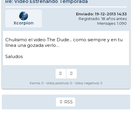
Re: Video Estrenando Temporada
Enviado: 19-12-2013 14:33
Registrado: 18 años antes
Xcorpion
Mensajes: 1.090
Chulisimo el video The Dude... como siempre y en tu
línea una gozada verlo....
Saludos
Karma:
0
- Votos positivos:
0
- Votos negativos:
0
RSS