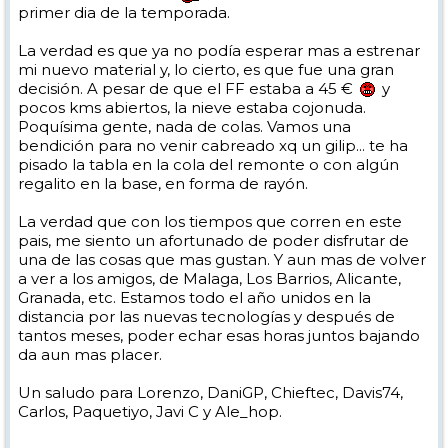
primer dia de la temporada.
La verdad es que ya no podía esperar mas a estrenar
mi nuevo material y, lo cierto, es que fue una gran
decisión. A pesar de que el FF estaba a 45 €
y
pocos kms abiertos, la nieve estaba cojonuda.
Poquísima gente, nada de colas. Vamos una
bendición para no venir cabreado xq un gilip... te ha
pisado la tabla en la cola del remonte o con algún
regalito en la base, en forma de rayón.
La verdad que con los tiempos que corren en este
pais, me siento un afortunado de poder disfrutar de
una de las cosas que mas gustan. Y aun mas de volver
a ver a los amigos, de Malaga, Los Barrios, Alicante,
Granada, etc. Estamos todo el año unidos en la
distancia por las nuevas tecnologías y después de
tantos meses, poder echar esas horas juntos bajando
da aun mas placer.
Un saludo para Lorenzo, DaniGP, Chieftec, Davis74,
Carlos, Paquetiyo, Javi C y Ale_hop.