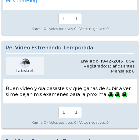
Mi VideoBlog
Karma:
0
- Votos positivos:
0
- Votos negativos:
0
Re: Video Estrenando Temporada
Enviado: 19-12-2013 10:54
Registrado: 13 años antes
fabsbet
Mensajes: 6
Buen vídeo y dia pasasteis y que ganas de subir a ver
si me dejan mis examenes para la proxima
Karma:
0
- Votos positivos:
0
- Votos negativos:
0