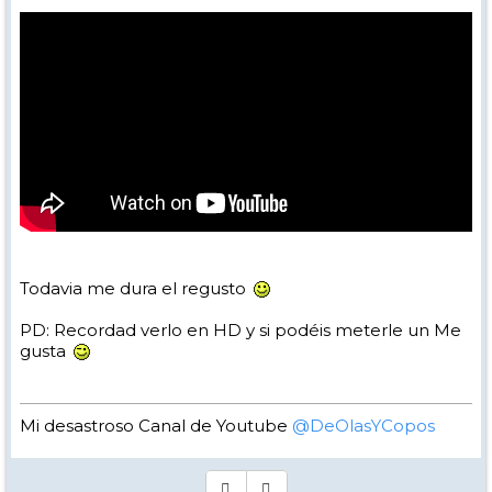
Todavia me dura el regusto
PD: Recordad verlo en HD y si podéis meterle un Me
gusta
Mi desastroso Canal de Youtube
@DeOlasYCopos