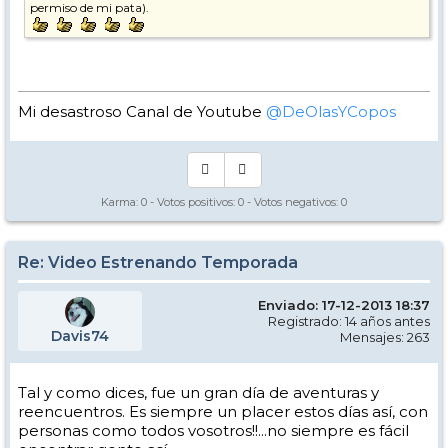
permiso de mi pata).
Mi desastroso Canal de Youtube
@DeOlasYCopos
Karma:
0
- Votos positivos:
0
- Votos negativos:
0
Re: Video Estrenando Temporada
Enviado: 17-12-2013 18:37
Registrado: 14 años antes
Davis74
Mensajes: 263
Tal y como dices, fue un gran día de aventuras y
reencuentros. Es siempre un placer estos días así, con
personas como todos vosotros!!...no siempre es fácil