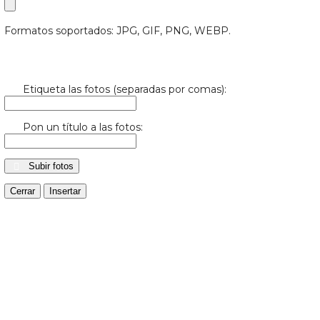
Formatos soportados: JPG, GIF, PNG, WEBP.
Etiqueta las fotos (separadas por comas):
Pon un título a las fotos:
Subir fotos
Cerrar
Insertar