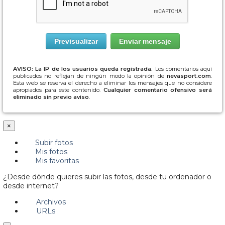
AVISO: La IP de los usuarios queda registrada.
Los comentarios aquí
publicados no reflejan de ningún modo la opinión de
nevasport.com
.
Esta web se reserva el derecho a eliminar los mensajes que no considere
apropiados para este contenido.
Cualquier comentario ofensivo será
eliminado sin previo aviso
.
×
Subir fotos
Mis fotos
Mis favoritas
¿Desde dónde quieres subir las fotos, desde tu ordenador o
desde internet?
Archivos
URLs