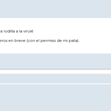
odilla a la virulé
ros en breve (con el permiso de mi pata).