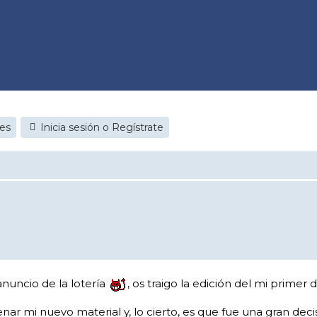
jes
Inicia sesión o Regístrate
nuncio de la lotería
, os traigo la edición del mi primer
ar mi nuevo material y, lo cierto, es que fue una gran deci