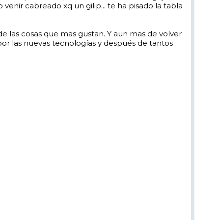
nir cabreado xq un gilip... te ha pisado la tabla
de las cosas que mas gustan. Y aun mas de volver
a por las nuevas tecnologías y después de tantos