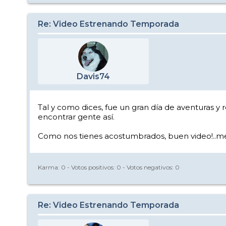
Re: Video Estrenando Temporada
Davis74
Tal y como dices, fue un gran día de aventuras y 
encontrar gente así.
Como nos tienes acostumbrados, buen video!..me gu
Karma:
0
- Votos positivos:
0
- Votos negativos:
0
Re: Video Estrenando Temporada