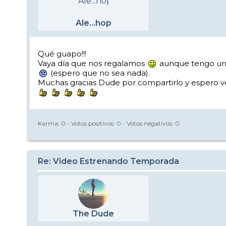
Ale...hop
Qué guapo!!!
Vaya día que nos regalamos
aunque tengo una r
(espero que no sea nada).
Muchas gracias Dude por compartirlo y espero ve
Karma:
0
- Votos positivos:
0
- Votos negativos:
0
Re: Video Estrenando Temporada
The Dude