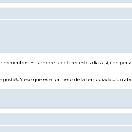
reencuentros. Es siempre un placer estos días así, con perso
sta!!.. Y eso que es el primero de la temporada.... Un abr