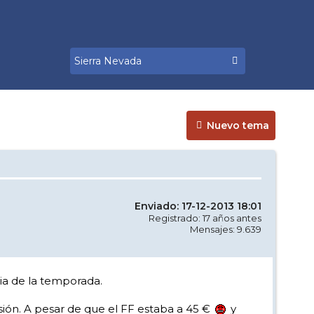
Nuevo tema
Enviado: 17-12-2013 18:01
Registrado: 17 años antes
Mensajes: 9.639
 dia de la temporada.
sión. A pesar de que el FF estaba a 45 €
y