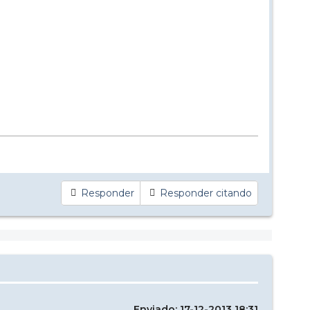
Responder
Responder citando
Enviado: 17-12-2013 18:31