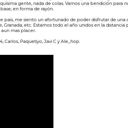
uísima gente, nada de colas. Vamos una bendición para no ve
 base, en forma de rayón.
e pais, me siento un afortunado de poder disfrutar de una 
nte, Granada, etc. Estamos todo el año unidos en la distanci
 aun mas placer.
, Carlos, Paquetiyo, Javi C y Ale_hop.