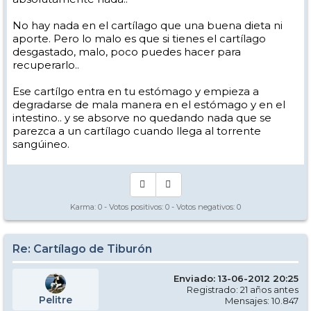
No hay nada en el cartílago que una buena dieta ni
aporte. Pero lo malo es que si tienes el cartílago
desgastado, malo, poco puedes hacer para
recuperarlo..
Ese cartílgo entra en tu estómago y empieza a
degradarse de mala manera en el estómago y en el
intestino.. y se absorve no quedando nada que se
parezca a un cartílago cuando llega al torrente
sangúineo.
Karma:
0
- Votos positivos:
0
- Votos negativos:
0
Re: Cartílago de Tiburón
Enviado: 13-06-2012 20:25
Registrado: 21 años antes
Pelitre
Mensajes: 10.847