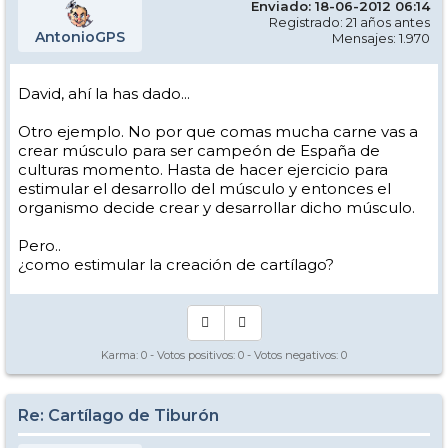
Enviado: 18-06-2012 06:14
Registrado: 21 años antes
AntonioGPS
Mensajes: 1.970
David, ahí la has dado...
Otro ejemplo. No por que comas mucha carne vas a
crear músculo para ser campeón de España de
culturas momento. Hasta de hacer ejercicio para
estimular el desarrollo del músculo y entonces el
organismo decide crear y desarrollar dicho músculo.
Pero..
¿como estimular la creación de cartílago?
Karma:
0
- Votos positivos:
0
- Votos negativos:
0
Re: Cartílago de Tiburón