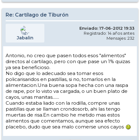
Re: Cartílago de Tiburón
Enviado: 17-06-2012 19:33
Registrado: 14 años antes
Jabalin
Mensajes: 232
Antonio, no creo que pasen todos esos "alimentos"
directos al cartilago, pero con que pase un 1% quizas
ya sea beneficioso.
No digo que lo adecuado sea tomar esos
policarisaridos en pastillas, si no, tomarlos en la
alimentacion.Una buena sopa hecha con una raspa
de rape, por lo visto va cargada, o un buen plato de
cayos, unas manitas.......
Cuando estaba liado con la rodilla, compre unas
pastillas que se llaman crondosorb, ahi las tengo
muertas de risa.En cambio he metido mas estos
alimentos que comentamos, aunque sea efecto
placebo, dudo que sea malo comerse unos cayos