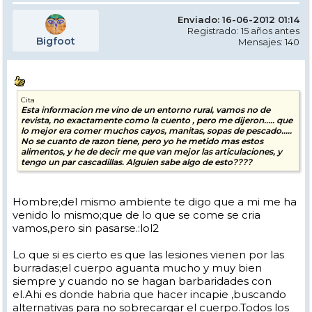
Enviado: 16-06-2012 01:14
Registrado: 15 años antes
Bigfoot
Mensajes: 140
Cita
Esta informacion me vino de un entorno rural, vamos no de
revista, no exactamente como la cuento , pero me dijeron..... que
lo mejor era comer muchos cayos, manitas, sopas de pescado.....
No se cuanto de razon tiene, pero yo he metido mas estos
alimentos, y he de decir me que van mejor las articulaciones, y
tengo un par cascadillas. Alguien sabe algo de esto????
Hombre;del mismo ambiente te digo que a mi me ha
venido lo mismo;que de lo que se come se cria
vamos,pero sin pasarse.:lol2
Lo que si es cierto es que las lesiones vienen por las
burradas;el cuerpo aguanta mucho y muy bien
siempre y cuando no se hagan barbaridades con
el.Ahi es donde habria que hacer incapie ,buscando
alternativas para no sobrecargar el cuerpo.Todos los