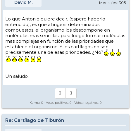
David M.
Mensajes: 305
Lo que Antonio quiere decir, (espero haberlo
entendido), es que al ingerir determinados
compuestos, el organismo los descompone en
moléculas mas sencillas, para luego formar moléculas
mas complejas en función de las prioridades que
establece el organismo. Y los cartílagos no son
precisamente una de esas prioridades. ¿No?
Un saludo.
Karma:
0
- Votos positivos:
0
- Votos negativos:
0
Re: Cartílago de Tiburón