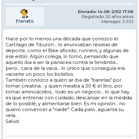
Enviado: 14-06-2012 17:06
Registrado: 20 años antes
Franeto
Mensajes: 3.033
Hace por lo menos una década que conozco el
Cartílago de Tiburón... lo anunciaban revistas de
deporte, como el Bike afondo, runners, y algunas de
ese estilo. Algún colega, lo tomó, pensando que
aquello iba a ser la panacea contra la tendinitis...
pero... caca de la vaca... lo único que conseguía era
vaciarte un poco los bolsillos.
También conozco a quién se iba de "baretas" por
tomar creatina... y quien meaba a 30 € el litro, por
tomar aminoácidos... todo es un negocio... lo que hay
es que entrenar con cuidado, descansar en la medida
de lo posible, y alimentarse bien. Es mi opinión... no
quiero convencer a "naide": Cada palo...aguanta su
vela.
Salud.