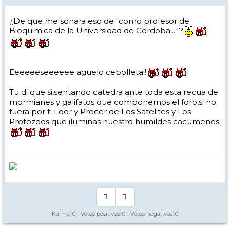
¿De que me sonara eso de "como profesor de
Bioquimica de la Universidad de Cordoba...."?
Eeeeeeseeeeee aguelo cebolleta!!
Tu di que si,sentando catedra ante toda esta recua de
mormianes y galifatos que componemos el foro,si no
fuera por ti Loor y Procer de Los Satelites y Los
Protozoos que iluminas nuestro humildes cacumenes
Karma:
0
- Votos positivos:
0
- Votos negativos:
0