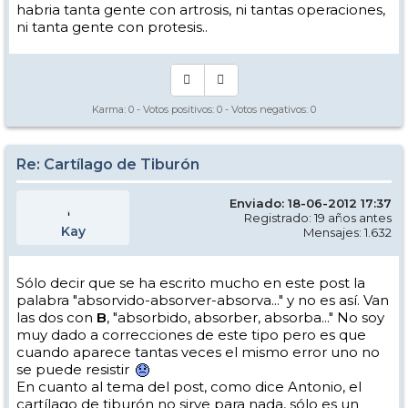
habria tanta gente con artrosis, ni tantas operaciones,
ni tanta gente con protesis..
Karma:
0
- Votos positivos:
0
- Votos negativos:
0
Re: Cartílago de Tiburón
Enviado: 18-06-2012 17:37
Registrado: 19 años antes
Kay
Mensajes: 1.632
Sólo decir que se ha escrito mucho en este post la
palabra "absorvido-absorver-absorva..." y no es así. Van
las dos con
B
, "absorbido, absorber, absorba..." No soy
muy dado a correcciones de este tipo pero es que
cuando aparece tantas veces el mismo error uno no
se puede resistir
En cuanto al tema del post, como dice Antonio, el
cartílago de tiburón no sirve para nada, sólo es un