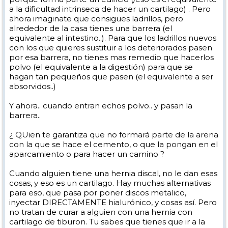
a la dificultad intrinseca de hacer un cartilago) . Pero
ahora imaginate que consigues ladrillos, pero
alrededor de la casa tienes una barrera (el
equivalente al intestino..). Para que los ladrillos nuevos
con los que quieres sustituir a los deteriorados pasen
por esa barrera, no tienes mas remedio que hacerlos
polvo (el equivalente a la digestión) para que se
hagan tan pequeños que pasen (el equivalente a ser
absorvidos..)
Y ahora.. cuando entran echos polvo.. y pasan la
barrera..
¿ QUien te garantiza que no formará parte de la arena
con la que se hace el cemento, o que la pongan en el
aparcamiento o para hacer un camino ?
Cuando alguien tiene una hernia discal, no le dan esas
cosas, y eso es un cartilago. Hay muchas alternativas
para eso, que pasa por poner discos metalico,
inyectar DIRECTAMENTE hialurónico, y cosas así. Pero
no tratan de curar a alguien con una hernia con
cartilago de tiburon. Tu sabes que tienes que ir a la