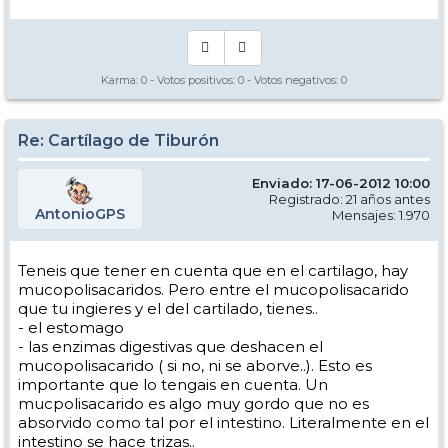
Karma:
0
- Votos positivos:
0
- Votos negativos:
0
Re: Cartílago de Tiburón
Enviado: 17-06-2012 10:00
Registrado: 21 años antes
AntonioGPS
Mensajes: 1.970
Teneis que tener en cuenta que en el cartilago, hay
mucopolisacaridos. Pero entre el mucopolisacarido
que tu ingieres y el del cartilado, tienes..
- el estomago
- las enzimas digestivas que deshacen el
mucopolisacarido ( si no, ni se aborve..). Esto es
importante que lo tengais en cuenta. Un
mucpolisacarido es algo muy gordo que no es
absorvido como tal por el intestino. Literalmente en el
intestino se hace trizas..