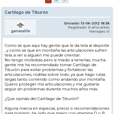
Cartílago de Tiburón
Enviado: 13-06-2012 18:38
Registrado: 14 años antes
generalife
Mensajes: 41
Como se que aqui hay gente que le da tela al deporte
, y como se que en montaña las articulaciones sufren
tela..a ver si alguien me puede orientar:
No tengo molestias pero si miedo a tenerlas, mucha
gente me ha recomendado tomar Cartílago de
Tiburón para evitar problemas y fortalecer las
articulaciones, rodillas sobre todo, ya que hago rutas
largas tanto corriendo como andando por montaña.
Quiero proteger mis articulaciones y me gustaría
seguir sin problemas durante muchos años más.
¿Que opináis del Cartílago de Tiburón?
Alguna marca en especial, precio o recomendaciones
para tomarlo, he oido que mejor con vitamina D o B,