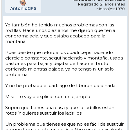
Registrado: 21 años antes
AntonioGPS
Mensajes: 1.970
Yo también he tenido muchos problemas con las
rodillas. Hace unos diez años me dijeron que tenia
condromalacia, y que estaba acabado para la
montaña..
Pues desde que reforcé los cuadriceps haciendo
ejercicio constante, seguí haciendo y montaña, usaba
bastones para bajar y dejaba de hacer el bruto
corriendo mientras bajaba, ya no tengo ni un solo
problema.
Y no he probado el cartilago de tiburon para nada..
Mira.. Lo voy a explicar con un ejemplo
Supon que tienes una casa y que lo ladrillos están
rotos. Y quieres sustituir los ladrillos
Un problema que tienes es que no es fácil de sustituir
porque forma parte un edificio (/eso es el equivalente