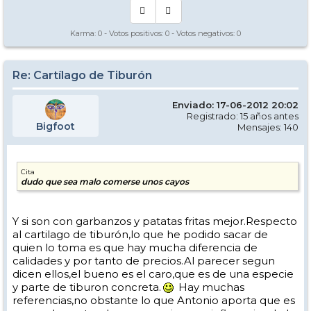
Karma:
0
- Votos positivos:
0
- Votos negativos:
0
Re: Cartílago de Tiburón
Enviado: 17-06-2012 20:02
Registrado: 15 años antes
Bigfoot
Mensajes: 140
Cita
dudo que sea malo comerse unos cayos
Y si son con garbanzos y patatas fritas mejor.Respecto
al cartilago de tiburón,lo que he podido sacar de
quien lo toma es que hay mucha diferencia de
calidades y por tanto de precios.Al parecer segun
dicen ellos,el bueno es el caro,que es de una especie
y parte de tiburon concreta.
Hay muchas
referencias,no obstante lo que Antonio aporta que es