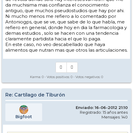
da muchisima mas confianza el conocimiento
antiguo, que muchos pseudostudios que hay por ahi.
Ni mucho menos me refiero a lo comentado por
Antoniogps, que se ve, que sabe de lo que habla, me
refiero en general, donde hoy en dia la farmacologia y
demas estudios , solo se hacen con una tendencia
claramente partidista hacia el que lo paga.
En este caso, no veo descabellado que haya
alimentos que nutran mas que otros las articulaciones.
Karma:
0
- Votos positivos:
0
- Votos negativos:
0
Re: Cartílago de Tiburón
Enviado: 16-06-2012 21:10
Registrado: 15 años antes
Bigfoot
Mensajes: 140