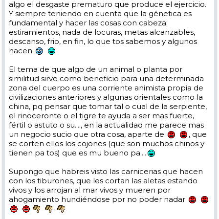
algo el desgaste prematuro que produce el ejercicio.
Y siempre teniendo en cuenta que la génetica es
fundamental y hacer las cosas con cabeza:
estiramientos, nada de locuras, metas alcanzables,
descanso, frio, en fin, lo que tos sabemos y algunos
hacen
El tema de que algo de un animal o planta por
similitud sirve como beneficio para una determinada
zona del cuerpo es una corriente animista propia de
civilizaciones anteriores y algunas orientales como la
china, pq pensar que tomar tal o cual de la serpiente,
el rinoceronte o el tigre te ayuda a ser mas fuerte,
fértil o astuto o su...., en la actualidad me parece mas
un negocio sucio que otra cosa, aparte de
, que
se corten ellos los cojones (que son muchos chinos y
tienen pa tos) que es mu bueno pa....
Supongo que habreis visto las carnicerias que hacen
con los tiburones, que les cortan las aletas estando
vivos y los arrojan al mar vivos y mueren por
ahogamiento hundiéndose por no poder nadar