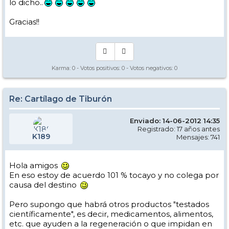
lo dicho..
Gracias!!
Karma:
0
- Votos positivos:
0
- Votos negativos:
0
Re: Cartílago de Tiburón
Enviado: 14-06-2012 14:35
Registrado: 17 años antes
K189
Mensajes: 741
Hola amigos
En eso estoy de acuerdo 101 % tocayo y no colega por
causa del destino
Pero supongo que habrá otros productos "testados
científicamente", es decir, medicamentos, alimentos,
etc. que ayuden a la regeneración o que impidan en