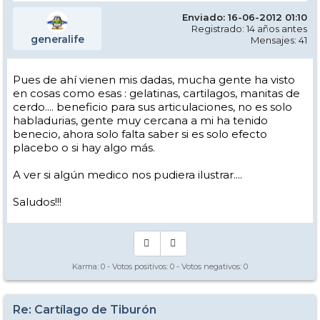
Enviado: 16-06-2012 01:10
Registrado: 14 años antes
generalife
Mensajes: 41
Pues de ahí vienen mis dadas, mucha gente ha visto
en cosas como esas : gelatinas, cartilagos, manitas de
cerdo.... beneficio para sus articulaciones, no es solo
habladurias, gente muy cercana a mi ha tenido
benecio, ahora solo falta saber si es solo efecto
placebo o si hay algo más.
A ver si algún medico nos pudiera ilustrar....
Saludos!!!
Karma:
0
- Votos positivos:
0
- Votos negativos:
0
Re: Cartílago de Tiburón