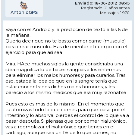
Enviado: 18-06-2012 08:45
Registrado: 21 años antes
AntonioGPS
Mensajes: 1.970
Vaya con el Android y la prediccion de texto a las 6 de
la mañana..
Queria decir que no te basta comer carne (musculo)
para crear musculo.. Has de orientar el cuerpo con el
ejercicio para que asi sea
Mira. HAce muchos siglos la gente consideraba una
idea magnifica lo de hacer sangrias a los enfermos
para eliminar los malos humores y para curarlos. Tras
eso, estaba la idea de que en la sangre tenía que
estar concentrados dichos malos humores, y les
pareció a los mismo médicos que era muy razonable
Pues esto es mas de lo mismo.. En el momento que
tu atomizas todo lo que comes para que pase por el
intestino y lo absorva, pierdes el control de lo que va a
pasar después. Si piensas que por comer hialurónico,
vas a reemplazar el hialurónico que tienes en el
cartilago, aunque sea un 1% de lo que comes, no