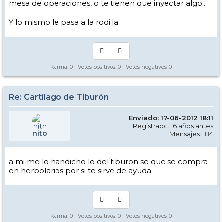
mesa de operaciones, o te tienen que inyectar algo..
Y lo mismo le pasa a la rodilla
Karma:
0
- Votos positivos:
0
- Votos negativos:
0
Re: Cartílago de Tiburón
Enviado: 17-06-2012 18:11
Registrado: 16 años antes
nito
Mensajes: 184
a mi me lo handicho lo del tiburon se que se compra
en herbolarios por si te sirve de ayuda
Karma:
0
- Votos positivos:
0
- Votos negativos:
0