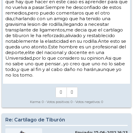
que hay que hacer en este caso es aprender para que
no vuelva a pasar.Siempre he desconfiado de estos
remedios,pero puedo comentaros que el otro
dia,charlando con un amigo que ha tenido una
gravisima lesion de rodilla,llegando a necesitar
transplante de ligamentos,me decia que el cartilago
de tiburon le ha reforzado,aliviado y restablecido
notablemente la elasticidad en su rodilla.Ante esto se
queda uno atonito.Este hombre es un profesional del
deporte,elite del nacional y docente en una
Universidad,por lo que considero su opinion.Asi que
no sabe uno que pensar...yo creo que uno no lo sabe
todo,y que al fin y al cabo daño no harán,aunque yo
no los tomo.
Karma:
0
- Votos positivos:
0
- Votos negativos:
0
Re: Cartílago de Tiburón
Enviado: 17-06-2012 16:23