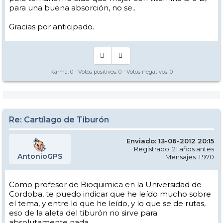
para una buena absorción, no se..
Gracias por anticipado.
Karma:
0
- Votos positivos:
0
- Votos negativos:
0
Re: Cartílago de Tiburón
Enviado: 13-06-2012 20:15
Registrado: 21 años antes
AntonioGPS
Mensajes: 1.970
Como profesor de Bioquimica en la Universidad de
Cordoba, te puedo indicar que he leído mucho sobre
el tema, y entre lo que he leído, y lo que se de rutas,
eso de la aleta del tiburón no sirve para
absolutamente nada..