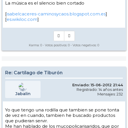
La música es el silencio bien cortado
[
isabelcaceres-caminosycaos.blogspot.com.es
]
[
es.wikiloc.com
]
Karma:
0
- Votos positivos:
0
- Votos negativos:
0
Re: Cartílago de Tiburón
Enviado: 15-06-2012 21:44
Registrado: 14 años antes
Jabalin
Mensajes: 232
Yo que tengo una rodilla que tambien se pone tonta
de vez en cuando, tambien he buscado productos
que pudieran servir.
Me han hablado de los mucopolicarisaridos, que por