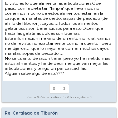
lo visto es lo que alimenta las articulaciones.Que
pasa... con la dieta tan "limpia" que llevamos, no
comemos mucho de estos alimentos, estan en la
casqueria, manitas de cerdo, raspas de pescado (de
ahi lo del tiburon), cayos.......Todos los alimentos
gelatinosos son beneficiosos para esto.Dicen que
hasta las gelatinas dulces son buenas.
Esta informacion me vino de un entorno rural, vamos
no de revista, no exactamente como la cuento , pero
me dijeron..... que lo mejor era comer muchos cayos,
manitas, sopas de pescado.....
No se cuanto de razon tiene, pero yo he metido mas
estos alimentos, y he de decir me que van mejor las
articulaciones, y tengo un par cascadillas.
Alguien sabe algo de esto????
Karma:
0
- Votos positivos:
0
- Votos negativos:
0
Re: Cartílago de Tiburón