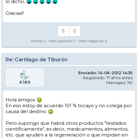
lo dicho..
Gracias!!
Karma:
0
- Votos positivos:
0
- Votos negativos:
0
Re: Cartílago de Tiburón
Enviado: 14-06-2012 14:35
Registrado: 17 años antes
K189
Mensajes: 741
Hola amigos
En eso estoy de acuerdo 101 % tocayo y no colega por
causa del destino
Pero supongo que habrá otros productos "testados
científicamente", es decir, medicamentos, alimentos,
etc. que ayuden a la regeneración o que impidan en