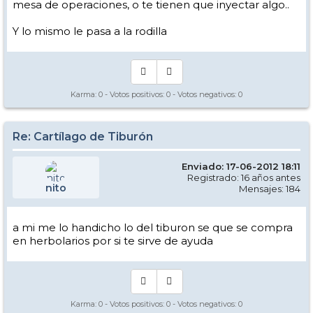
mesa de operaciones, o te tienen que inyectar algo..
Y lo mismo le pasa a la rodilla
Karma:
0
- Votos positivos:
0
- Votos negativos:
0
Re: Cartílago de Tiburón
Enviado: 17-06-2012 18:11
Registrado: 16 años antes
nito
Mensajes: 184
a mi me lo handicho lo del tiburon se que se compra
en herbolarios por si te sirve de ayuda
Karma:
0
- Votos positivos:
0
- Votos negativos:
0