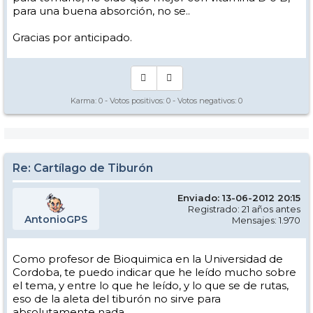
para una buena absorción, no se..
Gracias por anticipado.
Karma:
0
- Votos positivos:
0
- Votos negativos:
0
Re: Cartílago de Tiburón
Enviado: 13-06-2012 20:15
Registrado: 21 años antes
AntonioGPS
Mensajes: 1.970
Como profesor de Bioquimica en la Universidad de
Cordoba, te puedo indicar que he leído mucho sobre
el tema, y entre lo que he leído, y lo que se de rutas,
eso de la aleta del tiburón no sirve para
absolutamente nada..