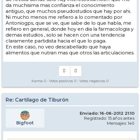
da muchisima mas confianza el conocimiento
antiguo, que muchos pseudostudios que hay por ahi.
Ni mucho menos me refiero a lo comentado por
Antoniogps, que se ve, que sabe de lo que habla, me
refiero en general, donde hoy en dia la farmacologia y
demas estudios , solo se hacen con una tendencia
claramente partidista hacia el que lo paga.
En este caso, no veo descabellado que haya
alimentos que nutran mas que otros las articulaciones.
Karma:
0
- Votos positivos:
0
- Votos negativos:
0
Re: Cartílago de Tiburón
Enviado: 16-06-2012 21:10
Registrado: 15 años antes
Bigfoot
Mensajes: 140