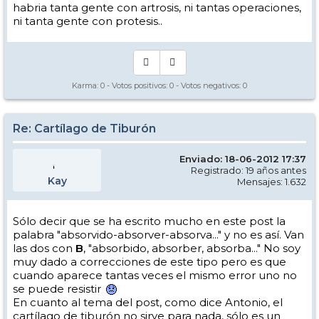
habria tanta gente con artrosis, ni tantas operaciones,
ni tanta gente con protesis..
Karma:
0
- Votos positivos:
0
- Votos negativos:
0
Re: Cartílago de Tiburón
Enviado: 18-06-2012 17:37
Registrado: 19 años antes
Kay
Mensajes: 1.632
Sólo decir que se ha escrito mucho en este post la
palabra "absorvido-absorver-absorva..." y no es así. Van
las dos con
B
, "absorbido, absorber, absorba..." No soy
muy dado a correcciones de este tipo pero es que
cuando aparece tantas veces el mismo error uno no
se puede resistir
En cuanto al tema del post, como dice Antonio, el
cartílago de tiburón no sirve para nada, sólo es un