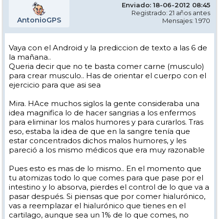
Enviado: 18-06-2012 08:45
Registrado: 21 años antes
AntonioGPS
Mensajes: 1.970
Vaya con el Android y la prediccion de texto a las 6 de
la mañana..
Queria decir que no te basta comer carne (musculo)
para crear musculo.. Has de orientar el cuerpo con el
ejercicio para que asi sea
Mira. HAce muchos siglos la gente consideraba una
idea magnifica lo de hacer sangrias a los enfermos
para eliminar los malos humores y para curarlos. Tras
eso, estaba la idea de que en la sangre tenía que
estar concentrados dichos malos humores, y les
pareció a los mismo médicos que era muy razonable
Pues esto es mas de lo mismo.. En el momento que
tu atomizas todo lo que comes para que pase por el
intestino y lo absorva, pierdes el control de lo que va a
pasar después. Si piensas que por comer hialurónico,
vas a reemplazar el hialurónico que tienes en el
cartilago, aunque sea un 1% de lo que comes, no