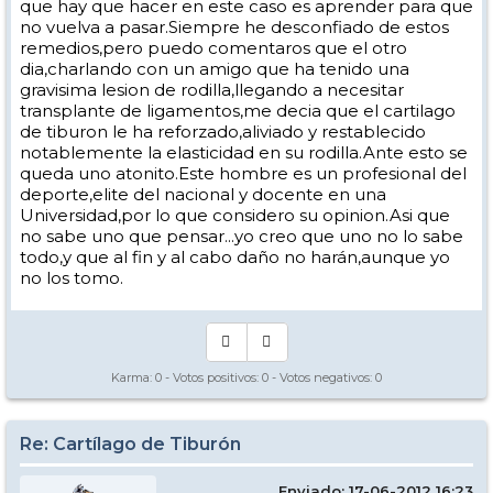
que hay que hacer en este caso es aprender para que
no vuelva a pasar.Siempre he desconfiado de estos
remedios,pero puedo comentaros que el otro
dia,charlando con un amigo que ha tenido una
gravisima lesion de rodilla,llegando a necesitar
transplante de ligamentos,me decia que el cartilago
de tiburon le ha reforzado,aliviado y restablecido
notablemente la elasticidad en su rodilla.Ante esto se
queda uno atonito.Este hombre es un profesional del
deporte,elite del nacional y docente en una
Universidad,por lo que considero su opinion.Asi que
no sabe uno que pensar...yo creo que uno no lo sabe
todo,y que al fin y al cabo daño no harán,aunque yo
no los tomo.
Karma:
0
- Votos positivos:
0
- Votos negativos:
0
Re: Cartílago de Tiburón
Enviado: 17-06-2012 16:23