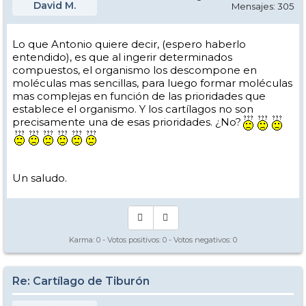
David M.
Mensajes: 305
Lo que Antonio quiere decir, (espero haberlo
entendido), es que al ingerir determinados
compuestos, el organismo los descompone en
moléculas mas sencillas, para luego formar moléculas
mas complejas en función de las prioridades que
establece el organismo. Y los cartílagos no son
precisamente una de esas prioridades. ¿No?
Un saludo.
Karma:
0
- Votos positivos:
0
- Votos negativos:
0
Re: Cartílago de Tiburón