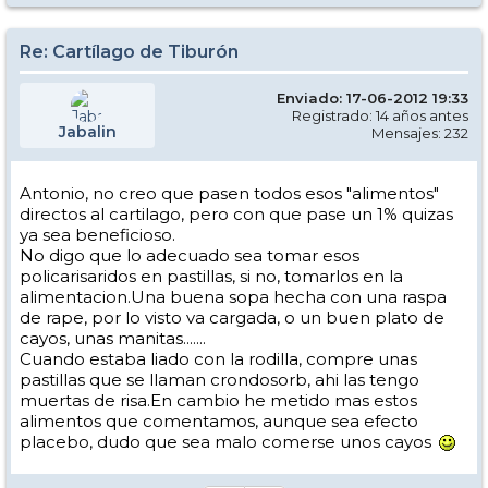
Re: Cartílago de Tiburón
Enviado: 17-06-2012 19:33
Registrado: 14 años antes
Jabalin
Mensajes: 232
Antonio, no creo que pasen todos esos "alimentos"
directos al cartilago, pero con que pase un 1% quizas
ya sea beneficioso.
No digo que lo adecuado sea tomar esos
policarisaridos en pastillas, si no, tomarlos en la
alimentacion.Una buena sopa hecha con una raspa
de rape, por lo visto va cargada, o un buen plato de
cayos, unas manitas.......
Cuando estaba liado con la rodilla, compre unas
pastillas que se llaman crondosorb, ahi las tengo
muertas de risa.En cambio he metido mas estos
alimentos que comentamos, aunque sea efecto
placebo, dudo que sea malo comerse unos cayos