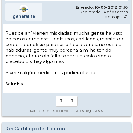
Enviado: 16-06-2012 01:10
Registrado: 14 años antes
generalife
Mensajes: 41
Pues de ahí vienen mis dadas, mucha gente ha visto
en cosas como esas : gelatinas, cartilagos, manitas de
cerdo.... beneficio para sus articulaciones, no es solo
habladurias, gente muy cercana a mi ha tenido
benecio, ahora solo falta saber si es solo efecto
placebo o si hay algo más.
A ver si algún medico nos pudiera ilustrar....
Saludos!!!
Karma:
0
- Votos positivos:
0
- Votos negativos:
0
Re: Cartílago de Tiburón