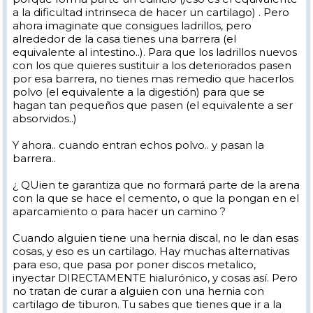
a la dificultad intrinseca de hacer un cartilago) . Pero
ahora imaginate que consigues ladrillos, pero
alrededor de la casa tienes una barrera (el
equivalente al intestino..). Para que los ladrillos nuevos
con los que quieres sustituir a los deteriorados pasen
por esa barrera, no tienes mas remedio que hacerlos
polvo (el equivalente a la digestión) para que se
hagan tan pequeños que pasen (el equivalente a ser
absorvidos..)
Y ahora.. cuando entran echos polvo.. y pasan la
barrera..
¿ QUien te garantiza que no formará parte de la arena
con la que se hace el cemento, o que la pongan en el
aparcamiento o para hacer un camino ?
Cuando alguien tiene una hernia discal, no le dan esas
cosas, y eso es un cartilago. Hay muchas alternativas
para eso, que pasa por poner discos metalico,
inyectar DIRECTAMENTE hialurónico, y cosas así. Pero
no tratan de curar a alguien con una hernia con
cartilago de tiburon. Tu sabes que tienes que ir a la