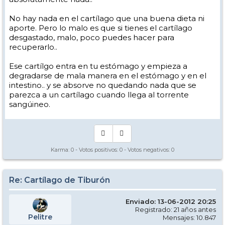
No hay nada en el cartílago que una buena dieta ni
aporte. Pero lo malo es que si tienes el cartílago
desgastado, malo, poco puedes hacer para
recuperarlo..
Ese cartílgo entra en tu estómago y empieza a
degradarse de mala manera en el estómago y en el
intestino.. y se absorve no quedando nada que se
parezca a un cartílago cuando llega al torrente
sangúineo.
Karma:
0
- Votos positivos:
0
- Votos negativos:
0
Re: Cartílago de Tiburón
Enviado: 13-06-2012 20:25
Registrado: 21 años antes
Pelitre
Mensajes: 10.847