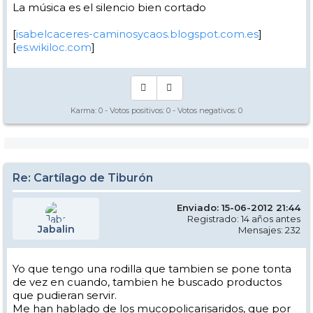
La música es el silencio bien cortado
[
isabelcaceres-caminosycaos.blogspot.com.es
]
[
es.wikiloc.com
]
Karma:
0
- Votos positivos:
0
- Votos negativos:
0
Re: Cartílago de Tiburón
Enviado: 15-06-2012 21:44
Registrado: 14 años antes
Jabalin
Mensajes: 232
Yo que tengo una rodilla que tambien se pone tonta
de vez en cuando, tambien he buscado productos
que pudieran servir.
Me han hablado de los mucopolicarisaridos, que por