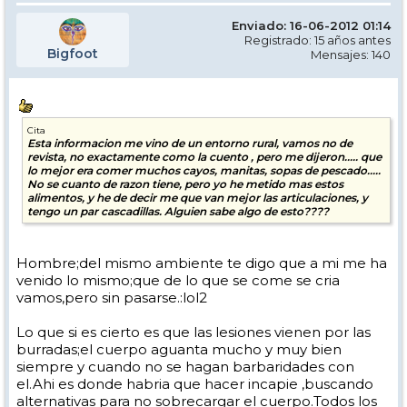
Enviado: 16-06-2012 01:14
Registrado: 15 años antes
Bigfoot
Mensajes: 140
Cita
Esta informacion me vino de un entorno rural, vamos no de
revista, no exactamente como la cuento , pero me dijeron..... que
lo mejor era comer muchos cayos, manitas, sopas de pescado.....
No se cuanto de razon tiene, pero yo he metido mas estos
alimentos, y he de decir me que van mejor las articulaciones, y
tengo un par cascadillas. Alguien sabe algo de esto????
Hombre;del mismo ambiente te digo que a mi me ha
venido lo mismo;que de lo que se come se cria
vamos,pero sin pasarse.:lol2
Lo que si es cierto es que las lesiones vienen por las
burradas;el cuerpo aguanta mucho y muy bien
siempre y cuando no se hagan barbaridades con
el.Ahi es donde habria que hacer incapie ,buscando
alternativas para no sobrecargar el cuerpo.Todos los