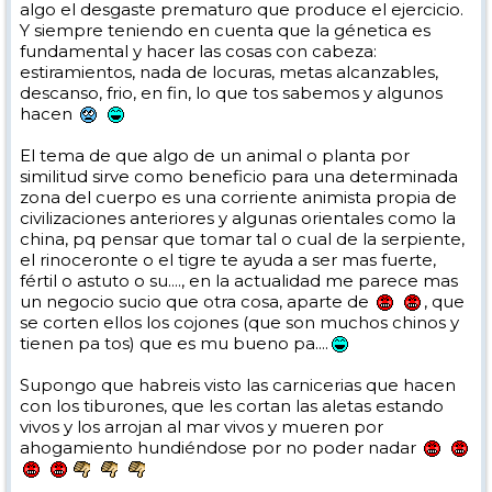
algo el desgaste prematuro que produce el ejercicio.
Y siempre teniendo en cuenta que la génetica es
fundamental y hacer las cosas con cabeza:
estiramientos, nada de locuras, metas alcanzables,
descanso, frio, en fin, lo que tos sabemos y algunos
hacen
El tema de que algo de un animal o planta por
similitud sirve como beneficio para una determinada
zona del cuerpo es una corriente animista propia de
civilizaciones anteriores y algunas orientales como la
china, pq pensar que tomar tal o cual de la serpiente,
el rinoceronte o el tigre te ayuda a ser mas fuerte,
fértil o astuto o su...., en la actualidad me parece mas
un negocio sucio que otra cosa, aparte de
, que
se corten ellos los cojones (que son muchos chinos y
tienen pa tos) que es mu bueno pa....
Supongo que habreis visto las carnicerias que hacen
con los tiburones, que les cortan las aletas estando
vivos y los arrojan al mar vivos y mueren por
ahogamiento hundiéndose por no poder nadar