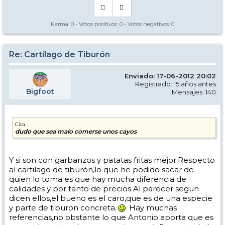
Karma:
0
- Votos positivos:
0
- Votos negativos:
0
Re: Cartílago de Tiburón
Enviado: 17-06-2012 20:02
Registrado: 15 años antes
Bigfoot
Mensajes: 140
Cita
dudo que sea malo comerse unos cayos
Y si son con garbanzos y patatas fritas mejor.Respecto
al cartilago de tiburón,lo que he podido sacar de
quien lo toma es que hay mucha diferencia de
calidades y por tanto de precios.Al parecer segun
dicen ellos,el bueno es el caro,que es de una especie
y parte de tiburon concreta.
Hay muchas
referencias,no obstante lo que Antonio aporta que es