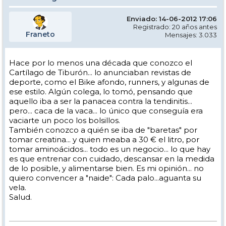
Enviado: 14-06-2012 17:06
Registrado: 20 años antes
Franeto
Mensajes: 3.033
Hace por lo menos una década que conozco el
Cartílago de Tiburón... lo anunciaban revistas de
deporte, como el Bike afondo, runners, y algunas de
ese estilo. Algún colega, lo tomó, pensando que
aquello iba a ser la panacea contra la tendinitis...
pero... caca de la vaca... lo único que conseguía era
vaciarte un poco los bolsillos.
También conozco a quién se iba de "baretas" por
tomar creatina... y quien meaba a 30 € el litro, por
tomar aminoácidos... todo es un negocio... lo que hay
es que entrenar con cuidado, descansar en la medida
de lo posible, y alimentarse bien. Es mi opinión... no
quiero convencer a "naide": Cada palo...aguanta su
vela.
Salud.