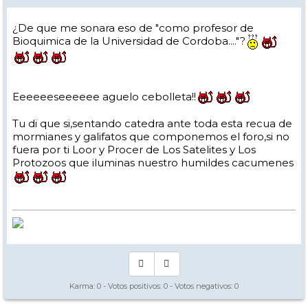
¿De que me sonara eso de "como profesor de
Bioquimica de la Universidad de Cordoba...."?
Eeeeeeseeeeee aguelo cebolleta!!
Tu di que si,sentando catedra ante toda esta recua de
mormianes y galifatos que componemos el foro,si no
fuera por ti Loor y Procer de Los Satelites y Los
Protozoos que iluminas nuestro humildes cacumenes
Karma:
0
- Votos positivos:
0
- Votos negativos:
0