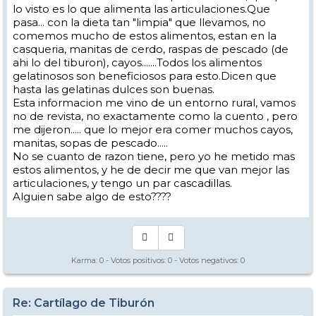
lo visto es lo que alimenta las articulaciones.Que
pasa... con la dieta tan "limpia" que llevamos, no
comemos mucho de estos alimentos, estan en la
casqueria, manitas de cerdo, raspas de pescado (de
ahi lo del tiburon), cayos.......Todos los alimentos
gelatinosos son beneficiosos para esto.Dicen que
hasta las gelatinas dulces son buenas.
Esta informacion me vino de un entorno rural, vamos
no de revista, no exactamente como la cuento , pero
me dijeron..... que lo mejor era comer muchos cayos,
manitas, sopas de pescado.....
No se cuanto de razon tiene, pero yo he metido mas
estos alimentos, y he de decir me que van mejor las
articulaciones, y tengo un par cascadillas.
Alguien sabe algo de esto????
Karma:
0
- Votos positivos:
0
- Votos negativos:
0
Re: Cartílago de Tiburón