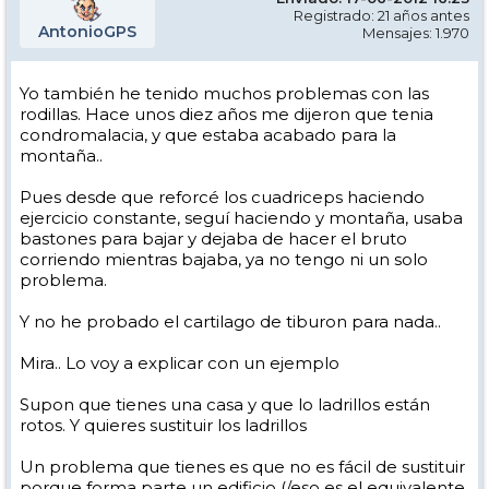
Registrado: 21 años antes
AntonioGPS
Mensajes: 1.970
Yo también he tenido muchos problemas con las
rodillas. Hace unos diez años me dijeron que tenia
condromalacia, y que estaba acabado para la
montaña..
Pues desde que reforcé los cuadriceps haciendo
ejercicio constante, seguí haciendo y montaña, usaba
bastones para bajar y dejaba de hacer el bruto
corriendo mientras bajaba, ya no tengo ni un solo
problema.
Y no he probado el cartilago de tiburon para nada..
Mira.. Lo voy a explicar con un ejemplo
Supon que tienes una casa y que lo ladrillos están
rotos. Y quieres sustituir los ladrillos
Un problema que tienes es que no es fácil de sustituir
porque forma parte un edificio (/eso es el equivalente