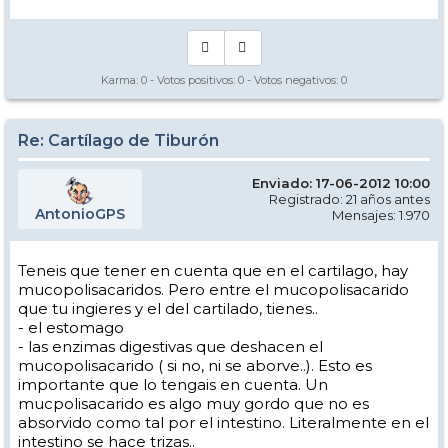
Karma:
0
- Votos positivos:
0
- Votos negativos:
0
Re: Cartílago de Tiburón
Enviado: 17-06-2012 10:00
Registrado: 21 años antes
AntonioGPS
Mensajes: 1.970
Teneis que tener en cuenta que en el cartilago, hay
mucopolisacaridos. Pero entre el mucopolisacarido
que tu ingieres y el del cartilado, tienes..
- el estomago
- las enzimas digestivas que deshacen el
mucopolisacarido ( si no, ni se aborve..). Esto es
importante que lo tengais en cuenta. Un
mucpolisacarido es algo muy gordo que no es
absorvido como tal por el intestino. Literalmente en el
intestino se hace trizas..