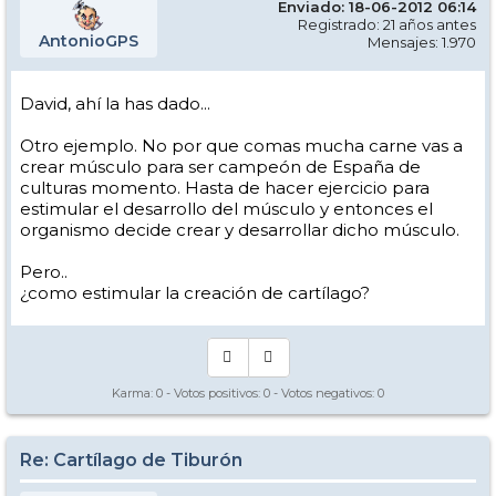
Enviado: 18-06-2012 06:14
Registrado: 21 años antes
AntonioGPS
Mensajes: 1.970
David, ahí la has dado...
Otro ejemplo. No por que comas mucha carne vas a
crear músculo para ser campeón de España de
culturas momento. Hasta de hacer ejercicio para
estimular el desarrollo del músculo y entonces el
organismo decide crear y desarrollar dicho músculo.
Pero..
¿como estimular la creación de cartílago?
Karma:
0
- Votos positivos:
0
- Votos negativos:
0
Re: Cartílago de Tiburón