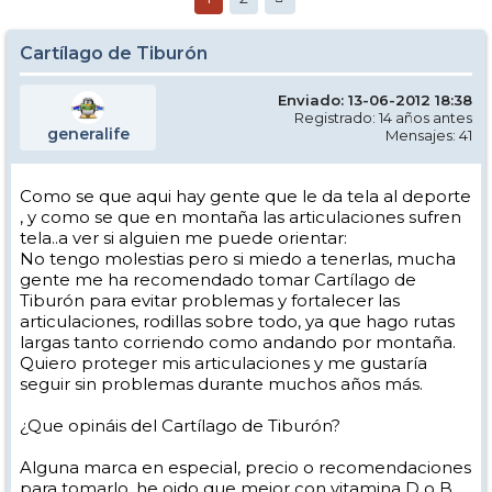
Cartílago de Tiburón
Enviado: 13-06-2012 18:38
Registrado: 14 años antes
generalife
Mensajes: 41
Como se que aqui hay gente que le da tela al deporte
, y como se que en montaña las articulaciones sufren
tela..a ver si alguien me puede orientar:
No tengo molestias pero si miedo a tenerlas, mucha
gente me ha recomendado tomar Cartílago de
Tiburón para evitar problemas y fortalecer las
articulaciones, rodillas sobre todo, ya que hago rutas
largas tanto corriendo como andando por montaña.
Quiero proteger mis articulaciones y me gustaría
seguir sin problemas durante muchos años más.
¿Que opináis del Cartílago de Tiburón?
Alguna marca en especial, precio o recomendaciones
para tomarlo, he oido que mejor con vitamina D o B,