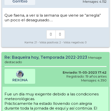
Gorritxo
Mensajes: 4.152
Que faena, a ver si la semana que viene se “arregla”
un poco el desaguisado….
Karma:
21
- Votos positivos:
2
- Votos negativos:
0
Re: Baqueira hoy, Temporada 2022-2023
Mensaje
destacado
Enviado: 11-03-2023 17:42
Registrado: 19 años antes
REXONA
Mensajes: 4.390
Fue un día muy exigente debido a las condiciones
meteorológicas.
Prácticamente ha estado lloviendo con alegria
durante toda la jornada de esquí y así continúa. El