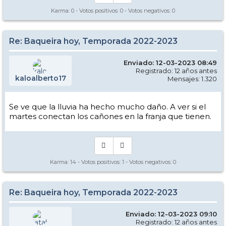
Karma:
0
- Votos positivos:
0
- Votos negativos:
0
Re: Baqueira hoy, Temporada 2022-2023
Enviado: 12-03-2023 08:49
Registrado: 12 años antes
kaloalberto17
Mensajes: 1.320
Se ve que la lluvia ha hecho mucho daño. A ver si el
martes conectan los cañones en la franja que tienen.
Karma:
14
- Votos positivos:
1
- Votos negativos:
0
Re: Baqueira hoy, Temporada 2022-2023
Enviado: 12-03-2023 09:10
Registrado: 12 años antes