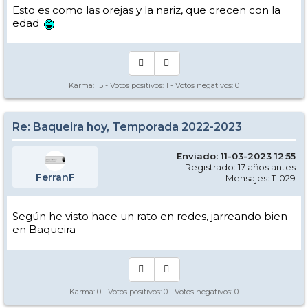
Esto es como las orejas y la nariz, que crecen con la
edad
Karma:
15
- Votos positivos:
1
- Votos negativos:
0
Re: Baqueira hoy, Temporada 2022-2023
Enviado: 11-03-2023 12:55
Registrado: 17 años antes
FerranF
Mensajes: 11.029
Según he visto hace un rato en redes, jarreando bien
en Baqueira
Karma:
0
- Votos positivos:
0
- Votos negativos:
0