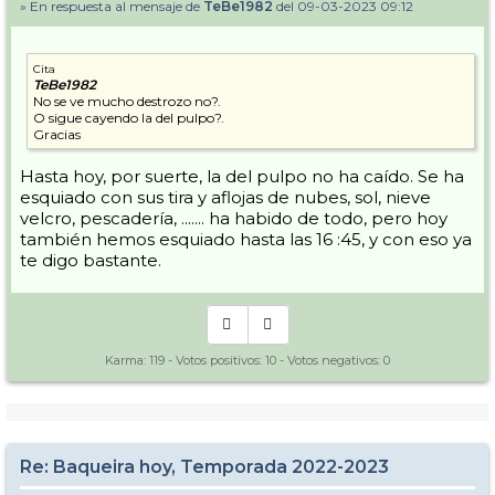
» En respuesta al mensaje de
TeBe1982
del 09-03-2023 09:12
Cita
TeBe1982
No se ve mucho destrozo no?.
O sigue cayendo la del pulpo?.
Gracias
Hasta hoy, por suerte, la del pulpo no ha caído. Se ha
esquiado con sus tira y aflojas de nubes, sol, nieve
velcro, pescadería, ....... ha habido de todo, pero hoy
también hemos esquiado hasta las 16 :45, y con eso ya
te digo bastante.
Karma:
119
- Votos positivos:
10
- Votos negativos:
0
Re: Baqueira hoy, Temporada 2022-2023