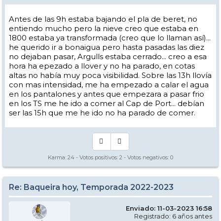
Antes de las 9h estaba bajando el pla de beret, no
entiendo mucho pero la nieve creo que estaba en
1800 estaba ya transformada (creo que lo llaman así)...
he querido ir a bonaigua pero hasta pasadas las diez
no dejaban pasar, Argulls estaba cerrado... creo a esa
hora ha epezado a llover y no ha parado, en cotas
altas no había muy poca visibilidad. Sobre las 13h llovía
con mas intensidad, me ha empezado a calar el agua
en los pantalones y antes que empezara a pasar frio
en los TS me he ido a comer al Cap de Port... debían
ser las 15h que me he ido no ha parado de comer.
Karma:
24
- Votos positivos:
2
- Votos negativos:
0
Re: Baqueira hoy, Temporada 2022-2023
Enviado: 11-03-2023 16:58
Registrado: 6 años antes