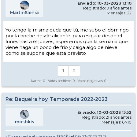
Enviado: 10-03-2023 13:10
Registrado: 9 años antes
MartinSienra
Mensajes: 22
Yo tengo la misma duda que tú, me subo el domingo
por la noche desde alicante, para esquiar desde el
lunes hasta el jueves, esperemos que la semana que
viene haga un poco de frío y caiga algo de nieve
como se supone que esta previsto
Karma:
0
- Votos positivos:
0
- Votos negativos:
0
Re: Baqueira hoy, Temporada 2022-2023
Enviado: 10-03-2023 15:52
Registrado: 21 años antes
moshkis
Mensajes: 6.710
» En respuesta al mensaje de
Trock
del 09-03-2023 23:12