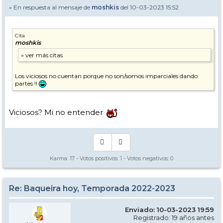
» En respuesta al mensaje de
moshkis
del 10-03-2023 15:52
Cita
moshkis
Los viciosos no cuentan porque no son/somos imparciales dando
partes !!
Viciosos? Mi no entender
Karma:
17
- Votos positivos:
1
- Votos negativos:
0
Re: Baqueira hoy, Temporada 2022-2023
Enviado: 10-03-2023 19:59
Registrado: 19 años antes