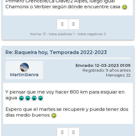
Primero Grenoble/La Grave/2 Alpes, luego igual
Chamonix o Verbier según dónde encuentre casa
Karma:
13
- Votos positivos:
1
- Votos negativos:
0
Re: Baqueira hoy, Temporada 2022-2023
Enviado: 12-03-2023 01:09
Registrado: 9 años antes
MartinSienra
Mensajes: 22
Y pensar que me voy hacer 800 km para esquiar en
agua
Espero que el martes se recupere y pueda tener dos
días medio buenos