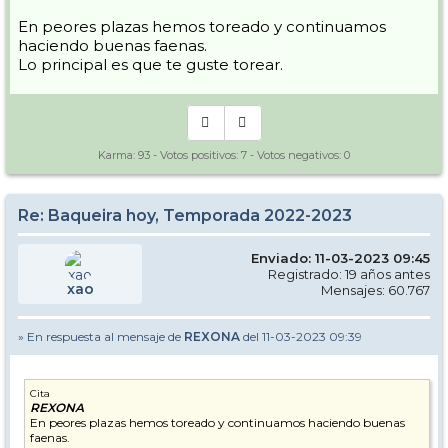
En peores plazas hemos toreado y continuamos
haciendo buenas faenas.
Lo principal es que te guste torear.
Karma:
93
- Votos positivos:
7
- Votos negativos:
0
Re: Baqueira hoy, Temporada 2022-2023
Enviado: 11-03-2023 09:45
Registrado: 19 años antes
xao
Mensajes: 60.767
» En respuesta al mensaje de
REXONA
del 11-03-2023 09:39
Cita
REXONA
En peores plazas hemos toreado y continuamos haciendo buenas
faenas.