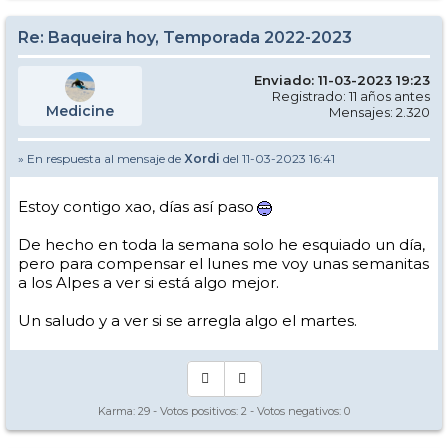
Re: Baqueira hoy, Temporada 2022-2023
Enviado: 11-03-2023 19:23
Registrado: 11 años antes
Medicine
Mensajes: 2.320
» En respuesta al mensaje de
Xordi
del 11-03-2023 16:41
Estoy contigo xao, días así paso
De hecho en toda la semana solo he esquiado un día,
pero para compensar el lunes me voy unas semanitas
a los Alpes a ver si está algo mejor.
Un saludo y a ver si se arregla algo el martes.
Karma:
29
- Votos positivos:
2
- Votos negativos:
0