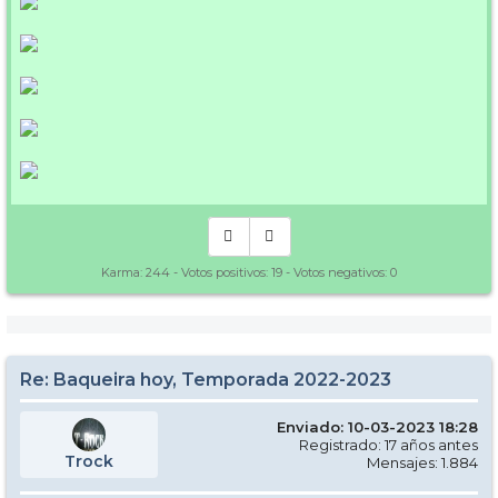
Karma:
244
- Votos positivos:
19
- Votos negativos:
0
Re: Baqueira hoy, Temporada 2022-2023
Enviado: 10-03-2023 18:28
Registrado: 17 años antes
Trock
Mensajes: 1.884