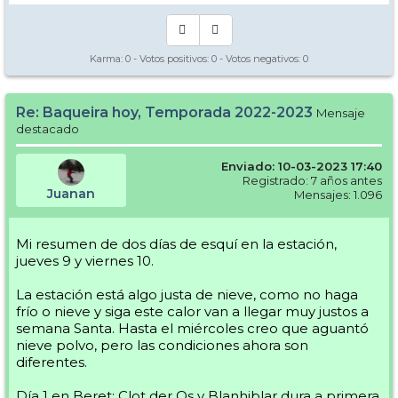
Karma:
0
- Votos positivos:
0
- Votos negativos:
0
Re: Baqueira hoy, Temporada 2022-2023
Mensaje
destacado
Enviado: 10-03-2023 17:40
Registrado: 7 años antes
Juanan
Mensajes: 1.096
Mi resumen de dos días de esquí en la estación,
jueves 9 y viernes 10.
La estación está algo justa de nieve, como no haga
frío o nieve y siga este calor van a llegar muy justos a
semana Santa. Hasta el miércoles creo que aguantó
nieve polvo, pero las condiciones ahora son
diferentes.
Día 1 en Beret: Clot der Os y Blanhiblar dura a primera