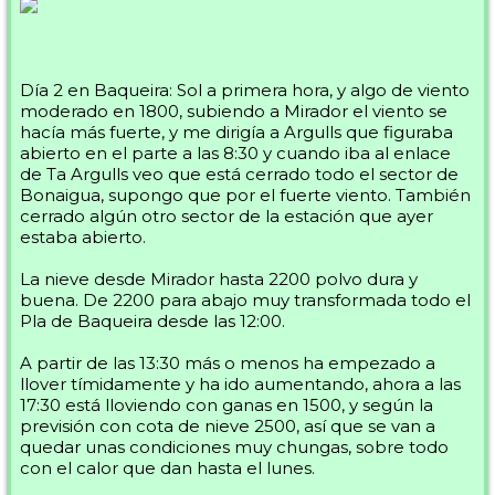
Día 2 en Baqueira: Sol a primera hora, y algo de viento
moderado en 1800, subiendo a Mirador el viento se
hacía más fuerte, y me dirigía a Argulls que figuraba
abierto en el parte a las 8:30 y cuando iba al enlace
de Ta Argulls veo que está cerrado todo el sector de
Bonaigua, supongo que por el fuerte viento. También
cerrado algún otro sector de la estación que ayer
estaba abierto.
La nieve desde Mirador hasta 2200 polvo dura y
buena. De 2200 para abajo muy transformada todo el
Pla de Baqueira desde las 12:00.
A partir de las 13:30 más o menos ha empezado a
llover tímidamente y ha ido aumentando, ahora a las
17:30 está lloviendo con ganas en 1500, y según la
previsión con cota de nieve 2500, así que se van a
quedar unas condiciones muy chungas, sobre todo
con el calor que dan hasta el lunes.