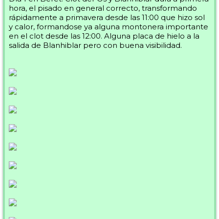
hora, el pisado en general correcto, transformando
rápidamente a primavera desde las 11:00 que hizo sol
y calor, formandose ya alguna montonera importante
en el clot desde las 12:00. Alguna placa de hielo a la
salida de Blanhiblar pero con buena visibilidad.