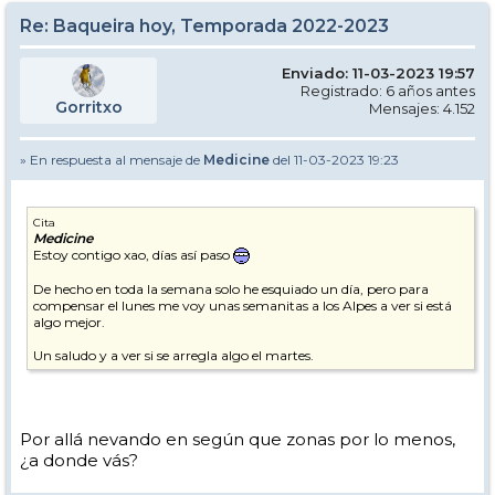
Re: Baqueira hoy, Temporada 2022-2023
Enviado: 11-03-2023 19:57
Registrado: 6 años antes
Gorritxo
Mensajes: 4.152
» En respuesta al mensaje de
Medicine
del 11-03-2023 19:23
Cita
Medicine
Estoy contigo xao, días así paso
De hecho en toda la semana solo he esquiado un día, pero para
compensar el lunes me voy unas semanitas a los Alpes a ver si está
algo mejor.
Un saludo y a ver si se arregla algo el martes.
Por allá nevando en según que zonas por lo menos,
¿a donde vás?