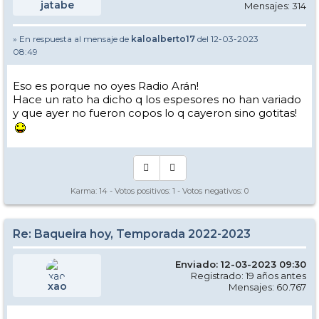
jatabe
Mensajes: 314
» En respuesta al mensaje de
kaloalberto17
del 12-03-2023
08:49
Eso es porque no oyes Radio Arán!
Hace un rato ha dicho q los espesores no han variado
y que ayer no fueron copos lo q cayeron sino gotitas!
Karma:
14
- Votos positivos:
1
- Votos negativos:
0
Re: Baqueira hoy, Temporada 2022-2023
Enviado: 12-03-2023 09:30
Registrado: 19 años antes
xao
Mensajes: 60.767