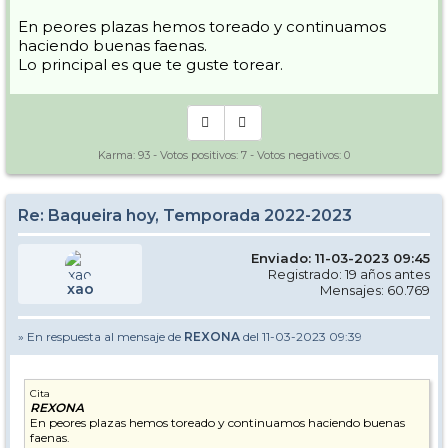
En peores plazas hemos toreado y continuamos
haciendo buenas faenas.
Lo principal es que te guste torear.
Karma:
93
- Votos positivos:
7
- Votos negativos:
0
Re: Baqueira hoy, Temporada 2022-2023
Enviado: 11-03-2023 09:45
Registrado: 19 años antes
xao
Mensajes: 60.769
» En respuesta al mensaje de
REXONA
del 11-03-2023 09:39
Cita
REXONA
En peores plazas hemos toreado y continuamos haciendo buenas
faenas.