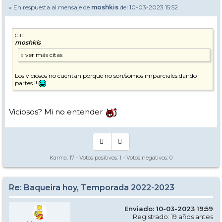
» En respuesta al mensaje de
moshkis
del 10-03-2023 15:52
Cita
moshkis
Los viciosos no cuentan porque no son/somos imparciales dando
partes !!
Viciosos? Mi no entender
Karma:
17
- Votos positivos:
1
- Votos negativos:
0
Re: Baqueira hoy, Temporada 2022-2023
Enviado: 10-03-2023 19:59
Registrado: 19 años antes