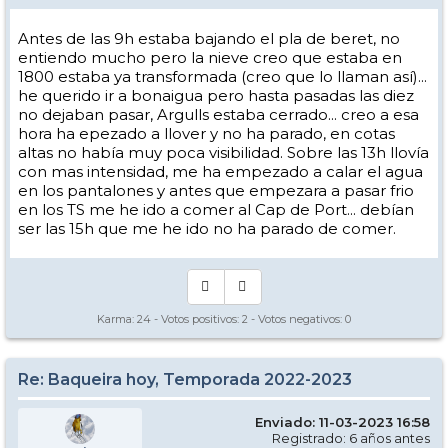
Antes de las 9h estaba bajando el pla de beret, no
entiendo mucho pero la nieve creo que estaba en
1800 estaba ya transformada (creo que lo llaman así)...
he querido ir a bonaigua pero hasta pasadas las diez
no dejaban pasar, Argulls estaba cerrado... creo a esa
hora ha epezado a llover y no ha parado, en cotas
altas no había muy poca visibilidad. Sobre las 13h llovía
con mas intensidad, me ha empezado a calar el agua
en los pantalones y antes que empezara a pasar frio
en los TS me he ido a comer al Cap de Port... debían
ser las 15h que me he ido no ha parado de comer.
Karma:
24
- Votos positivos:
2
- Votos negativos:
0
Re: Baqueira hoy, Temporada 2022-2023
Enviado: 11-03-2023 16:58
Registrado: 6 años antes