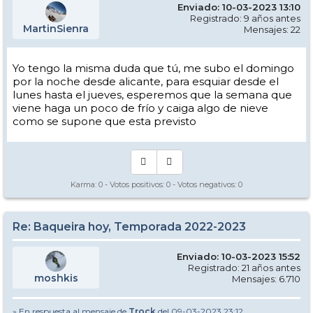
Enviado: 10-03-2023 13:10
Registrado: 9 años antes
MartinSienra
Mensajes: 22
Yo tengo la misma duda que tú, me subo el domingo
por la noche desde alicante, para esquiar desde el
lunes hasta el jueves, esperemos que la semana que
viene haga un poco de frío y caiga algo de nieve
como se supone que esta previsto
Karma:
0
- Votos positivos:
0
- Votos negativos:
0
Re: Baqueira hoy, Temporada 2022-2023
Enviado: 10-03-2023 15:52
Registrado: 21 años antes
moshkis
Mensajes: 6.710
» En respuesta al mensaje de
Trock
del 09-03-2023 23:12