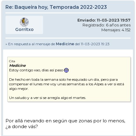
Re: Baqueira hoy, Temporada 2022-2023
Enviado: 11-03-2023 19:57
Registrado: 6 años antes
Gorritxo
Mensajes: 4.152
» En respuesta al mensaje de
Medicine
del 11-03-2023 19:23
Cita
Medicine
Estoy contigo xao, días así paso
De hecho en toda la semana solo he esquiado un día, pero para
compensar el lunes me voy unas semanitas a los Alpes a ver si está
algo mejor.
Un saludo y a ver si se arregla algo el martes.
Por allá nevando en según que zonas por lo menos,
¿a donde vás?