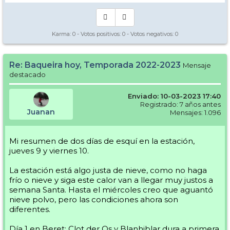
Karma:
0
- Votos positivos:
0
- Votos negativos:
0
Re: Baqueira hoy, Temporada 2022-2023
Mensaje
destacado
Enviado: 10-03-2023 17:40
Registrado: 7 años antes
Juanan
Mensajes: 1.096
Mi resumen de dos días de esquí en la estación,
jueves 9 y viernes 10.
La estación está algo justa de nieve, como no haga
frío o nieve y siga este calor van a llegar muy justos a
semana Santa. Hasta el miércoles creo que aguantó
nieve polvo, pero las condiciones ahora son
diferentes.
Día 1 en Beret: Clot der Os y Blanhiblar dura a primera