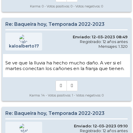
Karma:
0
- Votos positivos:
0
- Votos negativos:
0
Re: Baqueira hoy, Temporada 2022-2023
Enviado: 12-03-2023 08:49
Registrado: 12 años antes
kaloalberto17
Mensajes: 1.320
Se ve que la lluvia ha hecho mucho daño. A ver si el
martes conectan los cañones en la franja que tienen.
Karma:
14
- Votos positivos:
1
- Votos negativos:
0
Re: Baqueira hoy, Temporada 2022-2023
Enviado: 12-03-2023 09:10
Registrado: 12 años antes