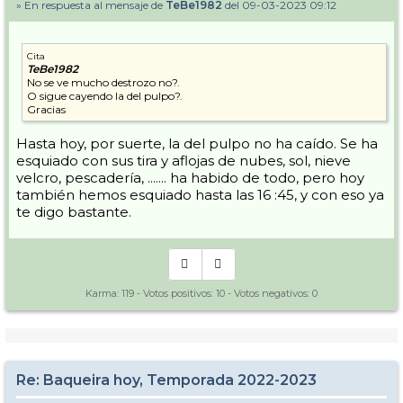
» En respuesta al mensaje de
TeBe1982
del 09-03-2023 09:12
Cita
TeBe1982
No se ve mucho destrozo no?.
O sigue cayendo la del pulpo?.
Gracias
Hasta hoy, por suerte, la del pulpo no ha caído. Se ha
esquiado con sus tira y aflojas de nubes, sol, nieve
velcro, pescadería, ....... ha habido de todo, pero hoy
también hemos esquiado hasta las 16 :45, y con eso ya
te digo bastante.
Karma:
119
- Votos positivos:
10
- Votos negativos:
0
Re: Baqueira hoy, Temporada 2022-2023