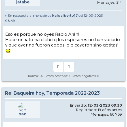
jatabe
Mensajes: 314
» En respuesta al mensaje de
kaloalberto17
del 12-03-2023
08:49
Eso es porque no oyes Radio Arán!
Hace un rato ha dicho q los espesores no han variado
y que ayer no fueron copos lo q cayeron sino gotitas!
Karma:
14
- Votos positivos:
1
- Votos negativos:
0
Re: Baqueira hoy, Temporada 2022-2023
Enviado: 12-03-2023 09:30
Registrado: 19 años antes
xao
Mensajes: 60.769