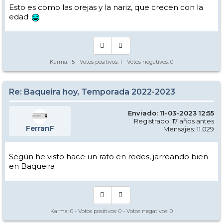
Esto es como las orejas y la nariz, que crecen con la
edad
Karma:
15
- Votos positivos:
1
- Votos negativos:
0
Re: Baqueira hoy, Temporada 2022-2023
Enviado: 11-03-2023 12:55
Registrado: 17 años antes
FerranF
Mensajes: 11.029
Según he visto hace un rato en redes, jarreando bien
en Baqueira
Karma:
0
- Votos positivos:
0
- Votos negativos:
0