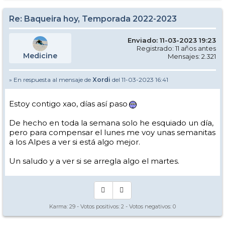
Re: Baqueira hoy, Temporada 2022-2023
Enviado: 11-03-2023 19:23
Registrado: 11 años antes
Medicine
Mensajes: 2.321
» En respuesta al mensaje de
Xordi
del 11-03-2023 16:41
Estoy contigo xao, días así paso
De hecho en toda la semana solo he esquiado un día,
pero para compensar el lunes me voy unas semanitas
a los Alpes a ver si está algo mejor.
Un saludo y a ver si se arregla algo el martes.
Karma:
29
- Votos positivos:
2
- Votos negativos:
0