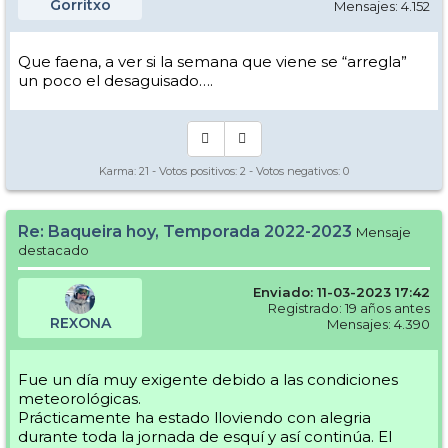
Gorritxo
Mensajes: 4.152
Que faena, a ver si la semana que viene se “arregla”
un poco el desaguisado….
Karma:
21
- Votos positivos:
2
- Votos negativos:
0
Re: Baqueira hoy, Temporada 2022-2023
Mensaje
destacado
Enviado: 11-03-2023 17:42
Registrado: 19 años antes
REXONA
Mensajes: 4.390
Fue un día muy exigente debido a las condiciones
meteorológicas.
Prácticamente ha estado lloviendo con alegria
durante toda la jornada de esquí y así continúa. El