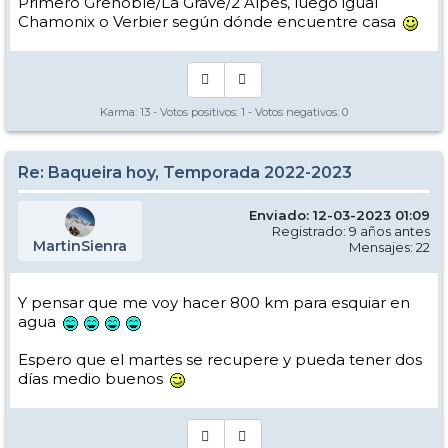
Primero Grenoble/La Grave/2 Alpes, luego igual
Chamonix o Verbier según dónde encuentre casa
Karma:
13
- Votos positivos:
1
- Votos negativos:
0
Re: Baqueira hoy, Temporada 2022-2023
Enviado: 12-03-2023 01:09
Registrado: 9 años antes
MartinSienra
Mensajes: 22
Y pensar que me voy hacer 800 km para esquiar en
agua
Espero que el martes se recupere y pueda tener dos
días medio buenos