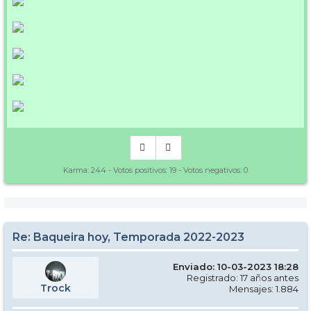
Karma:
244
- Votos positivos:
19
- Votos negativos:
0
Re: Baqueira hoy, Temporada 2022-2023
Enviado: 10-03-2023 18:28
Registrado: 17 años antes
Trock
Mensajes: 1.884