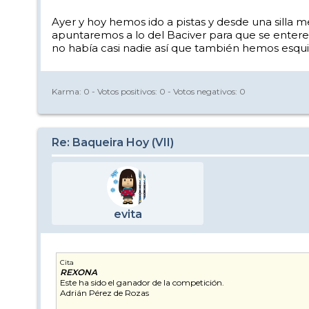
Ayer y hoy hemos ido a pistas y desde una silla 
apuntaremos a lo del Baciver para que se entere
no había casi nadie así que también hemos esq
Karma:
0
- Votos positivos:
0
- Votos negativos:
0
Re: Baqueira Hoy (VII)
evita
Cita
REXONA
Este ha sido el ganador de la competición.
Adrián Pérez de Rozas