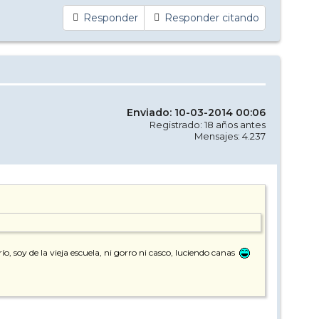
Responder
Responder citando
Enviado: 10-03-2014 00:06
Registrado: 18 años antes
Mensajes: 4.237
o, soy de la vieja escuela, ni gorro ni casco, luciendo canas