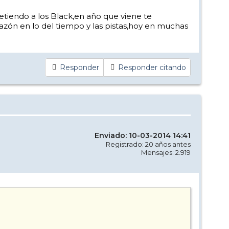
etiendo a los Black,en año que viene te
razón en lo del tiempo y las pistas,hoy en muchas
Responder
Responder citando
Enviado: 10-03-2014 14:41
Registrado: 20 años antes
Mensajes: 2.919