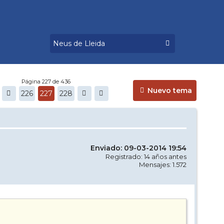
Página 227 de 436
Nuevo tema
226
227
228
Enviado: 09-03-2014 19:54
Registrado: 14 años antes
Mensajes: 1.572