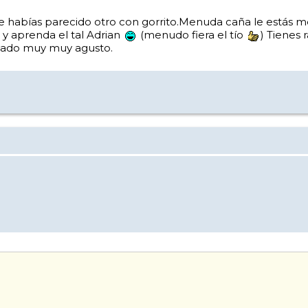
me habías parecido otro con gorrito.Menuda caña le estás m
 y aprenda el tal Adrian
(menudo fiera el tío
) Tienes 
uiado muy muy agusto.