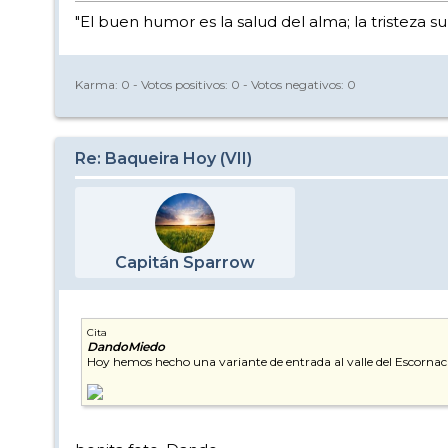
"El buen humor es la salud del alma; la tristeza s
Karma:
0
- Votos positivos:
0
- Votos negativos:
0
Re: Baqueira Hoy (VII)
Capitán Sparrow
Cita
DandoMiedo
Hoy hemos hecho una variante de entrada al valle del Escornacr