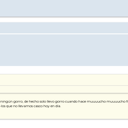
levaba ningún gorro, de hecho solo llevo gorro cuando hace muuuucho muuuucho frí
 los que no llevamos casco hoy en día.