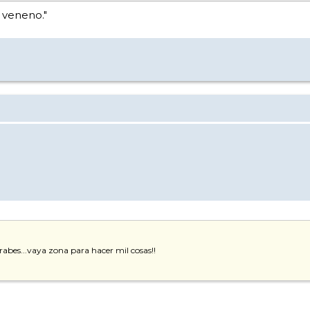
u veneno."
abes...vaya zona para hacer mil cosas!!