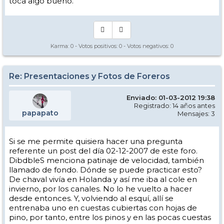
toca algo bueno.
Karma:
0
- Votos positivos:
0
- Votos negativos:
0
Re: Presentaciones y Fotos de Foreros
Enviado: 01-03-2012 19:38
Registrado: 14 años antes
papapato
Mensajes: 3
Si se me permite quisiera hacer una pregunta
referente un post del día 02-12-2007 de este foro.
DibdbleS menciona patinaje de velocidad, también
llamado de fondo. Dónde se puede practicar esto?
De chaval vivía en Holanda y así me iba al cole en
invierno, por los canales. No lo he vuelto a hacer
desde entonces. Y, volviendo al esquí, allí se
entrenaba uno en cuestas cubiertas con hojas de
pino, por tanto, entre los pinos y en las pocas cuestas