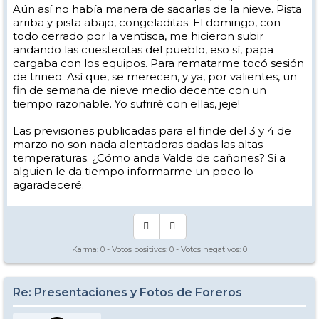
Aún así no había manera de sacarlas de la nieve. Pista
arriba y pista abajo, congeladitas. El domingo, con
todo cerrado por la ventisca, me hicieron subir
andando las cuestecitas del pueblo, eso sí, papa
cargaba con los equipos. Para rematarme tocó sesión
de trineo. Así que, se merecen, y ya, por valientes, un
fin de semana de nieve medio decente con un
tiempo razonable. Yo sufriré con ellas, jeje!
Las previsiones publicadas para el finde del 3 y 4 de
marzo no son nada alentadoras dadas las altas
temperaturas. ¿Cómo anda Valde de cañones? Si a
alguien le da tiempo informarme un poco lo
agaradeceré.
Karma:
0
- Votos positivos:
0
- Votos negativos:
0
Re: Presentaciones y Fotos de Foreros