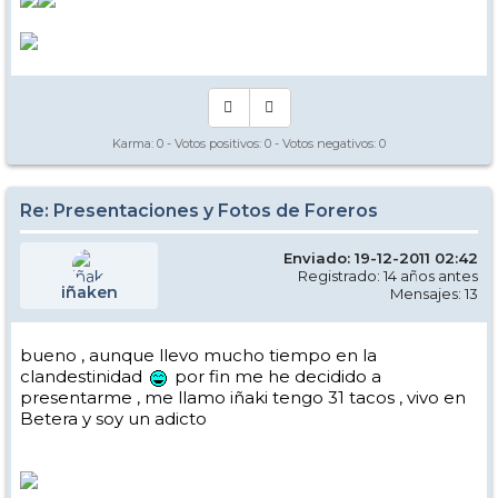
Karma:
0
- Votos positivos:
0
- Votos negativos:
0
Re: Presentaciones y Fotos de Foreros
Enviado: 19-12-2011 02:42
Registrado: 14 años antes
iñaken
Mensajes: 13
bueno , aunque llevo mucho tiempo en la
clandestinidad
por fin me he decidido a
presentarme , me llamo iñaki tengo 31 tacos , vivo en
Betera y soy un adicto