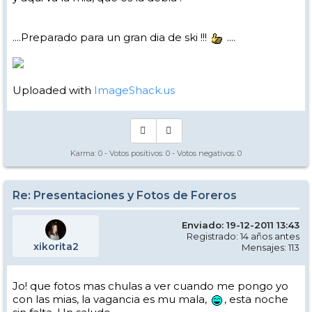
....Preparado para un gran dia de ski !!!
....
Uploaded with
ImageShack.us
Karma:
0
- Votos positivos:
0
- Votos negativos:
0
Re: Presentaciones y Fotos de Foreros
Enviado: 19-12-2011 13:43
Registrado: 14 años antes
xikorita2
Mensajes: 113
Jo! que fotos mas chulas a ver cuando me pongo yo
con las mias, la vagancia es mu mala,
, esta noche