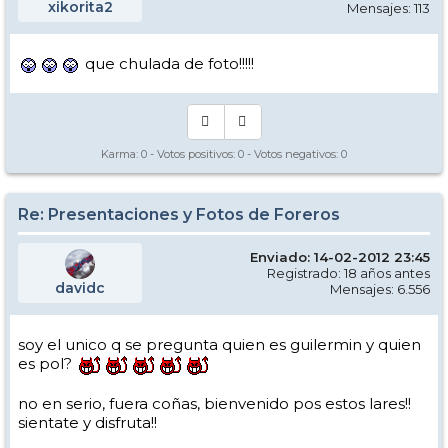
xikorita2
Mensajes: 113
que chulada de foto!!!!!
Karma:
0
- Votos positivos:
0
- Votos negativos:
0
Re: Presentaciones y Fotos de Foreros
Enviado: 14-02-2012 23:45
Registrado: 18 años antes
davidc
Mensajes: 6.556
soy el unico q se pregunta quien es guilermin y quien
es pol?
no en serio, fuera coñas, bienvenido pos estos lares!!
sientate y disfruta!!