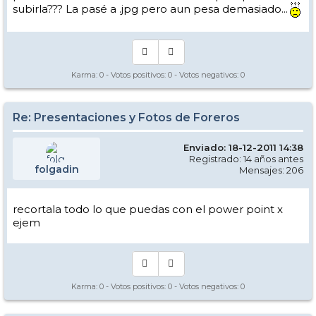
subirla??? La pasé a .jpg pero aun pesa demasiado...
Karma:
0
- Votos positivos:
0
- Votos negativos:
0
Re: Presentaciones y Fotos de Foreros
Enviado: 18-12-2011 14:38
Registrado: 14 años antes
folgadin
Mensajes: 206
recortala todo lo que puedas con el power point x
ejem
Karma:
0
- Votos positivos:
0
- Votos negativos:
0