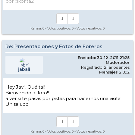
por xikorita2.
Karma:
0
- Votos positivos:
0
- Votos negativos:
0
Re: Presentaciones y Fotos de Foreros
Enviado: 30-12-2011 21:25
Moderador
Registrado: 21 años antes
jabali
Mensajes: 2.892
Hey Javi!, Qué tal!
Bienvenido al foro!!
a ver si te pasas por pistas para hacernos una visita!
Un saludo.
Karma:
0
- Votos positivos:
0
- Votos negativos:
0