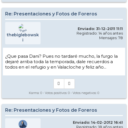
Re: Presentaciones y Fotos de Foreros
Enviado: 31-12-2011 11:11
Registrado: 14 años antes
thebiglebowsk
Mensajes: 78
i
¿Que pasa Dani? Pues no tardaré mucho, la furgo la
dejaré arriba toda la temporada, dale recuerdos a
todos en el refugio y en Valacloche y feliz año...
Karma:
0
- Votos positivos:
0
- Votos negativos:
0
Re: Presentaciones y Fotos de Foreros
Enviado: 14-02-2012 16:41
Registrado: 18 años antes