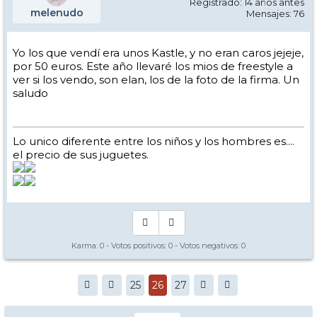
Registrado: 14 años antes
melenudo
Mensajes: 76
Yo los que vendí era unos Kastle, y no eran caros jejeje,
por 50 euros. Este año llevaré los mios de freestyle a
ver si los vendo, son elan, los de la foto de la firma. Un
saludo
Lo unico diferente entre los niños y los hombres es....
el precio de sus juguetes.
Karma:
0
- Votos positivos:
0
- Votos negativos:
0
25
26
27