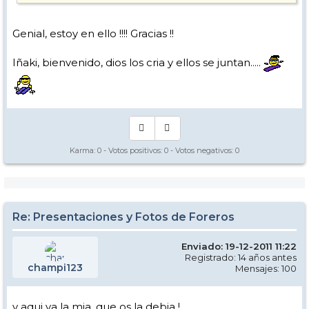
Genial, estoy en ello !!!! Gracias !!
Iñaki, bienvenido, dios los cria y ellos se juntan.....
Karma:
0
- Votos positivos:
0
- Votos negativos:
0
Re: Presentaciones y Fotos de Foreros
Enviado: 19-12-2011 11:22
Registrado: 14 años antes
champi123
Mensajes: 100
y aqui va la mia, que os la debia !