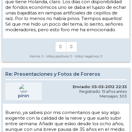
que tiene Holanda, claro. Los días con disponibilidad
de fondos económicos uno se daba el lujazo de echar
unas bajaditas en rampas artificiales de cepillos de
raíz. Por lo menos no había pinos. Tiempos aquellos!
Sé que me hido un poco del tema, lo siento, señores
moderadores, pero esto foro me ha emocionado.
Karma:
0
- Votos positivos:
0
- Votos negativos:
0
Re: Presentaciones y Fotos de Foreros
Enviado: 03-03-2012 22:33
Registrado: 15 años antes
pinin
Mensajes: 303
Bueno, ya sabeis por mis comentarios que soy algo
exigente con la calidad de la nieve y que suelo subir
entre semana. Añadir que eskio desde los ocho años,
aunque con una breve pausa de 35 años en el medio.