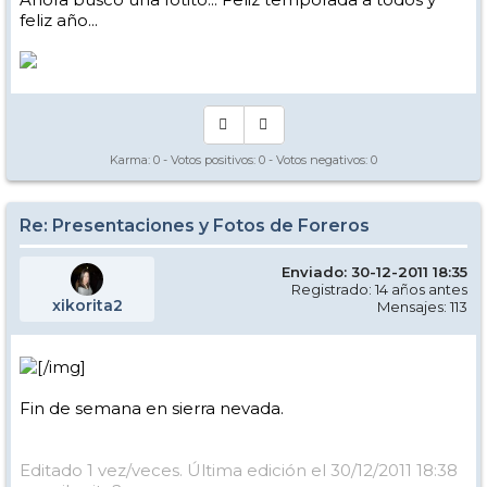
feliz año...
Karma:
0
- Votos positivos:
0
- Votos negativos:
0
Re: Presentaciones y Fotos de Foreros
Enviado: 30-12-2011 18:35
Registrado: 14 años antes
xikorita2
Mensajes: 113
[/img]
Fin de semana en sierra nevada.
Editado 1 vez/veces. Última edición el 30/12/2011 18:38