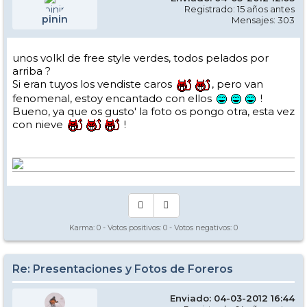
Registrado: 15 años antes
pinin
Mensajes: 303
unos volkl de free style verdes, todos pelados por
arriba ?
Si eran tuyos los vendiste caros
, pero van
fenomenal, estoy encantado con ellos
!
Bueno, ya que os gusto' la foto os pongo otra, esta vez
con nieve
!
Karma:
0
- Votos positivos:
0
- Votos negativos:
0
Re: Presentaciones y Fotos de Foreros
Enviado: 04-03-2012 16:44