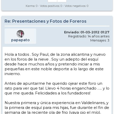
Karma:
0
- Votos positivos:
0
- Votos negativos:
0
Re: Presentaciones y Fotos de Foreros
Enviado: 01-03-2012 01:27
Registrado: 14 años antes
papapato
Mensajes: 3
Hola a todos . Soy Paul, de la zona alicantina y nuevo
en los foros de la nieve . Soy un adepto del esquí
desde hace muchos años y pretendo iniciar a mis
pequeñas en este noble deporte a lo largo de este
invierno.
Antes de apuntarme he querido ojear este foro un
rato para ver que tal. Llevo 4 horas enganchado ….. y lo
que me queda. Felicidades a los fundadores!
Nuestra primera y única experiencia en Valdelinares, y
la primera de esquí para mis hijas, fue durante el fin de
semana de la reciente ola de frio (vaya ojo el mío).