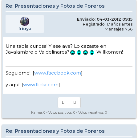
Re: Presentaciones y Fotos de Foreros
Enviado: 04-03-2012 09:15
Registrado: 17 años antes
frioya
Mensajes: 736
Una tabla curiosa! Y ese ave? Lo cazaste en
Javalambre o Valdelinares?
Willkomen!
Seguidme!: [
www.facebook.com
]
y aquí: [
www.flickr.com
]
Karma:
0
- Votos positivos:
0
- Votos negativos:
0
Re: Presentaciones y Fotos de Foreros