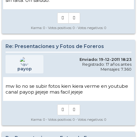
sin falta. Un saludo.
Karma:
0
- Votos positivos:
0
- Votos negativos:
0
Re: Presentaciones y Fotos de Foreros
Enviado: 19-12-2011 18:23
Registrado: 17 años antes
payop
Mensajes: 7.360
mw lio no se subir fotos kien kiera verme en youtube
canal payop jjejeje mas facil jejeje
Karma:
0
- Votos positivos:
0
- Votos negativos:
0