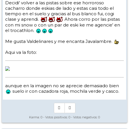
Decidi' volver a las pistas sobre ese horroroso
cacharro donde eskias de lado y estas casi todo el
tiempo en el suelo y gracias al bus blanco fui, cogi
clase y aprendi.
Ahora corro por las pistas
con mi snow o con un par de eski ke me agencie' en
el trocathlon.
Me gusta Valdelinares y me encanta Javalambre.
Aqui va la foto:
aunque en la imagen no se aprecie demasiado bien
suelo ir con cazadora roja, mochila verde y casco.
Karma:
0
- Votos positivos:
0
- Votos negativos:
0