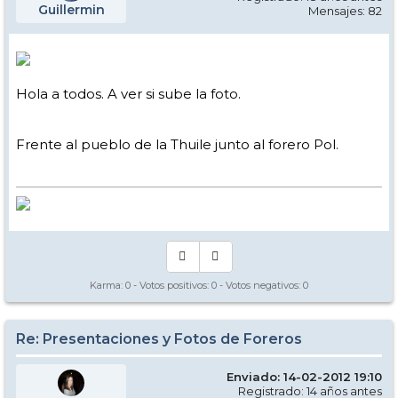
Guillermin
Mensajes: 82
Hola a todos. A ver si sube la foto.
Frente al pueblo de la Thuile junto al forero Pol.
Karma:
0
- Votos positivos:
0
- Votos negativos:
0
Re: Presentaciones y Fotos de Foreros
Enviado: 14-02-2012 19:10
Registrado: 14 años antes