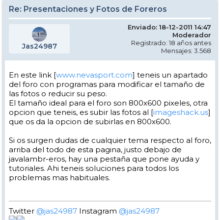
Re: Presentaciones y Fotos de Foreros
Enviado: 18-12-2011 14:47
Moderador
Registrado: 18 años antes
Jas24987
Mensajes: 3.568
En este link [
www.nevasport.com
] teneis un apartado
del foro con programas para modificar el tamaño de
las fotos o reducir su peso.
El tamaño ideal para el foro son 800x600 pixeles, otra
opcion que teneis, es subir las fotos al [
imageshack.us
]
que os da la opcion de subirlas en 800x600.
Si os surgen dudas de cualquier tema respecto al foro,
arriba del todo de esta pagina, justo debajo de
javalambr-eros, hay una pestaña que pone ayuda y
tutoriales. Ahi teneis soluciones para todos los
problemas mas habituales.
Twitter
@jas24987
Instagram
@jas24987