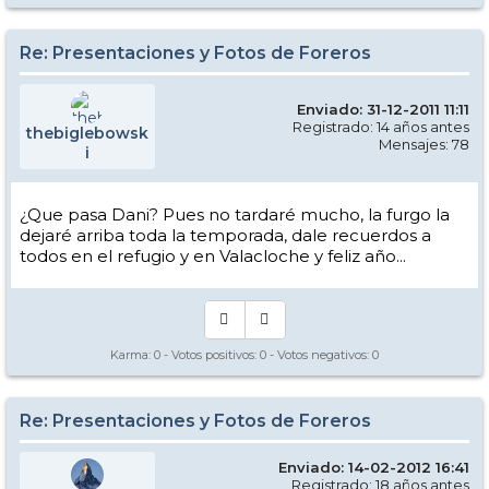
Re: Presentaciones y Fotos de Foreros
Enviado: 31-12-2011 11:11
Registrado: 14 años antes
thebiglebowsk
Mensajes: 78
i
¿Que pasa Dani? Pues no tardaré mucho, la furgo la
dejaré arriba toda la temporada, dale recuerdos a
todos en el refugio y en Valacloche y feliz año...
Karma:
0
- Votos positivos:
0
- Votos negativos:
0
Re: Presentaciones y Fotos de Foreros
Enviado: 14-02-2012 16:41
Registrado: 18 años antes