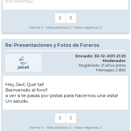
por xikorita2.
Karma:
0
- Votos positivos:
0
- Votos negativos:
0
Re: Presentaciones y Fotos de Foreros
Enviado: 30-12-2011 21:25
Moderador
Registrado: 21 años antes
jabali
Mensajes: 2.892
Hey Javi!, Qué tal!
Bienvenido al foro!!
a ver si te pasas por pistas para hacernos una visita!
Un saludo.
Karma:
0
- Votos positivos:
0
- Votos negativos:
0