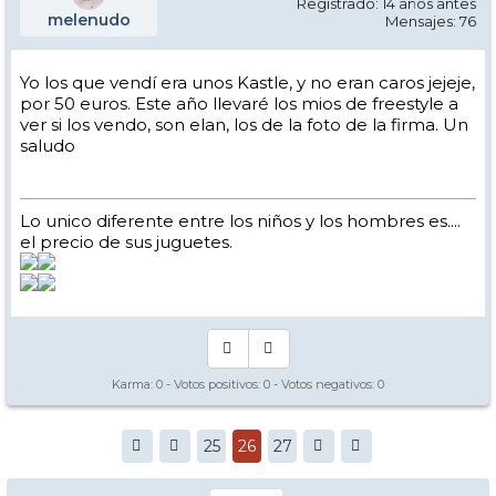
Registrado: 14 años antes
melenudo
Mensajes: 76
Yo los que vendí era unos Kastle, y no eran caros jejeje,
por 50 euros. Este año llevaré los mios de freestyle a
ver si los vendo, son elan, los de la foto de la firma. Un
saludo
Lo unico diferente entre los niños y los hombres es....
el precio de sus juguetes.
Karma:
0
- Votos positivos:
0
- Votos negativos:
0
25
26
27