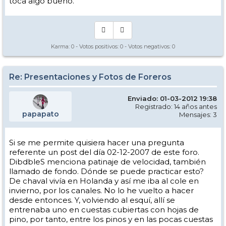
toca algo bueno.
Karma:
0
- Votos positivos:
0
- Votos negativos:
0
Re: Presentaciones y Fotos de Foreros
Enviado: 01-03-2012 19:38
Registrado: 14 años antes
papapato
Mensajes: 3
Si se me permite quisiera hacer una pregunta
referente un post del día 02-12-2007 de este foro.
DibdbleS menciona patinaje de velocidad, también
llamado de fondo. Dónde se puede practicar esto?
De chaval vivía en Holanda y así me iba al cole en
invierno, por los canales. No lo he vuelto a hacer
desde entonces. Y, volviendo al esquí, allí se
entrenaba uno en cuestas cubiertas con hojas de
pino, por tanto, entre los pinos y en las pocas cuestas