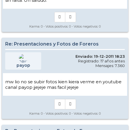
sin falta. Un saludo.
Karma:
0
- Votos positivos:
0
- Votos negativos:
0
Re: Presentaciones y Fotos de Foreros
Enviado: 19-12-2011 18:23
Registrado: 17 años antes
payop
Mensajes: 7.360
mw lio no se subir fotos kien kiera verme en youtube
canal payop jjejeje mas facil jejeje
Karma:
0
- Votos positivos:
0
- Votos negativos:
0