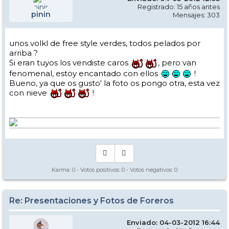
Registrado: 15 años antes
pinin
Mensajes: 303
unos volkl de free style verdes, todos pelados por
arriba ?
Si eran tuyos los vendiste caros
, pero van
fenomenal, estoy encantado con ellos
!
Bueno, ya que os gusto' la foto os pongo otra, esta vez
con nieve
!
Karma:
0
- Votos positivos:
0
- Votos negativos:
0
Re: Presentaciones y Fotos de Foreros
Enviado: 04-03-2012 16:44