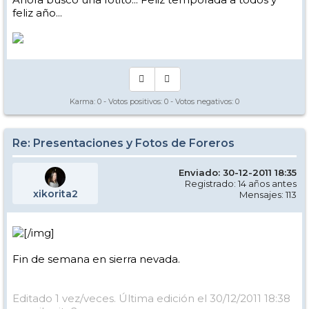
feliz año...
Karma:
0
- Votos positivos:
0
- Votos negativos:
0
Re: Presentaciones y Fotos de Foreros
Enviado: 30-12-2011 18:35
Registrado: 14 años antes
xikorita2
Mensajes: 113
[/img]
Fin de semana en sierra nevada.
Editado 1 vez/veces. Última edición el 30/12/2011 18:38