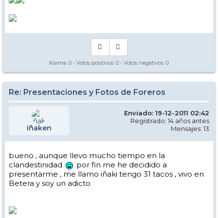
Karma:
0
- Votos positivos:
0
- Votos negativos:
0
Re: Presentaciones y Fotos de Foreros
Enviado: 19-12-2011 02:42
Registrado: 14 años antes
iñaken
Mensajes: 13
bueno , aunque llevo mucho tiempo en la
clandestinidad
por fin me he decidido a
presentarme , me llamo iñaki tengo 31 tacos , vivo en
Betera y soy un adicto