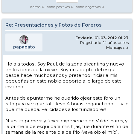
Karma:
0
- Votos positivos:
0
- Votos negativos:
0
Re: Presentaciones y Fotos de Foreros
Enviado: 01-03-2012 01:27
Registrado: 14 años antes
papapato
Mensajes: 3
Hola a todos . Soy Paul, de la zona alicantina y nuevo
en los foros de la nieve . Soy un adepto del esquí
desde hace muchos años y pretendo iniciar a mis
pequeñas en este noble deporte a lo largo de este
invierno.
Antes de apuntarme he querido ojear este foro un
rato para ver que tal. Llevo 4 horas enganchado ….. y lo
que me queda. Felicidades a los fundadores!
Nuestra primera y única experiencia en Valdelinares, y
la primera de esquí para mis hijas, fue durante el fin de
semana de la reciente ola de frio (vaya ojo el mío).