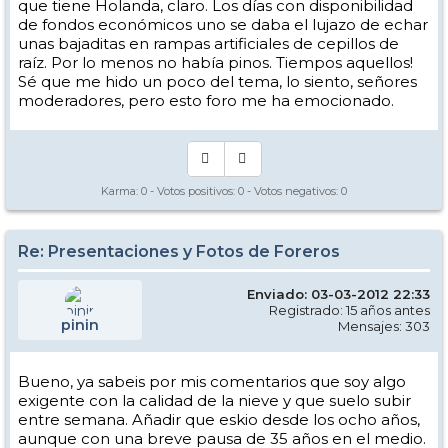
que tiene Holanda, claro. Los días con disponibilidad
de fondos económicos uno se daba el lujazo de echar
unas bajaditas en rampas artificiales de cepillos de
raíz. Por lo menos no había pinos. Tiempos aquellos!
Sé que me hido un poco del tema, lo siento, señores
moderadores, pero esto foro me ha emocionado.
Karma:
0
- Votos positivos:
0
- Votos negativos:
0
Re: Presentaciones y Fotos de Foreros
Enviado: 03-03-2012 22:33
Registrado: 15 años antes
pinin
Mensajes: 303
Bueno, ya sabeis por mis comentarios que soy algo
exigente con la calidad de la nieve y que suelo subir
entre semana. Añadir que eskio desde los ocho años,
aunque con una breve pausa de 35 años en el medio.