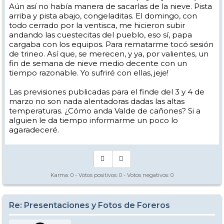
Aún así no había manera de sacarlas de la nieve. Pista
arriba y pista abajo, congeladitas. El domingo, con
todo cerrado por la ventisca, me hicieron subir
andando las cuestecitas del pueblo, eso sí, papa
cargaba con los equipos. Para rematarme tocó sesión
de trineo. Así que, se merecen, y ya, por valientes, un
fin de semana de nieve medio decente con un
tiempo razonable. Yo sufriré con ellas, jeje!
Las previsiones publicadas para el finde del 3 y 4 de
marzo no son nada alentadoras dadas las altas
temperaturas. ¿Cómo anda Valde de cañones? Si a
alguien le da tiempo informarme un poco lo
agaradeceré.
Karma:
0
- Votos positivos:
0
- Votos negativos:
0
Re: Presentaciones y Fotos de Foreros