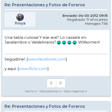
Re: Presentaciones y Fotos de Foreros
Enviado: 04-03-2012 09:15
Registrado: 17 años antes
frioya
Mensajes: 736
Una tabla curiosa! Y ese ave? Lo cazaste en
Javalambre o Valdelinares?
Willkomen!
Seguidme!: [
www.facebook.com
]
y aquí: [
www.flickr.com
]
Karma:
0
- Votos positivos:
0
- Votos negativos:
0
Re: Presentaciones y Fotos de Foreros