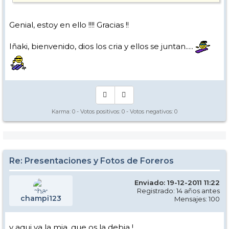
Genial, estoy en ello !!!! Gracias !!
Iñaki, bienvenido, dios los cria y ellos se juntan.....
Karma:
0
- Votos positivos:
0
- Votos negativos:
0
Re: Presentaciones y Fotos de Foreros
Enviado: 19-12-2011 11:22
Registrado: 14 años antes
champi123
Mensajes: 100
y aqui va la mia, que os la debia !