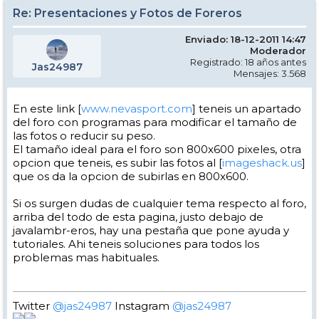
Re: Presentaciones y Fotos de Foreros
Enviado: 18-12-2011 14:47
Moderador
Registrado: 18 años antes
Jas24987
Mensajes: 3.568
En este link [
www.nevasport.com
] teneis un apartado
del foro con programas para modificar el tamaño de
las fotos o reducir su peso.
El tamaño ideal para el foro son 800x600 pixeles, otra
opcion que teneis, es subir las fotos al [
imageshack.us
]
que os da la opcion de subirlas en 800x600.
Si os surgen dudas de cualquier tema respecto al foro,
arriba del todo de esta pagina, justo debajo de
javalambr-eros, hay una pestaña que pone ayuda y
tutoriales. Ahi teneis soluciones para todos los
problemas mas habituales.
Twitter
@jas24987
Instagram
@jas24987