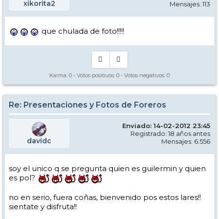
xikorita2
Mensajes: 113
que chulada de foto!!!!!
Karma:
0
- Votos positivos:
0
- Votos negativos:
0
Re: Presentaciones y Fotos de Foreros
Enviado: 14-02-2012 23:45
Registrado: 18 años antes
davidc
Mensajes: 6.556
soy el unico q se pregunta quien es guilermin y quien
es pol?
no en serio, fuera coñas, bienvenido pos estos lares!!
sientate y disfruta!!