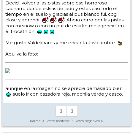
Decidi' volver a las pistas sobre ese horroroso
cacharro donde eskias de lado y estas casi todo el
tiempo en el suelo y gracias al bus blanco fui, cogi
clase y aprendi.
Ahora corro por las pistas
con mi snow o con un par de eski ke me agencie' en
el trocathlon.
Me gusta Valdelinares y me encanta Javalambre.
Aqui va la foto:
aunque en la imagen no se aprecie demasiado bien
suelo ir con cazadora roja, mochila verde y casco.
Karma:
0
- Votos positivos:
0
- Votos negativos:
0