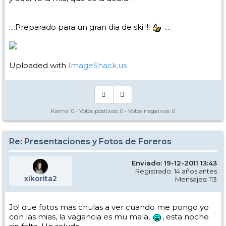
....Preparado para un gran dia de ski !!!
....
Uploaded with
ImageShack.us
Karma:
0
- Votos positivos:
0
- Votos negativos:
0
Re: Presentaciones y Fotos de Foreros
Enviado: 19-12-2011 13:43
Registrado: 14 años antes
xikorita2
Mensajes: 113
Jo! que fotos mas chulas a ver cuando me pongo yo
con las mias, la vagancia es mu mala,
, esta noche