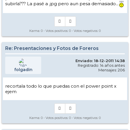
subirla??? La pasé a .jpg pero aun pesa demasiado...
Karma:
0
- Votos positivos:
0
- Votos negativos:
0
Re: Presentaciones y Fotos de Foreros
Enviado: 18-12-2011 14:38
Registrado: 14 años antes
folgadin
Mensajes: 206
recortala todo lo que puedas con el power point x
ejem
Karma:
0
- Votos positivos:
0
- Votos negativos:
0