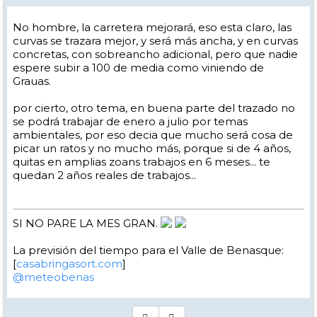
No hombre, la carretera mejorará, eso esta claro, las
curvas se trazara mejor, y será más ancha, y en curvas
concretas, con sobreancho adicional, pero que nadie
espere subir a 100 de media como viniendo de
Grauas.
por cierto, otro tema, en buena parte del trazado no
se podrá trabajar de enero a julio por temas
ambientales, por eso decia que mucho será cosa de
picar un ratos y no mucho más, porque si de 4 años,
quitas en amplias zoans trabajos en 6 meses... te
quedan 2 años reales de trabajos...
SI NO PARE LA MES GRAN.
La previsión del tiempo para el Valle de Benasque:
[
casabringasort.com
]
@meteobenas