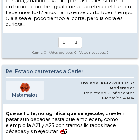
cortada, y dando la vuelta por Laspaules, sobre todo
en turno de noche. Igual que la carretera del Turbon
hace unos 10-12 años. Tambien se cortó buen tiempo.
Ojalá sea el poco tiempo el corte, pero la obra es
curiosa...
Karma:
0
- Votos positivos:
0
- Votos negativos:
0
Re: Estado carreteras a Cerler
Enviado: 18-12-2018 13:33
Moderador
Registrado: 21 años antes
Matamalos
Mensajes: 4.404
Que se licite, no significa que se ejecute
, pueden
pasar aun décadas hasta que empiecen,, como
ejemplo la A21 y A23 con tramos licitados hace
décadas y sin ejecutar