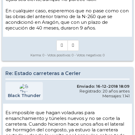
En cualquier caso, esperemos que no pase como con
las obras del anterior tramo de la N-260 que se
acondicionó en Aragón, que con un plazo de
ejecución de 40 meses, duraron 9 años.
Karma:
0
- Votos positivos:
0
- Votos negativos:
0
Re: Estado carreteras a Cerler
Enviado: 16-12-2018 18:09
Registrado: 20 años antes
Black Thunder
Mensajes: 1.141
Es imposible que hagan voladuras para
ensanchamiento y túneles nuevos y no se corte la
carretera. Cuando hicieron hace unos años el lateral
de hormigón del congosto, ya estuvo la carretera