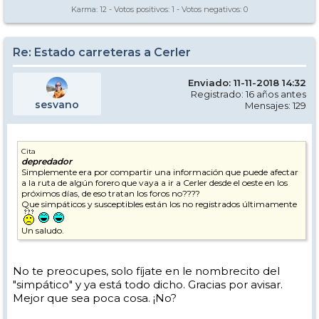
Karma:
12
- Votos positivos:
1
- Votos negativos:
0
Re: Estado carreteras a Cerler
Enviado: 11-11-2018 14:32
Registrado: 16 años antes
sesvano
Mensajes: 129
Cita
depredador
Simplemente era por compartir una información que puede afectar
a la ruta de algún forero que vaya a ir a Cerler desde el oeste en los
próximos días, de eso tratan los foros no????
Que simpáticos y susceptibles están los no registrados últimamente
Un saludo.
No te preocupes, solo fíjate en le nombrecito del
"simpático" y ya está todo dicho. Gracias por avisar.
Mejor que sea poca cosa. ¡No?