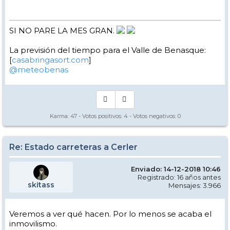
SI NO PARE LA MES GRAN.
La previsión del tiempo para el Valle de Benasque:
[
casabringasort.com
]
@meteobenas
Karma:
47
- Votos positivos:
4
- Votos negativos:
0
Re: Estado carreteras a Cerler
Enviado: 14-12-2018 10:46
Registrado: 16 años antes
skitass
Mensajes: 3.966
Veremos a ver qué hacen. Por lo menos se acaba el
inmovilismo.