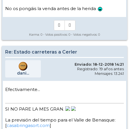
No os pongáis la venda antes de la herida
Karma:
0
- Votos positivos:
0
- Votos negativos:
0
Re: Estado carreteras a Cerler
Enviado: 18-12-2018 14:21
Registrado: 19 años antes
dani...
Mensajes: 13.241
Efectivamente...
SI NO PARE LA MES GRAN.
La previsión del tiempo para el Valle de Benasque:
[
casabringasort.com
]