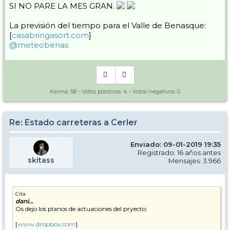
SI NO PARE LA MES GRAN.
La previsión del tiempo para el Valle de Benasque:
[
casabringasort.com
]
@meteobenas
Karma:
58
- Votos positivos:
4
- Votos negativos:
0
Re: Estado carreteras a Cerler
Enviado: 09-01-2019 19:35
Registrado: 16 años antes
skitass
Mensajes: 3.966
Cita
dani...
Os dejo los planos de actuaciones del pryecto:
[
www.dropbox.com
]