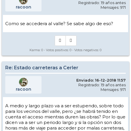
Registrado: 19 años antes
racoon
Mensajes: 971
Como se accedera al valle? Se sabe algo de eso?
Karma:
0
- Votos positivos:
0
- Votos negativos:
0
Re: Estado carreteras a Cerler
Enviado: 16-12-2018 11:57
Registrado: 19 años antes
racoon
Mensajes: 971
A medio y largo plazo va a ser estupendo, sobre todo
para los vecinos del valle, pero ¿se habrá tenido en
cuenta el acceso mientras duren las obras? Por lo que
dicen va a ser un periodo largo y si la opción son dos
horas más de viaje para acceder por malas carreteras,