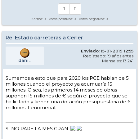
Karma:
0
- Votos positivos:
0
- Votos negativos:
0
Re: Estado carreteras a Cerler
Enviado: 15-01-2019 12:55
Registrado: 19 años antes
dani...
Mensajes: 13.241
Sumemos a esto que para 2020 los PGE hablan de 5
millones cuando el proyecto ya acumuaría 15
millones. O sea, los primeros 14 meses de obras
suponen 15 millones de € según el proyecto que se
ha licitado y tienen una dotación presupuestaria de 6
millones. Fenomenal.
SI NO PARE LA MES GRAN.