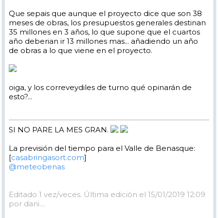
Que sepais que aunque el proyecto dice que son 38
meses de obras, los presupuestos generales destinan
35 millones en 3 años, lo que supone que el cuartos
año deberian ir 13 millones mas... añadiendo un año
de obras a lo que viene en el proyecto.
oiga, y los correveydiles de turno qué opinarán de
esto?...
SI NO PARE LA MES GRAN.
La previsión del tiempo para el Valle de Benasque:
[
casabringasort.com
]
@meteobenas
Editado 1 vez/veces. Última edición el 15/01/2019 12:09
por dani....