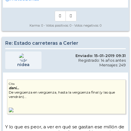
Karma:
0
- Votos positivos:
0
- Votos negativos:
0
Re: Estado carreteras a Cerler
Enviado: 15-01-2019 09:31
Registrado: 14 años antes
nidea
Mensajes: 249
Cita
dani...
De vergüenza en vergüenza, hasta la vergüenza final (y las que
vendrán)...
Y lo que es peor, a ver en qué se gastan ese millón de