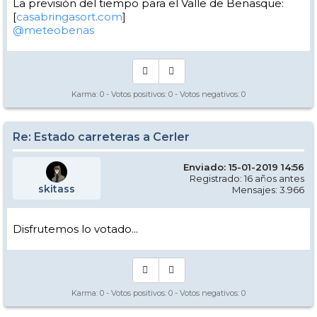
La previsión del tiempo para el Valle de Benasque:
[
casabringasort.com
]
@meteobenas
Karma:
0
- Votos positivos:
0
- Votos negativos:
0
Re: Estado carreteras a Cerler
Enviado: 15-01-2019 14:56
Registrado: 16 años antes
skitass
Mensajes: 3.966
Disfrutemos lo votado...
Karma:
0
- Votos positivos:
0
- Votos negativos:
0