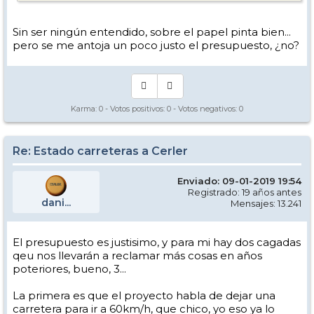
Sin ser ningún entendido, sobre el papel pinta bien...
pero se me antoja un poco justo el presupuesto, ¿no?
Karma:
0
- Votos positivos:
0
- Votos negativos:
0
Re: Estado carreteras a Cerler
Enviado: 09-01-2019 19:54
Registrado: 19 años antes
dani...
Mensajes: 13.241
El presupuesto es justisimo, y para mi hay dos cagadas
qeu nos llevarán a reclamar más cosas en años
poteriores, bueno, 3...
La primera es que el proyecto habla de dejar una
carretera para ir a 60km/h, que chico, yo eso ya lo