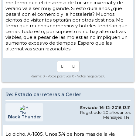
me temo que el descenso de turismo invernal y de
verano va a ser muy grande. Si esto dura años ¿que
pasará con el comercio y la hostelería? Muchos
cientos de visitantes optarán por otros destinos. Me
temo que muchos comercios y hoteles tendrían que
cerrar. Todo esto, por supuesto si no hay alternativas
viables, que a pesar de las molestias no impliquen un
aumento excesivo de tiempos. Espero que las
alternativas sean razonables
Karma:
0
- Votos positivos:
0
- Votos negativos:
0
Re: Estado carreteras a Cerler
Enviado: 16-12-2018 13:11
Registrado: 20 años antes
Black Thunder
Mensajes: 1.141
Lo dicho. A-1605. Unos 3/4 de hora mas de la via