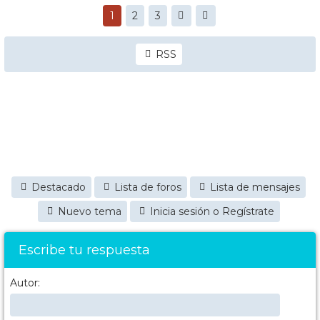
1
2
3
RSS
Destacado
Lista de foros
Lista de mensajes
Nuevo tema
Inicia sesión o Regístrate
Escribe tu respuesta
Autor: