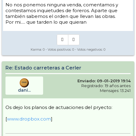
No nos ponemos ninguna venda, comentamos y
contestamos inquietudes de foreros. Aparte que
también sabemos el orden que llevan las obras.
Por mi..... que tarden lo que quieran
Karma:
0
- Votos positivos:
0
- Votos negativos:
0
Re: Estado carreteras a Cerler
Enviado: 09-01-2019 19:14
Registrado: 19 años antes
dani...
Mensajes: 13.241
Os dejo los planos de actuaciones del pryecto:
[
www.dropbox.com
]