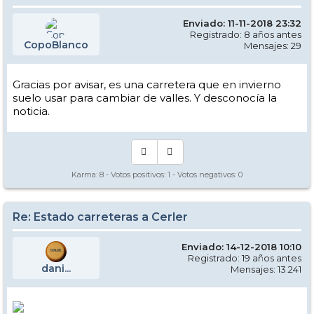
Enviado: 11-11-2018 23:32
Registrado: 8 años antes
CopoBlanco
Mensajes: 29
Gracias por avisar, es una carretera que en invierno
suelo usar para cambiar de valles. Y desconocía la
noticia.
Karma:
8
- Votos positivos:
1
- Votos negativos:
0
Re: Estado carreteras a Cerler
Enviado: 14-12-2018 10:10
Registrado: 19 años antes
dani...
Mensajes: 13.241