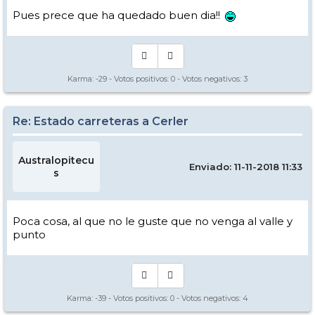
Pues prece que ha quedado buen dia!!
Karma:
-29
- Votos positivos:
0
- Votos negativos:
3
Re: Estado carreteras a Cerler
Australopitecu
Enviado: 11-11-2018 11:33
s
Poca cosa, al que no le guste que no venga al valle y
punto
Karma:
-39
- Votos positivos:
0
- Votos negativos:
4