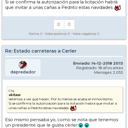
Si se confirma la autorización para la licitación habrá
que invitar a unas cañas a Pedrito estas navidades
Karma:
0
- Votos positivos:
0
- Votos negativos:
0
Re: Estado carreteras a Cerler
Enviado: 14-12-2018 20:13
Registrado: 18 años antes
depredador
Mensajes: 2.053
Cita
skitass
Veremos a ver qué hacen. Por lo menos se acaba el inmovilismo.
Si se confirma la autorización para la licitación habrá que invitar a
unas cañas a Pedrito estas navidades
Eso mismo pensaba yo, como se nota que tenemos
un presidente que le gusta cerler