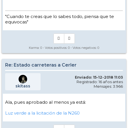
"Cuando te creas que lo sabes todo, piensa que te
equivocas"
Karma:
0
- Votos positivos:
0
- Votos negativos:
0
Re: Estado carreteras a Cerler
Enviado: 15-12-2018 11:03
Registrado: 16 años antes
skitass
Mensajes: 3.966
Ala, pues aprobado al menos ya está:
Luz verde a la licitación de la N260