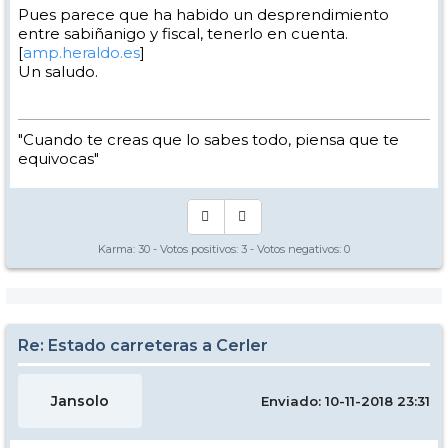
Pues parece que ha habido un desprendimiento
entre sabiñanigo y fiscal, tenerlo en cuenta.
[
amp.heraldo.es
]
Un saludo.
"Cuando te creas que lo sabes todo, piensa que te
equivocas"
Karma:
30
- Votos positivos:
3
- Votos negativos:
0
Re: Estado carreteras a Cerler
Jansolo
Enviado: 10-11-2018 23:31