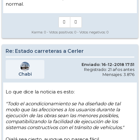
normal.
Karma:
0
- Votos positivos:
0
- Votos negativos:
0
Re: Estado carreteras a Cerler
Enviado: 16-12-2018 17:51
Registrado: 21 años antes
Chabi
Mensajes: 3.876
Lo que dice la noticia es esto:
"Todo el acondicionamiento se ha diseñado de tal
modo que las afecciones a los usuarios durante la
ejecución de las obras sean las menores posibles,
compatibilizando la facilidad de ejecución de los
sistemas constructivos con el tránsito de vehículos."
Ojalá sea cierto, aunque no parece fácil.