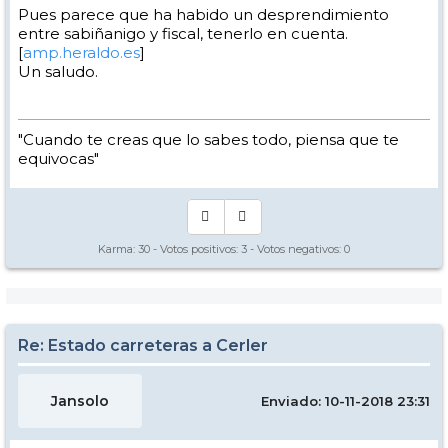
Pues parece que ha habido un desprendimiento
entre sabiñanigo y fiscal, tenerlo en cuenta.
[
amp.heraldo.es
]
Un saludo.
"Cuando te creas que lo sabes todo, piensa que te
equivocas"
Karma:
30
- Votos positivos:
3
- Votos negativos:
0
Re: Estado carreteras a Cerler
Jansolo
Enviado: 10-11-2018 23:31