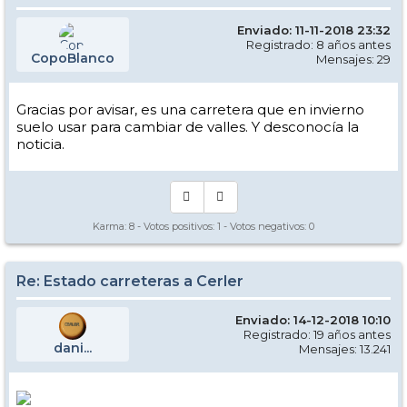
Enviado: 11-11-2018 23:32
Registrado: 8 años antes
CopoBlanco
Mensajes: 29
Gracias por avisar, es una carretera que en invierno
suelo usar para cambiar de valles. Y desconocía la
noticia.
Karma:
8
- Votos positivos:
1
- Votos negativos:
0
Re: Estado carreteras a Cerler
Enviado: 14-12-2018 10:10
Registrado: 19 años antes
dani...
Mensajes: 13.241