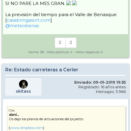
SI NO PARE LA MES GRAN.
La previsión del tiempo para el Valle de Benasque:
[
casabringasort.com
]
@meteobenas
Karma:
58
- Votos positivos:
4
- Votos negativos:
0
Re: Estado carreteras a Cerler
Enviado: 09-01-2019 19:35
Registrado: 16 años antes
skitass
Mensajes: 3.966
Cita
dani...
Os dejo los planos de actuaciones del pryecto:
[
www.dropbox.com
]