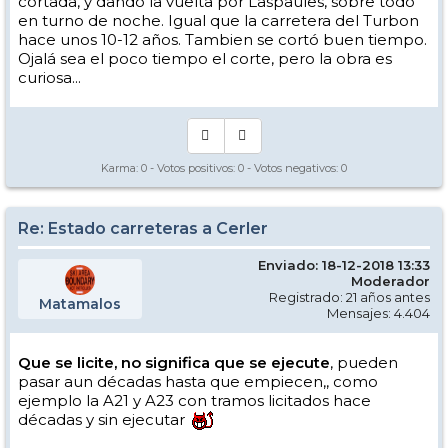
cortada, y dando la vuelta por Laspaules, sobre todo
en turno de noche. Igual que la carretera del Turbon
hace unos 10-12 años. Tambien se cortó buen tiempo.
Ojalá sea el poco tiempo el corte, pero la obra es
curiosa...
Karma:
0
- Votos positivos:
0
- Votos negativos:
0
Re: Estado carreteras a Cerler
Enviado: 18-12-2018 13:33
Moderador
Registrado: 21 años antes
Matamalos
Mensajes: 4.404
Que se licite, no significa que se ejecute
, pueden
pasar aun décadas hasta que empiecen,, como
ejemplo la A21 y A23 con tramos licitados hace
décadas y sin ejecutar