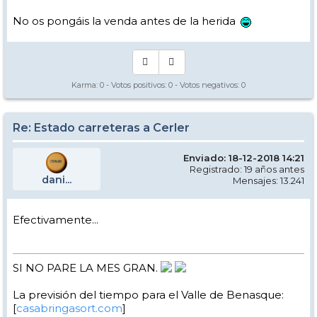
No os pongáis la venda antes de la herida
Karma:
0
- Votos positivos:
0
- Votos negativos:
0
Re: Estado carreteras a Cerler
Enviado: 18-12-2018 14:21
Registrado: 19 años antes
dani...
Mensajes: 13.241
Efectivamente...
SI NO PARE LA MES GRAN.
La previsión del tiempo para el Valle de Benasque:
[
casabringasort.com
]