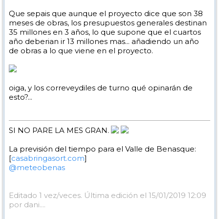
Que sepais que aunque el proyecto dice que son 38
meses de obras, los presupuestos generales destinan
35 millones en 3 años, lo que supone que el cuartos
año deberian ir 13 millones mas... añadiendo un año
de obras a lo que viene en el proyecto.
oiga, y los correveydiles de turno qué opinarán de
esto?...
SI NO PARE LA MES GRAN.
La previsión del tiempo para el Valle de Benasque:
[
casabringasort.com
]
@meteobenas
Editado 1 vez/veces. Última edición el 15/01/2019 12:09
por dani....