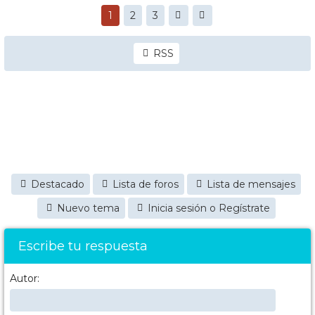
1
2
3
RSS
Destacado
Lista de foros
Lista de mensajes
Nuevo tema
Inicia sesión o Regístrate
Escribe tu respuesta
Autor: