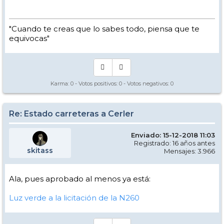
"Cuando te creas que lo sabes todo, piensa que te
equivocas"
Karma:
0
- Votos positivos:
0
- Votos negativos:
0
Re: Estado carreteras a Cerler
Enviado: 15-12-2018 11:03
Registrado: 16 años antes
skitass
Mensajes: 3.966
Ala, pues aprobado al menos ya está:
Luz verde a la licitación de la N260