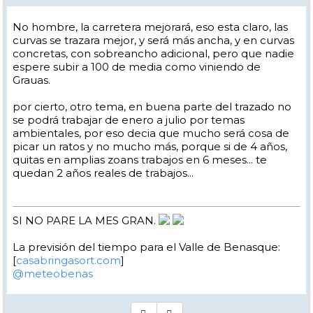
No hombre, la carretera mejorará, eso esta claro, las
curvas se trazara mejor, y será más ancha, y en curvas
concretas, con sobreancho adicional, pero que nadie
espere subir a 100 de media como viniendo de
Grauas.
por cierto, otro tema, en buena parte del trazado no
se podrá trabajar de enero a julio por temas
ambientales, por eso decia que mucho será cosa de
picar un ratos y no mucho más, porque si de 4 años,
quitas en amplias zoans trabajos en 6 meses... te
quedan 2 años reales de trabajos...
SI NO PARE LA MES GRAN.
La previsión del tiempo para el Valle de Benasque:
[
casabringasort.com
]
@meteobenas