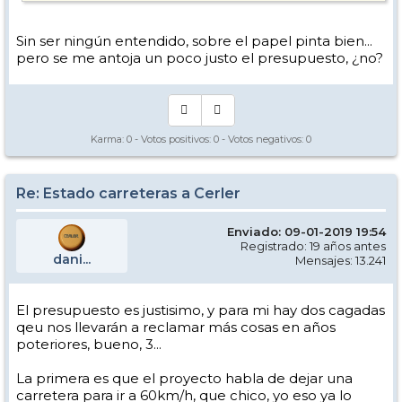
Sin ser ningún entendido, sobre el papel pinta bien...
pero se me antoja un poco justo el presupuesto, ¿no?
Karma:
0
- Votos positivos:
0
- Votos negativos:
0
Re: Estado carreteras a Cerler
Enviado: 09-01-2019 19:54
Registrado: 19 años antes
dani...
Mensajes: 13.241
El presupuesto es justisimo, y para mi hay dos cagadas
qeu nos llevarán a reclamar más cosas en años
poteriores, bueno, 3...
La primera es que el proyecto habla de dejar una
carretera para ir a 60km/h, que chico, yo eso ya lo