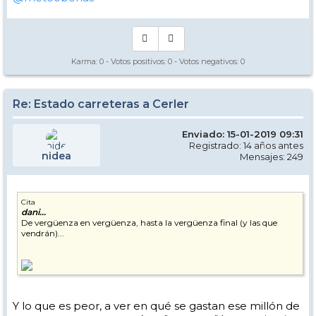
Karma:
0
- Votos positivos:
0
- Votos negativos:
0
Re: Estado carreteras a Cerler
Enviado: 15-01-2019 09:31
Registrado: 14 años antes
nidea
Mensajes: 249
Cita
dani...
De vergüenza en vergüenza, hasta la vergüenza final (y las que
vendrán)...
Y lo que es peor, a ver en qué se gastan ese millón de