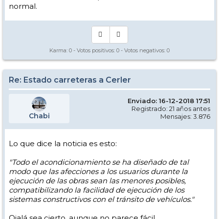
normal.
Karma:
0
- Votos positivos:
0
- Votos negativos:
0
Re: Estado carreteras a Cerler
Enviado: 16-12-2018 17:51
Registrado: 21 años antes
Chabi
Mensajes: 3.876
Lo que dice la noticia es esto:
"Todo el acondicionamiento se ha diseñado de tal
modo que las afecciones a los usuarios durante la
ejecución de las obras sean las menores posibles,
compatibilizando la facilidad de ejecución de los
sistemas constructivos con el tránsito de vehículos."
Ojalá sea cierto, aunque no parece fácil.