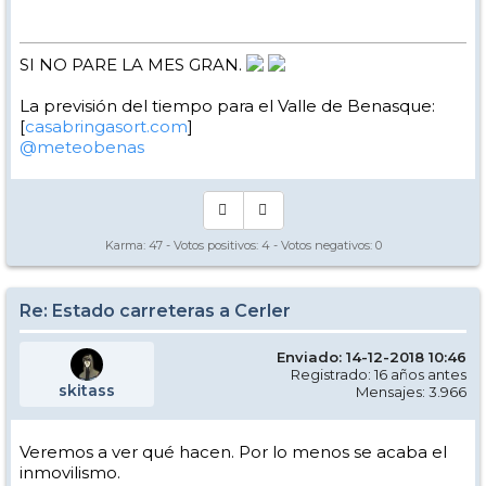
SI NO PARE LA MES GRAN.
La previsión del tiempo para el Valle de Benasque:
[
casabringasort.com
]
@meteobenas
Karma:
47
- Votos positivos:
4
- Votos negativos:
0
Re: Estado carreteras a Cerler
Enviado: 14-12-2018 10:46
Registrado: 16 años antes
skitass
Mensajes: 3.966
Veremos a ver qué hacen. Por lo menos se acaba el
inmovilismo.