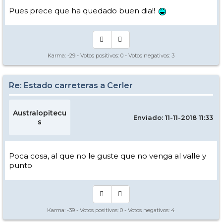
Pues prece que ha quedado buen dia!!
Karma:
-29
- Votos positivos:
0
- Votos negativos:
3
Re: Estado carreteras a Cerler
Australopitecu
Enviado: 11-11-2018 11:33
s
Poca cosa, al que no le guste que no venga al valle y
punto
Karma:
-39
- Votos positivos:
0
- Votos negativos:
4