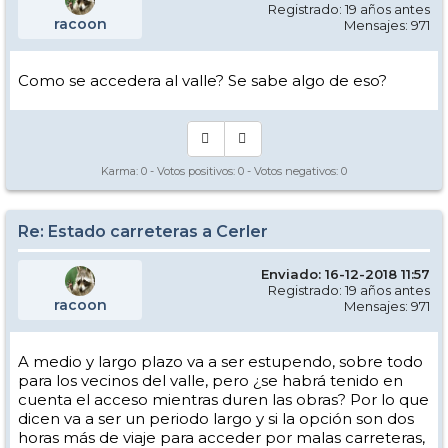
Registrado: 19 años antes
racoon
Mensajes: 971
Como se accedera al valle? Se sabe algo de eso?
Karma:
0
- Votos positivos:
0
- Votos negativos:
0
Re: Estado carreteras a Cerler
Enviado: 16-12-2018 11:57
Registrado: 19 años antes
racoon
Mensajes: 971
A medio y largo plazo va a ser estupendo, sobre todo
para los vecinos del valle, pero ¿se habrá tenido en
cuenta el acceso mientras duren las obras? Por lo que
dicen va a ser un periodo largo y si la opción son dos
horas más de viaje para acceder por malas carreteras,