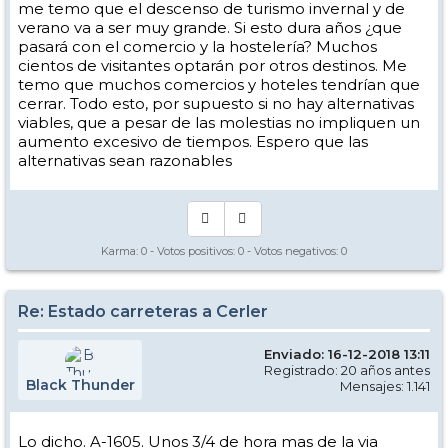
me temo que el descenso de turismo invernal y de
verano va a ser muy grande. Si esto dura años ¿que
pasará con el comercio y la hostelería? Muchos
cientos de visitantes optarán por otros destinos. Me
temo que muchos comercios y hoteles tendrían que
cerrar. Todo esto, por supuesto si no hay alternativas
viables, que a pesar de las molestias no impliquen un
aumento excesivo de tiempos. Espero que las
alternativas sean razonables
Karma:
0
- Votos positivos:
0
- Votos negativos:
0
Re: Estado carreteras a Cerler
Enviado: 16-12-2018 13:11
Registrado: 20 años antes
Black Thunder
Mensajes: 1.141
Lo dicho. A-1605. Unos 3/4 de hora mas de la via