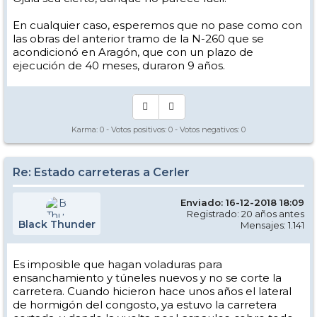
En cualquier caso, esperemos que no pase como con
las obras del anterior tramo de la N-260 que se
acondicionó en Aragón, que con un plazo de
ejecución de 40 meses, duraron 9 años.
Karma:
0
- Votos positivos:
0
- Votos negativos:
0
Re: Estado carreteras a Cerler
Enviado: 16-12-2018 18:09
Registrado: 20 años antes
Black Thunder
Mensajes: 1.141
Es imposible que hagan voladuras para
ensanchamiento y túneles nuevos y no se corte la
carretera. Cuando hicieron hace unos años el lateral
de hormigón del congosto, ya estuvo la carretera