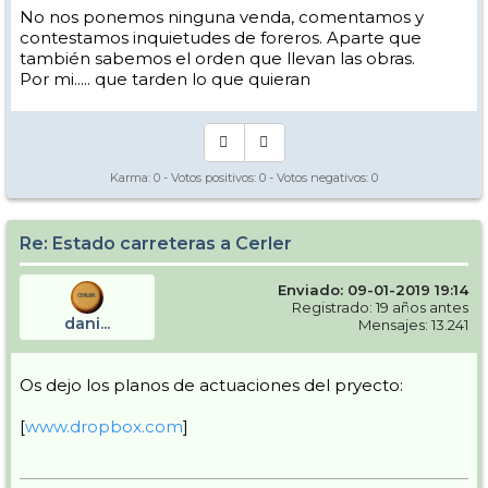
No nos ponemos ninguna venda, comentamos y
contestamos inquietudes de foreros. Aparte que
también sabemos el orden que llevan las obras.
Por mi..... que tarden lo que quieran
Karma:
0
- Votos positivos:
0
- Votos negativos:
0
Re: Estado carreteras a Cerler
Enviado: 09-01-2019 19:14
Registrado: 19 años antes
dani...
Mensajes: 13.241
Os dejo los planos de actuaciones del pryecto:
[
www.dropbox.com
]