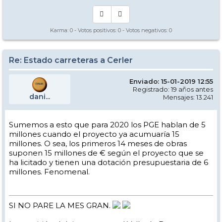
Karma:
0
- Votos positivos:
0
- Votos negativos:
0
Re: Estado carreteras a Cerler
Enviado: 15-01-2019 12:55
Registrado: 19 años antes
dani...
Mensajes: 13.241
Sumemos a esto que para 2020 los PGE hablan de 5
millones cuando el proyecto ya acumuaría 15
millones. O sea, los primeros 14 meses de obras
suponen 15 millones de € según el proyecto que se
ha licitado y tienen una dotación presupuestaria de 6
millones. Fenomenal.
SI NO PARE LA MES GRAN.