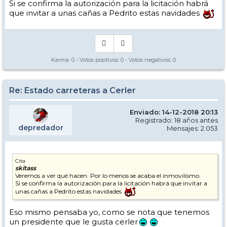
Si se confirma la autorización para la licitación habrá
que invitar a unas cañas a Pedrito estas navidades
Karma:
0
- Votos positivos:
0
- Votos negativos:
0
Re: Estado carreteras a Cerler
Enviado: 14-12-2018 20:13
Registrado: 18 años antes
depredador
Mensajes: 2.053
Cita
skitass
Veremos a ver qué hacen. Por lo menos se acaba el inmovilismo.
Si se confirma la autorización para la licitación habrá que invitar a
unas cañas a Pedrito estas navidades
Eso mismo pensaba yo, como se nota que tenemos
un presidente que le gusta cerler