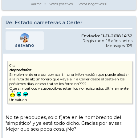
Karma:
12
- Votos positivos:
1
- Votos negativos:
0
Re: Estado carreteras a Cerler
Enviado: 11-11-2018 14:32
Registrado: 16 años antes
sesvano
Mensajes: 129
Cita
depredador
Simplemente era por compartir una información que puede afectar
a la ruta de algún forero que vaya a ir a Cerler desde el oeste en los
próximos días, de eso tratan los foros no????
Que simpáticos y susceptibles están los no registrados últimamente
Un saludo.
No te preocupes, solo fíjate en le nombrecito del
"simpático" y ya está todo dicho. Gracias por avisar.
Mejor que sea poca cosa. ¡No?