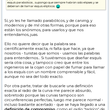
esquís parabolicos , supongo que siempre habrán sido elipses y se
deberian de llamar esquis elípticos
Sí, yo les he llamado parabólicos, y de carving, y
modernos y de mil otras formas, porque para eso
están los sinónimos, para usarlos y que nos
entendamos, juas.
Ello no quiere decir que la palabra sea
científicamente exacta, ni falta que hace, ya que
nosotros - turistas que somos - usamos las palabras
para entendernos... Si tuviéramos que diseñar esquís
sería otra cosa, y tampoco creo que entre los
ingenieros se la cojan con papel de fumar para llamar
a los esquís con un nombre comprensible y fácil,
aunque no sea del todo exacto.
Por otra parte, tratar de buscarle una definición
exacta al radio de la curva me parece absurdo,
sobretodo porque las curvas tampoco son
circunferencias perfectas, luego me parece normal -
incluso bastante acertado - que se haya llegado a una
definición de compromiso
, como el
radio "teórico" de