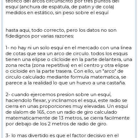
teorico del arcos circunscrito por tres puntos del
esquí (anchura de espátula, de patin y de cola)
medidos en estático, sin peso sobre el esquí
hasta aqui, todo correcto, pero los datos no son
fidedignos por varias razones:
1- no hay ni un solo esqui en el mercado con una linea
de cotas que sea un arco de circulo. todos los esquis
tienen una elipse o clicloide en la parte delantera, una
zona recta (zona repetitiva) en el centro y otra elipse
o cicloide en la parte trasera. Con ello, un "arco" de
circulo calculado mediante formula matematica, se
parece a la realidad lo que un huevo a una castaña.
2- cuando ejercemos presion sobre un esquí,
haciendolo flexar, y inclinamos el esqui, este radio se
cierra en unas proporciones muy elevadas. Un esquí
de slalom de 165, con un radio de giro calculado
matematicamente de 13 metros, se cierra facilmente
por debajo de los 2 metros de radio de giro.
3- lo mas divertido es que el factor decisivo en el