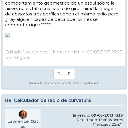
comportamiento geometrico de un esqui sobre la
nieve, no es tal o cual radio de giro. mirad la imagen
de abajo: los tres perfiles tienen el mismo radio pero
¿hay alguien capaz de decir que los tres se
comportan igual?????
Editado 1 vez/veces. Última edición el 09/05/2013 13:05
por Frigola.
Karma:
0
- Votos positivos:
0
- Votos negativos:
0
Re: Calculador de radio de curvatura
Enviado: 09-05-2013 13:19
Registrado: 17 años antes
Lawrence_Oat
Mensajes: 25.474
es