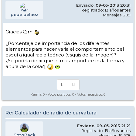
Enviado: 09-05-2013 20:31
Registrado: 13 años antes
pepe pelaez
Mensajes: 289
Gracias Qim
¿Porcentaje de importancia de los diferentes
elementos para hacer varia el comportamiento del
esquí a igual radio teórico (esquis de la imagen)?
¿Se podría decir que el más importare es la forma y
altura de la cola?[.
Karma:
0
- Votos positivos:
0
- Votos negativos:
0
Re: Calculador de radio de curvatura
Enviado: 09-05-2013 21:21
Registrado: 19 años antes
CotoBack
Mensajes: 10.578