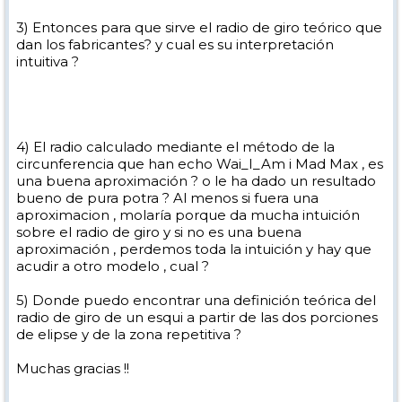
3) Entonces para que sirve el radio de giro teórico que
dan los fabricantes? y cual es su interpretación
intuitiva ?
4) El radio calculado mediante el método de la
circunferencia que han echo Wai_I_Am i Mad Max , es
una buena aproximación ? o le ha dado un resultado
bueno de pura potra ? Al menos si fuera una
aproximacion , molaría porque da mucha intuición
sobre el radio de giro y si no es una buena
aproximación , perdemos toda la intuición y hay que
acudir a otro modelo , cual ?
5) Donde puedo encontrar una definición teórica del
radio de giro de un esqui a partir de las dos porciones
de elipse y de la zona repetitiva ?
Muchas gracias !!