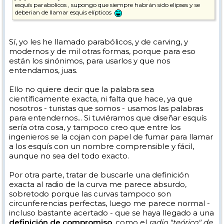
esquís parabolicos , supongo que siempre habrán sido elipses y se
deberian de llamar esquis elípticos
Sí, yo les he llamado parabólicos, y de carving, y
modernos y de mil otras formas, porque para eso
están los sinónimos, para usarlos y que nos
entendamos, juas.
Ello no quiere decir que la palabra sea
científicamente exacta, ni falta que hace, ya que
nosotros - turistas que somos - usamos las palabras
para entendernos... Si tuviéramos que diseñar esquís
sería otra cosa, y tampoco creo que entre los
ingenieros se la cojan con papel de fumar para llamar
a los esquís con un nombre comprensible y fácil,
aunque no sea del todo exacto.
Por otra parte, tratar de buscarle una definición
exacta al radio de la curva me parece absurdo,
sobretodo porque las curvas tampoco son
circunferencias perfectas, luego me parece normal -
incluso bastante acertado - que se haya llegado a una
definición de compromiso
, como el
radio "teórico" de