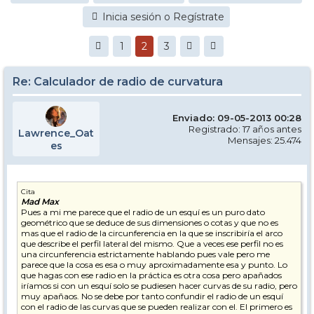
Inicia sesión o Regístrate
1
2
3
Re: Calculador de radio de curvatura
Enviado: 09-05-2013 00:28
Registrado: 17 años antes
Lawrence_Oat
Mensajes: 25.474
es
Cita
Mad Max
Pues a mi me parece que el radio de un esquí es un puro dato
geométrico que se deduce de sus dimensiones o cotas y que no es
mas que el radio de la circunferencia en la que se inscribiría el arco
que describe el perfil lateral del mismo. Que a veces ese perfil no es
una circunferencia estrictamente hablando pues vale pero me
parece que la cosa es esa o muy aproximadamente esa y punto. Lo
que hagas con ese radio en la práctica es otra cosa pero apañados
iríamos si con un esquí solo se pudiesen hacer curvas de su radio, pero
muy apañaos. No se debe por tanto confundir el radio de un esquí
con el radio de las curvas que se pueden realizar con el. El primero es