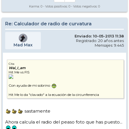
Karma:
0
- Votos positivos:
0
- Votos negativos:
0
Re: Calculador de radio de curvatura
Enviado: 10-05-2013 11:38
Registrado: 20 años antes
Mad Max
Mensajes: 9.445
Cita
Wai_I_am
Hit Me vs FIS
Con ayuda de mi sobrino
Hit Me lo da "clavado" a la ecuación de la circunferencia
sastamente
Ahora calcula el radio del peaso foto que has puesto...