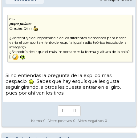
Cita
pepe pelaez
Gracias Qim
¿Porcentaje de importancia de los diferentes elementos para hacer
varia el comportamiento del esquí a igual radio teórico (esquis de la
imagen)?
¿Se podría decir que el más importare es la forma y altura de la cola?
[.
Si no entiendas la pregunta de la explico mas
despacio
. Sabes que hay esquís que les gusta
seguir girando, a otros les cuesta entrar en el giro,
pues por ahí van los tiros.
Karma:
0
- Votos positivos:
0
- Votos negativos:
0