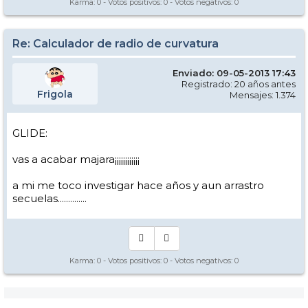
Karma:
0
- Votos positivos:
0
- Votos negativos:
0
Re: Calculador de radio de curvatura
Enviado: 09-05-2013 17:43
Registrado: 20 años antes
Frigola
Mensajes: 1.374
GLIDE:
vas a acabar majara¡¡¡¡¡¡¡¡¡¡¡¡
a mi me toco investigar hace años y aun arrastro
secuelas..............
Karma:
0
- Votos positivos:
0
- Votos negativos:
0