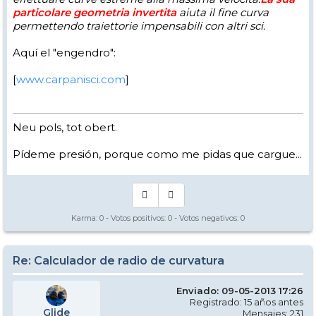
particolare geometria invertita
aiuta il fine curva
permettendo traiettorie impensabili con altri sci.
Aquí el "engendro":
[
www.carpanisci.com
]
Neu pols, tot obert.
Pídeme presión, porque como me pidas que cargue...
Karma:
0
- Votos positivos:
0
- Votos negativos:
0
Re: Calculador de radio de curvatura
Enviado: 09-05-2013 17:26
Registrado: 15 años antes
Glide
Mensajes: 231