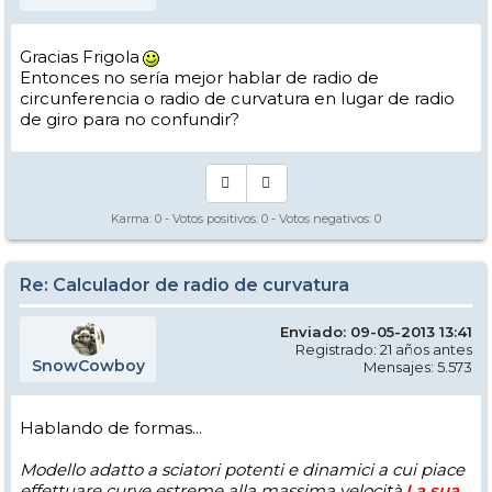
Gracias Frigola
Entonces no sería mejor hablar de radio de
circunferencia o radio de curvatura en lugar de radio
de giro para no confundir?
Karma:
0
- Votos positivos:
0
- Votos negativos:
0
Re: Calculador de radio de curvatura
Enviado: 09-05-2013 13:41
Registrado: 21 años antes
SnowCowboy
Mensajes: 5.573
Hablando de formas...
Modello adatto a sciatori potenti e dinamici a cui piace
effettuare curve estreme alla massima velocità.
La sua