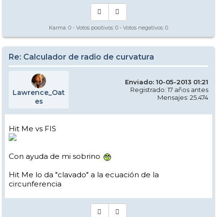
Karma:
0
- Votos positivos:
0
- Votos negativos:
0
Re: Calculador de radio de curvatura
Enviado: 10-05-2013 01:21
Registrado: 17 años antes
Lawrence_Oat
Mensajes: 25.474
es
Hit Me vs FIS
Con ayuda de mi sobrino
Hit Me lo da "clavado" a la ecuación de la
circunferencia