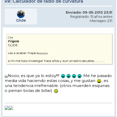
Re: Calculador de radio de curvatura
Enviado: 09-05-2013 23:31
Registrado: 15 años antes
Glide
Mensajes: 231
Cita
Frigola
GLIDE:
vas a acabar majara¡¡¡¡¡¡¡¡¡¡¡¡
a mi me toco investigar hace años y aun arrastro secuelas..............
¡¡¡¡Nooo, es que ya lo estoy!!!!
Me he pasado
media vida haciendo estas cosas, y me gustan
, es
una tendencia irrefrenable. (otros muerden esquinas
o peinan bolas de billar)