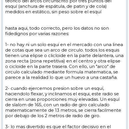
teorico del arcos circunscrito por tres puntos del
esquí (anchura de espátula, de patin y de cola)
medidos en estático, sin peso sobre el esquí
hasta aqui, todo correcto, pero los datos no son
fidedignos por varias razones:
1- no hay ni un solo esqui en el mercado con una linea
de cotas que sea un arco de circulo. todos los esquis
tienen una elipse o clicloide en la parte delantera, una
zona recta (zona repetitiva) en el centro y otra elipse
o cicloide en la parte trasera. Con ello, un "arco" de
circulo calculado mediante formula matematica, se
parece a la realidad lo que un huevo a una castaña.
2- cuando ejercemos presion sobre un esquí,
haciendolo flexar, y inclinamos el esqui, este radio se
cierra en unas proporciones muy elevadas. Un esquí
de slalom de 165, con un radio de giro calculado
matematicamente de 13 metros, se cierra facilmente
por debajo de los 2 metros de radio de giro.
3- lo mas divertido es que el factor decisivo en el