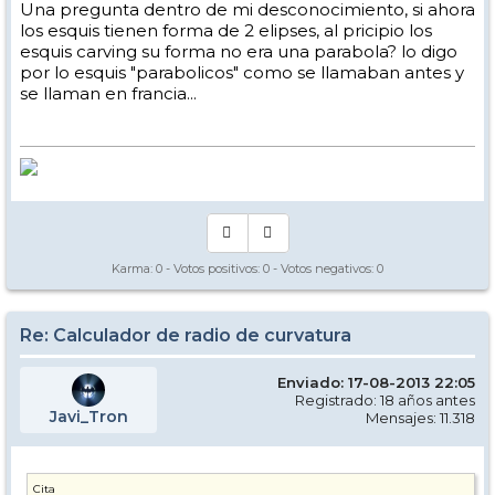
Una pregunta dentro de mi desconocimiento, si ahora
los esquis tienen forma de 2 elipses, al pricipio los
esquis carving su forma no era una parabola? lo digo
por lo esquis "parabolicos" como se llamaban antes y
se llaman en francia...
Karma:
0
- Votos positivos:
0
- Votos negativos:
0
Re: Calculador de radio de curvatura
Enviado: 17-08-2013 22:05
Registrado: 18 años antes
Javi_Tron
Mensajes: 11.318
Cita