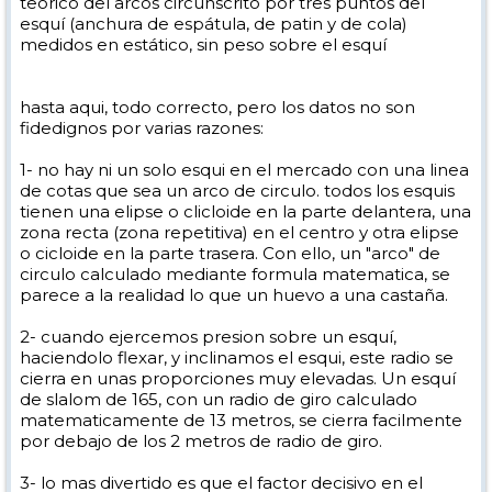
teorico del arcos circunscrito por tres puntos del
esquí (anchura de espátula, de patin y de cola)
medidos en estático, sin peso sobre el esquí
hasta aqui, todo correcto, pero los datos no son
fidedignos por varias razones:
1- no hay ni un solo esqui en el mercado con una linea
de cotas que sea un arco de circulo. todos los esquis
tienen una elipse o clicloide en la parte delantera, una
zona recta (zona repetitiva) en el centro y otra elipse
o cicloide en la parte trasera. Con ello, un "arco" de
circulo calculado mediante formula matematica, se
parece a la realidad lo que un huevo a una castaña.
2- cuando ejercemos presion sobre un esquí,
haciendolo flexar, y inclinamos el esqui, este radio se
cierra en unas proporciones muy elevadas. Un esquí
de slalom de 165, con un radio de giro calculado
matematicamente de 13 metros, se cierra facilmente
por debajo de los 2 metros de radio de giro.
3- lo mas divertido es que el factor decisivo en el