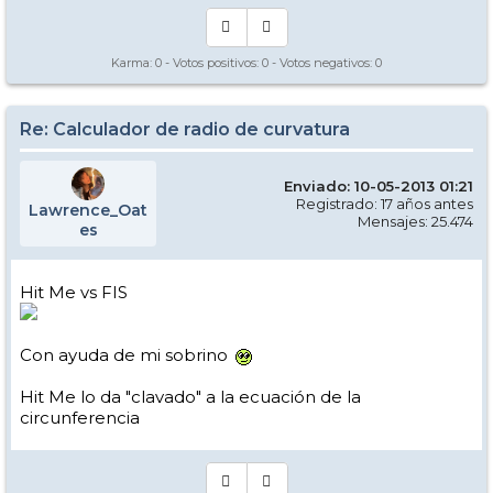
Karma:
0
- Votos positivos:
0
- Votos negativos:
0
Re: Calculador de radio de curvatura
Enviado: 10-05-2013 01:21
Registrado: 17 años antes
Lawrence_Oat
Mensajes: 25.474
es
Hit Me vs FIS
Con ayuda de mi sobrino
Hit Me lo da "clavado" a la ecuación de la
circunferencia