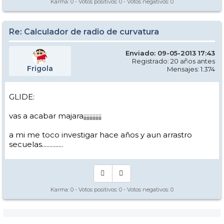
Karma:
0
- Votos positivos:
0
- Votos negativos:
0
Re: Calculador de radio de curvatura
Enviado: 09-05-2013 17:43
Registrado: 20 años antes
Frigola
Mensajes: 1.374
GLIDE:
vas a acabar majara¡¡¡¡¡¡¡¡¡¡¡¡
a mi me toco investigar hace años y aun arrastro
secuelas..............
Karma:
0
- Votos positivos:
0
- Votos negativos:
0