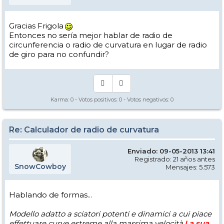
Gracias Frigola
Entonces no sería mejor hablar de radio de
circunferencia o radio de curvatura en lugar de radio
de giro para no confundir?
Karma:
0
- Votos positivos:
0
- Votos negativos:
0
Re: Calculador de radio de curvatura
Enviado: 09-05-2013 13:41
Registrado: 21 años antes
SnowCowboy
Mensajes: 5.573
Hablando de formas...
Modello adatto a sciatori potenti e dinamici a cui piace
effettuare curve estreme alla massima velocità.
La sua