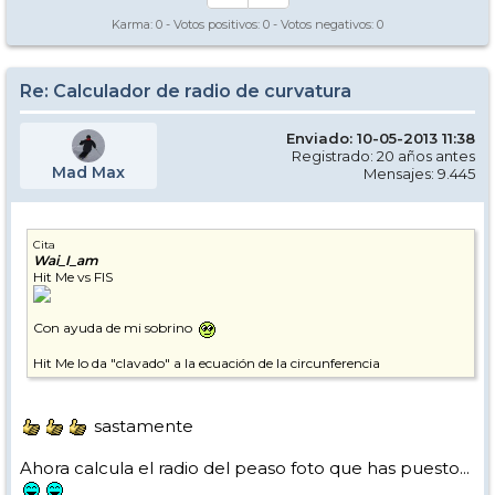
Karma:
0
- Votos positivos:
0
- Votos negativos:
0
Re: Calculador de radio de curvatura
Enviado: 10-05-2013 11:38
Registrado: 20 años antes
Mad Max
Mensajes: 9.445
Cita
Wai_I_am
Hit Me vs FIS
Con ayuda de mi sobrino
Hit Me lo da "clavado" a la ecuación de la circunferencia
sastamente
Ahora calcula el radio del peaso foto que has puesto...