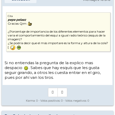
Cita
pepe pelaez
Gracias Qim
¿Porcentaje de importancia de los diferentes elementos para hacer
varia el comportamiento del esquí a igual radio teórico (esquis de la
imagen)?
¿Se podría decir que el más importare es la forma y altura de la cola?
[.
Si no entiendas la pregunta de la explico mas
despacio
. Sabes que hay esquís que les gusta
seguir girando, a otros les cuesta entrar en el giro,
pues por ahí van los tiros.
Karma:
0
- Votos positivos:
0
- Votos negativos:
0