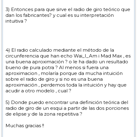
3) Entonces para que sirve el radio de giro teórico que
dan los fabricantes? y cual es su interpretación
intuitiva ?
4) El radio calculado mediante el método de la
circunferencia que han echo Wai_I_Am i Mad Max , es
una buena aproximación ? o le ha dado un resultado
bueno de pura potra ? Al menos si fuera una
aproximacion , molaría porque da mucha intuición
sobre el radio de giro y si no es una buena
aproximación , perdemos toda la intuición y hay que
acudir a otro modelo , cual ?
5) Donde puedo encontrar una definición teórica del
radio de giro de un esqui a partir de las dos porciones
de elipse y de la zona repetitiva ?
Muchas gracias !!