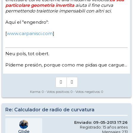
particolare geometria invertita
aiuta il fine curva
permettendo traiettorie impensabili con altri sci.
Aquí el "engendro":
[
www.carpanisci.com
]
Neu pols, tot obert.
Pídeme presión, porque como me pidas que cargue...
Karma:
0
- Votos positivos:
0
- Votos negativos:
0
Re: Calculador de radio de curvatura
Enviado: 09-05-2013 17:26
Registrado: 15 años antes
Glide
Mensajes: 231