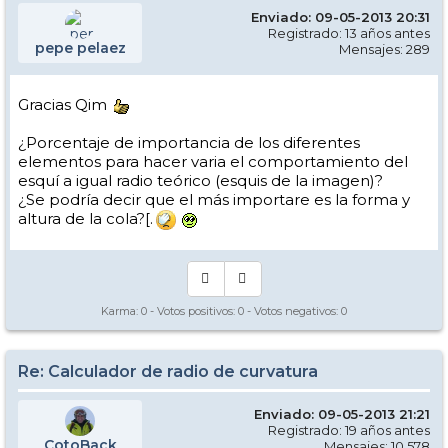
Enviado: 09-05-2013 20:31
Registrado: 13 años antes
pepe pelaez
Mensajes: 289
Gracias Qim
¿Porcentaje de importancia de los diferentes
elementos para hacer varia el comportamiento del
esquí a igual radio teórico (esquis de la imagen)?
¿Se podría decir que el más importare es la forma y
altura de la cola?[.
Karma:
0
- Votos positivos:
0
- Votos negativos:
0
Re: Calculador de radio de curvatura
Enviado: 09-05-2013 21:21
Registrado: 19 años antes
CotoBack
Mensajes: 10.578