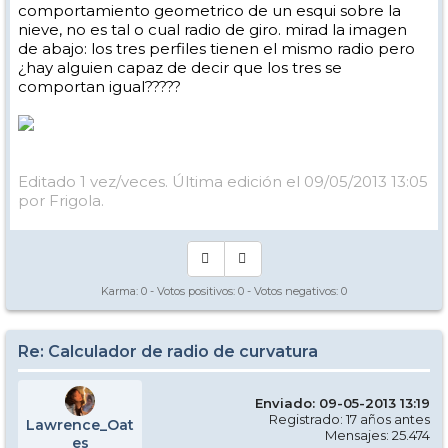
comportamiento geometrico de un esqui sobre la
nieve, no es tal o cual radio de giro. mirad la imagen
de abajo: los tres perfiles tienen el mismo radio pero
¿hay alguien capaz de decir que los tres se
comportan igual?????
Editado 1 vez/veces. Última edición el 09/05/2013 13:05
por Frigola.
Karma:
0
- Votos positivos:
0
- Votos negativos:
0
Re: Calculador de radio de curvatura
Enviado: 09-05-2013 13:19
Registrado: 17 años antes
Lawrence_Oat
Mensajes: 25.474
es