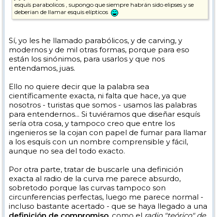
esquís parabolicos , supongo que siempre habrán sido elipses y se
deberian de llamar esquis elípticos
Sí, yo les he llamado parabólicos, y de carving, y
modernos y de mil otras formas, porque para eso
están los sinónimos, para usarlos y que nos
entendamos, juas.
Ello no quiere decir que la palabra sea
científicamente exacta, ni falta que hace, ya que
nosotros - turistas que somos - usamos las palabras
para entendernos... Si tuviéramos que diseñar esquís
sería otra cosa, y tampoco creo que entre los
ingenieros se la cojan con papel de fumar para llamar
a los esquís con un nombre comprensible y fácil,
aunque no sea del todo exacto.
Por otra parte, tratar de buscarle una definición
exacta al radio de la curva me parece absurdo,
sobretodo porque las curvas tampoco son
circunferencias perfectas, luego me parece normal -
incluso bastante acertado - que se haya llegado a una
definición de compromiso
, como el
radio "teórico" de