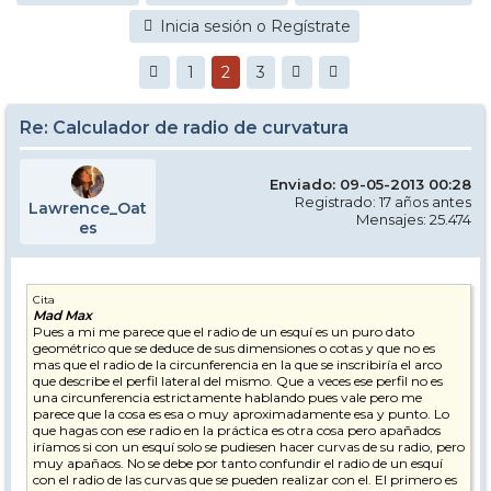
Inicia sesión o Regístrate
1
2
3
Re: Calculador de radio de curvatura
Enviado: 09-05-2013 00:28
Registrado: 17 años antes
Lawrence_Oat
Mensajes: 25.474
es
Cita
Mad Max
Pues a mi me parece que el radio de un esquí es un puro dato
geométrico que se deduce de sus dimensiones o cotas y que no es
mas que el radio de la circunferencia en la que se inscribiría el arco
que describe el perfil lateral del mismo. Que a veces ese perfil no es
una circunferencia estrictamente hablando pues vale pero me
parece que la cosa es esa o muy aproximadamente esa y punto. Lo
que hagas con ese radio en la práctica es otra cosa pero apañados
iríamos si con un esquí solo se pudiesen hacer curvas de su radio, pero
muy apañaos. No se debe por tanto confundir el radio de un esquí
con el radio de las curvas que se pueden realizar con el. El primero es