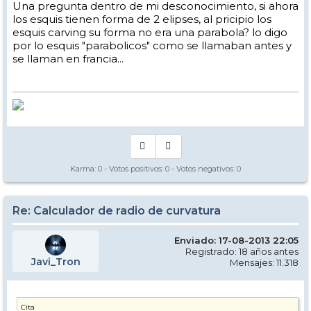
Una pregunta dentro de mi desconocimiento, si ahora
los esquis tienen forma de 2 elipses, al pricipio los
esquis carving su forma no era una parabola? lo digo
por lo esquis "parabolicos" como se llamaban antes y
se llaman en francia...
Karma:
0
- Votos positivos:
0
- Votos negativos:
0
Re: Calculador de radio de curvatura
Enviado: 17-08-2013 22:05
Registrado: 18 años antes
Javi_Tron
Mensajes: 11.318
Cita