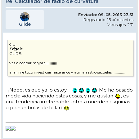
Re: Calculador de radio de curvatura
Enviado: 09-05-2013 23:31
Registrado: 15 años antes
Glide
Mensajes: 231
Cita
Frigola
GLIDE:
vas a acabar majara¡¡¡¡¡¡¡¡¡¡¡¡
a mi me toco investigar hace años y aun arrastro secuelas..............
¡¡¡¡Nooo, es que ya lo estoy!!!!
Me he pasado
media vida haciendo estas cosas, y me gustan
, es
una tendencia irrefrenable. (otros muerden esquinas
o peinan bolas de billar)