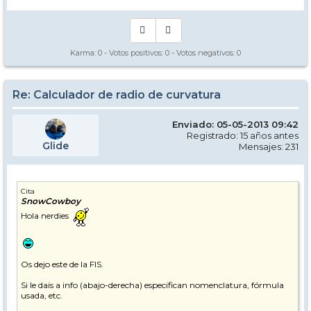
Karma:
0
- Votos positivos:
0
- Votos negativos:
0
Re: Calculador de radio de curvatura
Enviado: 05-05-2013 09:42
Registrado: 15 años antes
Glide
Mensajes: 231
Cita
SnowCowboy
Hola nerdies
Os dejo este de la FIS.
Si le dais a info (abajo-derecha) especifican nomenclatura, fórmula
usada, etc.