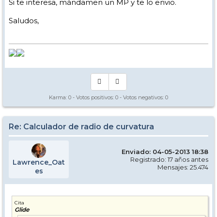
Si te interesa, mándamen un MP y te lo envio.
Saludos,
Karma:
0
- Votos positivos:
0
- Votos negativos:
0
Re: Calculador de radio de curvatura
Enviado: 04-05-2013 18:38
Registrado: 17 años antes
Lawrence_Oat
Mensajes: 25.474
es
Cita
Glide