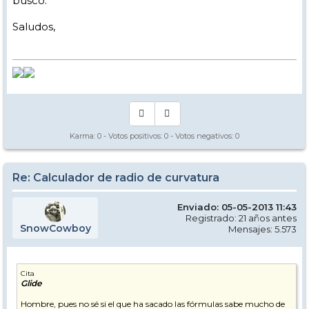
busco.
Saludos,
Karma:
0
- Votos positivos:
0
- Votos negativos:
0
Re: Calculador de radio de curvatura
Enviado: 05-05-2013 11:43
Registrado: 21 años antes
SnowCowboy
Mensajes: 5.573
Cita
Glide
Hombre, pues no sé si el que ha sacado las fórmulas sabe mucho de