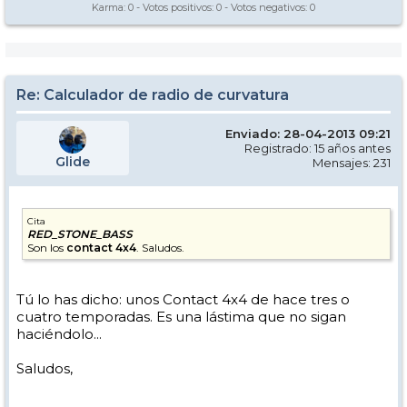
Karma:
0
- Votos positivos:
0
- Votos negativos:
0
Re: Calculador de radio de curvatura
Enviado: 28-04-2013 09:21
Registrado: 15 años antes
Glide
Mensajes: 231
Cita
RED_STONE_BASS
Son los
contact 4x4
. Saludos.
Tú lo has dicho: unos Contact 4x4 de hace tres o
cuatro temporadas. Es una lástima que no sigan
haciéndolo...
Saludos,