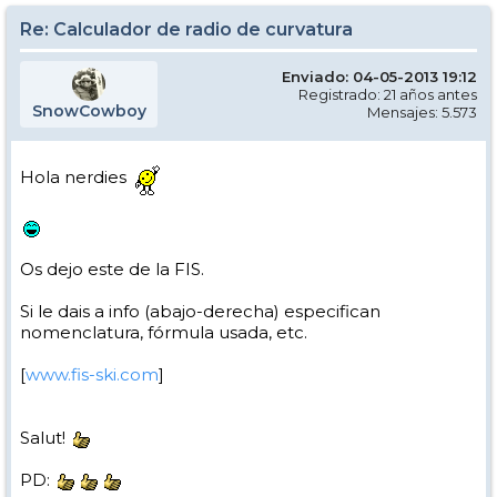
Re: Calculador de radio de curvatura
Enviado: 04-05-2013 19:12
Registrado: 21 años antes
SnowCowboy
Mensajes: 5.573
Hola nerdies
Os dejo este de la FIS.
Si le dais a info (abajo-derecha) especifican
nomenclatura, fórmula usada, etc.
[
www.fis-ski.com
]
Salut!
PD: