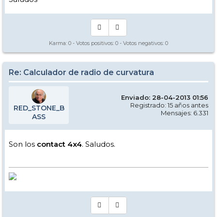
Karma:
0
- Votos positivos:
0
- Votos negativos:
0
Re: Calculador de radio de curvatura
Enviado: 28-04-2013 01:56
Registrado: 15 años antes
RED_STONE_B
Mensajes: 6.331
ASS
Son los
contact 4x4
. Saludos.