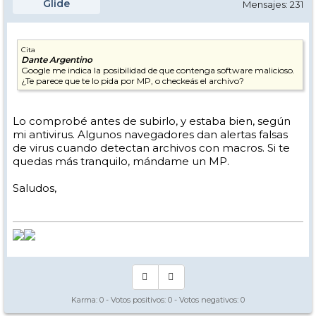
Glide
Mensajes: 231
Cita
Dante Argentino
Google me indica la posibilidad de que contenga software malicioso.
¿Te parece que te lo pida por MP, o checkeás el archivo?
Lo comprobé antes de subirlo, y estaba bien, según
mi antivirus. Algunos navegadores dan alertas falsas
de virus cuando detectan archivos con macros. Si te
quedas más tranquilo, mándame un MP.
Saludos,
Karma:
0
- Votos positivos:
0
- Votos negativos:
0