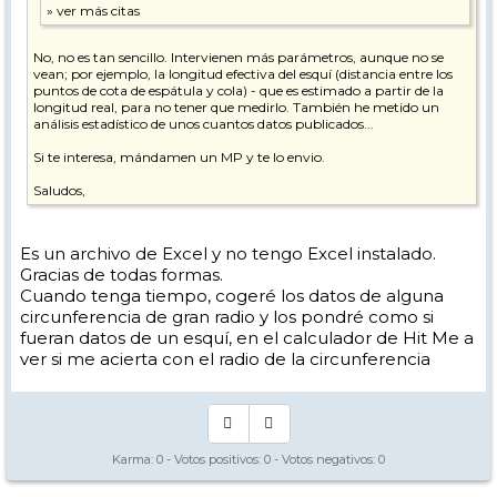
No, no es tan sencillo. Intervienen más parámetros, aunque no se
vean; por ejemplo, la longitud efectiva del esquí (distancia entre los
puntos de cota de espátula y cola) - que es estimado a partir de la
longitud real, para no tener que medirlo. También he metido un
análisis estadístico de unos cuantos datos publicados...
Si te interesa, mándamen un MP y te lo envio.
Saludos,
Es un archivo de Excel y no tengo Excel instalado.
Gracias de todas formas.
Cuando tenga tiempo, cogeré los datos de alguna
circunferencia de gran radio y los pondré como si
fueran datos de un esquí, en el calculador de Hit Me a
ver si me acierta con el radio de la circunferencia
Karma:
0
- Votos positivos:
0
- Votos negativos:
0