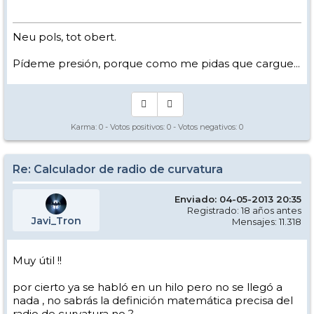
Neu pols, tot obert.
Pídeme presión, porque como me pidas que cargue...
Karma:
0
- Votos positivos:
0
- Votos negativos:
0
Re: Calculador de radio de curvatura
Enviado: 04-05-2013 20:35
Registrado: 18 años antes
Javi_Tron
Mensajes: 11.318
Muy útil !!
por cierto ya se habló en un hilo pero no se llegó a
nada , no sabrás la definición matemática precisa del
radio de curvatura no ?