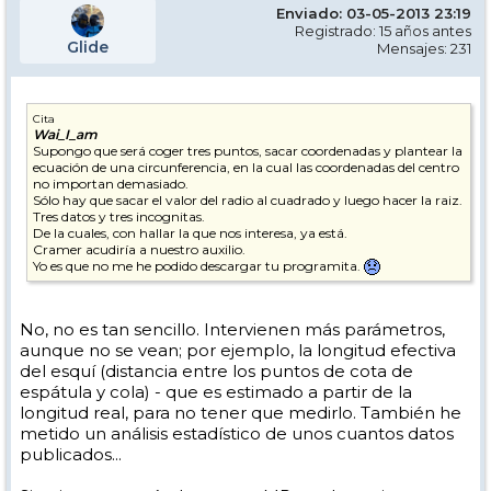
Enviado: 03-05-2013 23:19
Registrado: 15 años antes
Glide
Mensajes: 231
Cita
Wai_I_am
Supongo que será coger tres puntos, sacar coordenadas y plantear la
ecuación de una circunferencia, en la cual las coordenadas del centro
no importan demasiado.
Sólo hay que sacar el valor del radio al cuadrado y luego hacer la raiz.
Tres datos y tres incognitas.
De la cuales, con hallar la que nos interesa, ya está.
Cramer acudiría a nuestro auxilio.
Yo es que no me he podido descargar tu programita.
No, no es tan sencillo. Intervienen más parámetros,
aunque no se vean; por ejemplo, la longitud efectiva
del esquí (distancia entre los puntos de cota de
espátula y cola) - que es estimado a partir de la
longitud real, para no tener que medirlo. También he
metido un análisis estadístico de unos cuantos datos
publicados...