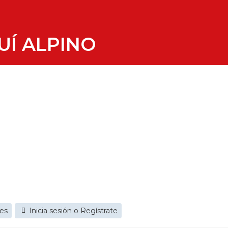
UÍ ALPINO
jes
Inicia sesión o Regístrate