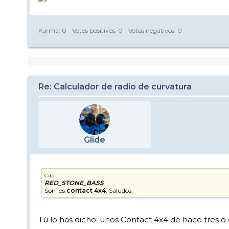
Karma:
0
- Votos positivos:
0
- Votos negativos:
0
Re: Calculador de radio de curvatura
Glide
Cita
RED_STONE_BASS
Son los
contact 4x4
. Saludos.
Tú lo has dicho: unos Contact 4x4 de hace tres o