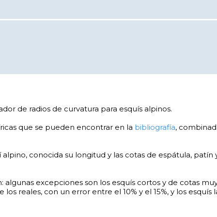
lador de radios de curvatura para esquís alpinos.
ricas que se pueden encontrar en la
bibliografía
, combinad
alpino, conocida su longitud y las cotas de espátula, patín y
 algunas excepciones son los esquís cortos y de cotas muy 
os reales, con un error entre el 10% y el 15%, y los esquís 