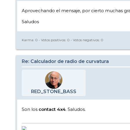
Aprovechando el mensaje, por cierto muchas graci
Saludos
Karma:
0
- Votos positivos:
0
- Votos negativos:
0
Re: Calculador de radio de curvatura
RED_STONE_BASS
Son los
contact 4x4
. Saludos.