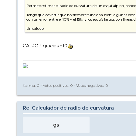
Permite estimar el radio de curvatura de un esquí alpino, conocid
Tengo que advertir que no siempre funciona bien: algunas excepc
con un error entre el 10% y el 15%, y los esquís largos con líneas
Un saludo,
CA-PO !! gracias +10
Karma:
0
- Votos positivos:
0
- Votos negativos:
0
Re: Calculador de radio de curvatura
gs