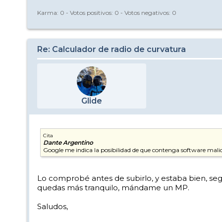
Karma:
0
- Votos positivos:
0
- Votos negativos:
0
Re: Calculador de radio de curvatura
Glide
Cita
Dante Argentino
Google me indica la posibilidad de que contenga software malici
Lo comprobé antes de subirlo, y estaba bien, seg
quedas más tranquilo, mándame un MP.
Saludos,