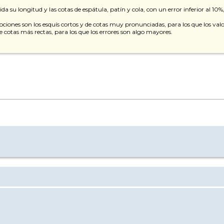
a su longitud y las cotas de espátula, patín y cola, con un error inferior al 10%
iones son los esquís cortos y de cotas muy pronunciadas, para los que los valo
 de cotas más rectas, para los que los errores son algo mayores.