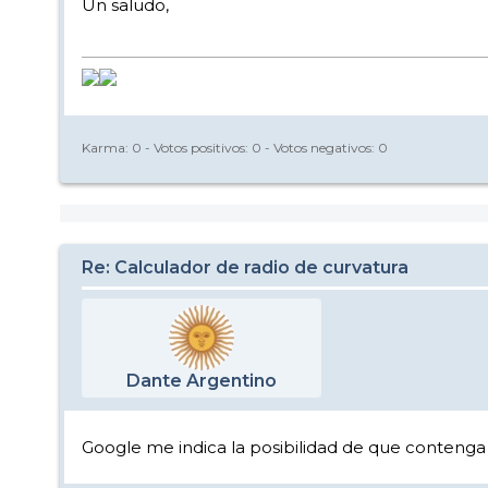
Un saludo,
Karma:
0
- Votos positivos:
0
- Votos negativos:
0
Re: Calculador de radio de curvatura
Dante Argentino
Google me indica la posibilidad de que contenga 