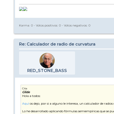
Karma:
0
- Votos positivos:
0
- Votos negativos:
0
Re: Calculador de radio de curvatura
RED_STONE_BASS
Cita
Glide
Hola a todos:
Aquí
os dejo, por si a alguno le interesa, un calculador de radios
Lo he desarrollado aplicando fórmulas semiempíricas que se p