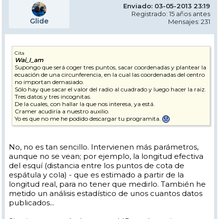
Enviado: 03-05-2013 23:19
Registrado: 15 años antes
Glide
Mensajes: 231
Cita
Wai_I_am
Supongo que será coger tres puntos, sacar coordenadas y plantear la
ecuación de una circunferencia, en la cual las coordenadas del centro
no importan demasiado.
Sólo hay que sacar el valor del radio al cuadrado y luego hacer la raiz.
Tres datos y tres incognitas.
De la cuales, con hallar la que nos interesa, ya está.
Cramer acudiría a nuestro auxilio.
Yo es que no me he podido descargar tu programita.
No, no es tan sencillo. Intervienen más parámetros,
aunque no se vean; por ejemplo, la longitud efectiva
del esquí (distancia entre los puntos de cota de
espátula y cola) - que es estimado a partir de la
longitud real, para no tener que medirlo. También he
metido un análisis estadístico de unos cuantos datos
publicados...