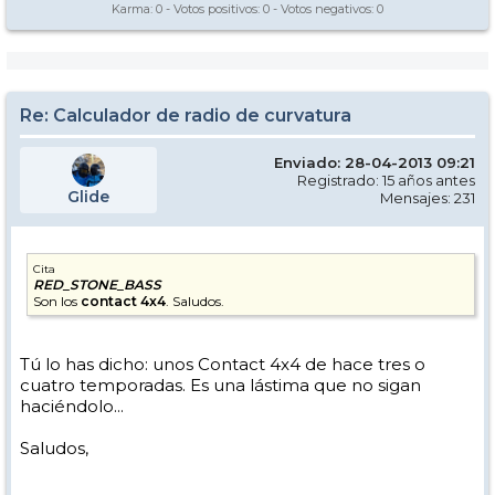
Karma:
0
- Votos positivos:
0
- Votos negativos:
0
Re: Calculador de radio de curvatura
Enviado: 28-04-2013 09:21
Registrado: 15 años antes
Glide
Mensajes: 231
Cita
RED_STONE_BASS
Son los
contact 4x4
. Saludos.
Tú lo has dicho: unos Contact 4x4 de hace tres o
cuatro temporadas. Es una lástima que no sigan
haciéndolo...
Saludos,