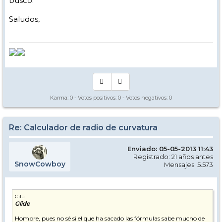
busco.
Saludos,
Karma:
0
- Votos positivos:
0
- Votos negativos:
0
Re: Calculador de radio de curvatura
Enviado: 05-05-2013 11:43
Registrado: 21 años antes
SnowCowboy
Mensajes: 5.573
Cita
Glide
Hombre, pues no sé si el que ha sacado las fórmulas sabe mucho de