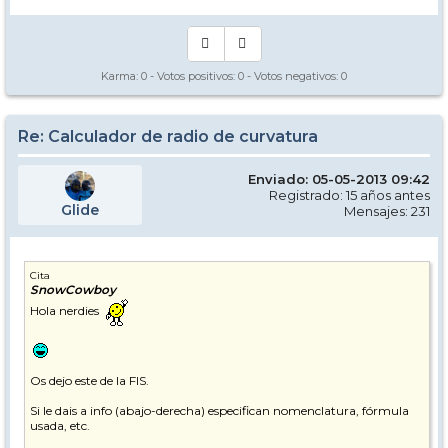
Karma:
0
- Votos positivos:
0
- Votos negativos:
0
Re: Calculador de radio de curvatura
Enviado: 05-05-2013 09:42
Registrado: 15 años antes
Glide
Mensajes: 231
Cita
SnowCowboy
Hola nerdies
Os dejo este de la FIS.
Si le dais a info (abajo-derecha) especifican nomenclatura, fórmula
usada, etc.