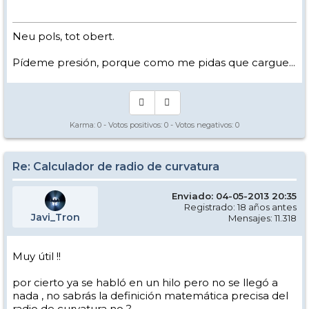
Neu pols, tot obert.
Pídeme presión, porque como me pidas que cargue...
Karma:
0
- Votos positivos:
0
- Votos negativos:
0
Re: Calculador de radio de curvatura
Enviado: 04-05-2013 20:35
Registrado: 18 años antes
Javi_Tron
Mensajes: 11.318
Muy útil !!
por cierto ya se habló en un hilo pero no se llegó a
nada , no sabrás la definición matemática precisa del
radio de curvatura no ?