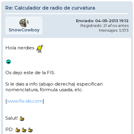
Re: Calculador de radio de curvatura
Enviado: 04-05-2013 19:12
Registrado: 21 años antes
SnowCowboy
Mensajes: 5.573
Hola nerdies
Os dejo este de la FIS.
Si le dais a info (abajo-derecha) especifican
nomenclatura, fórmula usada, etc.
[
www.fis-ski.com
]
Salut!
PD: