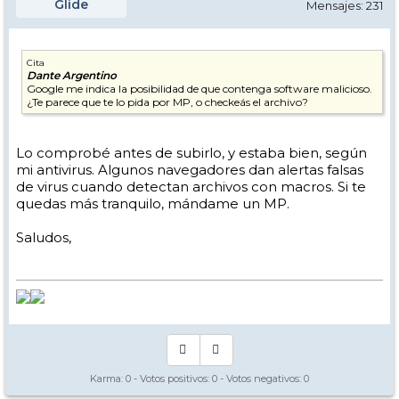
Glide
Mensajes: 231
Cita
Dante Argentino
Google me indica la posibilidad de que contenga software malicioso.
¿Te parece que te lo pida por MP, o checkeás el archivo?
Lo comprobé antes de subirlo, y estaba bien, según
mi antivirus. Algunos navegadores dan alertas falsas
de virus cuando detectan archivos con macros. Si te
quedas más tranquilo, mándame un MP.
Saludos,
Karma:
0
- Votos positivos:
0
- Votos negativos:
0