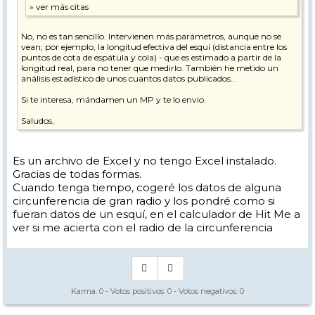
No, no es tan sencillo. Intervienen más parámetros, aunque no se
vean; por ejemplo, la longitud efectiva del esquí (distancia entre los
puntos de cota de espátula y cola) - que es estimado a partir de la
longitud real, para no tener que medirlo. También he metido un
análisis estadístico de unos cuantos datos publicados...
Si te interesa, mándamen un MP y te lo envio.
Saludos,
Es un archivo de Excel y no tengo Excel instalado.
Gracias de todas formas.
Cuando tenga tiempo, cogeré los datos de alguna
circunferencia de gran radio y los pondré como si
fueran datos de un esquí, en el calculador de Hit Me a
ver si me acierta con el radio de la circunferencia
Karma:
0
- Votos positivos:
0
- Votos negativos:
0