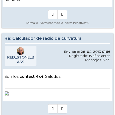
Karma:
0
- Votos positivos:
0
- Votos negativos:
0
Re: Calculador de radio de curvatura
Enviado: 28-04-2013 01:56
Registrado: 15 años antes
RED_STONE_B
Mensajes: 6.331
ASS
Son los
contact 4x4
. Saludos.