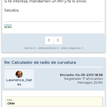
Si te interesa, mándamen un MP y te lo envio.
Saludos,
Karma:
0
- Votos positivos:
0
- Votos negativos:
0
Re: Calculador de radio de curvatura
Enviado: 04-05-2013 18:38
Registrado: 17 años antes
Lawrence_Oat
Mensajes: 25.474
es
Cita
Glide