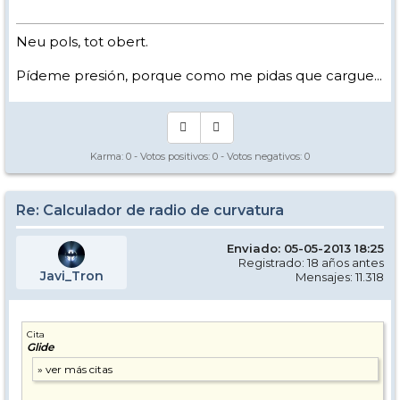
Neu pols, tot obert.
Pídeme presión, porque como me pidas que cargue...
Karma:
0
- Votos positivos:
0
- Votos negativos:
0
Re: Calculador de radio de curvatura
Enviado: 05-05-2013 18:25
Registrado: 18 años antes
Javi_Tron
Mensajes: 11.318
Cita
Glide