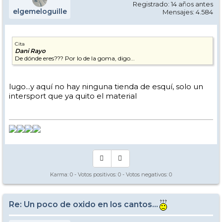
Registrado: 14 años antes
elgemeloguille
Mensajes: 4.584
Cita
Dani Rayo
De dónde eres??? Por lo de la goma, digo...
lugo...y aquí no hay ninguna tienda de esquí, solo un
intersport que ya quito el material
Karma:
0
- Votos positivos:
0
- Votos negativos:
0
Re: Un poco de oxido en los cantos...