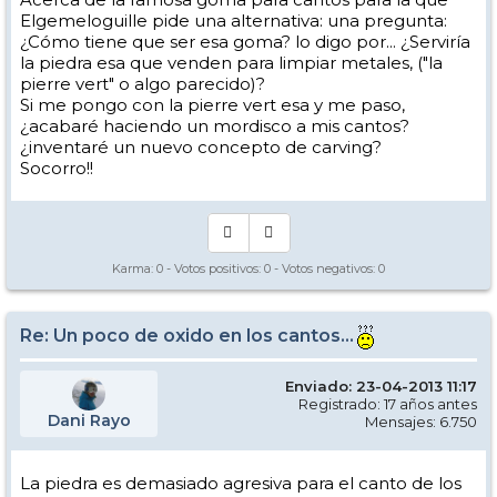
Elgemeloguille pide una alternativa: una pregunta:
¿Cómo tiene que ser esa goma? lo digo por... ¿Serviría
la piedra esa que venden para limpiar metales, ("la
pierre vert" o algo parecido)?
Si me pongo con la pierre vert esa y me paso,
¿acabaré haciendo un mordisco a mis cantos?
¿inventaré un nuevo concepto de carving?
Socorro!!
Karma:
0
- Votos positivos:
0
- Votos negativos:
0
Re: Un poco de oxido en los cantos...
Enviado: 23-04-2013 11:17
Registrado: 17 años antes
Dani Rayo
Mensajes: 6.750
La piedra es demasiado agresiva para el canto de los