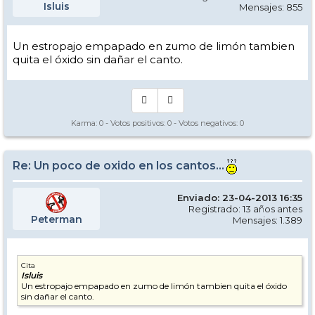
Isluis
Mensajes: 855
Un estropajo empapado en zumo de limón tambien
quita el óxido sin dañar el canto.
Karma:
0
- Votos positivos:
0
- Votos negativos:
0
Re: Un poco de oxido en los cantos...
Enviado: 23-04-2013 16:35
Registrado: 13 años antes
Peterman
Mensajes: 1.389
Cita
Isluis
Un estropajo empapado en zumo de limón tambien quita el óxido
sin dañar el canto.