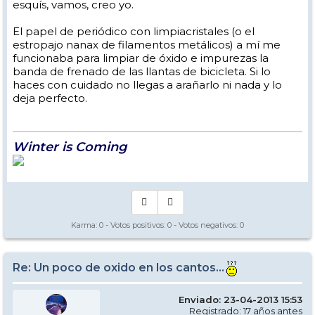
esquís, vamos, creo yo.
El papel de periódico con limpiacristales (o el
estropajo nanax de filamentos metálicos) a mí me
funcionaba para limpiar de óxido e impurezas la
banda de frenado de las llantas de bicicleta. Si lo
haces con cuidado no llegas a arañarlo ni nada y lo
deja perfecto.
Winter is Coming
Karma:
0
- Votos positivos:
0
- Votos negativos:
0
Re: Un poco de oxido en los cantos...
Enviado: 23-04-2013 15:53
Registrado: 17 años antes