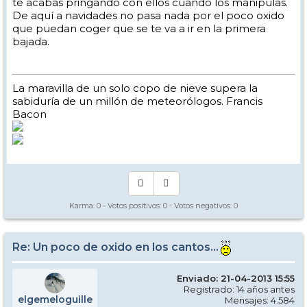
te acabas pringando con ellos cuando los manipulas.
De aquí a navidades no pasa nada por el poco oxido
que puedan coger que se te va a ir en la primera
bajada.
La maravilla de un solo copo de nieve supera la
sabiduría de un millón de meteorólogos. Francis
Bacon
Karma:
0
- Votos positivos:
0
- Votos negativos:
0
Re: Un poco de oxido en los cantos...
Enviado: 21-04-2013 15:55
Registrado: 14 años antes
elgemeloguille
Mensajes: 4.584