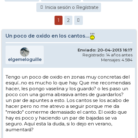
Inicia sesión o Regístrate
1
2
Un poco de oxido en los cantos...
Enviado: 20-04-2013 16:17
Registrado: 14 años antes
elgemeloguille
Mensajes: 4.584
Tengo un poco de oxido en zonas muy concretas del
esquí...no es mucho lo que hay. Que me recomendais
hacer, les pongo vaselina y los guardo? o les paso un
poco con una goma abrasiva antes de guardarlos?
un par de apuntes a esto. Los cantos se los acabo de
hacer pero no me atrevo a seguir porque me da
"miedo" comerme demasiado el canto. El oxido que
hay es poco y haciendo un par de bajadas se va
seguro. Aquí esta la duda, si lo dejo en verano,
aumentará?