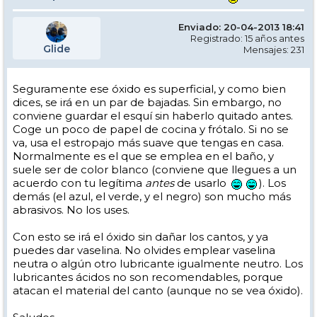
Enviado: 20-04-2013 18:41
Registrado: 15 años antes
Glide
Mensajes: 231
Seguramente ese óxido es superficial, y como bien
dices, se irá en un par de bajadas. Sin embargo, no
conviene guardar el esquí sin haberlo quitado antes.
Coge un poco de papel de cocina y frótalo. Si no se
va, usa el estropajo más suave que tengas en casa.
Normalmente es el que se emplea en el baño, y
suele ser de color blanco (conviene que llegues a un
acuerdo con tu legítima
antes
de usarlo
). Los
demás (el azul, el verde, y el negro) son mucho más
abrasivos. No los uses.
Con esto se irá el óxido sin dañar los cantos, y ya
puedes dar vaselina. No olvides emplear vaselina
neutra o algún otro lubricante igualmente neutro. Los
lubricantes ácidos no son recomendables, porque
atacan el material del canto (aunque no se vea óxido).