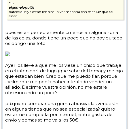
Cita
elgemeloguille
parece que ya están limpios...a ver mañana con más luz que tal
estan
pues están perfectamente....menos en alguna zona
de las colas, donde tiene un poco que no doy quitado,
os pongo una foto.
Ayer los lleve a que me los viese un chico que trabaja
en el intersport de lugo (que sabe del tema) y me dijo
que estaban bien. Creo que me puedo fiar, porqué
fácilmente me podía haber intentado vender un
afilado. Decirme vuestra opinión, no me estaré
obsesionando un poco?
pd:quiero comprar una goma abrasiva, las venderán
en alguna tienda que no sea especializada? quiero
evitarme comprarla por internet, entre gastos de
envio y demas se me va a los 30€