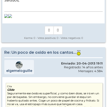
Saludos,
Karma:
0
- Votos positivos:
0
- Votos negativos:
0
Re: Un poco de oxido en los cantos...
Enviado: 20-04-2013 19:11
Registrado: 14 años antes
elgemeloguille
Mensajes: 4.584
Cita
Glide
Seguramente ese óxido es superficial, y como bien dices, se irá en un
par de bajadas. Sin embargo, no conviene guardar el esquí sin
haberlo quitado antes. Coge un poco de papel de cocina y frótalo. Si
no se va, usa el estropajo más suave que tengas en casa.