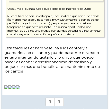
Okis... me di cuenta luego que dijiste lo del Interport de Lugo.
Puedes hacerlo con un estropajo, incluso dicen que con el nanax de
filamento metálico y pasándolo muy suavemente (o con papel de
periódico mojado con cristasol) y esperar ya para la próxima
temporada a que se te presente una buena oportunidad por
internet, que visites una ciudad con tiendas de esquí o directamente
cuando vayas a una estación el próximo invierno.
Esta tarde les echaré vaselina a los cantos y a
guardarlos...no es tanto y puedo pasarme el verano
entero intentando quitarlo y lo único que puedo
hacer es acabar obsesionándome demasiado y
perjudicar mas que beneficiar el mantenimiento de
los cantos.