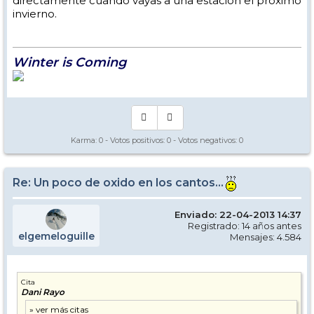
directamente cuando vayas a una estación el próximo
invierno.
Winter is Coming
Karma:
0
- Votos positivos:
0
- Votos negativos:
0
Re: Un poco de oxido en los cantos...
Enviado: 22-04-2013 14:37
Registrado: 14 años antes
elgemeloguille
Mensajes: 4.584
Cita
Dani Rayo