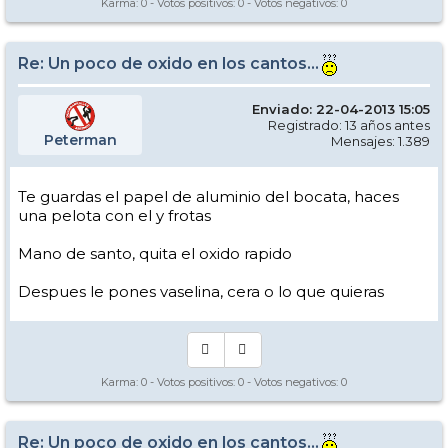
Karma:
0
- Votos positivos:
0
- Votos negativos:
0
Re: Un poco de oxido en los cantos...
Enviado: 22-04-2013 15:05
Registrado: 13 años antes
Peterman
Mensajes: 1.389
Te guardas el papel de aluminio del bocata, haces
una pelota con el y frotas
Mano de santo, quita el oxido rapido
Despues le pones vaselina, cera o lo que quieras
Karma:
0
- Votos positivos:
0
- Votos negativos:
0
Re: Un poco de oxido en los cantos...