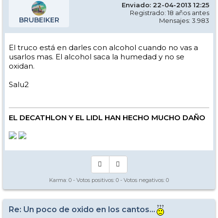
Enviado: 22-04-2013 12:25
Registrado: 18 años antes
BRUBEIKER
Mensajes: 3.983
El truco está en darles con alcohol cuando no vas a
usarlos mas. El alcohol saca la humedad y no se
oxidan.
Salu2
EL DECATHLON Y EL LIDL HAN HECHO MUCHO DAÑO
Karma:
0
- Votos positivos:
0
- Votos negativos:
0
Re: Un poco de oxido en los cantos...