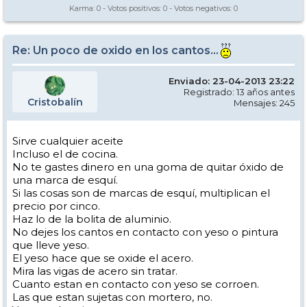
Karma:
0
- Votos positivos:
0
- Votos negativos:
0
Re: Un poco de oxido en los cantos...
Enviado: 23-04-2013 23:22
Registrado: 13 años antes
Cristobalín
Mensajes: 245
Sirve cualquier aceite
Incluso el de cocina.
No te gastes dinero en una goma de quitar óxido de
una marca de esquí.
Si las cosas son de marcas de esquí, multiplican el
precio por cinco.
Haz lo de la bolita de aluminio.
No dejes los cantos en contacto con yeso o pintura
que lleve yeso.
El yeso hace que se oxide el acero.
Mira las vigas de acero sin tratar.
Cuanto estan en contacto con yeso se corroen.
Las que estan sujetas con mortero, no.