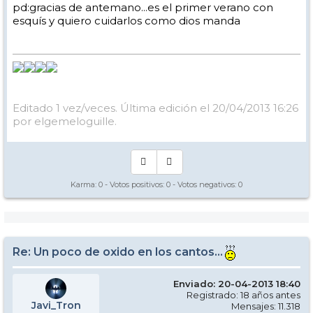
pd:gracias de antemano...es el primer verano con
esquís y quiero cuidarlos como dios manda
Editado 1 vez/veces. Última edición el 20/04/2013 16:26
por elgemeloguille.
Karma:
0
- Votos positivos:
0
- Votos negativos:
0
Re: Un poco de oxido en los cantos...
Enviado: 20-04-2013 18:40
Registrado: 18 años antes
Javi_Tron
Mensajes: 11.318