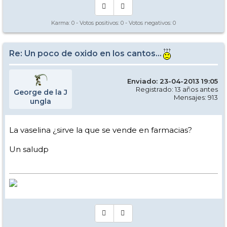
Karma:
0
- Votos positivos:
0
- Votos negativos:
0
Re: Un poco de oxido en los cantos...
Enviado: 23-04-2013 19:05
Registrado: 13 años antes
George de la J
Mensajes: 913
ungla
La vaselina ¿sirve la que se vende en farmacias?
Un saludp