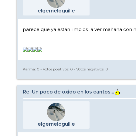
elgemeloguille
parece que ya están limpios...a ver mañana con m
Karma:
0
- Votos positivos:
0
- Votos negativos:
0
Re: Un poco de oxido en los cantos...
elgemeloguille