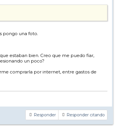
s pongo una foto.
jo que estaban bien. Creo que me puedo fiar,
bsesionando un poco?
rme comprarla por internet, entre gastos de
Responder
Responder citando