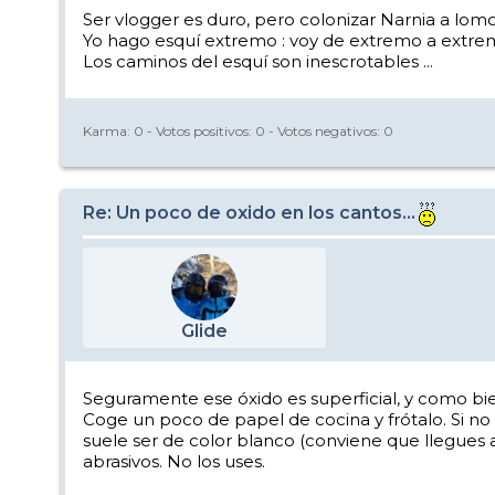
Ser vlogger es duro, pero colonizar Narnia a lom
Yo hago esquí extremo : voy de extremo a extrem
Los caminos del esquí son inescrotables ...
Karma:
0
- Votos positivos:
0
- Votos negativos:
0
Re: Un poco de oxido en los cantos...
Glide
Seguramente ese óxido es superficial, y como bien
Coge un poco de papel de cocina y frótalo. Si no
suele ser de color blanco (conviene que llegues
abrasivos. No los uses.