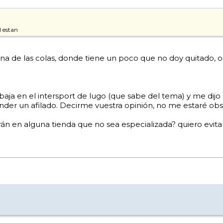
l estan
a de las colas, donde tiene un poco que no doy quitado, o
abaja en el intersport de lugo (que sabe del tema) y me di
der un afilado. Decirme vuestra opinión, no me estaré o
án en alguna tienda que no sea especializada? quiero evita