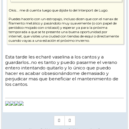
Okis... me di cuenta luego que dijiste lo del Interport de Lugo.
Puedes hacerlo con un estropajo, incluso dicen que con el nanax de
filamento metálico y pasándolo muy suavemente (o con papel de
periódico mojado con cristasol) y esperar ya para la próxima
temporada a que se te presente una buena oportunidad por
internet, que visites una ciudad con tiendas de esquí o directamente
cuando vayas a una estación el próximo invierno.
Esta tarde les echaré vaselina a los cantos y a
guardarlos...no es tanto y puedo pasarme el verano
entero intentando quitarlo y lo único que puedo
hacer es acabar obsesionándome demasiado y
perjudicar mas que beneficiar el mantenimiento de
los cantos.