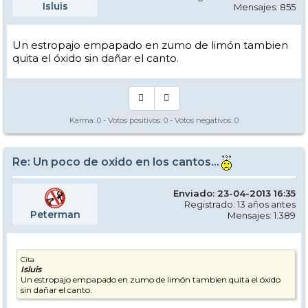
Isluis
Mensajes: 855
Un estropajo empapado en zumo de limón tambien
quita el óxido sin dañar el canto.
Karma:
0
- Votos positivos:
0
- Votos negativos:
0
Re: Un poco de oxido en los cantos...
Enviado: 23-04-2013 16:35
Registrado: 13 años antes
Peterman
Mensajes: 1.389
Cita
Isluis
Un estropajo empapado en zumo de limón tambien quita el óxido
sin dañar el canto.