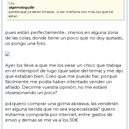
Cita
elgemeloguille
parece que ya están limpios...a ver mañana con más luz que tal
estan
pues están perfectamente....menos en alguna zona
de las colas, donde tiene un poco que no doy quitado,
os pongo una foto.
Ayer los lleve a que me los viese un chico que trabaja
en el intersport de lugo (que sabe del tema) y me dijo
que estaban bien. Creo que me puedo fiar, porqué
fácilmente me podía haber intentado vender un
afilado. Decirme vuestra opinión, no me estaré
obsesionando un poco?
pd:quiero comprar una goma abrasiva, las venderán
en alguna tienda que no sea especializada? quiero
evitarme comprarla por internet, entre gastos de
envio y demas se me va a los 30€