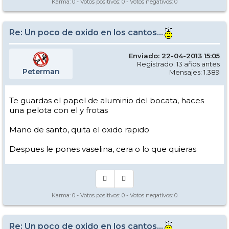
Karma:
0
- Votos positivos:
0
- Votos negativos:
0
Re: Un poco de oxido en los cantos...
Enviado: 22-04-2013 15:05
Registrado: 13 años antes
Peterman
Mensajes: 1.389
Te guardas el papel de aluminio del bocata, haces
una pelota con el y frotas
Mano de santo, quita el oxido rapido
Despues le pones vaselina, cera o lo que quieras
Karma:
0
- Votos positivos:
0
- Votos negativos:
0
Re: Un poco de oxido en los cantos...