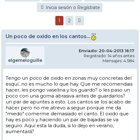
Inicia sesión o Regístrate
1
2
Un poco de oxido en los cantos...
Enviado: 20-04-2013 16:17
Registrado: 14 años antes
elgemeloguille
Mensajes: 4.584
Tengo un poco de oxido en zonas muy concretas del
esquí...no es mucho lo que hay. Que me recomendais
hacer, les pongo vaselina y los guardo? o les paso un
poco con una goma abrasiva antes de guardarlos?
un par de apuntes a esto. Los cantos se los acabo de
hacer pero no me atrevo a seguir porque me da
"miedo" comerme demasiado el canto. El oxido que
hay es poco y haciendo un par de bajadas se va
seguro. Aquí esta la duda, si lo dejo en verano,
aumentará?