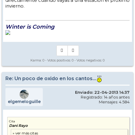
directamente cuando vayas a una estación el próximo
invierno.
Winter is Coming
Karma:
0
- Votos positivos:
0
- Votos negativos:
0
Re: Un poco de oxido en los cantos...
Enviado: 22-04-2013 14:37
Registrado: 14 años antes
elgemeloguille
Mensajes: 4.584
Cita
Dani Rayo