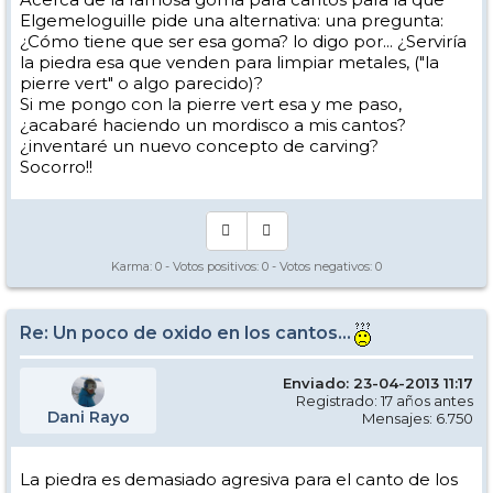
Elgemeloguille pide una alternativa: una pregunta:
¿Cómo tiene que ser esa goma? lo digo por... ¿Serviría
la piedra esa que venden para limpiar metales, ("la
pierre vert" o algo parecido)?
Si me pongo con la pierre vert esa y me paso,
¿acabaré haciendo un mordisco a mis cantos?
¿inventaré un nuevo concepto de carving?
Socorro!!
Karma:
0
- Votos positivos:
0
- Votos negativos:
0
Re: Un poco de oxido en los cantos...
Enviado: 23-04-2013 11:17
Registrado: 17 años antes
Dani Rayo
Mensajes: 6.750
La piedra es demasiado agresiva para el canto de los