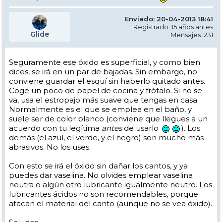
Enviado: 20-04-2013 18:41
Registrado: 15 años antes
Glide
Mensajes: 231
Seguramente ese óxido es superficial, y como bien
dices, se irá en un par de bajadas. Sin embargo, no
conviene guardar el esquí sin haberlo quitado antes.
Coge un poco de papel de cocina y frótalo. Si no se
va, usa el estropajo más suave que tengas en casa.
Normalmente es el que se emplea en el baño, y
suele ser de color blanco (conviene que llegues a un
acuerdo con tu legítima
antes
de usarlo
). Los
demás (el azul, el verde, y el negro) son mucho más
abrasivos. No los uses.
Con esto se irá el óxido sin dañar los cantos, y ya
puedes dar vaselina. No olvides emplear vaselina
neutra o algún otro lubricante igualmente neutro. Los
lubricantes ácidos no son recomendables, porque
atacan el material del canto (aunque no se vea óxido).