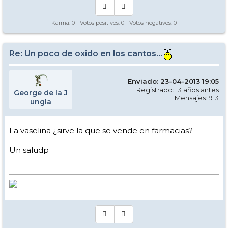
Karma:
0
- Votos positivos:
0
- Votos negativos:
0
Re: Un poco de oxido en los cantos...
Enviado: 23-04-2013 19:05
Registrado: 13 años antes
George de la J
Mensajes: 913
ungla
La vaselina ¿sirve la que se vende en farmacias?
Un saludp