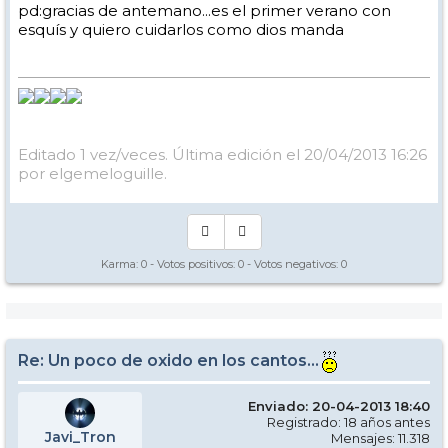
pd:gracias de antemano...es el primer verano con
esquís y quiero cuidarlos como dios manda
Editado 1 vez/veces. Última edición el 20/04/2013 16:26
por elgemeloguille.
Karma:
0
- Votos positivos:
0
- Votos negativos:
0
Re: Un poco de oxido en los cantos...
Enviado: 20-04-2013 18:40
Registrado: 18 años antes
Javi_Tron
Mensajes: 11.318