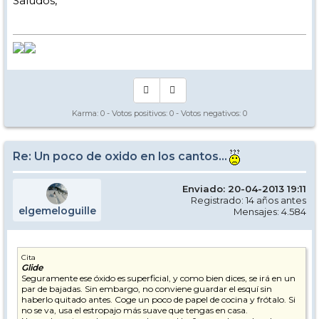
Saludos,
Karma:
0
- Votos positivos:
0
- Votos negativos:
0
Re: Un poco de oxido en los cantos...
Enviado: 20-04-2013 19:11
Registrado: 14 años antes
elgemeloguille
Mensajes: 4.584
Cita
Glide
Seguramente ese óxido es superficial, y como bien dices, se irá en un
par de bajadas. Sin embargo, no conviene guardar el esquí sin
haberlo quitado antes. Coge un poco de papel de cocina y frótalo. Si
no se va, usa el estropajo más suave que tengas en casa.