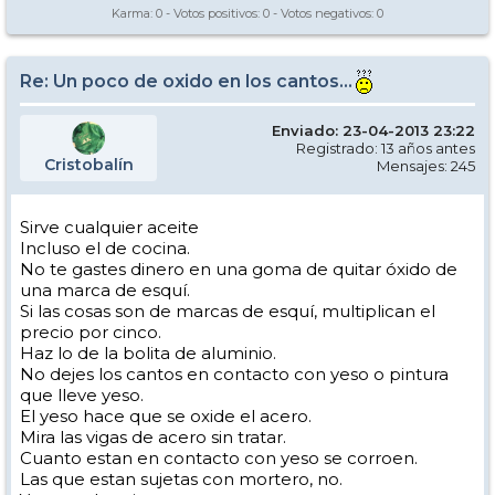
Karma:
0
- Votos positivos:
0
- Votos negativos:
0
Re: Un poco de oxido en los cantos...
Enviado: 23-04-2013 23:22
Registrado: 13 años antes
Cristobalín
Mensajes: 245
Sirve cualquier aceite
Incluso el de cocina.
No te gastes dinero en una goma de quitar óxido de
una marca de esquí.
Si las cosas son de marcas de esquí, multiplican el
precio por cinco.
Haz lo de la bolita de aluminio.
No dejes los cantos en contacto con yeso o pintura
que lleve yeso.
El yeso hace que se oxide el acero.
Mira las vigas de acero sin tratar.
Cuanto estan en contacto con yeso se corroen.
Las que estan sujetas con mortero, no.