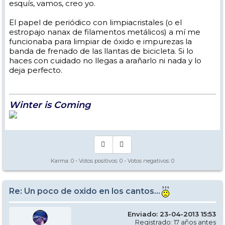
esquís, vamos, creo yo.
El papel de periódico con limpiacristales (o el
estropajo nanax de filamentos metálicos) a mí me
funcionaba para limpiar de óxido e impurezas la
banda de frenado de las llantas de bicicleta. Si lo
haces con cuidado no llegas a arañarlo ni nada y lo
deja perfecto.
Winter is Coming
Karma:
0
- Votos positivos:
0
- Votos negativos:
0
Re: Un poco de oxido en los cantos...
Enviado: 23-04-2013 15:53
Registrado: 17 años antes