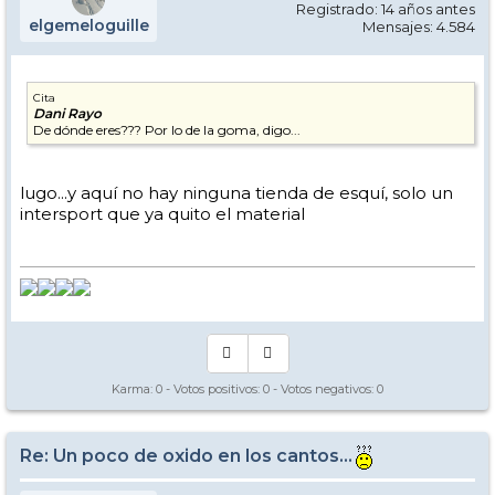
Registrado: 14 años antes
elgemeloguille
Mensajes: 4.584
Cita
Dani Rayo
De dónde eres??? Por lo de la goma, digo...
lugo...y aquí no hay ninguna tienda de esquí, solo un
intersport que ya quito el material
Karma:
0
- Votos positivos:
0
- Votos negativos:
0
Re: Un poco de oxido en los cantos...