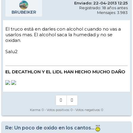
Enviado: 22-04-2013 12:25
Registrado: 18 años antes
BRUBEIKER
Mensajes: 3.983
El truco está en darles con alcohol cuando no vas a
usarlos mas. El alcohol saca la humedad y no se
oxidan.
Salu2
EL DECATHLON Y EL LIDL HAN HECHO MUCHO DAÑO
Karma:
0
- Votos positivos:
0
- Votos negativos:
0
Re: Un poco de oxido en los cantos...