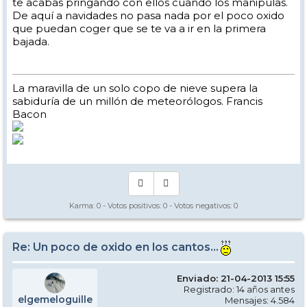
te acabas pringando con ellos cuando los manipulas.
De aquí a navidades no pasa nada por el poco oxido
que puedan coger que se te va a ir en la primera
bajada.
La maravilla de un solo copo de nieve supera la
sabiduría de un millón de meteorólogos. Francis
Bacon
Karma:
0
- Votos positivos:
0
- Votos negativos:
0
Re: Un poco de oxido en los cantos...
Enviado: 21-04-2013 15:55
Registrado: 14 años antes
elgemeloguille
Mensajes: 4.584