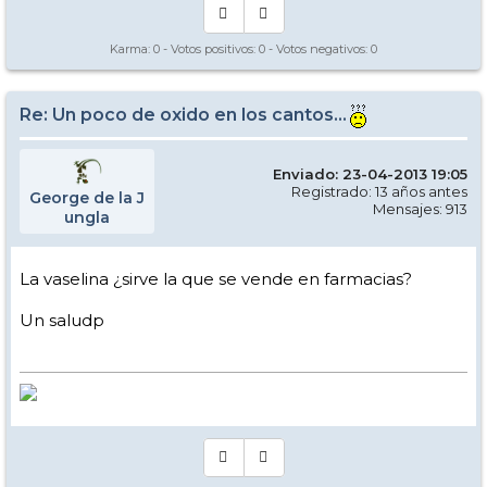
Karma:
0
- Votos positivos:
0
- Votos negativos:
0
Re: Un poco de oxido en los cantos...
Enviado: 23-04-2013 19:05
Registrado: 13 años antes
George de la J
Mensajes: 913
ungla
La vaselina ¿sirve la que se vende en farmacias?
Un saludp