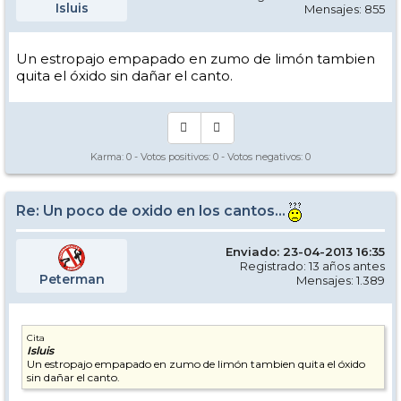
Isluis
Mensajes: 855
Un estropajo empapado en zumo de limón tambien
quita el óxido sin dañar el canto.
Karma:
0
- Votos positivos:
0
- Votos negativos:
0
Re: Un poco de oxido en los cantos...
Enviado: 23-04-2013 16:35
Registrado: 13 años antes
Peterman
Mensajes: 1.389
Cita
Isluis
Un estropajo empapado en zumo de limón tambien quita el óxido
sin dañar el canto.