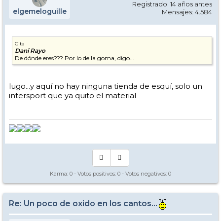
Registrado: 14 años antes
elgemeloguille
Mensajes: 4.584
Cita
Dani Rayo
De dónde eres??? Por lo de la goma, digo...
lugo...y aquí no hay ninguna tienda de esquí, solo un
intersport que ya quito el material
Karma:
0
- Votos positivos:
0
- Votos negativos:
0
Re: Un poco de oxido en los cantos...