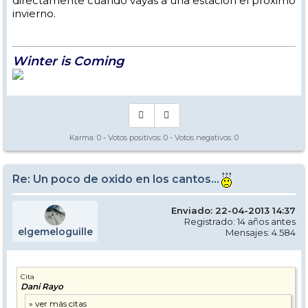
directamente cuando vayas a una estación el próximo
invierno.
Winter is Coming
Karma:
0
- Votos positivos:
0
- Votos negativos:
0
Re: Un poco de oxido en los cantos...
Enviado: 22-04-2013 14:37
Registrado: 14 años antes
elgemeloguille
Mensajes: 4.584
Cita
Dani Rayo