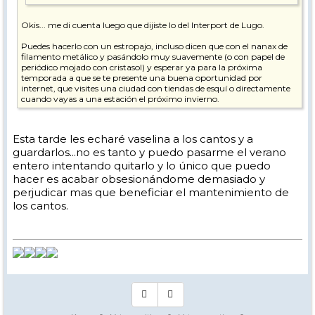
Okis... me di cuenta luego que dijiste lo del Interport de Lugo.
Puedes hacerlo con un estropajo, incluso dicen que con el nanax de
filamento metálico y pasándolo muy suavemente (o con papel de
periódico mojado con cristasol) y esperar ya para la próxima
temporada a que se te presente una buena oportunidad por
internet, que visites una ciudad con tiendas de esquí o directamente
cuando vayas a una estación el próximo invierno.
Esta tarde les echaré vaselina a los cantos y a
guardarlos...no es tanto y puedo pasarme el verano
entero intentando quitarlo y lo único que puedo
hacer es acabar obsesionándome demasiado y
perjudicar mas que beneficiar el mantenimiento de
los cantos.