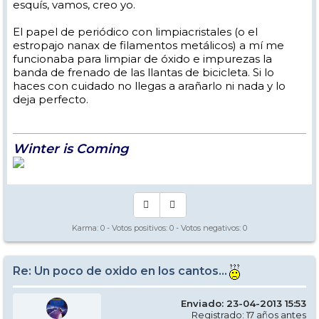
esquís, vamos, creo yo.
El papel de periódico con limpiacristales (o el
estropajo nanax de filamentos metálicos) a mí me
funcionaba para limpiar de óxido e impurezas la
banda de frenado de las llantas de bicicleta. Si lo
haces con cuidado no llegas a arañarlo ni nada y lo
deja perfecto.
Winter is Coming
Karma:
0
- Votos positivos:
0
- Votos negativos:
0
Re: Un poco de oxido en los cantos...
Enviado: 23-04-2013 15:53
Registrado: 17 años antes