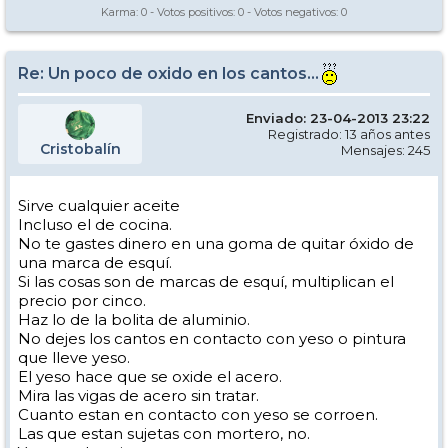
Karma:
0
- Votos positivos:
0
- Votos negativos:
0
Re: Un poco de oxido en los cantos...
Enviado: 23-04-2013 23:22
Registrado: 13 años antes
Cristobalín
Mensajes: 245
Sirve cualquier aceite
Incluso el de cocina.
No te gastes dinero en una goma de quitar óxido de
una marca de esquí.
Si las cosas son de marcas de esquí, multiplican el
precio por cinco.
Haz lo de la bolita de aluminio.
No dejes los cantos en contacto con yeso o pintura
que lleve yeso.
El yeso hace que se oxide el acero.
Mira las vigas de acero sin tratar.
Cuanto estan en contacto con yeso se corroen.
Las que estan sujetas con mortero, no.