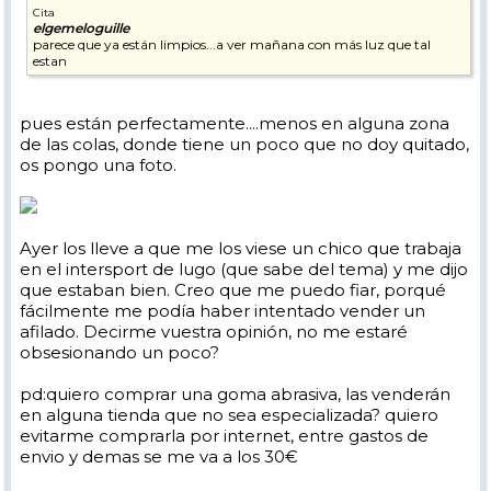
Cita
elgemeloguille
parece que ya están limpios...a ver mañana con más luz que tal
estan
pues están perfectamente....menos en alguna zona
de las colas, donde tiene un poco que no doy quitado,
os pongo una foto.
Ayer los lleve a que me los viese un chico que trabaja
en el intersport de lugo (que sabe del tema) y me dijo
que estaban bien. Creo que me puedo fiar, porqué
fácilmente me podía haber intentado vender un
afilado. Decirme vuestra opinión, no me estaré
obsesionando un poco?
pd:quiero comprar una goma abrasiva, las venderán
en alguna tienda que no sea especializada? quiero
evitarme comprarla por internet, entre gastos de
envio y demas se me va a los 30€