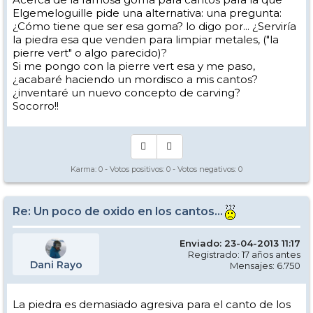
Elgemeloguille pide una alternativa: una pregunta:
¿Cómo tiene que ser esa goma? lo digo por... ¿Serviría
la piedra esa que venden para limpiar metales, ("la
pierre vert" o algo parecido)?
Si me pongo con la pierre vert esa y me paso,
¿acabaré haciendo un mordisco a mis cantos?
¿inventaré un nuevo concepto de carving?
Socorro!!
Karma:
0
- Votos positivos:
0
- Votos negativos:
0
Re: Un poco de oxido en los cantos...
Enviado: 23-04-2013 11:17
Registrado: 17 años antes
Dani Rayo
Mensajes: 6.750
La piedra es demasiado agresiva para el canto de los