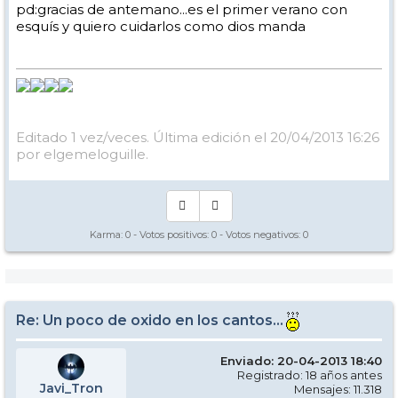
pd:gracias de antemano...es el primer verano con
esquís y quiero cuidarlos como dios manda
Editado 1 vez/veces. Última edición el 20/04/2013 16:26
por elgemeloguille.
Karma:
0
- Votos positivos:
0
- Votos negativos:
0
Re: Un poco de oxido en los cantos...
Enviado: 20-04-2013 18:40
Registrado: 18 años antes
Javi_Tron
Mensajes: 11.318