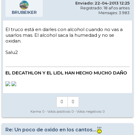
Enviado: 22-04-2013 12:25
Registrado: 18 años antes
BRUBEIKER
Mensajes: 3.983
El truco está en darles con alcohol cuando no vas a
usarlos mas. El alcohol saca la humedad y no se
oxidan.
Salu2
EL DECATHLON Y EL LIDL HAN HECHO MUCHO DAÑO
Karma:
0
- Votos positivos:
0
- Votos negativos:
0
Re: Un poco de oxido en los cantos...