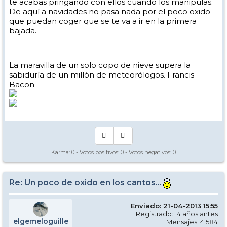
te acabas pringando con ellos cuando los manipulas.
De aquí a navidades no pasa nada por el poco oxido
que puedan coger que se te va a ir en la primera
bajada.
La maravilla de un solo copo de nieve supera la
sabiduría de un millón de meteorólogos. Francis
Bacon
Karma:
0
- Votos positivos:
0
- Votos negativos:
0
Re: Un poco de oxido en los cantos...
Enviado: 21-04-2013 15:55
Registrado: 14 años antes
elgemeloguille
Mensajes: 4.584