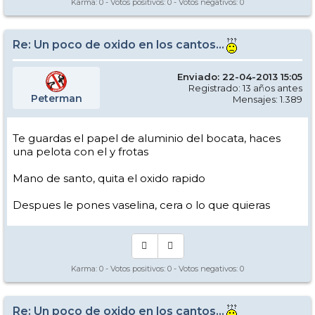
Karma:
0
- Votos positivos:
0
- Votos negativos:
0
Re: Un poco de oxido en los cantos...
Enviado: 22-04-2013 15:05
Registrado: 13 años antes
Peterman
Mensajes: 1.389
Te guardas el papel de aluminio del bocata, haces
una pelota con el y frotas
Mano de santo, quita el oxido rapido
Despues le pones vaselina, cera o lo que quieras
Karma:
0
- Votos positivos:
0
- Votos negativos:
0
Re: Un poco de oxido en los cantos...