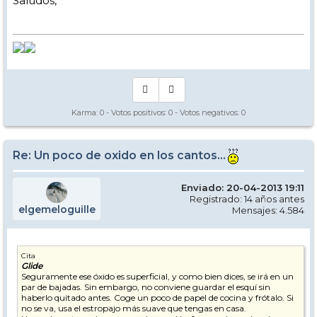
Saludos,
Karma:
0
- Votos positivos:
0
- Votos negativos:
0
Re: Un poco de oxido en los cantos...
Enviado: 20-04-2013 19:11
Registrado: 14 años antes
elgemeloguille
Mensajes: 4.584
Cita
Glide
Seguramente ese óxido es superficial, y como bien dices, se irá en un
par de bajadas. Sin embargo, no conviene guardar el esquí sin
haberlo quitado antes. Coge un poco de papel de cocina y frótalo. Si
no se va, usa el estropajo más suave que tengas en casa.