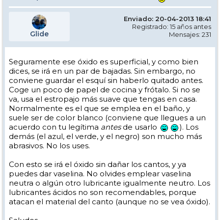
Enviado: 20-04-2013 18:41
Registrado: 15 años antes
Glide
Mensajes: 231
Seguramente ese óxido es superficial, y como bien
dices, se irá en un par de bajadas. Sin embargo, no
conviene guardar el esquí sin haberlo quitado antes.
Coge un poco de papel de cocina y frótalo. Si no se
va, usa el estropajo más suave que tengas en casa.
Normalmente es el que se emplea en el baño, y
suele ser de color blanco (conviene que llegues a un
acuerdo con tu legítima
antes
de usarlo
). Los
demás (el azul, el verde, y el negro) son mucho más
abrasivos. No los uses.
Con esto se irá el óxido sin dañar los cantos, y ya
puedes dar vaselina. No olvides emplear vaselina
neutra o algún otro lubricante igualmente neutro. Los
lubricantes ácidos no son recomendables, porque
atacan el material del canto (aunque no se vea óxido).