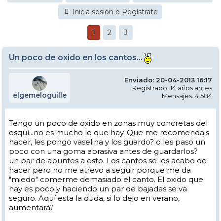
Inicia sesión o Regístrate
1
2
Un poco de oxido en los cantos...
Enviado: 20-04-2013 16:17
Registrado: 14 años antes
elgemeloguille
Mensajes: 4.584
Tengo un poco de oxido en zonas muy concretas del
esquí...no es mucho lo que hay. Que me recomendais
hacer, les pongo vaselina y los guardo? o les paso un
poco con una goma abrasiva antes de guardarlos?
un par de apuntes a esto. Los cantos se los acabo de
hacer pero no me atrevo a seguir porque me da
"miedo" comerme demasiado el canto. El oxido que
hay es poco y haciendo un par de bajadas se va
seguro. Aquí esta la duda, si lo dejo en verano,
aumentará?