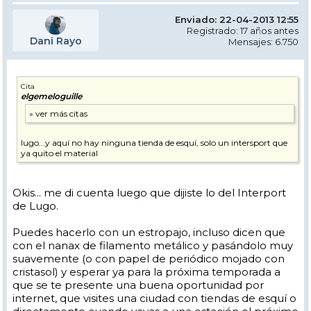
Enviado: 22-04-2013 12:55
Registrado: 17 años antes
Dani Rayo
Mensajes: 6.750
Cita
elgemeloguille
lugo...y aquí no hay ninguna tienda de esquí, solo un intersport que
ya quito el material
Okis... me di cuenta luego que dijiste lo del Interport
de Lugo.
Puedes hacerlo con un estropajo, incluso dicen que
con el nanax de filamento metálico y pasándolo muy
suavemente (o con papel de periódico mojado con
cristasol) y esperar ya para la próxima temporada a
que se te presente una buena oportunidad por
internet, que visites una ciudad con tiendas de esquí o