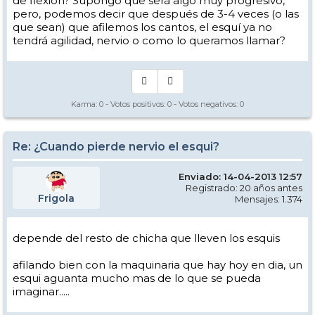
de flexión? Supongo que será algo muy progresivo,
pero, podemos decir que después de 3-4 veces (o las
que sean) que afilemos los cantos, el esquí ya no
tendrá agilidad, nervio o como lo queramos llamar?
Karma:
0
- Votos positivos:
0
- Votos negativos:
0
Re: ¿Cuando pierde nervio el esqui?
Enviado: 14-04-2013 12:57
Registrado: 20 años antes
Frigola
Mensajes: 1.374
depende del resto de chicha que lleven los esquis
afilando bien con la maquinaria que hay hoy en dia, un
esqui aguanta mucho mas de lo que se pueda
imaginar.....