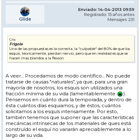
Enviado: 14-04-2013 09:59
Registrado: 15 años antes
Glide
Mensajes: 231
Cita
Frigola
Una de las propuestas es la correcta, la "culpable" del 80% de que los
esquis, teoricamente, pierdan nervio, pero que en realidad es que se
hacen mas blandos a la flexion.
A veer... Procedamos de modo científico... No puede
tratarse de causas "naturales", ya que, para una gran
mayoría de nosotros, los esquís son utilizados una
fracción mínima de su vida (lamentablemente
).
Pensemos en cuánto dura la temporada, y dentro de
ésta cuántos días esquiamos, y de éstos, cuántos
solicitamos a los esquís intensamente. Por esto,
también tenemos que suponer que las características
mecánicas intrínsecas de los materiales de ques está
construído el esquí no variarán apreciablemente a lo
largo de su vida.