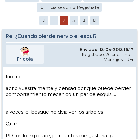
Inicia sesión o Regístrate
1
2
3
Re: ¿Cuando pierde nervio el esqui?
Enviado: 13-04-2013 16:17
Registrado: 20 años antes
Frigola
Mensajes: 1.374
frio frio
abrid vuestra mente y pensad por que puede perder
comportamiento mecanico un par de esquis.....
a veces, el bosque no deja ver los arboles
Quim
PD- os lo explicare, pero antes me gustaria que