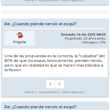
Karma:
0
- Votos positivos:
0
- Votos negativos:
0
Re: ¿Cuando pierde nervio el esqui?
Enviado: 14-04-2013 08:03
Registrado: 20 años antes
Frigola
Mensajes: 1.374
Una de las propuestas es la correcta, la "culpable" del
80% de que los esquis, teoricamente, pierdan nervio,
pero que en realidad es que se hacen mas blandos a
la flexion.
Karma:
0
- Votos positivos:
0
- Votos negativos:
0
Re: ¿Cuando pierde nervio el esqui?