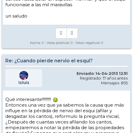
funcionase a las mil maravillas
un saludo
Karma:
0
- Votos positivos:
0
- Votos negativos:
0
Re: ¿Cuando pierde nervio el esqui?
Enviado: 14-04-2013 12:51
Registrado: 17 años antes
Isluis
Mensajes: 855
Qué interesante!!!!!!!!!!
Entonces una vez que ya sabemos la causa que más
influye en la pérdida de nervio del esqui (afilar y
desgastar los cantos), reformulo la pregunta inicial,
¿Después de cuantas veces afilando los cantos,
empezaremos a notar la pérdida de las propiedades