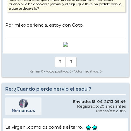
bueno ni le ha dado cera jamas, y el esquí que lleva ha pedido nervio,
a que se debe ello?
Por mi experiencia, estoy con Coto.
Karma:
0
- Votos positivos:
0
- Votos negativos:
0
Re: ¿Cuando pierde nervio el esqui?
Enviado: 15-04-2013 09:49
Registrado: 20 años antes
Nemancos
Mensajes: 2.963
La virgen...como os coméis el tarro....