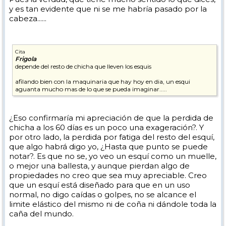
y es tan evidente que ni se me habría pasado por la
un saludo
cabeza......
Cita
Frigola
depende del resto de chicha que lleven los esquis
afilando bien con la maquinaria que hay hoy en dia, un esqui
aguanta mucho mas de lo que se pueda imaginar.....
¿Eso confirmaría mi apreciación de que la perdida de
chicha a los 60 días es un poco una exageración?. Y
por otro lado, la perdida por fatiga del resto del esquí,
que algo habrá digo yo, ¿Hasta que punto se puede
notar?. Es que no se, yo veo un esquí como un muelle,
o mejor una ballesta, y aunque pierdan algo de
propiedades no creo que sea muy apreciable. Creo
que un esquí está diseñado para que en un uso
normal, no digo caídas o golpes, no se alcance el
limite elástico del mismo ni de coña ni dándole toda la
caña del mundo.