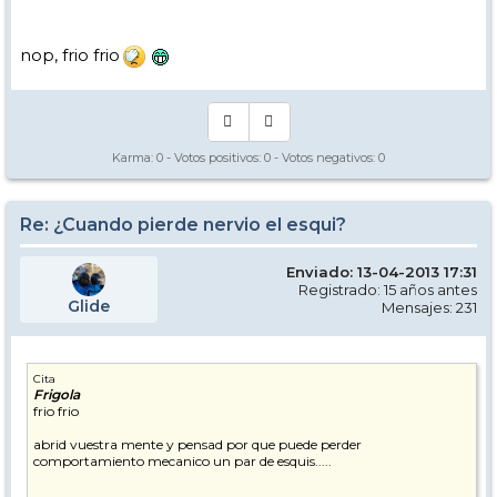
nop, frio frio
Karma:
0
- Votos positivos:
0
- Votos negativos:
0
Re: ¿Cuando pierde nervio el esqui?
Enviado: 13-04-2013 17:31
Registrado: 15 años antes
Glide
Mensajes: 231
Cita
Frigola
frio frio
abrid vuestra mente y pensad por que puede perder
comportamiento mecanico un par de esquis.....