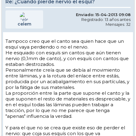
Re: ¿Cuando pierde nervio el esqui?
Enviado: 15-04-2013 09:08
Registrado: 13 años antes
celem
Mensajes: 32
Tampoco creo que el canto sea quien hace que un
esquí vaya perdiendo o no el nervio.
He esquiado con esquís sin cantos que aún tienen
nervio (0,1mm de canto), y con esquís con cantos que
estaban destrozados.
Personalmente creía que se debía al movimiento
entre láminas, y a la rotura del enlace entre estás,
producida por un acabalgamiento en sus partículas, y
por la fátiga de sus materiales.
La proporción entre la parte que supone el canto y la
que suponen el resto de materiales es despreciable, y
en el esquí todas las láminas pueden trabajar a
tracción, por lo que no me parece que tenga
"apenas" influencia la verdad.
Y para el que no se crea que existe eso de perder el
nervio: que coja sus esquís con los que va