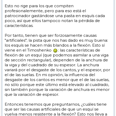
Esto no rige para los que compiten
profesionalemente, pero para eso está el
patrocinador gastándose una pasta en esquís cada
poco, así que ellos tampoco notan la pérdida de
características.
Por tanto, tienen que ser forzosamente causas
"artificiales"; la pista que nos has dado es muy buena:
los esquís se hacen más blandos a la flexión. Esto sí
viene en el Timoshenko
: las características de
flexión de un esquí (que podemos asimilar a una viga
de sección rectangular), dependen de la anchura de
la viga y del cuadrado de su espesor. La anchura
variará por el desgaste de los cantos, y el espesor, por
el de las suelas. En mi opinión, la influencia del
desgaste de los cantos es menor que el de las suelas,
no sólo porque este último está elevado al cuadrado,
sin también porque la variación de anchura es menor
que la variación de espesor.
Entonces tenemos que preguntarnos, ¿cuáles tiene
que ser las causas artificiales de que un esquí se
vuelva menos resistente a la flexión? Esto nos lleva a