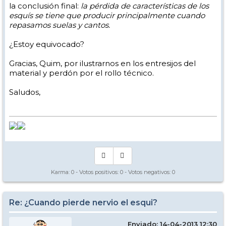
la conclusión final:
la pérdida de características de los
esquís se tiene que producir principalmente cuando
repasamos suelas y cantos.
¿Estoy equivocado?
Gracias, Quim, por ilustrarnos en los entresijos del
material y perdón por el rollo técnico.
Saludos,
Karma:
0
- Votos positivos:
0
- Votos negativos:
0
Re: ¿Cuando pierde nervio el esqui?
Enviado: 14-04-2013 12:30