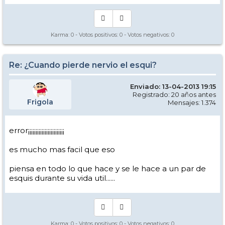
Karma:
0
- Votos positivos:
0
- Votos negativos:
0
Re: ¿Cuando pierde nervio el esqui?
Enviado: 13-04-2013 19:15
Registrado: 20 años antes
Frigola
Mensajes: 1.374
error¡¡¡¡¡¡¡¡¡¡¡¡¡¡¡¡¡¡¡¡¡¡¡¡
es mucho mas facil que eso
piensa en todo lo que hace y se le hace a un par de
esquis durante su vida util......
Karma:
0
- Votos positivos:
0
- Votos negativos:
0