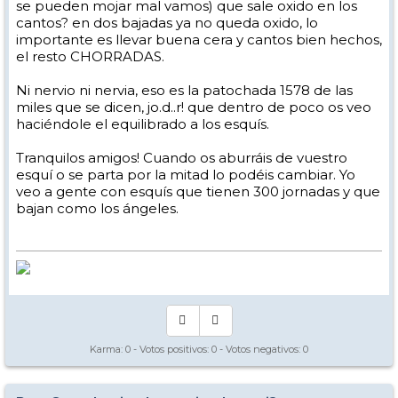
se pueden mojar mal vamos) que sale oxido en los
cantos? en dos bajadas ya no queda oxido, lo
importante es llevar buena cera y cantos bien hechos,
el resto CHORRADAS.
Ni nervio ni nervia, eso es la patochada 1578 de las
miles que se dicen, jo.d..r! que dentro de poco os veo
haciéndole el equilibrado a los esquís.
Tranquilos amigos! Cuando os aburráis de vuestro
esquí o se parta por la mitad lo podéis cambiar. Yo
veo a gente con esquís que tienen 300 jornadas y que
bajan como los ángeles.
Karma:
0
- Votos positivos:
0
- Votos negativos:
0