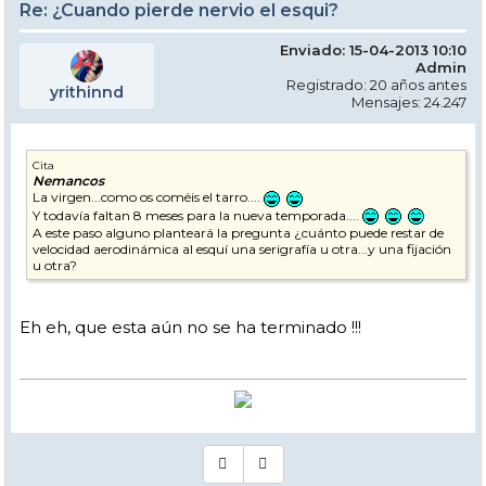
Re: ¿Cuando pierde nervio el esqui?
Enviado: 15-04-2013 10:10
Admin
Registrado: 20 años antes
yrithinnd
Mensajes: 24.247
Cita
Nemancos
La virgen...como os coméis el tarro....
Y todavía faltan 8 meses para la nueva temporada....
A este paso alguno planteará la pregunta ¿cuánto puede restar de
velocidad aerodinámica al esquí una serigrafía u otra...y una fijación
u otra?
Eh eh, que esta aún no se ha terminado !!!