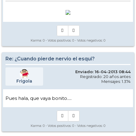
Karma:
0
- Votos positivos:
0
- Votos negativos:
0
Re: ¿Cuando pierde nervio el esqui?
Enviado: 16-04-2013 08:44
Registrado: 20 años antes
Frigola
Mensajes: 1.374
Pues hala, que vaya bonito.....
Karma:
0
- Votos positivos:
0
- Votos negativos:
0