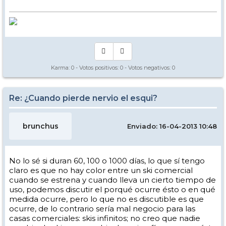
Karma:
0
- Votos positivos:
0
- Votos negativos:
0
Re: ¿Cuando pierde nervio el esqui?
brunchus
Enviado: 16-04-2013 10:48
No lo sé si duran 60, 100 o 1000 días, lo que sí tengo
claro es que no hay color entre un ski comercial
cuando se estrena y cuando lleva un cierto tiempo de
uso, podemos discutir el porqué ocurre ésto o en qué
medida ocurre, pero lo que no es discutible es que
ocurre, de lo contrario sería mal negocio para las
casas comerciales: skis infinitos; no creo que nadie