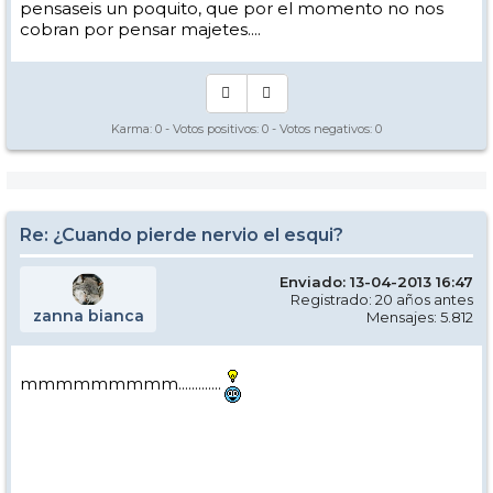
pensaseis un poquito, que por el momento no nos
cobran por pensar majetes....
Karma:
0
- Votos positivos:
0
- Votos negativos:
0
Re: ¿Cuando pierde nervio el esqui?
Enviado: 13-04-2013 16:47
Registrado: 20 años antes
zanna bianca
Mensajes: 5.812
mmmmmmmmm.............