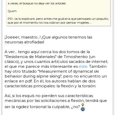
a veces, el bosque no deja ver los arboles
Quim
PD- os lo explicare, pero antes me gustaria que pensaseis un poquito,
que por el momento no nos cobran por pensar majetes....
¡Joeeer, maestro...! ¡Que algunos tenemos las
neuronas atrofiadas!
A ver... tengo aquí cerca los dos tomos de la
"Resistencia de Materiales" de Timoshenko (un
clásico), y unos cuantos artículos sacados de internet;
el que me parece más interesante es
éste
. También
hay otro titulado "Measurement of dynamical ski
behavior during alpine skiing", pero no encuentro un
enlace en pdf. En él, los autores hablan de dos
características principales: la flexión y la torsión.
Así, si los esquís no pierden sus características
mecánicas por las solicitaciones a flexión, tendrá que
ser la rigidez torsional la culpable, ¿no?