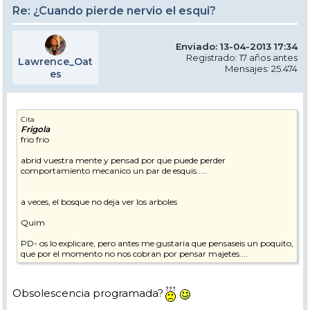
Re: ¿Cuando pierde nervio el esqui?
Enviado: 13-04-2013 17:34
Registrado: 17 años antes
Lawrence_Oat
Mensajes: 25.474
es
Cita
Frigola
frio frio
abrid vuestra mente y pensad por que puede perder
comportamiento mecanico un par de esquis.....
a veces, el bosque no deja ver los arboles
Quim
PD- os lo explicare, pero antes me gustaria que pensaseis un poquito,
que por el momento no nos cobran por pensar majetes....
Obsolescencia programada?