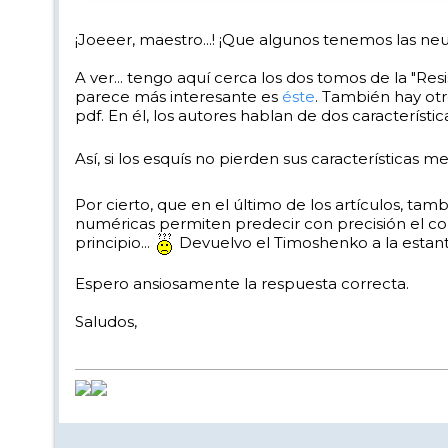
¡Joeeer, maestro...! ¡Que algunos tenemos las neu
A ver... tengo aquí cerca los dos tomos de la "Re
parece más interesante es
éste
. También hay otr
pdf. En él, los autores hablan de dos características
Así, si los esquís no pierden sus características me
Por cierto, que en el último de los artículos, tam
numéricas permiten predecir con precisión el 
principio...
Devuelvo el Timoshenko a la estante
Espero ansiosamente la respuesta correcta.
Saludos,