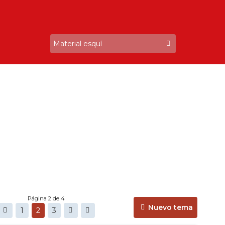
Página 2 de 4
Nuevo tema
1
2
3