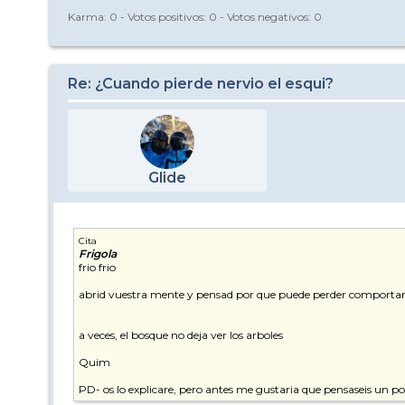
Karma:
0
- Votos positivos:
0
- Votos negativos:
0
Re: ¿Cuando pierde nervio el esqui?
Glide
Cita
Frigola
frio frio
abrid vuestra mente y pensad por que puede perder comportami
a veces, el bosque no deja ver los arboles
Quim
PD- os lo explicare, pero antes me gustaria que pensaseis un p