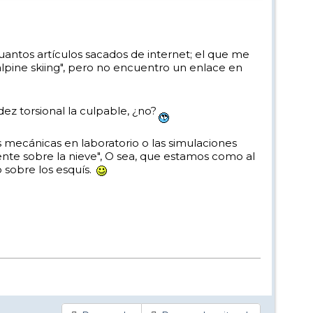
cuantos artículos sacados de internet; el que me
lpine skiing", pero no encuentro un enlace en
idez torsional la culpable, ¿no?
es mecánicas en laboratorio o las simulaciones
e sobre la nieve", O sea, que estamos como al
 sobre los esquís.