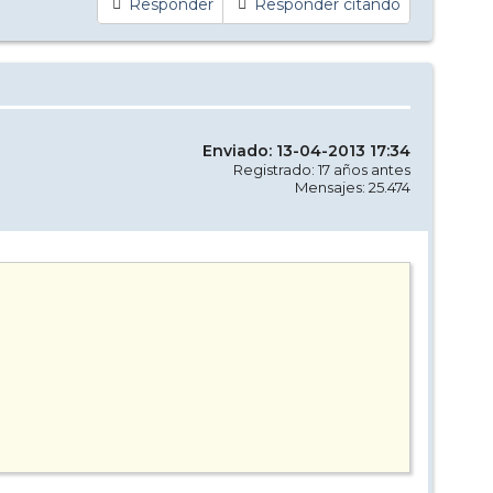
Responder
Responder citando
Enviado: 13-04-2013 17:34
Registrado: 17 años antes
Mensajes: 25.474