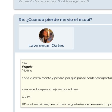
Karma:
0
- Votos positivos:
0
- Votos negativos:
0
Re: ¿Cuando pierde nervio el esqui?
Lawrence_Oates
Cita
Frigola
frio frio
abrid vuestra mente y pensad por que puede perder comportami
a veces, el bosque no deja ver los arboles
Quim
PD- os lo explicare, pero antes me gustaria que pensaseis un p