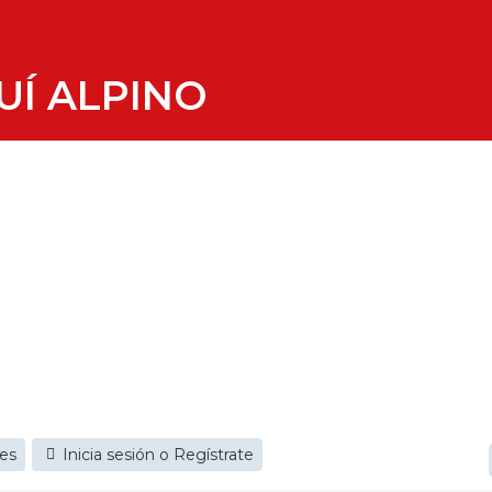
UÍ ALPINO
jes
Inicia sesión o Regístrate