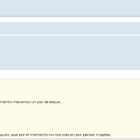
ento mecanico un par de esquis.....
oquito, que por el momento no nos cobran por pensar majetes....