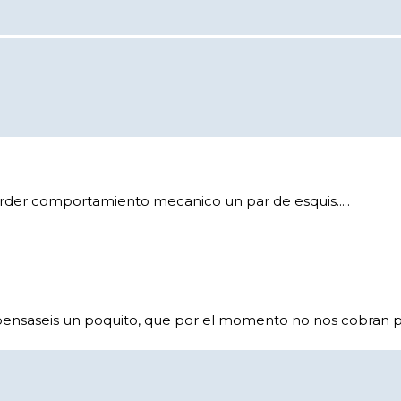
der comportamiento mecanico un par de esquis.....
 pensaseis un poquito, que por el momento no nos cobran po