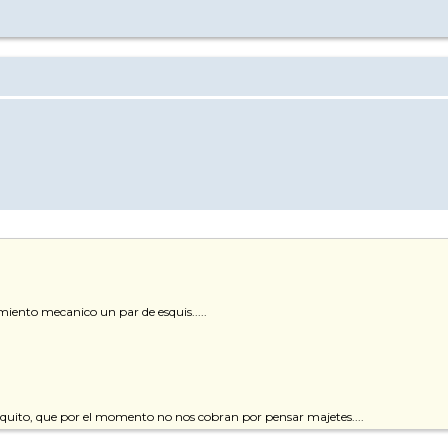
ento mecanico un par de esquis.....
oquito, que por el momento no nos cobran por pensar majetes....