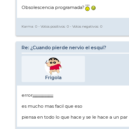
Obsolescencia programada?
Karma:
0
- Votos positivos:
0
- Votos negativos:
0
Re: ¿Cuando pierde nervio el esqui?
Frigola
error¡¡¡¡¡¡¡¡¡¡¡¡¡¡¡¡¡¡¡¡¡¡¡¡
es mucho mas facil que eso
piensa en todo lo que hace y se le hace a un par de 