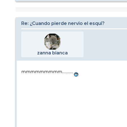
Re: ¿Cuando pierde nervio el esqui?
zanna bianca
mmmmmmmmm.............