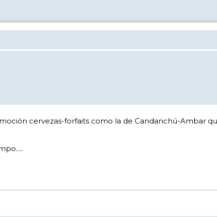
omoción cervezas-forfaits como la de Candanchú-Ambar que
po.....