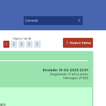
Página 1 de 38
Nuevo tema
1
2
3
Enviado: 10-02-2023 22:01
Registrado: 17 años antes
Mensajes: 27.653
upo.