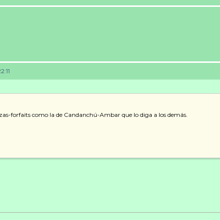
2:11
zas-forfaits como la de Candanchú-Ambar que lo diga a los demás.