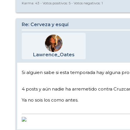
Karma:
43
- Votos positivos:
5
- Votos negativos:
1
Re: Cerveza y esquí
Lawrence_Oates
Si alguien sabe si esta temporada hay alguna pr
4 posts y aún nadie ha arremetido contra Cruzcam
Ya no sois los como antes.