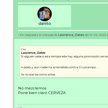
danito
» En respuesta al mensaje de
Lawrence_Oates
del 10-02-2023 2
Cita
Lawrence_Oates
Si alguien sabe si esta temporada hay alguna promoción cerve
4 posts y aún nadie ha arremetido contra Cruzcampo.....
Ya no sois los como antes.
No mezclemos
Pone bien claro CERVEZA