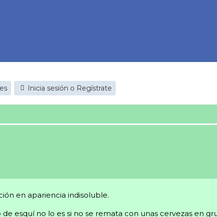
jes
Inicia sesión o Regístrate
ón en apariencia indisoluble.
so de esquí no lo es si no se remata con unas cervezas en gr