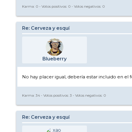
Karma:
0
- Votos positivos:
0
- Votos negativos:
0
Re: Cerveza y esquí
Blueberry
No hay placer igual, debería estar incluido en el f
Karma:
34
- Votos positivos:
3
- Votos negativos:
0
Re: Cerveza y esquí