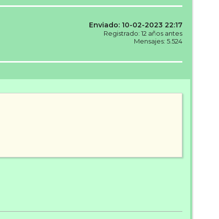
Enviado: 10-02-2023 22:17
Registrado: 12 años antes
Mensajes: 5.524