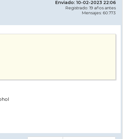
Enviado: 10-02-2023 22:06
Registrado: 19 años antes
Mensajes: 60.773
ohol