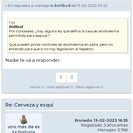
» En respuesta al mensaje de
bolibud
del 13-02-2023 09:22
Cita
bolibud
Por curiosidad, ¿hay alguna ley que defina la tasa de alcoholemia
permitida para esquiar?
Que pueden poner controles de alcoholemia en pista, pero no
entiendo para que si no hay legislación al respecto
Nadie te va a responder.
Karma:
0
- Votos positivos:
0
- Votos negativos:
0
Re: Cerveza y esquí
Enviado: 13-02-2023 16:35
Registrado: 5 años antes
uno más de es
Mensajes: 3.766
ta historia