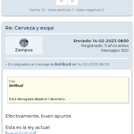
Karma:
10
- Votos positivos:
1
- Votos negativos:
0
Re: Cerveza y esquí
Enviado: 14-02-2023 08:50
Registrado: 11 años antes
Zampus
Mensajes: 500
» En respuesta al mensaje de
bolibud
del 14-02-2023 08:30
Cita
bolibud
Está derogada desde el 1 de enero...
Efectivamente, buen apunte.
Esta es la ley actual:
[
www.boe.es
]