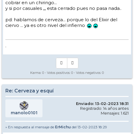
cobrar en un chiringo...
y si por casuales ,,, esta cerrado pues no pasa nada..
pd: hablamos de cerveza... porque lo del Elixir del
ciervo ... ya es otro nivel del infierno
.
Karma:
0
- Votos positivos:
0
- Votos negativos:
0
Re: Cerveza y esquí
Enviado: 13-02-2023 18:31
Registrado: 14 años antes
manolo0101
Mensajes: 1.621
» En respuesta al mensaje de
ErMichu
del 13-02-2023 18:29