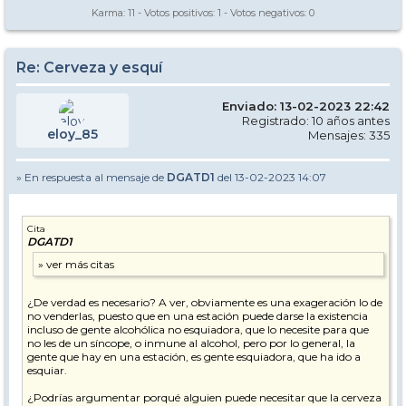
Karma:
11
- Votos positivos:
1
- Votos negativos:
0
Re: Cerveza y esquí
Enviado: 13-02-2023 22:42
Registrado: 10 años antes
eloy_85
Mensajes: 335
» En respuesta al mensaje de
DGATD1
del 13-02-2023 14:07
Cita
DGATD1
¿De verdad es necesario? A ver, obviamente es una exageración lo de
no venderlas, puesto que en una estación puede darse la existencia
incluso de gente alcohólica no esquiadora, que lo necesite para que
no les de un síncope, o inmune al alcohol, pero por lo general, la
gente que hay en una estación, es gente esquiadora, que ha ido a
esquiar.
¿Podrías argumentar porqué alguien puede necesitar que la cerveza