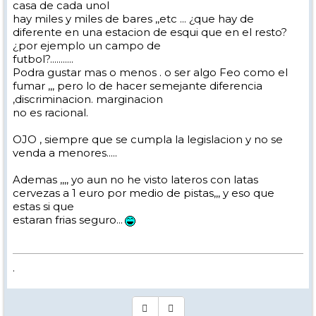
casa de cada unol
hay miles y miles de bares ,,etc ... ¿que hay de
diferente en una estacion de esqui que en el resto?
¿por ejemplo un campo de
futbol?...........
Podra gustar mas o menos . o ser algo Feo como el
fumar ,,, pero lo de hacer semejante diferencia
,discriminacion. marginacion
no es racional.
OJO , siempre que se cumpla la legislacion y no se
venda a menores.....
Ademas ,,,, yo aun no he visto lateros con latas
cervezas a 1 euro por medio de pistas,,, y eso que
estas si que
estaran frias seguro...
.