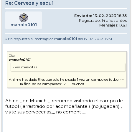
Re: Cerveza y esquí
Enviado: 13-02-2023 18:35
Registrado: 14 años antes
manolo0101
Mensajes: 1.621
» En respuesta al mensaje de
manolo0101
del 13-02-2023 18:31
Cita
manolo0101
Ahi me has dado !!! es que solo he pisado 1 vez un campo de futbol ---
------- la final de las olimpiadas 92.... Touché!!
Ah no ,, en Munich ,,, recuerdo visitando el campo de
futbol ( arrastrado por acompañante ) (no jugaban) ,
visite sus cervecerias,,,, no coment .....
.