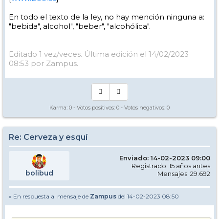
En todo el texto de la ley, no hay mención ninguna a:
"bebida", alcohol", "beber", "alcohólica".
Editado 1 vez/veces. Última edición el 14/02/2023
08:53 por Zampus.
Karma:
0
- Votos positivos:
0
- Votos negativos:
0
Re: Cerveza y esquí
Enviado: 14-02-2023 09:00
Registrado: 15 años antes
bolibud
Mensajes: 29.692
» En respuesta al mensaje de
Zampus
del 14-02-2023 08:50