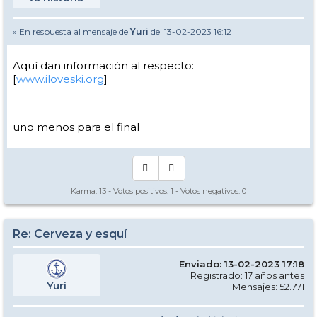
» En respuesta al mensaje de
Yuri
del 13-02-2023 16:12
Aquí dan información al respecto:
[
www.iloveski.org
]
uno menos para el final
Karma:
13
- Votos positivos:
1
- Votos negativos:
0
Re: Cerveza y esquí
Enviado: 13-02-2023 17:18
Registrado: 17 años antes
Yuri
Mensajes: 52.771