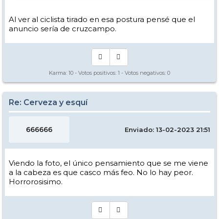
Al ver al ciclista tirado en esa postura pensé que el
anuncio sería de cruzcampo.
Karma:
10
- Votos positivos:
1
- Votos negativos:
0
Re: Cerveza y esquí
666666
Enviado: 13-02-2023 21:51
Viendo la foto, el único pensamiento que se me viene
a la cabeza es que casco más feo. No lo hay peor.
Horrorosisimo.