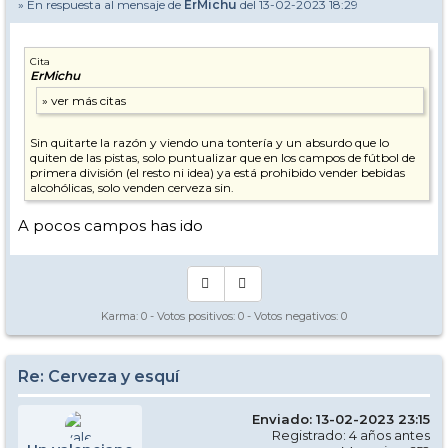
» En respuesta al mensaje de
ErMichu
del 13-02-2023 18:29
Cita
ErMichu
Sin quitarte la razón y viendo una tontería y un absurdo que lo
quiten de las pistas, solo puntualizar que en los campos de fútbol de
primera división (el resto ni idea) ya está prohibido vender bebidas
alcohólicas, solo venden cerveza sin.
A pocos campos has ido
Karma:
0
- Votos positivos:
0
- Votos negativos:
0
Re: Cerveza y esquí
Enviado: 13-02-2023 23:15
Registrado: 4 años antes