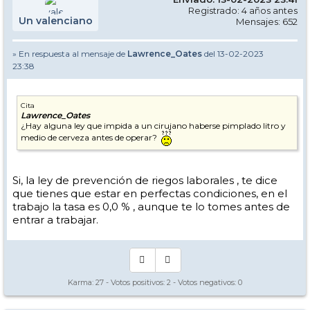
Registrado: 4 años antes
Un valenciano
Mensajes: 652
» En respuesta al mensaje de
Lawrence_Oates
del 13-02-2023
23:38
Cita
Lawrence_Oates
¿Hay alguna ley que impida a un cirujano haberse pimplado litro y
medio de cerveza antes de operar?
Si, la ley de prevención de riegos laborales , te dice
que tienes que estar en perfectas condiciones, en el
trabajo la tasa es 0,0 % , aunque te lo tomes antes de
entrar a trabajar.
Karma:
27
- Votos positivos:
2
- Votos negativos:
0