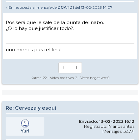
» En respuesta al mensaje de
DGATD1
del 13-02-2023 14:07
Pos será que le sale de la punta del nabo.
¿O lo hay que justificar todo?.
uno menos para el final
Karma:
22
- Votos positivos:
2
- Votos negativos:
0
Re: Cerveza y esquí
Enviado: 13-02-2023 16:12
Registrado: 17 años antes
Yuri
Mensajes: 52.771