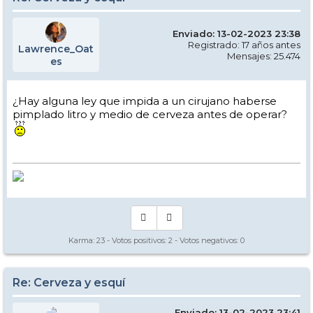
Enviado: 13-02-2023 23:38
Registrado: 17 años antes
Lawrence_Oat
Mensajes: 25.474
es
¿Hay alguna ley que impida a un cirujano haberse
pimplado litro y medio de cerveza antes de operar?
Karma:
23
- Votos positivos:
2
- Votos negativos:
0
Re: Cerveza y esquí
Enviado: 13-02-2023 23:41