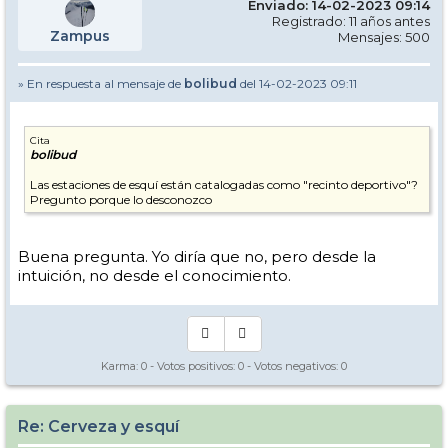
Enviado: 14-02-2023 09:14
Registrado: 11 años antes
Zampus
Mensajes: 500
» En respuesta al mensaje de
bolibud
del 14-02-2023 09:11
Cita
bolibud
Las estaciones de esquí están catalogadas como "recinto deportivo"?
Pregunto porque lo desconozco
Buena pregunta. Yo diría que no, pero desde la
intuición, no desde el conocimiento.
Karma:
0
- Votos positivos:
0
- Votos negativos:
0
Re: Cerveza y esquí