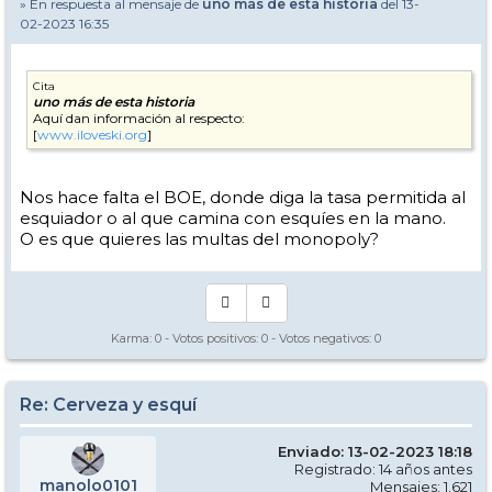
» En respuesta al mensaje de
uno más de esta historia
del 13-
02-2023 16:35
Cita
uno más de esta historia
Aquí dan información al respecto:
[
www.iloveski.org
]
Nos hace falta el BOE, donde diga la tasa permitida al
esquiador o al que camina con esquíes en la mano.
O es que quieres las multas del monopoly?
Karma:
0
- Votos positivos:
0
- Votos negativos:
0
Re: Cerveza y esquí
Enviado: 13-02-2023 18:18
Registrado: 14 años antes
manolo0101
Mensajes: 1.621