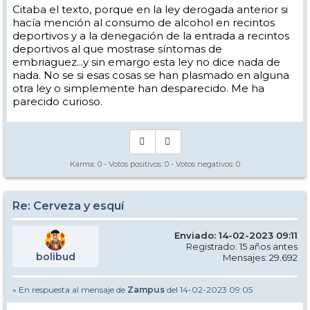
Citaba el texto, porque en la ley derogada anterior si
hacía mención al consumo de alcohol en recintos
deportivos y a la denegación de la entrada a recintos
deportivos al que mostrase síntomas de
embriaguez...y sin emargo esta ley no dice nada de
nada. No se si esas cosas se han plasmado en alguna
otra ley o simplemente han desparecido. Me ha
parecido curioso.
Karma:
0
- Votos positivos:
0
- Votos negativos:
0
Re: Cerveza y esquí
Enviado: 14-02-2023 09:11
Registrado: 15 años antes
bolibud
Mensajes: 29.692
» En respuesta al mensaje de
Zampus
del 14-02-2023 09:05