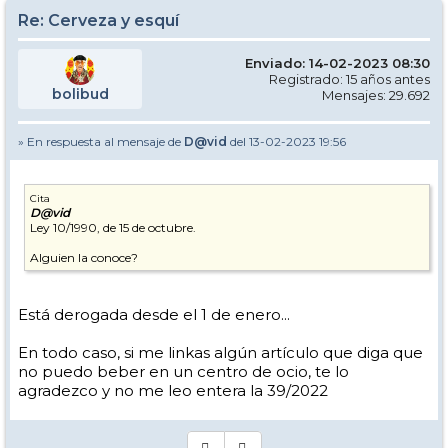
Re: Cerveza y esquí
Enviado: 14-02-2023 08:30
Registrado: 15 años antes
bolibud
Mensajes: 29.692
» En respuesta al mensaje de
D@vid
del 13-02-2023 19:56
Cita
D@vid
Ley 10/1990, de 15 de octubre.
Alguien la conoce?
Está derogada desde el 1 de enero...
En todo caso, si me linkas algún artículo que diga que
no puedo beber en un centro de ocio, te lo
agradezco y no me leo entera la 39/2022